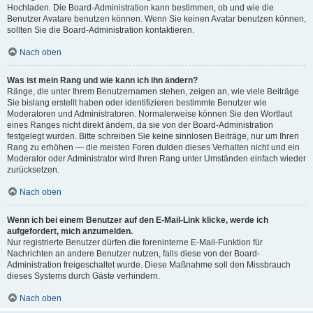
Hochladen. Die Board-Administration kann bestimmen, ob und wie die
Benutzer Avatare benutzen können. Wenn Sie keinen Avatar benutzen können,
sollten Sie die Board-Administration kontaktieren.
Nach oben
Was ist mein Rang und wie kann ich ihn ändern?
Ränge, die unter Ihrem Benutzernamen stehen, zeigen an, wie viele Beiträge
Sie bislang erstellt haben oder identifizieren bestimmte Benutzer wie
Moderatoren und Administratoren. Normalerweise können Sie den Wortlaut
eines Ranges nicht direkt ändern, da sie von der Board-Administration
festgelegt wurden. Bitte schreiben Sie keine sinnlosen Beiträge, nur um Ihren
Rang zu erhöhen — die meisten Foren dulden dieses Verhalten nicht und ein
Moderator oder Administrator wird Ihren Rang unter Umständen einfach wieder
zurücksetzen.
Nach oben
Wenn ich bei einem Benutzer auf den E-Mail-Link klicke, werde ich
aufgefordert, mich anzumelden.
Nur registrierte Benutzer dürfen die foreninterne E-Mail-Funktion für
Nachrichten an andere Benutzer nutzen, falls diese von der Board-
Administration freigeschaltet wurde. Diese Maßnahme soll den Missbrauch
dieses Systems durch Gäste verhindern.
Nach oben