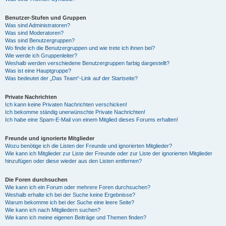
Benutzer-Stufen und Gruppen
Was sind Administratoren?
Was sind Moderatoren?
Was sind Benutzergruppen?
Wo finde ich die Benutzergruppen und wie trete ich ihnen bei?
Wie werde ich Gruppenleiter?
Weshalb werden verschiedene Benutzergruppen farbig dargestellt?
Was ist eine Hauptgruppe?
Was bedeutet der „Das Team“-Link auf der Startseite?
Private Nachrichten
Ich kann keine Privaten Nachrichten verschicken!
Ich bekomme ständig unerwünschte Private Nachrichten!
Ich habe eine Spam-E-Mail von einem Mitglied dieses Forums erhalten!
Freunde und ignorierte Mitglieder
Wozu benötige ich die Listen der Freunde und ignorierten Mitglieder?
Wie kann ich Mitglieder zur Liste der Freunde oder zur Liste der ignorierten Mitglieder
hinzufügen oder diese wieder aus den Listen entfernen?
Die Foren durchsuchen
Wie kann ich ein Forum oder mehrere Foren durchsuchen?
Weshalb erhalte ich bei der Suche keine Ergebnisse?
Warum bekomme ich bei der Suche eine leere Seite?
Wie kann ich nach Mitgliedern suchen?
Wie kann ich meine eigenen Beiträge und Themen finden?