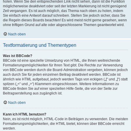
holen. Wenn Sie den entsprechenden Link nicht sehen, dann ist die Funktion
möglicherweise deaktiviert oder seit der letzten Markierung ist nicht genügend
Zeit vergangen. Es ist auch möglich, das Thema nach oben zu holen, indem
Sie einfach eine Antwort darauf schreiben. Stellen Sie jedoch sicher, dass Sie
die Regeln dieses Boards beachten! Es wird meist nicht gerne gesehen, wenn
ohne triftigen Grund auf alte oder abgeschlossene Themen geantwortet wird.
Nach oben
Textformatierung und Thementypen
Was ist BBCode?
BBCode ist eine spezielle Umsetzung von HTML, die Ihnen weitreichende
Formatierungsmöglichkeiten für Ihren Text gibt. Die Rechte zur Verwendung
von BBCode werden durch die Board-Administration vergeben, können jedoch
auch durch Sie für jeden einzelnen Beitrag deaktiviert werden. BBCode ist
ähnlich wie HTML aufgebaut, jedoch werden Tags von eckigen („[“ und „]“) statt
spitzen („<“ und „>“) Klammern eingeschlossen. Weitere Informationen zu
BBCode finden Sie auf einer speziellen Hilfe-Seite, die von der Seite zur
Beitragserstellung aus zugänglich ist.
Nach oben
Kann ich HTML benutzen?
Nein, es ist nicht möglich, HTML-Code in Beiträgen zu verwenden. Die meisten
Formatierungsmöglichkeiten, die HTML bietet, können über BBCode erreicht
werden.