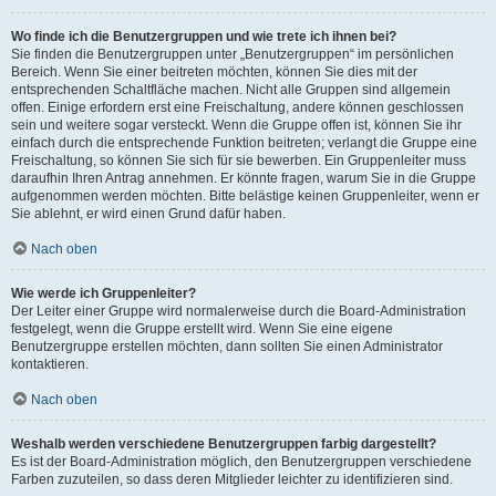
Wo finde ich die Benutzergruppen und wie trete ich ihnen bei?
Sie finden die Benutzergruppen unter „Benutzergruppen“ im persönlichen
Bereich. Wenn Sie einer beitreten möchten, können Sie dies mit der
entsprechenden Schaltfläche machen. Nicht alle Gruppen sind allgemein
offen. Einige erfordern erst eine Freischaltung, andere können geschlossen
sein und weitere sogar versteckt. Wenn die Gruppe offen ist, können Sie ihr
einfach durch die entsprechende Funktion beitreten; verlangt die Gruppe eine
Freischaltung, so können Sie sich für sie bewerben. Ein Gruppenleiter muss
daraufhin Ihren Antrag annehmen. Er könnte fragen, warum Sie in die Gruppe
aufgenommen werden möchten. Bitte belästige keinen Gruppenleiter, wenn er
Sie ablehnt, er wird einen Grund dafür haben.
Nach oben
Wie werde ich Gruppenleiter?
Der Leiter einer Gruppe wird normalerweise durch die Board-Administration
festgelegt, wenn die Gruppe erstellt wird. Wenn Sie eine eigene
Benutzergruppe erstellen möchten, dann sollten Sie einen Administrator
kontaktieren.
Nach oben
Weshalb werden verschiedene Benutzergruppen farbig dargestellt?
Es ist der Board-Administration möglich, den Benutzergruppen verschiedene
Farben zuzuteilen, so dass deren Mitglieder leichter zu identifizieren sind.