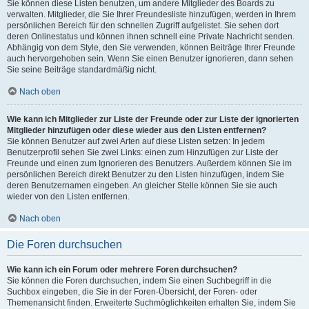
Sie können diese Listen benutzen, um andere Mitglieder des Boards zu
verwalten. Mitglieder, die Sie Ihrer Freundesliste hinzufügen, werden in Ihrem
persönlichen Bereich für den schnellen Zugriff aufgelistet. Sie sehen dort
deren Onlinestatus und können ihnen schnell eine Private Nachricht senden.
Abhängig von dem Style, den Sie verwenden, können Beiträge Ihrer Freunde
auch hervorgehoben sein. Wenn Sie einen Benutzer ignorieren, dann sehen
Sie seine Beiträge standardmäßig nicht.
Nach oben
Wie kann ich Mitglieder zur Liste der Freunde oder zur Liste der ignorierten
Mitglieder hinzufügen oder diese wieder aus den Listen entfernen?
Sie können Benutzer auf zwei Arten auf diese Listen setzen: In jedem
Benutzerprofil sehen Sie zwei Links: einen zum Hinzufügen zur Liste der
Freunde und einen zum Ignorieren des Benutzers. Außerdem können Sie im
persönlichen Bereich direkt Benutzer zu den Listen hinzufügen, indem Sie
deren Benutzernamen eingeben. An gleicher Stelle können Sie sie auch
wieder von den Listen entfernen.
Nach oben
Die Foren durchsuchen
Wie kann ich ein Forum oder mehrere Foren durchsuchen?
Sie können die Foren durchsuchen, indem Sie einen Suchbegriff in die
Suchbox eingeben, die Sie in der Foren-Übersicht, der Foren- oder
Themenansicht finden. Erweiterte Suchmöglichkeiten erhalten Sie, indem Sie