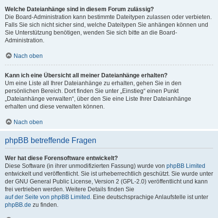
Welche Dateianhänge sind in diesem Forum zulässig?
Die Board-Administration kann bestimmte Dateitypen zulassen oder verbieten.
Falls Sie sich nicht sicher sind, welche Dateitypen Sie anhängen können und
Sie Unterstützung benötigen, wenden Sie sich bitte an die Board-
Administration.
Nach oben
Kann ich eine Übersicht all meiner Dateianhänge erhalten?
Um eine Liste all Ihrer Dateianhänge zu erhalten, gehen Sie in den
persönlichen Bereich. Dort finden Sie unter „Einstieg“ einen Punkt
„Dateianhänge verwalten“, über den Sie eine Liste Ihrer Dateianhänge
erhalten und diese verwalten können.
Nach oben
phpBB betreffende Fragen
Wer hat diese Forensoftware entwickelt?
Diese Software (in ihrer unmodifizierten Fassung) wurde von
phpBB Limited
entwickelt und veröffentlicht. Sie ist urheberrechtlich geschützt. Sie wurde unter
der GNU General Public License, Version 2 (GPL-2.0) veröffentlicht und kann
frei vertrieben werden. Weitere Details finden Sie
auf der Seite von phpBB Limited
. Eine deutschsprachige Anlaufstelle ist unter
phpBB.de
zu finden.