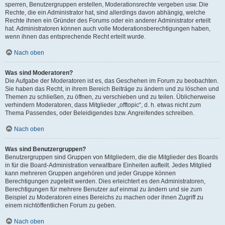
sperren, Benutzergruppen erstellen, Moderationsrechte vergeben usw. Die
Rechte, die ein Administrator hat, sind allerdings davon abhängig, welche
Rechte ihnen ein Gründer des Forums oder ein anderer Administrator erteilt
hat. Administratoren können auch volle Moderationsberechtigungen haben,
wenn ihnen das entsprechende Recht erteilt wurde.
Nach oben
Was sind Moderatoren?
Die Aufgabe der Moderatoren ist es, das Geschehen im Forum zu beobachten.
Sie haben das Recht, in ihrem Bereich Beiträge zu ändern und zu löschen und
Themen zu schließen, zu öffnen, zu verschieben und zu teilen. Üblicherweise
verhindern Moderatoren, dass Mitglieder „offtopic“, d. h. etwas nicht zum
Thema Passendes, oder Beleidigendes bzw. Angreifendes schreiben.
Nach oben
Was sind Benutzergruppen?
Benutzergruppen sind Gruppen von Mitgliedern, die die Mitglieder des Boards
in für die Board-Administration verwaltbare Einheiten aufteilt. Jedes Mitglied
kann mehreren Gruppen angehören und jeder Gruppe können
Berechtigungen zugeteilt werden. Dies erleichtert es den Administratoren,
Berechtigungen für mehrere Benutzer auf einmal zu ändern und sie zum
Beispiel zu Moderatoren eines Bereichs zu machen oder ihnen Zugriff zu
einem nichtöffentlichen Forum zu geben.
Nach oben