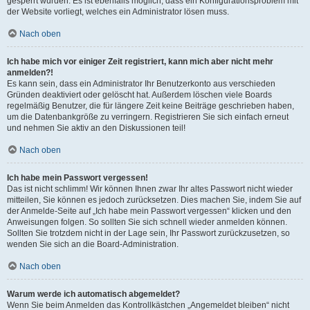
gesperrt wurden. Es ist ebenfalls möglich, dass ein Konfigurationsproblem mit
der Website vorliegt, welches ein Administrator lösen muss.
Nach oben
Ich habe mich vor einiger Zeit registriert, kann mich aber nicht mehr
anmelden?!
Es kann sein, dass ein Administrator Ihr Benutzerkonto aus verschieden
Gründen deaktiviert oder gelöscht hat. Außerdem löschen viele Boards
regelmäßig Benutzer, die für längere Zeit keine Beiträge geschrieben haben,
um die Datenbankgröße zu verringern. Registrieren Sie sich einfach erneut
und nehmen Sie aktiv an den Diskussionen teil!
Nach oben
Ich habe mein Passwort vergessen!
Das ist nicht schlimm! Wir können Ihnen zwar Ihr altes Passwort nicht wieder
mitteilen, Sie können es jedoch zurücksetzen. Dies machen Sie, indem Sie auf
der Anmelde-Seite auf „Ich habe mein Passwort vergessen“ klicken und den
Anweisungen folgen. So sollten Sie sich schnell wieder anmelden können.
Sollten Sie trotzdem nicht in der Lage sein, Ihr Passwort zurückzusetzen, so
wenden Sie sich an die Board-Administration.
Nach oben
Warum werde ich automatisch abgemeldet?
Wenn Sie beim Anmelden das Kontrollkästchen „Angemeldet bleiben“ nicht