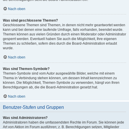
Nach oben
Was sind geschlossene Themen?
Geschlossene Themen sind Themen, in denen nicht mehr geantwortet werden
kann und bei denen eine laufende Umfrage, falls vorhanden, beendet wurde.
Themen können aus vielen Gründen durch einen Moderator oder Administrator
gesperrt werden. Eventuell haben Sie auch die Möglichkeit, Ihre eigenen
Themen zu schließen, sofern dies durch die Board-Administration erlaubt
wurde.
Nach oben
Was sind Themen-Symbole?
Themen-Symbole sind vom Autor ausgewählte Bilder, welche mit einem
Thema in Verbindung stehen können, um dessen Inhalt kennzeichnen zu
können. Die Möglichkeit, Themen-Symbole zu verwenden, hängt von Ihren
Berechtigungen ab, die die Board-Administration gesetzt hat.
Nach oben
Benutzer-Stufen und Gruppen
Was sind Administratoren?
Administratoren haben die umfassendsten Rechte im Forum. Sie können jede
Art von Aktion im Forum ausführen; z. B. Berechtigungen setzen, Mitglieder