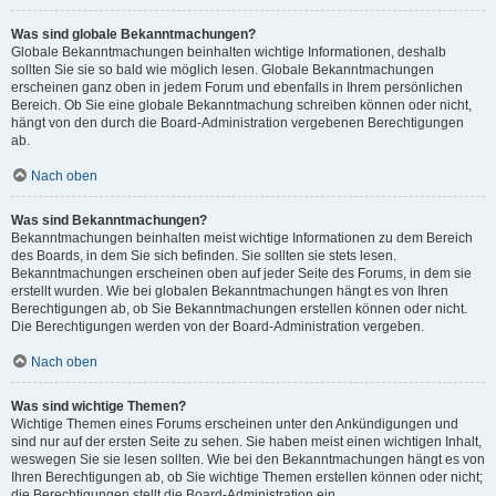
Was sind globale Bekanntmachungen?
Globale Bekanntmachungen beinhalten wichtige Informationen, deshalb
sollten Sie sie so bald wie möglich lesen. Globale Bekanntmachungen
erscheinen ganz oben in jedem Forum und ebenfalls in Ihrem persönlichen
Bereich. Ob Sie eine globale Bekanntmachung schreiben können oder nicht,
hängt von den durch die Board-Administration vergebenen Berechtigungen
ab.
Nach oben
Was sind Bekanntmachungen?
Bekanntmachungen beinhalten meist wichtige Informationen zu dem Bereich
des Boards, in dem Sie sich befinden. Sie sollten sie stets lesen.
Bekanntmachungen erscheinen oben auf jeder Seite des Forums, in dem sie
erstellt wurden. Wie bei globalen Bekanntmachungen hängt es von Ihren
Berechtigungen ab, ob Sie Bekanntmachungen erstellen können oder nicht.
Die Berechtigungen werden von der Board-Administration vergeben.
Nach oben
Was sind wichtige Themen?
Wichtige Themen eines Forums erscheinen unter den Ankündigungen und
sind nur auf der ersten Seite zu sehen. Sie haben meist einen wichtigen Inhalt,
weswegen Sie sie lesen sollten. Wie bei den Bekanntmachungen hängt es von
Ihren Berechtigungen ab, ob Sie wichtige Themen erstellen können oder nicht;
die Berechtigungen stellt die Board-Administration ein.