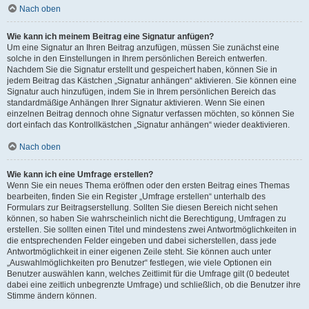
Nach oben
Wie kann ich meinem Beitrag eine Signatur anfügen?
Um eine Signatur an Ihren Beitrag anzufügen, müssen Sie zunächst eine
solche in den Einstellungen in Ihrem persönlichen Bereich entwerfen.
Nachdem Sie die Signatur erstellt und gespeichert haben, können Sie in
jedem Beitrag das Kästchen „Signatur anhängen“ aktivieren. Sie können eine
Signatur auch hinzufügen, indem Sie in Ihrem persönlichen Bereich das
standardmäßige Anhängen Ihrer Signatur aktivieren. Wenn Sie einen
einzelnen Beitrag dennoch ohne Signatur verfassen möchten, so können Sie
dort einfach das Kontrollkästchen „Signatur anhängen“ wieder deaktivieren.
Nach oben
Wie kann ich eine Umfrage erstellen?
Wenn Sie ein neues Thema eröffnen oder den ersten Beitrag eines Themas
bearbeiten, finden Sie ein Register „Umfrage erstellen“ unterhalb des
Formulars zur Beitragserstellung. Sollten Sie diesen Bereich nicht sehen
können, so haben Sie wahrscheinlich nicht die Berechtigung, Umfragen zu
erstellen. Sie sollten einen Titel und mindestens zwei Antwortmöglichkeiten in
die entsprechenden Felder eingeben und dabei sicherstellen, dass jede
Antwortmöglichkeit in einer eigenen Zeile steht. Sie können auch unter
„Auswahlmöglichkeiten pro Benutzer“ festlegen, wie viele Optionen ein
Benutzer auswählen kann, welches Zeitlimit für die Umfrage gilt (0 bedeutet
dabei eine zeitlich unbegrenzte Umfrage) und schließlich, ob die Benutzer ihre
Stimme ändern können.