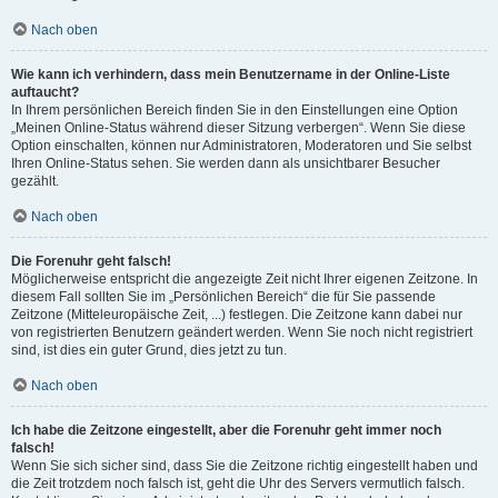
Nach oben
Wie kann ich verhindern, dass mein Benutzername in der Online-Liste
auftaucht?
In Ihrem persönlichen Bereich finden Sie in den Einstellungen eine Option
„Meinen Online-Status während dieser Sitzung verbergen“. Wenn Sie diese
Option einschalten, können nur Administratoren, Moderatoren und Sie selbst
Ihren Online-Status sehen. Sie werden dann als unsichtbarer Besucher
gezählt.
Nach oben
Die Forenuhr geht falsch!
Möglicherweise entspricht die angezeigte Zeit nicht Ihrer eigenen Zeitzone. In
diesem Fall sollten Sie im „Persönlichen Bereich“ die für Sie passende
Zeitzone (Mitteleuropäische Zeit, ...) festlegen. Die Zeitzone kann dabei nur
von registrierten Benutzern geändert werden. Wenn Sie noch nicht registriert
sind, ist dies ein guter Grund, dies jetzt zu tun.
Nach oben
Ich habe die Zeitzone eingestellt, aber die Forenuhr geht immer noch
falsch!
Wenn Sie sich sicher sind, dass Sie die Zeitzone richtig eingestellt haben und
die Zeit trotzdem noch falsch ist, geht die Uhr des Servers vermutlich falsch.