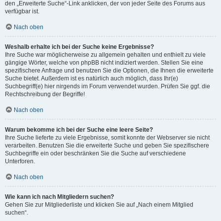
den „Erweiterte Suche“-Link anklicken, der von jeder Seite des Forums aus
verfügbar ist.
Nach oben
Weshalb erhalte ich bei der Suche keine Ergebnisse?
Ihre Suche war möglicherweise zu allgemein gehalten und enthielt zu viele
gängige Wörter, welche von phpBB nicht indiziert werden. Stellen Sie eine
spezifischere Anfrage und benutzen Sie die Optionen, die Ihnen die erweiterte
Suche bietet. Außerdem ist es natürlich auch möglich, dass Ihr(e)
Suchbegriff(e) hier nirgends im Forum verwendet wurden. Prüfen Sie ggf. die
Rechtschreibung der Begriffe!
Nach oben
Warum bekomme ich bei der Suche eine leere Seite?
Ihre Suche lieferte zu viele Ergebnisse, somit konnte der Webserver sie nicht
verarbeiten. Benutzen Sie die erweiterte Suche und geben Sie spezifischere
Suchbegriffe ein oder beschränken Sie die Suche auf verschiedene
Unterforen.
Nach oben
Wie kann ich nach Mitgliedern suchen?
Gehen Sie zur Mitgliederliste und klicken Sie auf „Nach einem Mitglied
suchen“.