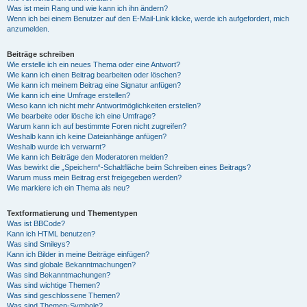
Was ist mein Rang und wie kann ich ihn ändern?
Wenn ich bei einem Benutzer auf den E-Mail-Link klicke, werde ich aufgefordert, mich
anzumelden.
Beiträge schreiben
Wie erstelle ich ein neues Thema oder eine Antwort?
Wie kann ich einen Beitrag bearbeiten oder löschen?
Wie kann ich meinem Beitrag eine Signatur anfügen?
Wie kann ich eine Umfrage erstellen?
Wieso kann ich nicht mehr Antwortmöglichkeiten erstellen?
Wie bearbeite oder lösche ich eine Umfrage?
Warum kann ich auf bestimmte Foren nicht zugreifen?
Weshalb kann ich keine Dateianhänge anfügen?
Weshalb wurde ich verwarnt?
Wie kann ich Beiträge den Moderatoren melden?
Was bewirkt die „Speichern“-Schaltfläche beim Schreiben eines Beitrags?
Warum muss mein Beitrag erst freigegeben werden?
Wie markiere ich ein Thema als neu?
Textformatierung und Thementypen
Was ist BBCode?
Kann ich HTML benutzen?
Was sind Smileys?
Kann ich Bilder in meine Beiträge einfügen?
Was sind globale Bekanntmachungen?
Was sind Bekanntmachungen?
Was sind wichtige Themen?
Was sind geschlossene Themen?
Was sind Themen-Symbole?