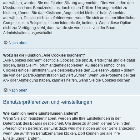
auswählen, werden Sie nur für eine Sitzung angemeldet. Dies verhindert den
Missbrauch Ihres Benutzerkontos durch einen Dritten. Um angemeldet zu
bleiben, können Sie das Kästchen „Angemeldet bleiben“ beim Anmelden
auswählen. Dies ist nicht empfehlenswert, wenn Sie sich an einem öffentlichen
Computer, zum Beispiel in einem Internetcafé, befinden. Wenn diese Option
nicht zur Verfügung steht, dann wurde sie vermutlich von der Board-
Administration ausgeschaltet.
Nach oben
Wozu ist die Funktion „Alle Cookies löschen“?
„Alle Cookies löschen“ löscht die Cookies, die phpBB erstellt hat und die dafür
sorgen, dass Sie im Forum angemeldet bleiben. Außerdem ermöglichen
Cookies einige Funktionen, wie beispielsweise den „Gelesen“-Status – sofern
sie von der Board-Administration aktiviert wurden. Wenn Sie Probleme bei der
An- oder Abmeldung haben, kann es helfen, wenn Sie die Cookies löschen.
Nach oben
Benutzerpräferenzen und -einstellungen
Wie kann ich meine Einstellungen ändern?
Wenn Sie sich registriert haben, werden alle Ihre Einstellungen in der
Datenbank des Boards gespeichert. Um diese zu ändern, gehen Sie in den
„Persönlichen Bereich“; der Link dazu wird meist oben auf der Seite angezeigt,
wenn Sie auf Ihren Benutzernamen klicken. Dort können Sie alle Ihre
Einstellungen ändern.