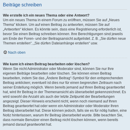
Beiträge schreiben
Wie erstelle ich ein neues Thema oder eine Antwort?
Um ein neues Thema in einem Forum zu eröffnen, müssen Sie auf „Neues
Thema“ klicken. Um auf einen Beitrag zu antworten, müssen Sie auf
„Antworten“ klicken. Es könnte sein, dass eine Registrierung erforderlich ist,
bevor Sie einen Beitrag schreiben können. Ihre Berechtigungen sind jeweils
am Ende der Foren- und der Beitragsansicht aufgelistet. Z. B. „Sie dürfen neue
Themen erstellen“, „Sie dürfen Dateianhänge erstellen“ usw.
Nach oben
Wie kann ich einen Beitrag bearbeiten oder löschen?
Wenn Sie nicht Administrator oder Moderator sind, können Sie nur Ihre
eigenen Beiträge bearbeiten oder löschen. Sie können einen Beitrag
bearbeiten, indem Sie das „Ändere Beitrag“-Symbol für den entsprechenden
Beitrag anklicken; eventuell ist dies nur für einen begrenzten Zeitraum nach
seiner Erstellung möglich. Wenn bereits jemand auf Ihren Beitrag geantwortet
hat, wird Ihr Beitrag in der Themenansicht als überarbeitet gekennzeichnet. Es
wird sowohl die Anzahl als auch der letzte Zeitpunkt der Bearbeitungen
angezeigt. Dieser Hinweis erscheint nicht, wenn noch niemand auf Ihren
Beitrag geantwortet hat oder wenn ein Administrator oder Moderator Ihren
Beitrag überarbeitet hat. Diese können jedoch, falls sie es für nötig halten, eine
Notiz hinterlassen, warum Ihr Beitrag überarbeitet wurde. Bitte beachten Sie,
dass normale Benutzer einen Beitrag nicht löschen können, wenn bereits
jemand darauf geantwortet hat.