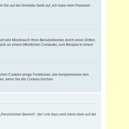
dem Sie auf der Anmelde-Seite auf „Ich habe mein Passwort
rt den Missbrauch Ihres Benutzerkontos durch einen Dritten.
ich an einem öffentlichen Computer, zum Beispiel in einem
ichen Cookies einige Funktionen, wie beispielsweise den
fen, wenn Sie die Cookies löschen.
„Persönlichen Bereich“; der Link dazu wird meist oben auf der