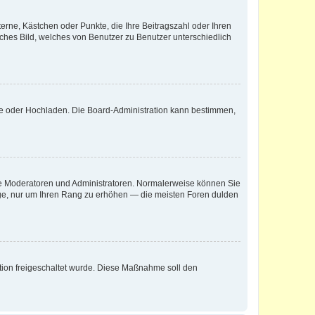
terne, Kästchen oder Punkte, die Ihre Beitragszahl oder Ihren
iches Bild, welches von Benutzer zu Benutzer unterschiedlich
ote oder Hochladen. Die Board-Administration kann bestimmen,
 wie Moderatoren und Administratoren. Normalerweise können Sie
räge, nur um Ihren Rang zu erhöhen — die meisten Foren dulden
ration freigeschaltet wurde. Diese Maßnahme soll den