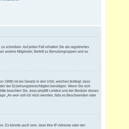
u schreiben. Auf jeden Fall erhalten Sie als registriertes
 an andere Mitglieder, Beitritt zu Benutzergruppen und so
n 1998) ist ein Gesetz in den USA, welches festlegt, dass
der der Erziehungsberechtigten benötigen. Wenn Sie sich
e. Bitte beachten Sie, dass phpBB Limited und der Besitzer dieses
Frage „An wen soll ich mich wenden, falls es Beschwerden oder
n. Es könnte auch sein, dass Ihre IP-Adresse oder der