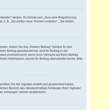
worten“ klicken. Es könnte sein, dass eine Registrierung
t. Z. B. „Sie dürfen neue Themen erstellen“, „Sie dürfen
beiten, indem Sie das „Ändere Beitrag“-Symbol für den
ren Beitrag geantwortet hat, wird Ihr Beitrag in der
nweis erscheint nicht, wenn noch niemand auf Ihren Beitrag
Notiz hinterlassen, warum Ihr Beitrag überarbeitet wurde. Bitte
chdem Sie die Signatur erstellt und gespeichert haben,
nlichen Bereich das standardmäßige Anhängen Ihrer Signatur
tur anhängen“ wieder deaktivieren.