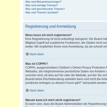
Was sind Bekanntmachungen?
Was sind wichtige Themen?
Was sind geschlossene Themen?
Was sind Themen-Symbole?
Registrierung und Anmeldung
Wozu muss ich mich registrieren?
Eine Registrierung ist nicht unbedingt zwingend. Die Board-Admi
Mitglied Zugriff auf zusätzliche Funktionen, die Gästen nicht z
weiter. Wir empfehlen Ihnen eine Anmeldung, da sie schnell erled
Nach oben
Was ist COPPA?
COPPA, ausgeschrieben Children’s Online Privacy Protection Ac
Websites, die möglicherweise persönliche Daten von Kindern 
unsicher sind, ob dies auf Sie oder die Website, auf der Sie sic
Boards keine Rechtsberatung anbieten kann und nicht die Anlauf
juristische Anfragen zu diesem Forum gibt?“ behandelt werden
Nach oben
Warum kann ich mich nicht registrieren?
Es kann sein, dass die Board-Administration die Registrierung