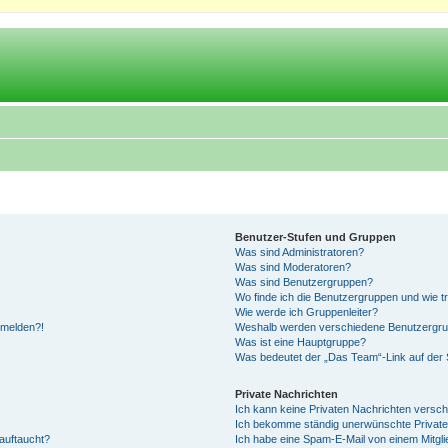
Benutzer-Stufen und Gruppen
Was sind Administratoren?
Was sind Moderatoren?
Was sind Benutzergruppen?
Wo finde ich die Benutzergruppen und wie tr
Wie werde ich Gruppenleiter?
anmelden?!
Weshalb werden verschiedene Benutzergrupp
Was ist eine Hauptgruppe?
Was bedeutet der „Das Team“-Link auf der S
Private Nachrichten
Ich kann keine Privaten Nachrichten versch
Ich bekomme ständig unerwünschte Private
auftaucht?
Ich habe eine Spam-E-Mail von einem Mitgli