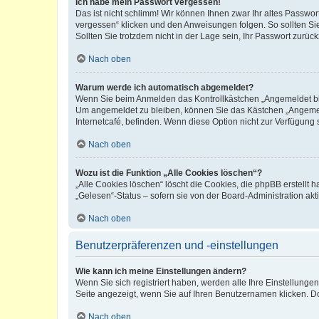
Ich habe mein Passwort vergessen!
Das ist nicht schlimm! Wir können Ihnen zwar Ihr altes Passwo
vergessen“ klicken und den Anweisungen folgen. So sollten Si
Sollten Sie trotzdem nicht in der Lage sein, Ihr Passwort zurü
Nach oben
Warum werde ich automatisch abgemeldet?
Wenn Sie beim Anmelden das Kontrollkästchen „Angemeldet blei
Um angemeldet zu bleiben, können Sie das Kästchen „Angemeld
Internetcafé, befinden. Wenn diese Option nicht zur Verfügung 
Nach oben
Wozu ist die Funktion „Alle Cookies löschen“?
„Alle Cookies löschen“ löscht die Cookies, die phpBB erstellt
„Gelesen“-Status – sofern sie von der Board-Administration a
Nach oben
Benutzerpräferenzen und -einstellungen
Wie kann ich meine Einstellungen ändern?
Wenn Sie sich registriert haben, werden alle Ihre Einstellung
Seite angezeigt, wenn Sie auf Ihren Benutzernamen klicken. Do
Nach oben