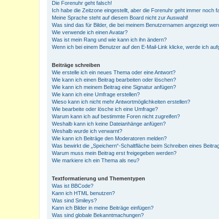
Die Forenuhr geht falsch!
Ich habe die Zeitzone eingestellt, aber die Forenuhr geht immer noch f
Meine Sprache steht auf diesem Board nicht zur Auswahl!
Was sind das für Bilder, die bei meinem Benutzernamen angezeigt we
Wie verwende ich einen Avatar?
Was ist mein Rang und wie kann ich ihn ändern?
Wenn ich bei einem Benutzer auf den E-Mail-Link klicke, werde ich au
Beiträge schreiben
Wie erstelle ich ein neues Thema oder eine Antwort?
Wie kann ich einen Beitrag bearbeiten oder löschen?
Wie kann ich meinem Beitrag eine Signatur anfügen?
Wie kann ich eine Umfrage erstellen?
Wieso kann ich nicht mehr Antwortmöglichkeiten erstellen?
Wie bearbeite oder lösche ich eine Umfrage?
Warum kann ich auf bestimmte Foren nicht zugreifen?
Weshalb kann ich keine Dateianhänge anfügen?
Weshalb wurde ich verwarnt?
Wie kann ich Beiträge den Moderatoren melden?
Was bewirkt die „Speichern“-Schaltfläche beim Schreiben eines Beitra
Warum muss mein Beitrag erst freigegeben werden?
Wie markiere ich ein Thema als neu?
Textformatierung und Thementypen
Was ist BBCode?
Kann ich HTML benutzen?
Was sind Smileys?
Kann ich Bilder in meine Beiträge einfügen?
Was sind globale Bekanntmachungen?