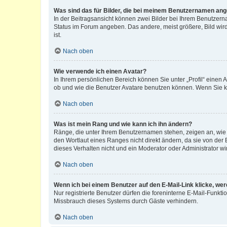
Was sind das für Bilder, die bei meinem Benutzernamen an
In der Beitragsansicht können zwei Bilder bei Ihrem Benutzerna
Status im Forum angeben. Das andere, meist größere, Bild wird 
ist.
Nach oben
Wie verwende ich einen Avatar?
In Ihrem persönlichen Bereich können Sie unter „Profil“ einen
ob und wie die Benutzer Avatare benutzen können. Wenn Sie ke
Nach oben
Was ist mein Rang und wie kann ich ihn ändern?
Ränge, die unter Ihrem Benutzernamen stehen, zeigen an, wie v
den Wortlaut eines Ranges nicht direkt ändern, da sie von der
dieses Verhalten nicht und ein Moderator oder Administrator 
Nach oben
Wenn ich bei einem Benutzer auf den E-Mail-Link klicke, we
Nur registrierte Benutzer dürfen die foreninterne E-Mail-Funkt
Missbrauch dieses Systems durch Gäste verhindern.
Nach oben