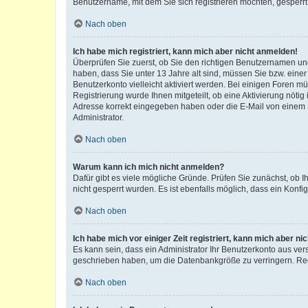
Benutzername, mit dem Sie sich registrieren möchten, gesperrt
Nach oben
Ich habe mich registriert, kann mich aber nicht anmelden!
Überprüfen Sie zuerst, ob Sie den richtigen Benutzernamen u
haben, dass Sie unter 13 Jahre alt sind, müssen Sie bzw. einer 
Benutzerkonto vielleicht aktiviert werden. Bei einigen Foren m
Registrierung wurde Ihnen mitgeteilt, ob eine Aktivierung nötig
Adresse korrekt eingegeben haben oder die E-Mail von einem S
Administrator.
Nach oben
Warum kann ich mich nicht anmelden?
Dafür gibt es viele mögliche Gründe. Prüfen Sie zunächst, ob I
nicht gesperrt wurden. Es ist ebenfalls möglich, dass ein Konfi
Nach oben
Ich habe mich vor einiger Zeit registriert, kann mich aber n
Es kann sein, dass ein Administrator Ihr Benutzerkonto aus ver
geschrieben haben, um die Datenbankgröße zu verringern. Regi
Nach oben