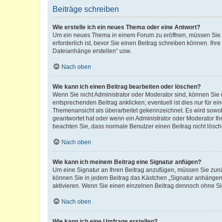
Beiträge schreiben
Wie erstelle ich ein neues Thema oder eine Antwort?
Um ein neues Thema in einem Forum zu eröffnen, müssen Sie au
erforderlich ist, bevor Sie einen Beitrag schreiben können. Ihr
Dateianhänge erstellen“ usw.
Nach oben
Wie kann ich einen Beitrag bearbeiten oder löschen?
Wenn Sie nicht Administrator oder Moderator sind, können Sie 
entsprechenden Beitrag anklicken; eventuell ist dies nur für ei
Themenansicht als überarbeitet gekennzeichnet. Es wird sowohl
geantwortet hat oder wenn ein Administrator oder Moderator Ihren
beachten Sie, dass normale Benutzer einen Beitrag nicht lösc
Nach oben
Wie kann ich meinem Beitrag eine Signatur anfügen?
Um eine Signatur an Ihren Beitrag anzufügen, müssen Sie zunäc
können Sie in jedem Beitrag das Kästchen „Signatur anhängen“
aktivieren. Wenn Sie einen einzelnen Beitrag dennoch ohne Si
Nach oben
Wie kann ich eine Umfrage erstellen?