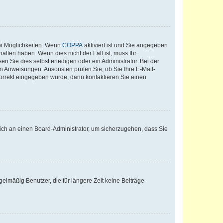
ei Möglichkeiten. Wenn
COPPA
aktiviert ist und Sie angegeben
alten haben. Wenn dies nicht der Fall ist, muss Ihr
n Sie dies selbst erledigen oder ein Administrator. Bei der
nen Anweisungen. Ansonsten prüfen Sie, ob Sie Ihre E-Mail-
korrekt eingegeben wurde, dann kontaktieren Sie einen
 sich an einen Board-Administrator, um sicherzugehen, dass Sie
elmäßig Benutzer, die für längere Zeit keine Beiträge