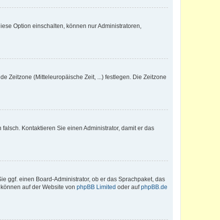
iese Option einschalten, können nur Administratoren,
e Zeitzone (Mitteleuropäische Zeit, ...) festlegen. Die Zeitzone
h falsch. Kontaktieren Sie einen Administrator, damit er das
Sie ggf. einen Board-Administrator, ob er das Sprachpaket, das
zu können auf der Website von
phpBB Limited
oder auf
phpBB.de