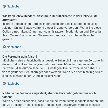
Nach oben
Wie kann ich verhindern, dass mein Benutzername in der Online-Liste
auftaucht?
In Ihrem persönlichen Bereich finden Sie in den Einstellungen eine Option
„Meinen Online-Status während dieser Sitzung verbergen“. Wenn Sie diese
Option einschalten, können nur Administratoren, Moderatoren und Sie selbst
Ihren Online-Status sehen. Sie werden dann als unsichtbarer Besucher
gezählt.
Nach oben
Die Forenuhr geht falsch!
Möglicherweise entspricht die angezeigte Zeit nicht Ihrer eigenen Zeitzone. In
diesem Fall sollten Sie im „Persönlichen Bereich“ die für Sie passende
Zeitzone (Mitteleuropäische Zeit, ...) festlegen. Die Zeitzone kann dabei nur
von registrierten Benutzern geändert werden. Wenn Sie noch nicht registriert
sind, ist dies ein guter Grund, dies jetzt zu tun.
Nach oben
Ich habe die Zeitzone eingestellt, aber die Forenuhr geht immer noch
falsch!
Wenn Sie sich sicher sind, dass Sie die Zeitzone richtig eingestellt haben und
die Zeit trotzdem noch falsch ist, geht die Uhr des Servers vermutlich falsch.