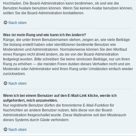
Hochladen. Die Board-Administration kann bestimmen, ob und wie die
Benutzer Avatare benutzen können. Wenn Sie keinen Avatar benutzen können,
sollten Sie die Board-Administration kontaktieren.
Nach oben
Was ist mein Rang und wie kann ich ihn ändern?
Ränge, die unter Ihrem Benutzernamen stehen, zeigen an, wie viele Beiträge
Sie bislang erstellt haben oder identifizieren bestimmte Benutzer wie
Moderatoren und Administratoren. Normalerweise können Sie den Wortlaut
eines Ranges nicht direkt ändern, da sie von der Board-Administration
festgelegt wurden. Bitte schreiben Sie keine sinnlosen Beiträge, nur um Ihren
Rang zu erhöhen — die meisten Foren dulden dieses Verhalten nicht und ein
Moderator oder Administrator wird Ihren Rang unter Umständen einfach wieder
zurücksetzen.
Nach oben
Wenn ich bei einem Benutzer auf den E-Mail-Link klicke, werde ich
aufgefordert, mich anzumelden.
Nur registrierte Benutzer dürfen die foreninterne E-Mail-Funktion für
Nachrichten an andere Benutzer nutzen, falls diese von der Board-
Administration freigeschaltet wurde. Diese Maßnahme soll den Missbrauch
dieses Systems durch Gäste verhindern.
Nach oben