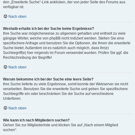
den „Erweiterte Suche“-Link anklicken, der von jeder Seite des Forums aus
verfügbar ist.
Nach oben
Weshalb erhalte ich bei der Suche keine Ergebnisse?
Ihre Suche war möglicherweise zu allgemein gehalten und enthielt zu viele
gängige Wörter, welche von phpBB nicht indiziert werden. Stellen Sie eine
spezifischere Anfrage und benutzen Sie die Optionen, die Ihnen die erweiterte
Suche bietet. Außerdem ist es natürlich auch möglich, dass Ihr(e)
Suchbegriff(e) hier nirgends im Forum verwendet wurden. Prüfen Sie ggf. die
Rechtschreibung der Begriffe!
Nach oben
Warum bekomme ich bei der Suche eine leere Seite?
Ihre Suche lieferte zu viele Ergebnisse, somit konnte der Webserver sie nicht
verarbeiten. Benutzen Sie die erweiterte Suche und geben Sie spezifischere
Suchbegriffe ein oder beschränken Sie die Suche auf verschiedene
Unterforen.
Nach oben
Wie kann ich nach Mitgliedern suchen?
Gehen Sie zur Mitgliederliste und klicken Sie auf „Nach einem Mitglied
suchen“.