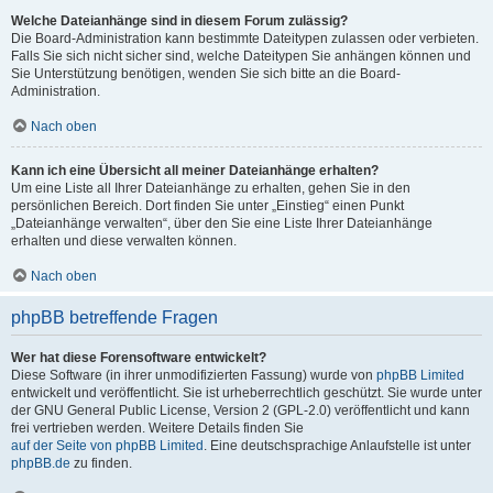
Welche Dateianhänge sind in diesem Forum zulässig?
Die Board-Administration kann bestimmte Dateitypen zulassen oder verbieten.
Falls Sie sich nicht sicher sind, welche Dateitypen Sie anhängen können und
Sie Unterstützung benötigen, wenden Sie sich bitte an die Board-
Administration.
Nach oben
Kann ich eine Übersicht all meiner Dateianhänge erhalten?
Um eine Liste all Ihrer Dateianhänge zu erhalten, gehen Sie in den
persönlichen Bereich. Dort finden Sie unter „Einstieg“ einen Punkt
„Dateianhänge verwalten“, über den Sie eine Liste Ihrer Dateianhänge
erhalten und diese verwalten können.
Nach oben
phpBB betreffende Fragen
Wer hat diese Forensoftware entwickelt?
Diese Software (in ihrer unmodifizierten Fassung) wurde von
phpBB Limited
entwickelt und veröffentlicht. Sie ist urheberrechtlich geschützt. Sie wurde unter
der GNU General Public License, Version 2 (GPL-2.0) veröffentlicht und kann
frei vertrieben werden. Weitere Details finden Sie
auf der Seite von phpBB Limited
. Eine deutschsprachige Anlaufstelle ist unter
phpBB.de
zu finden.