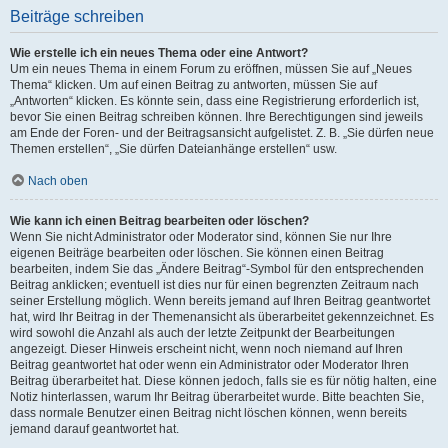
Beiträge schreiben
Wie erstelle ich ein neues Thema oder eine Antwort?
Um ein neues Thema in einem Forum zu eröffnen, müssen Sie auf „Neues
Thema“ klicken. Um auf einen Beitrag zu antworten, müssen Sie auf
„Antworten“ klicken. Es könnte sein, dass eine Registrierung erforderlich ist,
bevor Sie einen Beitrag schreiben können. Ihre Berechtigungen sind jeweils
am Ende der Foren- und der Beitragsansicht aufgelistet. Z. B. „Sie dürfen neue
Themen erstellen“, „Sie dürfen Dateianhänge erstellen“ usw.
Nach oben
Wie kann ich einen Beitrag bearbeiten oder löschen?
Wenn Sie nicht Administrator oder Moderator sind, können Sie nur Ihre
eigenen Beiträge bearbeiten oder löschen. Sie können einen Beitrag
bearbeiten, indem Sie das „Ändere Beitrag“-Symbol für den entsprechenden
Beitrag anklicken; eventuell ist dies nur für einen begrenzten Zeitraum nach
seiner Erstellung möglich. Wenn bereits jemand auf Ihren Beitrag geantwortet
hat, wird Ihr Beitrag in der Themenansicht als überarbeitet gekennzeichnet. Es
wird sowohl die Anzahl als auch der letzte Zeitpunkt der Bearbeitungen
angezeigt. Dieser Hinweis erscheint nicht, wenn noch niemand auf Ihren
Beitrag geantwortet hat oder wenn ein Administrator oder Moderator Ihren
Beitrag überarbeitet hat. Diese können jedoch, falls sie es für nötig halten, eine
Notiz hinterlassen, warum Ihr Beitrag überarbeitet wurde. Bitte beachten Sie,
dass normale Benutzer einen Beitrag nicht löschen können, wenn bereits
jemand darauf geantwortet hat.