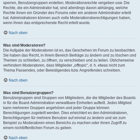
sperren, Benutzergruppen erstellen, Moderationsrechte vergeben usw. Die
Rechte, die ein Administrator hat, sind allerdings davon abhängig, welche
Rechte ihnen ein Gründer des Forums oder ein anderer Administrator erteilt
hat. Administratoren können auch volle Moderationsberechtigungen haben,
wenn ihnen das entsprechende Recht erteilt wurde.
Nach oben
Was sind Moderatoren?
Die Aufgabe der Moderatoren ist es, das Geschehen im Forum zu beobachten.
Sie haben das Recht, in ihrem Bereich Beiträge zu ändern und zu löschen und
Themen zu schließen, zu öffnen, zu verschieben und zu teilen. Üblicherweise
verhindern Moderatoren, dass Mitglieder „offtopic“, d. h. etwas nicht zum
Thema Passendes, oder Beleidigendes bzw. Angreifendes schreiben.
Nach oben
Was sind Benutzergruppen?
Benutzergruppen sind Gruppen von Mitgliedern, die die Mitglieder des Boards
in für die Board-Administration verwaltbare Einheiten aufteilt. Jedes Mitglied
kann mehreren Gruppen angehören und jeder Gruppe können
Berechtigungen zugeteilt werden. Dies erleichtert es den Administratoren,
Berechtigungen für mehrere Benutzer auf einmal zu ändern und sie zum
Beispiel zu Moderatoren eines Bereichs zu machen oder ihnen Zugriff zu
einem nichtöffentlichen Forum zu geben.
Nach oben