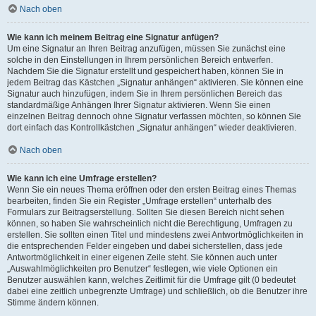
Nach oben
Wie kann ich meinem Beitrag eine Signatur anfügen?
Um eine Signatur an Ihren Beitrag anzufügen, müssen Sie zunächst eine
solche in den Einstellungen in Ihrem persönlichen Bereich entwerfen.
Nachdem Sie die Signatur erstellt und gespeichert haben, können Sie in
jedem Beitrag das Kästchen „Signatur anhängen“ aktivieren. Sie können eine
Signatur auch hinzufügen, indem Sie in Ihrem persönlichen Bereich das
standardmäßige Anhängen Ihrer Signatur aktivieren. Wenn Sie einen
einzelnen Beitrag dennoch ohne Signatur verfassen möchten, so können Sie
dort einfach das Kontrollkästchen „Signatur anhängen“ wieder deaktivieren.
Nach oben
Wie kann ich eine Umfrage erstellen?
Wenn Sie ein neues Thema eröffnen oder den ersten Beitrag eines Themas
bearbeiten, finden Sie ein Register „Umfrage erstellen“ unterhalb des
Formulars zur Beitragserstellung. Sollten Sie diesen Bereich nicht sehen
können, so haben Sie wahrscheinlich nicht die Berechtigung, Umfragen zu
erstellen. Sie sollten einen Titel und mindestens zwei Antwortmöglichkeiten in
die entsprechenden Felder eingeben und dabei sicherstellen, dass jede
Antwortmöglichkeit in einer eigenen Zeile steht. Sie können auch unter
„Auswahlmöglichkeiten pro Benutzer“ festlegen, wie viele Optionen ein
Benutzer auswählen kann, welches Zeitlimit für die Umfrage gilt (0 bedeutet
dabei eine zeitlich unbegrenzte Umfrage) und schließlich, ob die Benutzer ihre
Stimme ändern können.