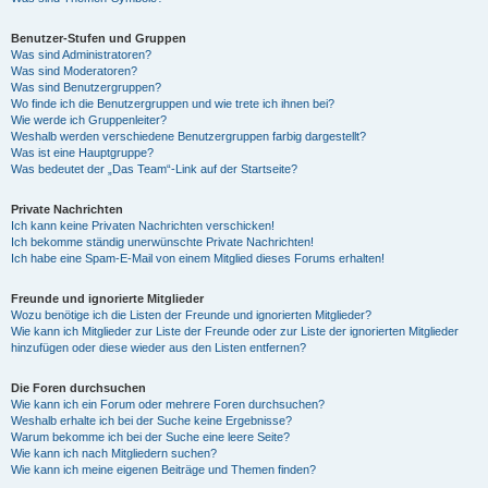
Benutzer-Stufen und Gruppen
Was sind Administratoren?
Was sind Moderatoren?
Was sind Benutzergruppen?
Wo finde ich die Benutzergruppen und wie trete ich ihnen bei?
Wie werde ich Gruppenleiter?
Weshalb werden verschiedene Benutzergruppen farbig dargestellt?
Was ist eine Hauptgruppe?
Was bedeutet der „Das Team“-Link auf der Startseite?
Private Nachrichten
Ich kann keine Privaten Nachrichten verschicken!
Ich bekomme ständig unerwünschte Private Nachrichten!
Ich habe eine Spam-E-Mail von einem Mitglied dieses Forums erhalten!
Freunde und ignorierte Mitglieder
Wozu benötige ich die Listen der Freunde und ignorierten Mitglieder?
Wie kann ich Mitglieder zur Liste der Freunde oder zur Liste der ignorierten Mitglieder
hinzufügen oder diese wieder aus den Listen entfernen?
Die Foren durchsuchen
Wie kann ich ein Forum oder mehrere Foren durchsuchen?
Weshalb erhalte ich bei der Suche keine Ergebnisse?
Warum bekomme ich bei der Suche eine leere Seite?
Wie kann ich nach Mitgliedern suchen?
Wie kann ich meine eigenen Beiträge und Themen finden?