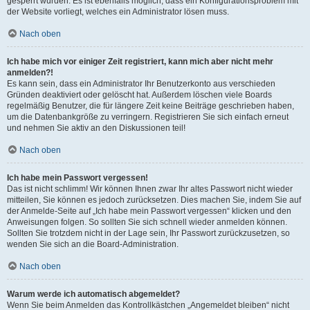
gesperrt wurden. Es ist ebenfalls möglich, dass ein Konfigurationsproblem mit
der Website vorliegt, welches ein Administrator lösen muss.
Nach oben
Ich habe mich vor einiger Zeit registriert, kann mich aber nicht mehr
anmelden?!
Es kann sein, dass ein Administrator Ihr Benutzerkonto aus verschieden
Gründen deaktiviert oder gelöscht hat. Außerdem löschen viele Boards
regelmäßig Benutzer, die für längere Zeit keine Beiträge geschrieben haben,
um die Datenbankgröße zu verringern. Registrieren Sie sich einfach erneut
und nehmen Sie aktiv an den Diskussionen teil!
Nach oben
Ich habe mein Passwort vergessen!
Das ist nicht schlimm! Wir können Ihnen zwar Ihr altes Passwort nicht wieder
mitteilen, Sie können es jedoch zurücksetzen. Dies machen Sie, indem Sie auf
der Anmelde-Seite auf „Ich habe mein Passwort vergessen“ klicken und den
Anweisungen folgen. So sollten Sie sich schnell wieder anmelden können.
Sollten Sie trotzdem nicht in der Lage sein, Ihr Passwort zurückzusetzen, so
wenden Sie sich an die Board-Administration.
Nach oben
Warum werde ich automatisch abgemeldet?
Wenn Sie beim Anmelden das Kontrollkästchen „Angemeldet bleiben“ nicht