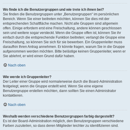
Wo finde ich die Benutzergruppen und wie trete ich ihnen bei?
Sie finden die Benutzergruppen unter „Benutzergruppen“ im persönlichen
Bereich. Wenn Sie einer beitreten möchten, können Sie dies mit der
entsprechenden Schaltfläche machen. Nicht alle Gruppen sind allgemein
offen. Einige erfordern erst eine Freischaltung, andere können geschlossen
sein und weitere sogar versteckt. Wenn die Gruppe offen ist, können Sie ihr
einfach durch die entsprechende Funktion beitreten; verlangt die Gruppe eine
Freischaltung, so können Sie sich für sie bewerben. Ein Gruppenleiter muss
daraufhin Ihren Antrag annehmen. Er könnte fragen, warum Sie in die Gruppe
aufgenommen werden möchten. Bitte belästige keinen Gruppenleiter, wenn er
Sie ablehnt, er wird einen Grund dafür haben.
Nach oben
Wie werde ich Gruppenleiter?
Der Leiter einer Gruppe wird normalerweise durch die Board-Administration
festgelegt, wenn die Gruppe erstellt wird. Wenn Sie eine eigene
Benutzergruppe erstellen möchten, dann sollten Sie einen Administrator
kontaktieren.
Nach oben
Weshalb werden verschiedene Benutzergruppen farbig dargestellt?
Es ist der Board-Administration möglich, den Benutzergruppen verschiedene
Farben zuzuteilen, so dass deren Mitglieder leichter zu identifizieren sind.