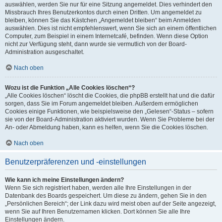
auswählen, werden Sie nur für eine Sitzung angemeldet. Dies verhindert den
Missbrauch Ihres Benutzerkontos durch einen Dritten. Um angemeldet zu
bleiben, können Sie das Kästchen „Angemeldet bleiben“ beim Anmelden
auswählen. Dies ist nicht empfehlenswert, wenn Sie sich an einem öffentlichen
Computer, zum Beispiel in einem Internetcafé, befinden. Wenn diese Option
nicht zur Verfügung steht, dann wurde sie vermutlich von der Board-
Administration ausgeschaltet.
Nach oben
Wozu ist die Funktion „Alle Cookies löschen“?
„Alle Cookies löschen“ löscht die Cookies, die phpBB erstellt hat und die dafür
sorgen, dass Sie im Forum angemeldet bleiben. Außerdem ermöglichen
Cookies einige Funktionen, wie beispielsweise den „Gelesen“-Status – sofern
sie von der Board-Administration aktiviert wurden. Wenn Sie Probleme bei der
An- oder Abmeldung haben, kann es helfen, wenn Sie die Cookies löschen.
Nach oben
Benutzerpräferenzen und -einstellungen
Wie kann ich meine Einstellungen ändern?
Wenn Sie sich registriert haben, werden alle Ihre Einstellungen in der
Datenbank des Boards gespeichert. Um diese zu ändern, gehen Sie in den
„Persönlichen Bereich“; der Link dazu wird meist oben auf der Seite angezeigt,
wenn Sie auf Ihren Benutzernamen klicken. Dort können Sie alle Ihre
Einstellungen ändern.