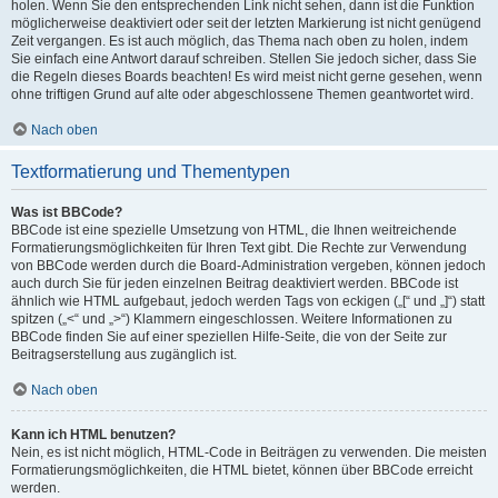
holen. Wenn Sie den entsprechenden Link nicht sehen, dann ist die Funktion
möglicherweise deaktiviert oder seit der letzten Markierung ist nicht genügend
Zeit vergangen. Es ist auch möglich, das Thema nach oben zu holen, indem
Sie einfach eine Antwort darauf schreiben. Stellen Sie jedoch sicher, dass Sie
die Regeln dieses Boards beachten! Es wird meist nicht gerne gesehen, wenn
ohne triftigen Grund auf alte oder abgeschlossene Themen geantwortet wird.
Nach oben
Textformatierung und Thementypen
Was ist BBCode?
BBCode ist eine spezielle Umsetzung von HTML, die Ihnen weitreichende
Formatierungsmöglichkeiten für Ihren Text gibt. Die Rechte zur Verwendung
von BBCode werden durch die Board-Administration vergeben, können jedoch
auch durch Sie für jeden einzelnen Beitrag deaktiviert werden. BBCode ist
ähnlich wie HTML aufgebaut, jedoch werden Tags von eckigen („[“ und „]“) statt
spitzen („<“ und „>“) Klammern eingeschlossen. Weitere Informationen zu
BBCode finden Sie auf einer speziellen Hilfe-Seite, die von der Seite zur
Beitragserstellung aus zugänglich ist.
Nach oben
Kann ich HTML benutzen?
Nein, es ist nicht möglich, HTML-Code in Beiträgen zu verwenden. Die meisten
Formatierungsmöglichkeiten, die HTML bietet, können über BBCode erreicht
werden.