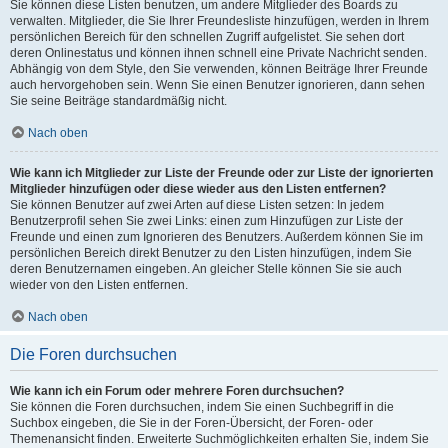
Sie können diese Listen benutzen, um andere Mitglieder des Boards zu
verwalten. Mitglieder, die Sie Ihrer Freundesliste hinzufügen, werden in Ihrem
persönlichen Bereich für den schnellen Zugriff aufgelistet. Sie sehen dort
deren Onlinestatus und können ihnen schnell eine Private Nachricht senden.
Abhängig von dem Style, den Sie verwenden, können Beiträge Ihrer Freunde
auch hervorgehoben sein. Wenn Sie einen Benutzer ignorieren, dann sehen
Sie seine Beiträge standardmäßig nicht.
Nach oben
Wie kann ich Mitglieder zur Liste der Freunde oder zur Liste der ignorierten
Mitglieder hinzufügen oder diese wieder aus den Listen entfernen?
Sie können Benutzer auf zwei Arten auf diese Listen setzen: In jedem
Benutzerprofil sehen Sie zwei Links: einen zum Hinzufügen zur Liste der
Freunde und einen zum Ignorieren des Benutzers. Außerdem können Sie im
persönlichen Bereich direkt Benutzer zu den Listen hinzufügen, indem Sie
deren Benutzernamen eingeben. An gleicher Stelle können Sie sie auch
wieder von den Listen entfernen.
Nach oben
Die Foren durchsuchen
Wie kann ich ein Forum oder mehrere Foren durchsuchen?
Sie können die Foren durchsuchen, indem Sie einen Suchbegriff in die
Suchbox eingeben, die Sie in der Foren-Übersicht, der Foren- oder
Themenansicht finden. Erweiterte Suchmöglichkeiten erhalten Sie, indem Sie