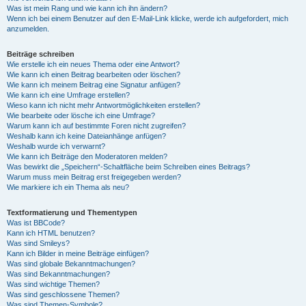
Was ist mein Rang und wie kann ich ihn ändern?
Wenn ich bei einem Benutzer auf den E-Mail-Link klicke, werde ich aufgefordert, mich
anzumelden.
Beiträge schreiben
Wie erstelle ich ein neues Thema oder eine Antwort?
Wie kann ich einen Beitrag bearbeiten oder löschen?
Wie kann ich meinem Beitrag eine Signatur anfügen?
Wie kann ich eine Umfrage erstellen?
Wieso kann ich nicht mehr Antwortmöglichkeiten erstellen?
Wie bearbeite oder lösche ich eine Umfrage?
Warum kann ich auf bestimmte Foren nicht zugreifen?
Weshalb kann ich keine Dateianhänge anfügen?
Weshalb wurde ich verwarnt?
Wie kann ich Beiträge den Moderatoren melden?
Was bewirkt die „Speichern“-Schaltfläche beim Schreiben eines Beitrags?
Warum muss mein Beitrag erst freigegeben werden?
Wie markiere ich ein Thema als neu?
Textformatierung und Thementypen
Was ist BBCode?
Kann ich HTML benutzen?
Was sind Smileys?
Kann ich Bilder in meine Beiträge einfügen?
Was sind globale Bekanntmachungen?
Was sind Bekanntmachungen?
Was sind wichtige Themen?
Was sind geschlossene Themen?
Was sind Themen-Symbole?