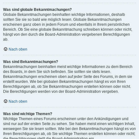
Was sind globale Bekanntmachungen?
Globale Bekanntmachungen beinhalten wichtige Informationen, deshalb
sollten Sie sie so bald wie möglich lesen. Globale Bekanntmachungen
erscheinen ganz oben in jedem Forum und ebenfalls in Ihrem persönlichen
Bereich. Ob Sie eine globale Bekanntmachung schreiben können oder nicht,
hängt von den durch die Board-Administration vergebenen Berechtigungen
ab.
Nach oben
Was sind Bekanntmachungen?
Bekanntmachungen beinhalten meist wichtige Informationen zu dem Bereich
des Boards, in dem Sie sich befinden. Sie sollten sie stets lesen.
Bekanntmachungen erscheinen oben auf jeder Seite des Forums, in dem sie
erstellt wurden. Wie bei globalen Bekanntmachungen hängt es von Ihren
Berechtigungen ab, ob Sie Bekanntmachungen erstellen können oder nicht.
Die Berechtigungen werden von der Board-Administration vergeben.
Nach oben
Was sind wichtige Themen?
Wichtige Themen eines Forums erscheinen unter den Ankündigungen und
sind nur auf der ersten Seite zu sehen. Sie haben meist einen wichtigen Inhalt,
weswegen Sie sie lesen sollten. Wie bei den Bekanntmachungen hängt es von
Ihren Berechtigungen ab, ob Sie wichtige Themen erstellen können oder nicht;
die Berechtigungen stellt die Board-Administration ein.