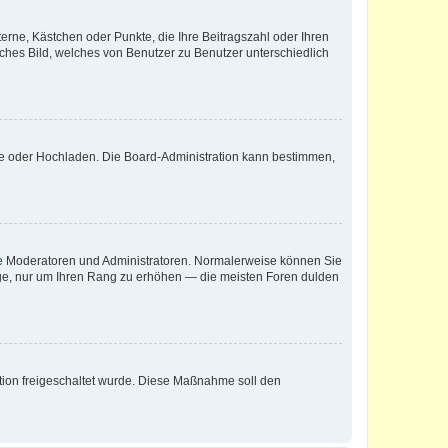
terne, Kästchen oder Punkte, die Ihre Beitragszahl oder Ihren
iches Bild, welches von Benutzer zu Benutzer unterschiedlich
ote oder Hochladen. Die Board-Administration kann bestimmen,
 wie Moderatoren und Administratoren. Normalerweise können Sie
räge, nur um Ihren Rang zu erhöhen — die meisten Foren dulden
ration freigeschaltet wurde. Diese Maßnahme soll den