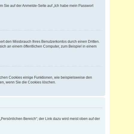
dem Sie auf der Anmelde-Seite auf „Ich habe mein Passwort
rt den Missbrauch Ihres Benutzerkontos durch einen Dritten.
ich an einem öffentlichen Computer, zum Beispiel in einem
ichen Cookies einige Funktionen, wie beispielsweise den
fen, wenn Sie die Cookies löschen.
„Persönlichen Bereich“; der Link dazu wird meist oben auf der