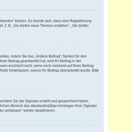
worten“ klicken. Es könnte sein, dass eine Registrierung
t. Z. B. „Sie dürfen neue Themen erstellen“, „Sie dürfen
beiten, indem Sie das „Ändere Beitrag“-Symbol für den
ren Beitrag geantwortet hat, wird Ihr Beitrag in der
nweis erscheint nicht, wenn noch niemand auf Ihren Beitrag
Notiz hinterlassen, warum Ihr Beitrag überarbeitet wurde. Bitte
chdem Sie die Signatur erstellt und gespeichert haben,
nlichen Bereich das standardmäßige Anhängen Ihrer Signatur
tur anhängen“ wieder deaktivieren.