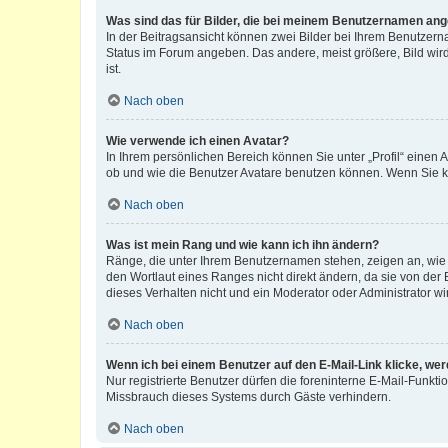
Was sind das für Bilder, die bei meinem Benutzernamen an
In der Beitragsansicht können zwei Bilder bei Ihrem Benutzerna
Status im Forum angeben. Das andere, meist größere, Bild wird 
ist.
Nach oben
Wie verwende ich einen Avatar?
In Ihrem persönlichen Bereich können Sie unter „Profil“ einen
ob und wie die Benutzer Avatare benutzen können. Wenn Sie ke
Nach oben
Was ist mein Rang und wie kann ich ihn ändern?
Ränge, die unter Ihrem Benutzernamen stehen, zeigen an, wie v
den Wortlaut eines Ranges nicht direkt ändern, da sie von der
dieses Verhalten nicht und ein Moderator oder Administrator 
Nach oben
Wenn ich bei einem Benutzer auf den E-Mail-Link klicke, we
Nur registrierte Benutzer dürfen die foreninterne E-Mail-Funkt
Missbrauch dieses Systems durch Gäste verhindern.
Nach oben