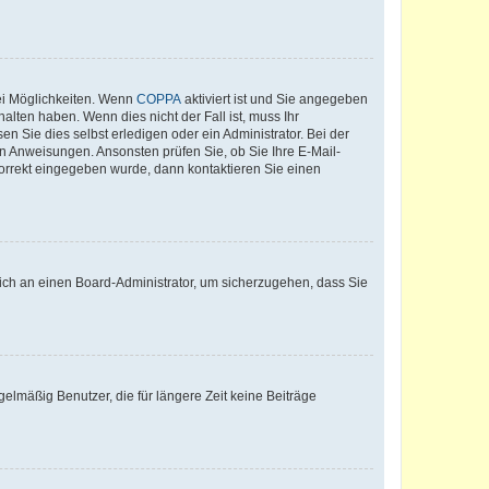
ei Möglichkeiten. Wenn
COPPA
aktiviert ist und Sie angegeben
alten haben. Wenn dies nicht der Fall ist, muss Ihr
n Sie dies selbst erledigen oder ein Administrator. Bei der
nen Anweisungen. Ansonsten prüfen Sie, ob Sie Ihre E-Mail-
korrekt eingegeben wurde, dann kontaktieren Sie einen
 sich an einen Board-Administrator, um sicherzugehen, dass Sie
elmäßig Benutzer, die für längere Zeit keine Beiträge