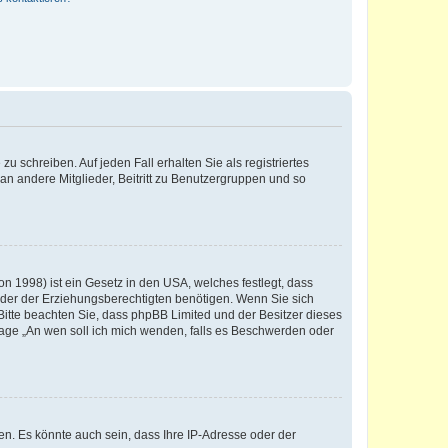
u schreiben. Auf jeden Fall erhalten Sie als registriertes
 an andere Mitglieder, Beitritt zu Benutzergruppen und so
n 1998) ist ein Gesetz in den USA, welches festlegt, dass
der der Erziehungsberechtigten benötigen. Wenn Sie sich
e. Bitte beachten Sie, dass phpBB Limited und der Besitzer dieses
Frage „An wen soll ich mich wenden, falls es Beschwerden oder
n. Es könnte auch sein, dass Ihre IP-Adresse oder der