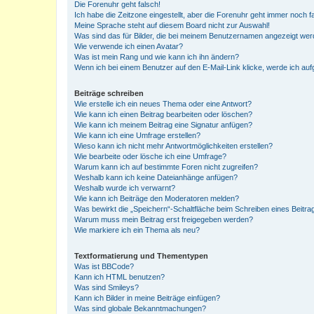
Die Forenuhr geht falsch!
Ich habe die Zeitzone eingestellt, aber die Forenuhr geht immer noch f
Meine Sprache steht auf diesem Board nicht zur Auswahl!
Was sind das für Bilder, die bei meinem Benutzernamen angezeigt we
Wie verwende ich einen Avatar?
Was ist mein Rang und wie kann ich ihn ändern?
Wenn ich bei einem Benutzer auf den E-Mail-Link klicke, werde ich au
Beiträge schreiben
Wie erstelle ich ein neues Thema oder eine Antwort?
Wie kann ich einen Beitrag bearbeiten oder löschen?
Wie kann ich meinem Beitrag eine Signatur anfügen?
Wie kann ich eine Umfrage erstellen?
Wieso kann ich nicht mehr Antwortmöglichkeiten erstellen?
Wie bearbeite oder lösche ich eine Umfrage?
Warum kann ich auf bestimmte Foren nicht zugreifen?
Weshalb kann ich keine Dateianhänge anfügen?
Weshalb wurde ich verwarnt?
Wie kann ich Beiträge den Moderatoren melden?
Was bewirkt die „Speichern“-Schaltfläche beim Schreiben eines Beitra
Warum muss mein Beitrag erst freigegeben werden?
Wie markiere ich ein Thema als neu?
Textformatierung und Thementypen
Was ist BBCode?
Kann ich HTML benutzen?
Was sind Smileys?
Kann ich Bilder in meine Beiträge einfügen?
Was sind globale Bekanntmachungen?