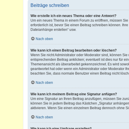
Beiträge schreiben
Wie erstelle ich ein neues Thema oder eine Antwort?
Um ein neues Thema in einem Forum zu eröffnen, müssen Sie au
erforderlich ist, bevor Sie einen Beitrag schreiben können. Ihr
Dateianhänge erstellen“ usw.
Nach oben
Wie kann ich einen Beitrag bearbeiten oder löschen?
Wenn Sie nicht Administrator oder Moderator sind, können Sie 
entsprechenden Beitrag anklicken; eventuell ist dies nur für ei
Themenansicht als überarbeitet gekennzeichnet. Es wird sowohl
geantwortet hat oder wenn ein Administrator oder Moderator Ihren
beachten Sie, dass normale Benutzer einen Beitrag nicht lösc
Nach oben
Wie kann ich meinem Beitrag eine Signatur anfügen?
Um eine Signatur an Ihren Beitrag anzufügen, müssen Sie zunäc
können Sie in jedem Beitrag das Kästchen „Signatur anhängen“
aktivieren. Wenn Sie einen einzelnen Beitrag dennoch ohne Si
Nach oben
Wie kann ich eine Umfrage erstellen?