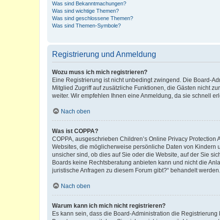
Was sind Bekanntmachungen?
Was sind wichtige Themen?
Was sind geschlossene Themen?
Was sind Themen-Symbole?
Registrierung und Anmeldung
Wozu muss ich mich registrieren?
Eine Registrierung ist nicht unbedingt zwingend. Die Board-Admi
Mitglied Zugriff auf zusätzliche Funktionen, die Gästen nicht z
weiter. Wir empfehlen Ihnen eine Anmeldung, da sie schnell erled
Nach oben
Was ist COPPA?
COPPA, ausgeschrieben Children’s Online Privacy Protection Ac
Websites, die möglicherweise persönliche Daten von Kindern 
unsicher sind, ob dies auf Sie oder die Website, auf der Sie sic
Boards keine Rechtsberatung anbieten kann und nicht die Anlauf
juristische Anfragen zu diesem Forum gibt?“ behandelt werden
Nach oben
Warum kann ich mich nicht registrieren?
Es kann sein, dass die Board-Administration die Registrierung