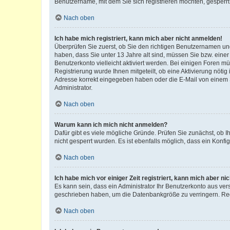
Benutzername, mit dem Sie sich registrieren möchten, gesperrt
Nach oben
Ich habe mich registriert, kann mich aber nicht anmelden!
Überprüfen Sie zuerst, ob Sie den richtigen Benutzernamen u
haben, dass Sie unter 13 Jahre alt sind, müssen Sie bzw. einer 
Benutzerkonto vielleicht aktiviert werden. Bei einigen Foren m
Registrierung wurde Ihnen mitgeteilt, ob eine Aktivierung nötig
Adresse korrekt eingegeben haben oder die E-Mail von einem S
Administrator.
Nach oben
Warum kann ich mich nicht anmelden?
Dafür gibt es viele mögliche Gründe. Prüfen Sie zunächst, ob I
nicht gesperrt wurden. Es ist ebenfalls möglich, dass ein Konfi
Nach oben
Ich habe mich vor einiger Zeit registriert, kann mich aber n
Es kann sein, dass ein Administrator Ihr Benutzerkonto aus ver
geschrieben haben, um die Datenbankgröße zu verringern. Regi
Nach oben