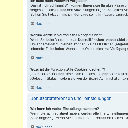
Ich habe mein Passwort vergessen!
Das ist nicht schlimm! Wir können Ihnen zwar Ihr altes Passwo
vergessen“ klicken und den Anweisungen folgen. So sollten Si
Sollten Sie trotzdem nicht in der Lage sein, Ihr Passwort zurü
Nach oben
Warum werde ich automatisch abgemeldet?
Wenn Sie beim Anmelden das Kontrollkästchen „Angemeldet blei
Um angemeldet zu bleiben, können Sie das Kästchen „Angemeld
Internetcafé, befinden. Wenn diese Option nicht zur Verfügung 
Nach oben
Wozu ist die Funktion „Alle Cookies löschen“?
„Alle Cookies löschen“ löscht die Cookies, die phpBB erstellt
„Gelesen“-Status – sofern sie von der Board-Administration a
Nach oben
Benutzerpräferenzen und -einstellungen
Wie kann ich meine Einstellungen ändern?
Wenn Sie sich registriert haben, werden alle Ihre Einstellung
Seite angezeigt, wenn Sie auf Ihren Benutzernamen klicken. Do
Nach oben