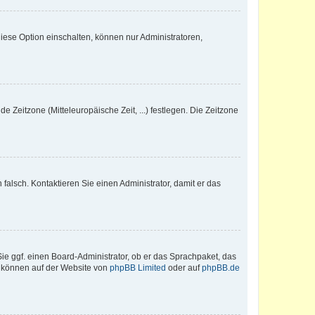
iese Option einschalten, können nur Administratoren,
e Zeitzone (Mitteleuropäische Zeit, ...) festlegen. Die Zeitzone
h falsch. Kontaktieren Sie einen Administrator, damit er das
Sie ggf. einen Board-Administrator, ob er das Sprachpaket, das
zu können auf der Website von
phpBB Limited
oder auf
phpBB.de