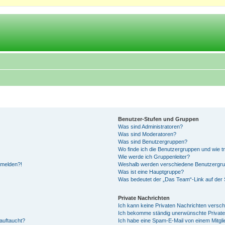
Benutzer-Stufen und Gruppen
Was sind Administratoren?
Was sind Moderatoren?
Was sind Benutzergruppen?
Wo finde ich die Benutzergruppen und wie tr
Wie werde ich Gruppenleiter?
anmelden?!
Weshalb werden verschiedene Benutzergrupp
Was ist eine Hauptgruppe?
Was bedeutet der „Das Team“-Link auf der S
Private Nachrichten
Ich kann keine Privaten Nachrichten versch
Ich bekomme ständig unerwünschte Private
auftaucht?
Ich habe eine Spam-E-Mail von einem Mitgli