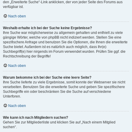
den „Erweiterte Suche“-Link anklicken, der von jeder Seite des Forums aus
verfügbar ist.
Nach oben
Weshalb erhalte ich bei der Suche keine Ergebnisse?
Ihre Suche war möglicherweise zu allgemein gehalten und enthielt zu viele
gängige Wörter, welche von phpBB nicht indiziert werden. Stellen Sie eine
spezifischere Anfrage und benutzen Sie die Optionen, die Ihnen die erweiterte
Suche bietet. Außerdem ist es natürlich auch möglich, dass Ihr(e)
Suchbegriff(e) hier nirgends im Forum verwendet wurden. Prüfen Sie ggf. die
Rechtschreibung der Begriffe!
Nach oben
Warum bekomme ich bei der Suche eine leere Seite?
Ihre Suche lieferte zu viele Ergebnisse, somit konnte der Webserver sie nicht
verarbeiten. Benutzen Sie die erweiterte Suche und geben Sie spezifischere
Suchbegriffe ein oder beschränken Sie die Suche auf verschiedene
Unterforen.
Nach oben
Wie kann ich nach Mitgliedern suchen?
Gehen Sie zur Mitgliederliste und klicken Sie auf „Nach einem Mitglied
suchen“.