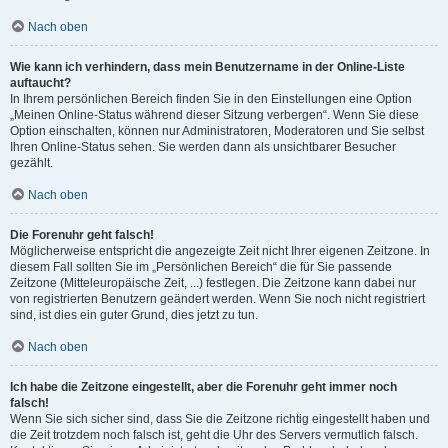
Nach oben
Wie kann ich verhindern, dass mein Benutzername in der Online-Liste
auftaucht?
In Ihrem persönlichen Bereich finden Sie in den Einstellungen eine Option
„Meinen Online-Status während dieser Sitzung verbergen“. Wenn Sie diese
Option einschalten, können nur Administratoren, Moderatoren und Sie selbst
Ihren Online-Status sehen. Sie werden dann als unsichtbarer Besucher
gezählt.
Nach oben
Die Forenuhr geht falsch!
Möglicherweise entspricht die angezeigte Zeit nicht Ihrer eigenen Zeitzone. In
diesem Fall sollten Sie im „Persönlichen Bereich“ die für Sie passende
Zeitzone (Mitteleuropäische Zeit, ...) festlegen. Die Zeitzone kann dabei nur
von registrierten Benutzern geändert werden. Wenn Sie noch nicht registriert
sind, ist dies ein guter Grund, dies jetzt zu tun.
Nach oben
Ich habe die Zeitzone eingestellt, aber die Forenuhr geht immer noch
falsch!
Wenn Sie sich sicher sind, dass Sie die Zeitzone richtig eingestellt haben und
die Zeit trotzdem noch falsch ist, geht die Uhr des Servers vermutlich falsch.