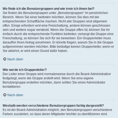
Wo finde ich die Benutzergruppen und wie trete ich ihnen bei?
Sie finden die Benutzergruppen unter „Benutzergruppen“ im persönlichen
Bereich. Wenn Sie einer beitreten möchten, können Sie dies mit der
entsprechenden Schaltfläche machen. Nicht alle Gruppen sind allgemein
offen. Einige erfordern erst eine Freischaltung, andere können geschlossen
sein und weitere sogar versteckt. Wenn die Gruppe offen ist, können Sie ihr
einfach durch die entsprechende Funktion beitreten; verlangt die Gruppe eine
Freischaltung, so können Sie sich für sie bewerben. Ein Gruppenleiter muss
daraufhin Ihren Antrag annehmen. Er könnte fragen, warum Sie in die Gruppe
aufgenommen werden möchten. Bitte belästige keinen Gruppenleiter, wenn er
Sie ablehnt, er wird einen Grund dafür haben.
Nach oben
Wie werde ich Gruppenleiter?
Der Leiter einer Gruppe wird normalerweise durch die Board-Administration
festgelegt, wenn die Gruppe erstellt wird. Wenn Sie eine eigene
Benutzergruppe erstellen möchten, dann sollten Sie einen Administrator
kontaktieren.
Nach oben
Weshalb werden verschiedene Benutzergruppen farbig dargestellt?
Es ist der Board-Administration möglich, den Benutzergruppen verschiedene
Farben zuzuteilen, so dass deren Mitglieder leichter zu identifizieren sind.