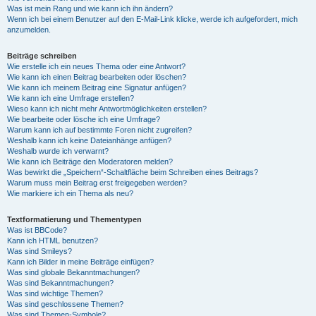
Was ist mein Rang und wie kann ich ihn ändern?
Wenn ich bei einem Benutzer auf den E-Mail-Link klicke, werde ich aufgefordert, mich
anzumelden.
Beiträge schreiben
Wie erstelle ich ein neues Thema oder eine Antwort?
Wie kann ich einen Beitrag bearbeiten oder löschen?
Wie kann ich meinem Beitrag eine Signatur anfügen?
Wie kann ich eine Umfrage erstellen?
Wieso kann ich nicht mehr Antwortmöglichkeiten erstellen?
Wie bearbeite oder lösche ich eine Umfrage?
Warum kann ich auf bestimmte Foren nicht zugreifen?
Weshalb kann ich keine Dateianhänge anfügen?
Weshalb wurde ich verwarnt?
Wie kann ich Beiträge den Moderatoren melden?
Was bewirkt die „Speichern“-Schaltfläche beim Schreiben eines Beitrags?
Warum muss mein Beitrag erst freigegeben werden?
Wie markiere ich ein Thema als neu?
Textformatierung und Thementypen
Was ist BBCode?
Kann ich HTML benutzen?
Was sind Smileys?
Kann ich Bilder in meine Beiträge einfügen?
Was sind globale Bekanntmachungen?
Was sind Bekanntmachungen?
Was sind wichtige Themen?
Was sind geschlossene Themen?
Was sind Themen-Symbole?