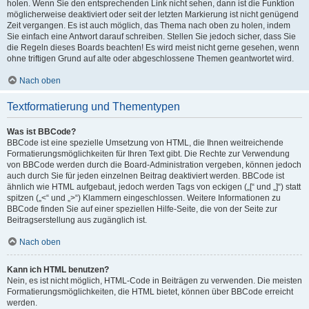
holen. Wenn Sie den entsprechenden Link nicht sehen, dann ist die Funktion
möglicherweise deaktiviert oder seit der letzten Markierung ist nicht genügend
Zeit vergangen. Es ist auch möglich, das Thema nach oben zu holen, indem
Sie einfach eine Antwort darauf schreiben. Stellen Sie jedoch sicher, dass Sie
die Regeln dieses Boards beachten! Es wird meist nicht gerne gesehen, wenn
ohne triftigen Grund auf alte oder abgeschlossene Themen geantwortet wird.
Nach oben
Textformatierung und Thementypen
Was ist BBCode?
BBCode ist eine spezielle Umsetzung von HTML, die Ihnen weitreichende
Formatierungsmöglichkeiten für Ihren Text gibt. Die Rechte zur Verwendung
von BBCode werden durch die Board-Administration vergeben, können jedoch
auch durch Sie für jeden einzelnen Beitrag deaktiviert werden. BBCode ist
ähnlich wie HTML aufgebaut, jedoch werden Tags von eckigen („[“ und „]“) statt
spitzen („<“ und „>“) Klammern eingeschlossen. Weitere Informationen zu
BBCode finden Sie auf einer speziellen Hilfe-Seite, die von der Seite zur
Beitragserstellung aus zugänglich ist.
Nach oben
Kann ich HTML benutzen?
Nein, es ist nicht möglich, HTML-Code in Beiträgen zu verwenden. Die meisten
Formatierungsmöglichkeiten, die HTML bietet, können über BBCode erreicht
werden.