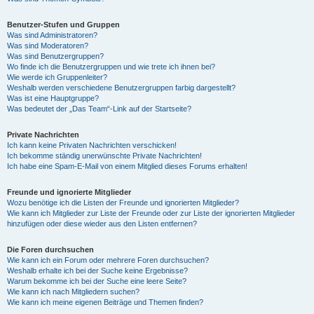
Benutzer-Stufen und Gruppen
Was sind Administratoren?
Was sind Moderatoren?
Was sind Benutzergruppen?
Wo finde ich die Benutzergruppen und wie trete ich ihnen bei?
Wie werde ich Gruppenleiter?
Weshalb werden verschiedene Benutzergruppen farbig dargestellt?
Was ist eine Hauptgruppe?
Was bedeutet der „Das Team“-Link auf der Startseite?
Private Nachrichten
Ich kann keine Privaten Nachrichten verschicken!
Ich bekomme ständig unerwünschte Private Nachrichten!
Ich habe eine Spam-E-Mail von einem Mitglied dieses Forums erhalten!
Freunde und ignorierte Mitglieder
Wozu benötige ich die Listen der Freunde und ignorierten Mitglieder?
Wie kann ich Mitglieder zur Liste der Freunde oder zur Liste der ignorierten Mitglieder
hinzufügen oder diese wieder aus den Listen entfernen?
Die Foren durchsuchen
Wie kann ich ein Forum oder mehrere Foren durchsuchen?
Weshalb erhalte ich bei der Suche keine Ergebnisse?
Warum bekomme ich bei der Suche eine leere Seite?
Wie kann ich nach Mitgliedern suchen?
Wie kann ich meine eigenen Beiträge und Themen finden?