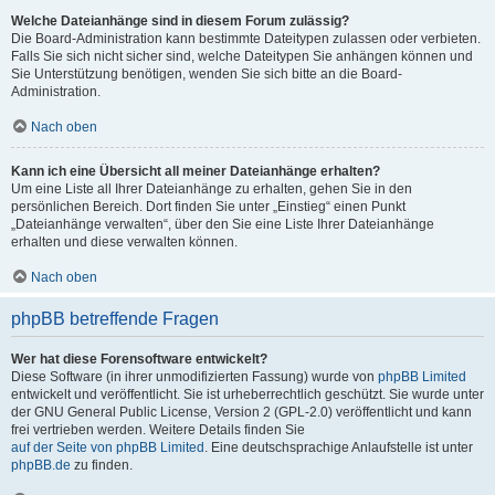
Welche Dateianhänge sind in diesem Forum zulässig?
Die Board-Administration kann bestimmte Dateitypen zulassen oder verbieten.
Falls Sie sich nicht sicher sind, welche Dateitypen Sie anhängen können und
Sie Unterstützung benötigen, wenden Sie sich bitte an die Board-
Administration.
Nach oben
Kann ich eine Übersicht all meiner Dateianhänge erhalten?
Um eine Liste all Ihrer Dateianhänge zu erhalten, gehen Sie in den
persönlichen Bereich. Dort finden Sie unter „Einstieg“ einen Punkt
„Dateianhänge verwalten“, über den Sie eine Liste Ihrer Dateianhänge
erhalten und diese verwalten können.
Nach oben
phpBB betreffende Fragen
Wer hat diese Forensoftware entwickelt?
Diese Software (in ihrer unmodifizierten Fassung) wurde von
phpBB Limited
entwickelt und veröffentlicht. Sie ist urheberrechtlich geschützt. Sie wurde unter
der GNU General Public License, Version 2 (GPL-2.0) veröffentlicht und kann
frei vertrieben werden. Weitere Details finden Sie
auf der Seite von phpBB Limited
. Eine deutschsprachige Anlaufstelle ist unter
phpBB.de
zu finden.