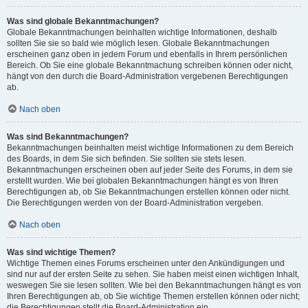
Was sind globale Bekanntmachungen?
Globale Bekanntmachungen beinhalten wichtige Informationen, deshalb
sollten Sie sie so bald wie möglich lesen. Globale Bekanntmachungen
erscheinen ganz oben in jedem Forum und ebenfalls in Ihrem persönlichen
Bereich. Ob Sie eine globale Bekanntmachung schreiben können oder nicht,
hängt von den durch die Board-Administration vergebenen Berechtigungen
ab.
Nach oben
Was sind Bekanntmachungen?
Bekanntmachungen beinhalten meist wichtige Informationen zu dem Bereich
des Boards, in dem Sie sich befinden. Sie sollten sie stets lesen.
Bekanntmachungen erscheinen oben auf jeder Seite des Forums, in dem sie
erstellt wurden. Wie bei globalen Bekanntmachungen hängt es von Ihren
Berechtigungen ab, ob Sie Bekanntmachungen erstellen können oder nicht.
Die Berechtigungen werden von der Board-Administration vergeben.
Nach oben
Was sind wichtige Themen?
Wichtige Themen eines Forums erscheinen unter den Ankündigungen und
sind nur auf der ersten Seite zu sehen. Sie haben meist einen wichtigen Inhalt,
weswegen Sie sie lesen sollten. Wie bei den Bekanntmachungen hängt es von
Ihren Berechtigungen ab, ob Sie wichtige Themen erstellen können oder nicht;
die Berechtigungen stellt die Board-Administration ein.