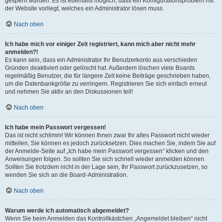
gesperrt wurden. Es ist ebenfalls möglich, dass ein Konfigurationsproblem mit
der Website vorliegt, welches ein Administrator lösen muss.
Nach oben
Ich habe mich vor einiger Zeit registriert, kann mich aber nicht mehr
anmelden?!
Es kann sein, dass ein Administrator Ihr Benutzerkonto aus verschieden
Gründen deaktiviert oder gelöscht hat. Außerdem löschen viele Boards
regelmäßig Benutzer, die für längere Zeit keine Beiträge geschrieben haben,
um die Datenbankgröße zu verringern. Registrieren Sie sich einfach erneut
und nehmen Sie aktiv an den Diskussionen teil!
Nach oben
Ich habe mein Passwort vergessen!
Das ist nicht schlimm! Wir können Ihnen zwar Ihr altes Passwort nicht wieder
mitteilen, Sie können es jedoch zurücksetzen. Dies machen Sie, indem Sie auf
der Anmelde-Seite auf „Ich habe mein Passwort vergessen“ klicken und den
Anweisungen folgen. So sollten Sie sich schnell wieder anmelden können.
Sollten Sie trotzdem nicht in der Lage sein, Ihr Passwort zurückzusetzen, so
wenden Sie sich an die Board-Administration.
Nach oben
Warum werde ich automatisch abgemeldet?
Wenn Sie beim Anmelden das Kontrollkästchen „Angemeldet bleiben“ nicht