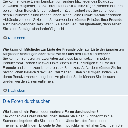
Sie können diese Listen benutzen, um andere Mitglieder des Boards zu
verwalten. Mitglieder, die Sie Ihrer Freundesliste hinzufügen, werden in Ihrem
persönlichen Bereich für den schnellen Zugriff aufgelistet. Sie sehen dort
deren Onlinestatus und können ihnen schnell eine Private Nachricht senden.
Abhängig von dem Style, den Sie verwenden, können Beiträge Ihrer Freunde
auch hervorgehoben sein. Wenn Sie einen Benutzer ignorieren, dann sehen
Sie seine Beiträge standardmäßig nicht.
Nach oben
Wie kann ich Mitglieder zur Liste der Freunde oder zur Liste der ignorierten
Mitglieder hinzufügen oder diese wieder aus den Listen entfernen?
Sie können Benutzer auf zwei Arten auf diese Listen setzen: In jedem
Benutzerprofil sehen Sie zwei Links: einen zum Hinzufügen zur Liste der
Freunde und einen zum Ignorieren des Benutzers. Außerdem können Sie im
persönlichen Bereich direkt Benutzer zu den Listen hinzufügen, indem Sie
deren Benutzernamen eingeben. An gleicher Stelle können Sie sie auch
wieder von den Listen entfernen.
Nach oben
Die Foren durchsuchen
Wie kann ich ein Forum oder mehrere Foren durchsuchen?
Sie können die Foren durchsuchen, indem Sie einen Suchbegriff in die
Suchbox eingeben, die Sie in der Foren-Übersicht, der Foren- oder
Themenansicht finden. Erweiterte Suchmöglichkeiten erhalten Sie, indem Sie