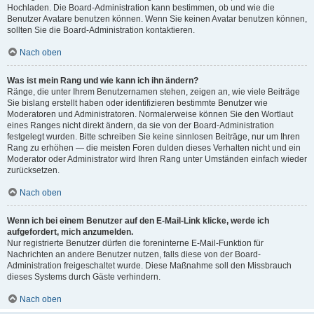
Hochladen. Die Board-Administration kann bestimmen, ob und wie die
Benutzer Avatare benutzen können. Wenn Sie keinen Avatar benutzen können,
sollten Sie die Board-Administration kontaktieren.
Nach oben
Was ist mein Rang und wie kann ich ihn ändern?
Ränge, die unter Ihrem Benutzernamen stehen, zeigen an, wie viele Beiträge
Sie bislang erstellt haben oder identifizieren bestimmte Benutzer wie
Moderatoren und Administratoren. Normalerweise können Sie den Wortlaut
eines Ranges nicht direkt ändern, da sie von der Board-Administration
festgelegt wurden. Bitte schreiben Sie keine sinnlosen Beiträge, nur um Ihren
Rang zu erhöhen — die meisten Foren dulden dieses Verhalten nicht und ein
Moderator oder Administrator wird Ihren Rang unter Umständen einfach wieder
zurücksetzen.
Nach oben
Wenn ich bei einem Benutzer auf den E-Mail-Link klicke, werde ich
aufgefordert, mich anzumelden.
Nur registrierte Benutzer dürfen die foreninterne E-Mail-Funktion für
Nachrichten an andere Benutzer nutzen, falls diese von der Board-
Administration freigeschaltet wurde. Diese Maßnahme soll den Missbrauch
dieses Systems durch Gäste verhindern.
Nach oben