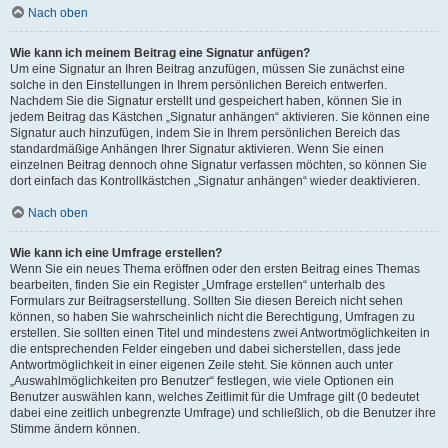
Nach oben
Wie kann ich meinem Beitrag eine Signatur anfügen?
Um eine Signatur an Ihren Beitrag anzufügen, müssen Sie zunächst eine
solche in den Einstellungen in Ihrem persönlichen Bereich entwerfen.
Nachdem Sie die Signatur erstellt und gespeichert haben, können Sie in
jedem Beitrag das Kästchen „Signatur anhängen“ aktivieren. Sie können eine
Signatur auch hinzufügen, indem Sie in Ihrem persönlichen Bereich das
standardmäßige Anhängen Ihrer Signatur aktivieren. Wenn Sie einen
einzelnen Beitrag dennoch ohne Signatur verfassen möchten, so können Sie
dort einfach das Kontrollkästchen „Signatur anhängen“ wieder deaktivieren.
Nach oben
Wie kann ich eine Umfrage erstellen?
Wenn Sie ein neues Thema eröffnen oder den ersten Beitrag eines Themas
bearbeiten, finden Sie ein Register „Umfrage erstellen“ unterhalb des
Formulars zur Beitragserstellung. Sollten Sie diesen Bereich nicht sehen
können, so haben Sie wahrscheinlich nicht die Berechtigung, Umfragen zu
erstellen. Sie sollten einen Titel und mindestens zwei Antwortmöglichkeiten in
die entsprechenden Felder eingeben und dabei sicherstellen, dass jede
Antwortmöglichkeit in einer eigenen Zeile steht. Sie können auch unter
„Auswahlmöglichkeiten pro Benutzer“ festlegen, wie viele Optionen ein
Benutzer auswählen kann, welches Zeitlimit für die Umfrage gilt (0 bedeutet
dabei eine zeitlich unbegrenzte Umfrage) und schließlich, ob die Benutzer ihre
Stimme ändern können.