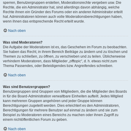
sperren, Benutzergruppen erstellen, Moderationsrechte vergeben usw. Die
Rechte, die ein Administrator hat, sind allerdings davon abhängig, welche
Rechte ihnen ein Gründer des Forums oder ein anderer Administrator erteilt
hat. Administratoren können auch volle Moderationsberechtigungen haben,
wenn ihnen das entsprechende Recht erteilt wurde.
Nach oben
Was sind Moderatoren?
Die Aufgabe der Moderatoren ist es, das Geschehen im Forum zu beobachten.
Sie haben das Recht, in ihrem Bereich Beiträge zu ändern und zu löschen und
Themen zu schließen, zu öffnen, zu verschieben und zu teilen. Üblicherweise
verhindern Moderatoren, dass Mitglieder „offtopic“, d. h. etwas nicht zum
Thema Passendes, oder Beleidigendes bzw. Angreifendes schreiben.
Nach oben
Was sind Benutzergruppen?
Benutzergruppen sind Gruppen von Mitgliedern, die die Mitglieder des Boards
in für die Board-Administration verwaltbare Einheiten aufteilt. Jedes Mitglied
kann mehreren Gruppen angehören und jeder Gruppe können
Berechtigungen zugeteilt werden. Dies erleichtert es den Administratoren,
Berechtigungen für mehrere Benutzer auf einmal zu ändern und sie zum
Beispiel zu Moderatoren eines Bereichs zu machen oder ihnen Zugriff zu
einem nichtöffentlichen Forum zu geben.
Nach oben