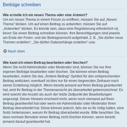
Beiträge schreiben
Wie erstelle ich ein neues Thema oder eine Antwort?
Um ein neues Thema in einem Forum zu eröffnen, müssen Sie auf „Neues
Thema“ klicken. Um auf einen Beitrag zu antworten, müssen Sie auf
„Antworten“ klicken. Es könnte sein, dass eine Registrierung erforderlich ist,
bevor Sie einen Beitrag schreiben können. Ihre Berechtigungen sind jeweils
am Ende der Foren- und der Beitragsansicht aufgelistet. Z. B. „Sie dürfen neue
Themen erstellen“, „Sie dürfen Dateianhänge erstellen“ usw.
Nach oben
Wie kann ich einen Beitrag bearbeiten oder löschen?
Wenn Sie nicht Administrator oder Moderator sind, können Sie nur Ihre
eigenen Beiträge bearbeiten oder löschen. Sie können einen Beitrag
bearbeiten, indem Sie das „Ändere Beitrag“-Symbol für den entsprechenden
Beitrag anklicken; eventuell ist dies nur für einen begrenzten Zeitraum nach
seiner Erstellung möglich. Wenn bereits jemand auf Ihren Beitrag geantwortet
hat, wird Ihr Beitrag in der Themenansicht als überarbeitet gekennzeichnet. Es
wird sowohl die Anzahl als auch der letzte Zeitpunkt der Bearbeitungen
angezeigt. Dieser Hinweis erscheint nicht, wenn noch niemand auf Ihren
Beitrag geantwortet hat oder wenn ein Administrator oder Moderator Ihren
Beitrag überarbeitet hat. Diese können jedoch, falls sie es für nötig halten, eine
Notiz hinterlassen, warum Ihr Beitrag überarbeitet wurde. Bitte beachten Sie,
dass normale Benutzer einen Beitrag nicht löschen können, wenn bereits
jemand darauf geantwortet hat.