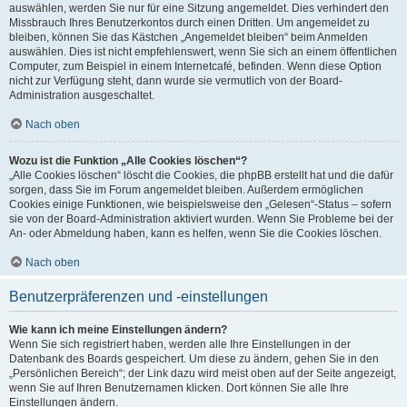
auswählen, werden Sie nur für eine Sitzung angemeldet. Dies verhindert den
Missbrauch Ihres Benutzerkontos durch einen Dritten. Um angemeldet zu
bleiben, können Sie das Kästchen „Angemeldet bleiben“ beim Anmelden
auswählen. Dies ist nicht empfehlenswert, wenn Sie sich an einem öffentlichen
Computer, zum Beispiel in einem Internetcafé, befinden. Wenn diese Option
nicht zur Verfügung steht, dann wurde sie vermutlich von der Board-
Administration ausgeschaltet.
Nach oben
Wozu ist die Funktion „Alle Cookies löschen“?
„Alle Cookies löschen“ löscht die Cookies, die phpBB erstellt hat und die dafür
sorgen, dass Sie im Forum angemeldet bleiben. Außerdem ermöglichen
Cookies einige Funktionen, wie beispielsweise den „Gelesen“-Status – sofern
sie von der Board-Administration aktiviert wurden. Wenn Sie Probleme bei der
An- oder Abmeldung haben, kann es helfen, wenn Sie die Cookies löschen.
Nach oben
Benutzerpräferenzen und -einstellungen
Wie kann ich meine Einstellungen ändern?
Wenn Sie sich registriert haben, werden alle Ihre Einstellungen in der
Datenbank des Boards gespeichert. Um diese zu ändern, gehen Sie in den
„Persönlichen Bereich“; der Link dazu wird meist oben auf der Seite angezeigt,
wenn Sie auf Ihren Benutzernamen klicken. Dort können Sie alle Ihre
Einstellungen ändern.