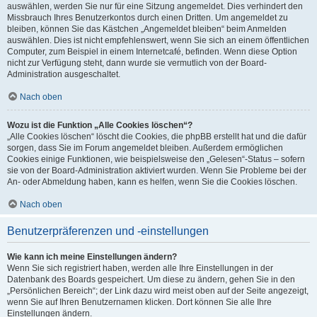
auswählen, werden Sie nur für eine Sitzung angemeldet. Dies verhindert den
Missbrauch Ihres Benutzerkontos durch einen Dritten. Um angemeldet zu
bleiben, können Sie das Kästchen „Angemeldet bleiben“ beim Anmelden
auswählen. Dies ist nicht empfehlenswert, wenn Sie sich an einem öffentlichen
Computer, zum Beispiel in einem Internetcafé, befinden. Wenn diese Option
nicht zur Verfügung steht, dann wurde sie vermutlich von der Board-
Administration ausgeschaltet.
Nach oben
Wozu ist die Funktion „Alle Cookies löschen“?
„Alle Cookies löschen“ löscht die Cookies, die phpBB erstellt hat und die dafür
sorgen, dass Sie im Forum angemeldet bleiben. Außerdem ermöglichen
Cookies einige Funktionen, wie beispielsweise den „Gelesen“-Status – sofern
sie von der Board-Administration aktiviert wurden. Wenn Sie Probleme bei der
An- oder Abmeldung haben, kann es helfen, wenn Sie die Cookies löschen.
Nach oben
Benutzerpräferenzen und -einstellungen
Wie kann ich meine Einstellungen ändern?
Wenn Sie sich registriert haben, werden alle Ihre Einstellungen in der
Datenbank des Boards gespeichert. Um diese zu ändern, gehen Sie in den
„Persönlichen Bereich“; der Link dazu wird meist oben auf der Seite angezeigt,
wenn Sie auf Ihren Benutzernamen klicken. Dort können Sie alle Ihre
Einstellungen ändern.