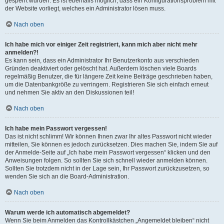
gesperrt wurden. Es ist ebenfalls möglich, dass ein Konfigurationsproblem mit
der Website vorliegt, welches ein Administrator lösen muss.
Nach oben
Ich habe mich vor einiger Zeit registriert, kann mich aber nicht mehr
anmelden?!
Es kann sein, dass ein Administrator Ihr Benutzerkonto aus verschieden
Gründen deaktiviert oder gelöscht hat. Außerdem löschen viele Boards
regelmäßig Benutzer, die für längere Zeit keine Beiträge geschrieben haben,
um die Datenbankgröße zu verringern. Registrieren Sie sich einfach erneut
und nehmen Sie aktiv an den Diskussionen teil!
Nach oben
Ich habe mein Passwort vergessen!
Das ist nicht schlimm! Wir können Ihnen zwar Ihr altes Passwort nicht wieder
mitteilen, Sie können es jedoch zurücksetzen. Dies machen Sie, indem Sie auf
der Anmelde-Seite auf „Ich habe mein Passwort vergessen“ klicken und den
Anweisungen folgen. So sollten Sie sich schnell wieder anmelden können.
Sollten Sie trotzdem nicht in der Lage sein, Ihr Passwort zurückzusetzen, so
wenden Sie sich an die Board-Administration.
Nach oben
Warum werde ich automatisch abgemeldet?
Wenn Sie beim Anmelden das Kontrollkästchen „Angemeldet bleiben“ nicht