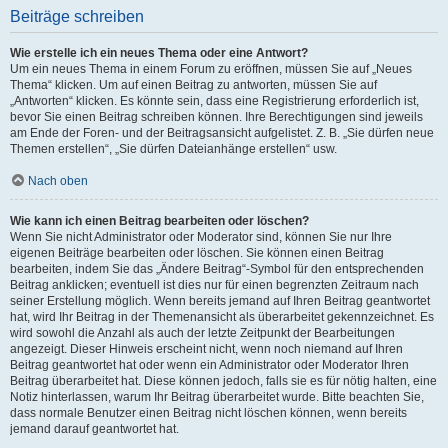
Beiträge schreiben
Wie erstelle ich ein neues Thema oder eine Antwort?
Um ein neues Thema in einem Forum zu eröffnen, müssen Sie auf „Neues
Thema“ klicken. Um auf einen Beitrag zu antworten, müssen Sie auf
„Antworten“ klicken. Es könnte sein, dass eine Registrierung erforderlich ist,
bevor Sie einen Beitrag schreiben können. Ihre Berechtigungen sind jeweils
am Ende der Foren- und der Beitragsansicht aufgelistet. Z. B. „Sie dürfen neue
Themen erstellen“, „Sie dürfen Dateianhänge erstellen“ usw.
Nach oben
Wie kann ich einen Beitrag bearbeiten oder löschen?
Wenn Sie nicht Administrator oder Moderator sind, können Sie nur Ihre
eigenen Beiträge bearbeiten oder löschen. Sie können einen Beitrag
bearbeiten, indem Sie das „Ändere Beitrag“-Symbol für den entsprechenden
Beitrag anklicken; eventuell ist dies nur für einen begrenzten Zeitraum nach
seiner Erstellung möglich. Wenn bereits jemand auf Ihren Beitrag geantwortet
hat, wird Ihr Beitrag in der Themenansicht als überarbeitet gekennzeichnet. Es
wird sowohl die Anzahl als auch der letzte Zeitpunkt der Bearbeitungen
angezeigt. Dieser Hinweis erscheint nicht, wenn noch niemand auf Ihren
Beitrag geantwortet hat oder wenn ein Administrator oder Moderator Ihren
Beitrag überarbeitet hat. Diese können jedoch, falls sie es für nötig halten, eine
Notiz hinterlassen, warum Ihr Beitrag überarbeitet wurde. Bitte beachten Sie,
dass normale Benutzer einen Beitrag nicht löschen können, wenn bereits
jemand darauf geantwortet hat.