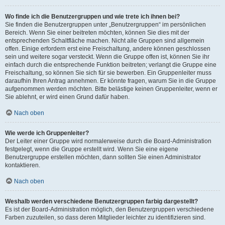
Wo finde ich die Benutzergruppen und wie trete ich ihnen bei?
Sie finden die Benutzergruppen unter „Benutzergruppen“ im persönlichen
Bereich. Wenn Sie einer beitreten möchten, können Sie dies mit der
entsprechenden Schaltfläche machen. Nicht alle Gruppen sind allgemein
offen. Einige erfordern erst eine Freischaltung, andere können geschlossen
sein und weitere sogar versteckt. Wenn die Gruppe offen ist, können Sie ihr
einfach durch die entsprechende Funktion beitreten; verlangt die Gruppe eine
Freischaltung, so können Sie sich für sie bewerben. Ein Gruppenleiter muss
daraufhin Ihren Antrag annehmen. Er könnte fragen, warum Sie in die Gruppe
aufgenommen werden möchten. Bitte belästige keinen Gruppenleiter, wenn er
Sie ablehnt, er wird einen Grund dafür haben.
Nach oben
Wie werde ich Gruppenleiter?
Der Leiter einer Gruppe wird normalerweise durch die Board-Administration
festgelegt, wenn die Gruppe erstellt wird. Wenn Sie eine eigene
Benutzergruppe erstellen möchten, dann sollten Sie einen Administrator
kontaktieren.
Nach oben
Weshalb werden verschiedene Benutzergruppen farbig dargestellt?
Es ist der Board-Administration möglich, den Benutzergruppen verschiedene
Farben zuzuteilen, so dass deren Mitglieder leichter zu identifizieren sind.