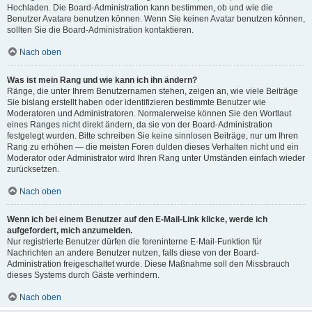
Hochladen. Die Board-Administration kann bestimmen, ob und wie die
Benutzer Avatare benutzen können. Wenn Sie keinen Avatar benutzen können,
sollten Sie die Board-Administration kontaktieren.
Nach oben
Was ist mein Rang und wie kann ich ihn ändern?
Ränge, die unter Ihrem Benutzernamen stehen, zeigen an, wie viele Beiträge
Sie bislang erstellt haben oder identifizieren bestimmte Benutzer wie
Moderatoren und Administratoren. Normalerweise können Sie den Wortlaut
eines Ranges nicht direkt ändern, da sie von der Board-Administration
festgelegt wurden. Bitte schreiben Sie keine sinnlosen Beiträge, nur um Ihren
Rang zu erhöhen — die meisten Foren dulden dieses Verhalten nicht und ein
Moderator oder Administrator wird Ihren Rang unter Umständen einfach wieder
zurücksetzen.
Nach oben
Wenn ich bei einem Benutzer auf den E-Mail-Link klicke, werde ich
aufgefordert, mich anzumelden.
Nur registrierte Benutzer dürfen die foreninterne E-Mail-Funktion für
Nachrichten an andere Benutzer nutzen, falls diese von der Board-
Administration freigeschaltet wurde. Diese Maßnahme soll den Missbrauch
dieses Systems durch Gäste verhindern.
Nach oben