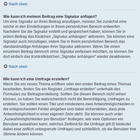
Nach oben
Wie kann ich meinem Beitrag eine Signatur anfügen?
Um eine Signatur an Ihren Beitrag anzufügen, müssen Sie zunächst eine
solche in den Einstellungen in Ihrem persönlichen Bereich entwerfen.
Nachdem Sie die Signatur erstellt und gespeichert haben, können Sie in
jedem Beitrag das Kästchen „Signatur anhängen“ aktivieren. Sie können eine
Signatur auch hinzufügen, indem Sie in Ihrem persönlichen Bereich das
standardmäßige Anhängen Ihrer Signatur aktivieren. Wenn Sie einen
einzelnen Beitrag dennoch ohne Signatur verfassen möchten, so können Sie
dort einfach das Kontrollkästchen „Signatur anhängen“ wieder deaktivieren.
Nach oben
Wie kann ich eine Umfrage erstellen?
Wenn Sie ein neues Thema eröffnen oder den ersten Beitrag eines Themas
bearbeiten, finden Sie ein Register „Umfrage erstellen“ unterhalb des
Formulars zur Beitragserstellung. Sollten Sie diesen Bereich nicht sehen
können, so haben Sie wahrscheinlich nicht die Berechtigung, Umfragen zu
erstellen. Sie sollten einen Titel und mindestens zwei Antwortmöglichkeiten in
die entsprechenden Felder eingeben und dabei sicherstellen, dass jede
Antwortmöglichkeit in einer eigenen Zeile steht. Sie können auch unter
„Auswahlmöglichkeiten pro Benutzer“ festlegen, wie viele Optionen ein
Benutzer auswählen kann, welches Zeitlimit für die Umfrage gilt (0 bedeutet
dabei eine zeitlich unbegrenzte Umfrage) und schließlich, ob die Benutzer ihre
Stimme ändern können.