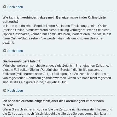
Nach oben
Wie kann ich verhindern, dass mein Benutzername in der Online-Liste
auftaucht?
In Ihrem persönlichen Bereich finden Sie in den Einstellungen eine Option
„Meinen Online-Status während dieser Sitzung verbergen“. Wenn Sie diese
Option einschalten, können nur Administratoren, Moderatoren und Sie selbst
Ihren Online-Status sehen. Sie werden dann als unsichtbarer Besucher
gezählt.
Nach oben
Die Forenuhr geht falsch!
Möglicherweise entspricht die angezeigte Zeit nicht Ihrer eigenen Zeitzone. In
diesem Fall sollten Sie im „Persönlichen Bereich“ die für Sie passende
Zeitzone (Mitteleuropäische Zeit, ...) festlegen. Die Zeitzone kann dabei nur
von registrierten Benutzern geändert werden. Wenn Sie noch nicht registriert
sind, ist dies ein guter Grund, dies jetzt zu tun.
Nach oben
Ich habe die Zeitzone eingestellt, aber die Forenuhr geht immer noch
falsch!
Wenn Sie sich sicher sind, dass Sie die Zeitzone richtig eingestellt haben und
die Zeit trotzdem noch falsch ist, geht die Uhr des Servers vermutlich falsch.