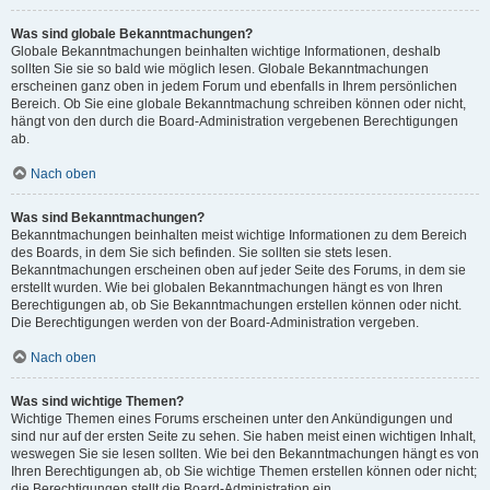
Was sind globale Bekanntmachungen?
Globale Bekanntmachungen beinhalten wichtige Informationen, deshalb
sollten Sie sie so bald wie möglich lesen. Globale Bekanntmachungen
erscheinen ganz oben in jedem Forum und ebenfalls in Ihrem persönlichen
Bereich. Ob Sie eine globale Bekanntmachung schreiben können oder nicht,
hängt von den durch die Board-Administration vergebenen Berechtigungen
ab.
Nach oben
Was sind Bekanntmachungen?
Bekanntmachungen beinhalten meist wichtige Informationen zu dem Bereich
des Boards, in dem Sie sich befinden. Sie sollten sie stets lesen.
Bekanntmachungen erscheinen oben auf jeder Seite des Forums, in dem sie
erstellt wurden. Wie bei globalen Bekanntmachungen hängt es von Ihren
Berechtigungen ab, ob Sie Bekanntmachungen erstellen können oder nicht.
Die Berechtigungen werden von der Board-Administration vergeben.
Nach oben
Was sind wichtige Themen?
Wichtige Themen eines Forums erscheinen unter den Ankündigungen und
sind nur auf der ersten Seite zu sehen. Sie haben meist einen wichtigen Inhalt,
weswegen Sie sie lesen sollten. Wie bei den Bekanntmachungen hängt es von
Ihren Berechtigungen ab, ob Sie wichtige Themen erstellen können oder nicht;
die Berechtigungen stellt die Board-Administration ein.