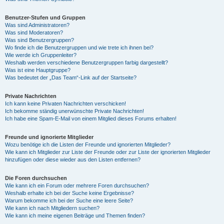
Benutzer-Stufen und Gruppen
Was sind Administratoren?
Was sind Moderatoren?
Was sind Benutzergruppen?
Wo finde ich die Benutzergruppen und wie trete ich ihnen bei?
Wie werde ich Gruppenleiter?
Weshalb werden verschiedene Benutzergruppen farbig dargestellt?
Was ist eine Hauptgruppe?
Was bedeutet der „Das Team“-Link auf der Startseite?
Private Nachrichten
Ich kann keine Privaten Nachrichten verschicken!
Ich bekomme ständig unerwünschte Private Nachrichten!
Ich habe eine Spam-E-Mail von einem Mitglied dieses Forums erhalten!
Freunde und ignorierte Mitglieder
Wozu benötige ich die Listen der Freunde und ignorierten Mitglieder?
Wie kann ich Mitglieder zur Liste der Freunde oder zur Liste der ignorierten Mitglieder
hinzufügen oder diese wieder aus den Listen entfernen?
Die Foren durchsuchen
Wie kann ich ein Forum oder mehrere Foren durchsuchen?
Weshalb erhalte ich bei der Suche keine Ergebnisse?
Warum bekomme ich bei der Suche eine leere Seite?
Wie kann ich nach Mitgliedern suchen?
Wie kann ich meine eigenen Beiträge und Themen finden?