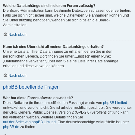
Welche Dateianhänge sind in diesem Forum zulässig?
Die Board-Administration kann bestimmte Dateitypen zulassen oder verbieten.
Falls Sie sich nicht sicher sind, welche Dateitypen Sie anhängen können und
Sie Unterstützung benötigen, wenden Sie sich bitte an die Board-
Administration.
Nach oben
Kann ich eine Übersicht all meiner Dateianhänge erhalten?
Um eine Liste all Ihrer Dateianhänge zu erhalten, gehen Sie in den
persönlichen Bereich. Dort finden Sie unter „Einstieg“ einen Punkt
„Dateianhänge verwalten“, über den Sie eine Liste Ihrer Dateianhänge
erhalten und diese verwalten können.
Nach oben
phpBB betreffende Fragen
Wer hat diese Forensoftware entwickelt?
Diese Software (in ihrer unmodifizierten Fassung) wurde von
phpBB Limited
entwickelt und veröffentlicht. Sie ist urheberrechtlich geschützt. Sie wurde unter
der GNU General Public License, Version 2 (GPL-2.0) veröffentlicht und kann
frei vertrieben werden. Weitere Details finden Sie
auf der Seite von phpBB Limited
. Eine deutschsprachige Anlaufstelle ist unter
phpBB.de
zu finden.