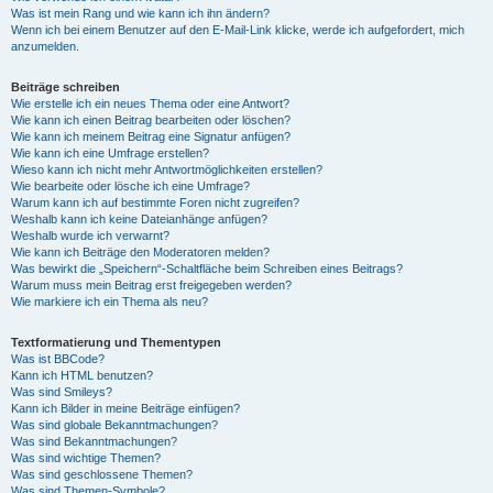
Was ist mein Rang und wie kann ich ihn ändern?
Wenn ich bei einem Benutzer auf den E-Mail-Link klicke, werde ich aufgefordert, mich
anzumelden.
Beiträge schreiben
Wie erstelle ich ein neues Thema oder eine Antwort?
Wie kann ich einen Beitrag bearbeiten oder löschen?
Wie kann ich meinem Beitrag eine Signatur anfügen?
Wie kann ich eine Umfrage erstellen?
Wieso kann ich nicht mehr Antwortmöglichkeiten erstellen?
Wie bearbeite oder lösche ich eine Umfrage?
Warum kann ich auf bestimmte Foren nicht zugreifen?
Weshalb kann ich keine Dateianhänge anfügen?
Weshalb wurde ich verwarnt?
Wie kann ich Beiträge den Moderatoren melden?
Was bewirkt die „Speichern“-Schaltfläche beim Schreiben eines Beitrags?
Warum muss mein Beitrag erst freigegeben werden?
Wie markiere ich ein Thema als neu?
Textformatierung und Thementypen
Was ist BBCode?
Kann ich HTML benutzen?
Was sind Smileys?
Kann ich Bilder in meine Beiträge einfügen?
Was sind globale Bekanntmachungen?
Was sind Bekanntmachungen?
Was sind wichtige Themen?
Was sind geschlossene Themen?
Was sind Themen-Symbole?