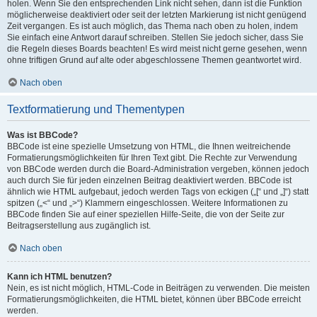
holen. Wenn Sie den entsprechenden Link nicht sehen, dann ist die Funktion
möglicherweise deaktiviert oder seit der letzten Markierung ist nicht genügend
Zeit vergangen. Es ist auch möglich, das Thema nach oben zu holen, indem
Sie einfach eine Antwort darauf schreiben. Stellen Sie jedoch sicher, dass Sie
die Regeln dieses Boards beachten! Es wird meist nicht gerne gesehen, wenn
ohne triftigen Grund auf alte oder abgeschlossene Themen geantwortet wird.
Nach oben
Textformatierung und Thementypen
Was ist BBCode?
BBCode ist eine spezielle Umsetzung von HTML, die Ihnen weitreichende
Formatierungsmöglichkeiten für Ihren Text gibt. Die Rechte zur Verwendung
von BBCode werden durch die Board-Administration vergeben, können jedoch
auch durch Sie für jeden einzelnen Beitrag deaktiviert werden. BBCode ist
ähnlich wie HTML aufgebaut, jedoch werden Tags von eckigen („[“ und „]“) statt
spitzen („<“ und „>“) Klammern eingeschlossen. Weitere Informationen zu
BBCode finden Sie auf einer speziellen Hilfe-Seite, die von der Seite zur
Beitragserstellung aus zugänglich ist.
Nach oben
Kann ich HTML benutzen?
Nein, es ist nicht möglich, HTML-Code in Beiträgen zu verwenden. Die meisten
Formatierungsmöglichkeiten, die HTML bietet, können über BBCode erreicht
werden.