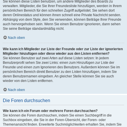
Sie können diese Listen benutzen, um andere Mitglieder des Boards zu
verwalten. Mitglieder, die Sie Ihrer Freundesliste hinzufügen, werden in Ihrem
persönlichen Bereich für den schnellen Zugriff aufgelistet. Sie sehen dort
deren Onlinestatus und können ihnen schnell eine Private Nachricht senden.
Abhängig von dem Style, den Sie verwenden, können Beiträge Ihrer Freunde
auch hervorgehoben sein. Wenn Sie einen Benutzer ignorieren, dann sehen
Sie seine Beiträge standardmäßig nicht.
Nach oben
Wie kann ich Mitglieder zur Liste der Freunde oder zur Liste der ignorierten
Mitglieder hinzufügen oder diese wieder aus den Listen entfernen?
Sie können Benutzer auf zwei Arten auf diese Listen setzen: In jedem
Benutzerprofil sehen Sie zwei Links: einen zum Hinzufügen zur Liste der
Freunde und einen zum Ignorieren des Benutzers. Außerdem können Sie im
persönlichen Bereich direkt Benutzer zu den Listen hinzufügen, indem Sie
deren Benutzernamen eingeben. An gleicher Stelle können Sie sie auch
wieder von den Listen entfernen.
Nach oben
Die Foren durchsuchen
Wie kann ich ein Forum oder mehrere Foren durchsuchen?
Sie können die Foren durchsuchen, indem Sie einen Suchbegriff in die
Suchbox eingeben, die Sie in der Foren-Übersicht, der Foren- oder
Themenansicht finden. Erweiterte Suchmöglichkeiten erhalten Sie, indem Sie