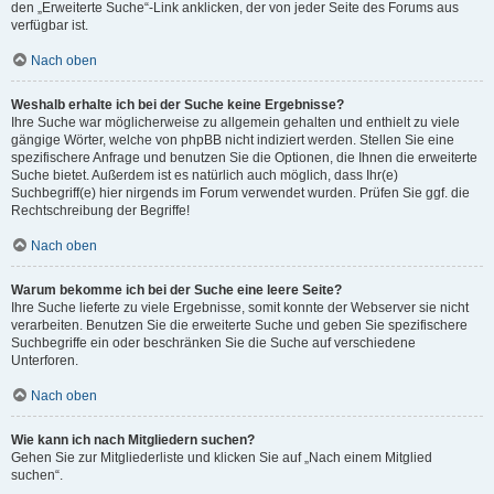
den „Erweiterte Suche“-Link anklicken, der von jeder Seite des Forums aus
verfügbar ist.
Nach oben
Weshalb erhalte ich bei der Suche keine Ergebnisse?
Ihre Suche war möglicherweise zu allgemein gehalten und enthielt zu viele
gängige Wörter, welche von phpBB nicht indiziert werden. Stellen Sie eine
spezifischere Anfrage und benutzen Sie die Optionen, die Ihnen die erweiterte
Suche bietet. Außerdem ist es natürlich auch möglich, dass Ihr(e)
Suchbegriff(e) hier nirgends im Forum verwendet wurden. Prüfen Sie ggf. die
Rechtschreibung der Begriffe!
Nach oben
Warum bekomme ich bei der Suche eine leere Seite?
Ihre Suche lieferte zu viele Ergebnisse, somit konnte der Webserver sie nicht
verarbeiten. Benutzen Sie die erweiterte Suche und geben Sie spezifischere
Suchbegriffe ein oder beschränken Sie die Suche auf verschiedene
Unterforen.
Nach oben
Wie kann ich nach Mitgliedern suchen?
Gehen Sie zur Mitgliederliste und klicken Sie auf „Nach einem Mitglied
suchen“.