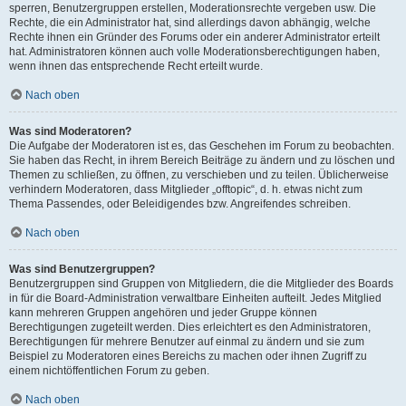
sperren, Benutzergruppen erstellen, Moderationsrechte vergeben usw. Die
Rechte, die ein Administrator hat, sind allerdings davon abhängig, welche
Rechte ihnen ein Gründer des Forums oder ein anderer Administrator erteilt
hat. Administratoren können auch volle Moderationsberechtigungen haben,
wenn ihnen das entsprechende Recht erteilt wurde.
Nach oben
Was sind Moderatoren?
Die Aufgabe der Moderatoren ist es, das Geschehen im Forum zu beobachten.
Sie haben das Recht, in ihrem Bereich Beiträge zu ändern und zu löschen und
Themen zu schließen, zu öffnen, zu verschieben und zu teilen. Üblicherweise
verhindern Moderatoren, dass Mitglieder „offtopic“, d. h. etwas nicht zum
Thema Passendes, oder Beleidigendes bzw. Angreifendes schreiben.
Nach oben
Was sind Benutzergruppen?
Benutzergruppen sind Gruppen von Mitgliedern, die die Mitglieder des Boards
in für die Board-Administration verwaltbare Einheiten aufteilt. Jedes Mitglied
kann mehreren Gruppen angehören und jeder Gruppe können
Berechtigungen zugeteilt werden. Dies erleichtert es den Administratoren,
Berechtigungen für mehrere Benutzer auf einmal zu ändern und sie zum
Beispiel zu Moderatoren eines Bereichs zu machen oder ihnen Zugriff zu
einem nichtöffentlichen Forum zu geben.
Nach oben