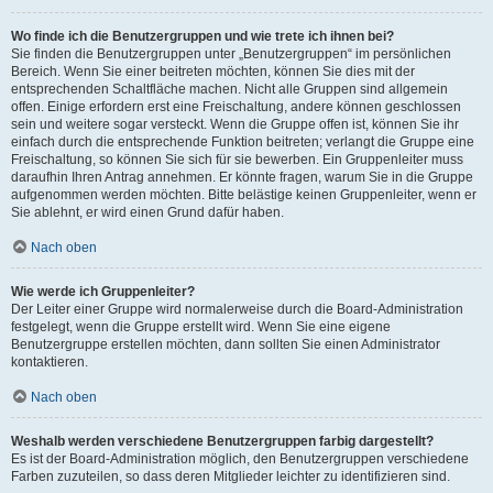
Wo finde ich die Benutzergruppen und wie trete ich ihnen bei?
Sie finden die Benutzergruppen unter „Benutzergruppen“ im persönlichen
Bereich. Wenn Sie einer beitreten möchten, können Sie dies mit der
entsprechenden Schaltfläche machen. Nicht alle Gruppen sind allgemein
offen. Einige erfordern erst eine Freischaltung, andere können geschlossen
sein und weitere sogar versteckt. Wenn die Gruppe offen ist, können Sie ihr
einfach durch die entsprechende Funktion beitreten; verlangt die Gruppe eine
Freischaltung, so können Sie sich für sie bewerben. Ein Gruppenleiter muss
daraufhin Ihren Antrag annehmen. Er könnte fragen, warum Sie in die Gruppe
aufgenommen werden möchten. Bitte belästige keinen Gruppenleiter, wenn er
Sie ablehnt, er wird einen Grund dafür haben.
Nach oben
Wie werde ich Gruppenleiter?
Der Leiter einer Gruppe wird normalerweise durch die Board-Administration
festgelegt, wenn die Gruppe erstellt wird. Wenn Sie eine eigene
Benutzergruppe erstellen möchten, dann sollten Sie einen Administrator
kontaktieren.
Nach oben
Weshalb werden verschiedene Benutzergruppen farbig dargestellt?
Es ist der Board-Administration möglich, den Benutzergruppen verschiedene
Farben zuzuteilen, so dass deren Mitglieder leichter zu identifizieren sind.