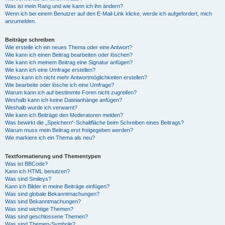
Was ist mein Rang und wie kann ich ihn ändern?
Wenn ich bei einem Benutzer auf den E-Mail-Link klicke, werde ich aufgefordert, mich
anzumelden.
Beiträge schreiben
Wie erstelle ich ein neues Thema oder eine Antwort?
Wie kann ich einen Beitrag bearbeiten oder löschen?
Wie kann ich meinem Beitrag eine Signatur anfügen?
Wie kann ich eine Umfrage erstellen?
Wieso kann ich nicht mehr Antwortmöglichkeiten erstellen?
Wie bearbeite oder lösche ich eine Umfrage?
Warum kann ich auf bestimmte Foren nicht zugreifen?
Weshalb kann ich keine Dateianhänge anfügen?
Weshalb wurde ich verwarnt?
Wie kann ich Beiträge den Moderatoren melden?
Was bewirkt die „Speichern“-Schaltfläche beim Schreiben eines Beitrags?
Warum muss mein Beitrag erst freigegeben werden?
Wie markiere ich ein Thema als neu?
Textformatierung und Thementypen
Was ist BBCode?
Kann ich HTML benutzen?
Was sind Smileys?
Kann ich Bilder in meine Beiträge einfügen?
Was sind globale Bekanntmachungen?
Was sind Bekanntmachungen?
Was sind wichtige Themen?
Was sind geschlossene Themen?
Was sind Themen-Symbole?