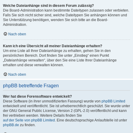
Welche Dateianhänge sind in diesem Forum zulässig?
Die Board-Administration kann bestimmte Dateitypen zulassen oder verbieten.
Falls Sie sich nicht sicher sind, welche Dateitypen Sie anhängen können und
Sie Unterstützung benötigen, wenden Sie sich bitte an die Board-
Administration.
Nach oben
Kann ich eine Übersicht all meiner Dateianhänge erhalten?
Um eine Liste all Ihrer Dateianhänge zu erhalten, gehen Sie in den
persönlichen Bereich. Dort finden Sie unter „Einstieg“ einen Punkt
„Dateianhänge verwalten“, über den Sie eine Liste Ihrer Dateianhänge
erhalten und diese verwalten können.
Nach oben
phpBB betreffende Fragen
Wer hat diese Forensoftware entwickelt?
Diese Software (in ihrer unmodifizierten Fassung) wurde von
phpBB Limited
entwickelt und veröffentlicht. Sie ist urheberrechtlich geschützt. Sie wurde unter
der GNU General Public License, Version 2 (GPL-2.0) veröffentlicht und kann
frei vertrieben werden. Weitere Details finden Sie
auf der Seite von phpBB Limited
. Eine deutschsprachige Anlaufstelle ist unter
phpBB.de
zu finden.