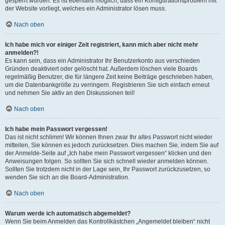
gesperrt wurden. Es ist ebenfalls möglich, dass ein Konfigurationsproblem mit
der Website vorliegt, welches ein Administrator lösen muss.
Nach oben
Ich habe mich vor einiger Zeit registriert, kann mich aber nicht mehr
anmelden?!
Es kann sein, dass ein Administrator Ihr Benutzerkonto aus verschieden
Gründen deaktiviert oder gelöscht hat. Außerdem löschen viele Boards
regelmäßig Benutzer, die für längere Zeit keine Beiträge geschrieben haben,
um die Datenbankgröße zu verringern. Registrieren Sie sich einfach erneut
und nehmen Sie aktiv an den Diskussionen teil!
Nach oben
Ich habe mein Passwort vergessen!
Das ist nicht schlimm! Wir können Ihnen zwar Ihr altes Passwort nicht wieder
mitteilen, Sie können es jedoch zurücksetzen. Dies machen Sie, indem Sie auf
der Anmelde-Seite auf „Ich habe mein Passwort vergessen“ klicken und den
Anweisungen folgen. So sollten Sie sich schnell wieder anmelden können.
Sollten Sie trotzdem nicht in der Lage sein, Ihr Passwort zurückzusetzen, so
wenden Sie sich an die Board-Administration.
Nach oben
Warum werde ich automatisch abgemeldet?
Wenn Sie beim Anmelden das Kontrollkästchen „Angemeldet bleiben“ nicht