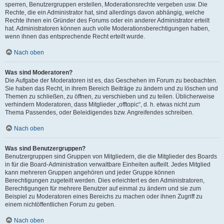
sperren, Benutzergruppen erstellen, Moderationsrechte vergeben usw. Die
Rechte, die ein Administrator hat, sind allerdings davon abhängig, welche
Rechte ihnen ein Gründer des Forums oder ein anderer Administrator erteilt
hat. Administratoren können auch volle Moderationsberechtigungen haben,
wenn ihnen das entsprechende Recht erteilt wurde.
Nach oben
Was sind Moderatoren?
Die Aufgabe der Moderatoren ist es, das Geschehen im Forum zu beobachten.
Sie haben das Recht, in ihrem Bereich Beiträge zu ändern und zu löschen und
Themen zu schließen, zu öffnen, zu verschieben und zu teilen. Üblicherweise
verhindern Moderatoren, dass Mitglieder „offtopic“, d. h. etwas nicht zum
Thema Passendes, oder Beleidigendes bzw. Angreifendes schreiben.
Nach oben
Was sind Benutzergruppen?
Benutzergruppen sind Gruppen von Mitgliedern, die die Mitglieder des Boards
in für die Board-Administration verwaltbare Einheiten aufteilt. Jedes Mitglied
kann mehreren Gruppen angehören und jeder Gruppe können
Berechtigungen zugeteilt werden. Dies erleichtert es den Administratoren,
Berechtigungen für mehrere Benutzer auf einmal zu ändern und sie zum
Beispiel zu Moderatoren eines Bereichs zu machen oder ihnen Zugriff zu
einem nichtöffentlichen Forum zu geben.
Nach oben