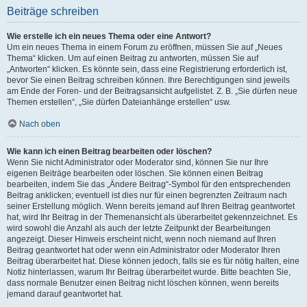
Beiträge schreiben
Wie erstelle ich ein neues Thema oder eine Antwort?
Um ein neues Thema in einem Forum zu eröffnen, müssen Sie auf „Neues
Thema“ klicken. Um auf einen Beitrag zu antworten, müssen Sie auf
„Antworten“ klicken. Es könnte sein, dass eine Registrierung erforderlich ist,
bevor Sie einen Beitrag schreiben können. Ihre Berechtigungen sind jeweils
am Ende der Foren- und der Beitragsansicht aufgelistet. Z. B. „Sie dürfen neue
Themen erstellen“, „Sie dürfen Dateianhänge erstellen“ usw.
Nach oben
Wie kann ich einen Beitrag bearbeiten oder löschen?
Wenn Sie nicht Administrator oder Moderator sind, können Sie nur Ihre
eigenen Beiträge bearbeiten oder löschen. Sie können einen Beitrag
bearbeiten, indem Sie das „Ändere Beitrag“-Symbol für den entsprechenden
Beitrag anklicken; eventuell ist dies nur für einen begrenzten Zeitraum nach
seiner Erstellung möglich. Wenn bereits jemand auf Ihren Beitrag geantwortet
hat, wird Ihr Beitrag in der Themenansicht als überarbeitet gekennzeichnet. Es
wird sowohl die Anzahl als auch der letzte Zeitpunkt der Bearbeitungen
angezeigt. Dieser Hinweis erscheint nicht, wenn noch niemand auf Ihren
Beitrag geantwortet hat oder wenn ein Administrator oder Moderator Ihren
Beitrag überarbeitet hat. Diese können jedoch, falls sie es für nötig halten, eine
Notiz hinterlassen, warum Ihr Beitrag überarbeitet wurde. Bitte beachten Sie,
dass normale Benutzer einen Beitrag nicht löschen können, wenn bereits
jemand darauf geantwortet hat.