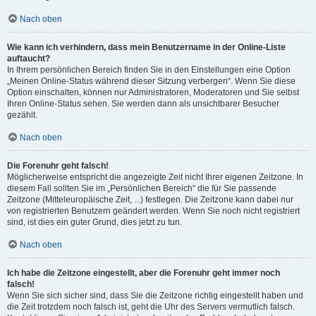
Nach oben
Wie kann ich verhindern, dass mein Benutzername in der Online-Liste
auftaucht?
In Ihrem persönlichen Bereich finden Sie in den Einstellungen eine Option
„Meinen Online-Status während dieser Sitzung verbergen“. Wenn Sie diese
Option einschalten, können nur Administratoren, Moderatoren und Sie selbst
Ihren Online-Status sehen. Sie werden dann als unsichtbarer Besucher
gezählt.
Nach oben
Die Forenuhr geht falsch!
Möglicherweise entspricht die angezeigte Zeit nicht Ihrer eigenen Zeitzone. In
diesem Fall sollten Sie im „Persönlichen Bereich“ die für Sie passende
Zeitzone (Mitteleuropäische Zeit, ...) festlegen. Die Zeitzone kann dabei nur
von registrierten Benutzern geändert werden. Wenn Sie noch nicht registriert
sind, ist dies ein guter Grund, dies jetzt zu tun.
Nach oben
Ich habe die Zeitzone eingestellt, aber die Forenuhr geht immer noch
falsch!
Wenn Sie sich sicher sind, dass Sie die Zeitzone richtig eingestellt haben und
die Zeit trotzdem noch falsch ist, geht die Uhr des Servers vermutlich falsch.