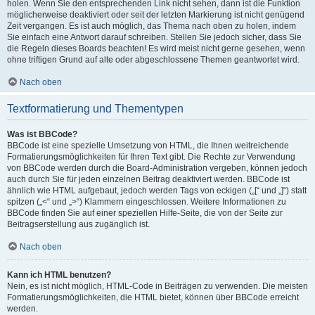
holen. Wenn Sie den entsprechenden Link nicht sehen, dann ist die Funktion
möglicherweise deaktiviert oder seit der letzten Markierung ist nicht genügend
Zeit vergangen. Es ist auch möglich, das Thema nach oben zu holen, indem
Sie einfach eine Antwort darauf schreiben. Stellen Sie jedoch sicher, dass Sie
die Regeln dieses Boards beachten! Es wird meist nicht gerne gesehen, wenn
ohne triftigen Grund auf alte oder abgeschlossene Themen geantwortet wird.
Nach oben
Textformatierung und Thementypen
Was ist BBCode?
BBCode ist eine spezielle Umsetzung von HTML, die Ihnen weitreichende
Formatierungsmöglichkeiten für Ihren Text gibt. Die Rechte zur Verwendung
von BBCode werden durch die Board-Administration vergeben, können jedoch
auch durch Sie für jeden einzelnen Beitrag deaktiviert werden. BBCode ist
ähnlich wie HTML aufgebaut, jedoch werden Tags von eckigen („[“ und „]“) statt
spitzen („<“ und „>“) Klammern eingeschlossen. Weitere Informationen zu
BBCode finden Sie auf einer speziellen Hilfe-Seite, die von der Seite zur
Beitragserstellung aus zugänglich ist.
Nach oben
Kann ich HTML benutzen?
Nein, es ist nicht möglich, HTML-Code in Beiträgen zu verwenden. Die meisten
Formatierungsmöglichkeiten, die HTML bietet, können über BBCode erreicht
werden.