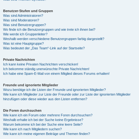
Benutzer-Stufen und Gruppen
Was sind Administratoren?
Was sind Moderatoren?
Was sind Benutzergruppen?
Wo finde ich die Benutzergruppen und wie trete ich ihnen bei?
Wie werde ich Gruppenleiter?
Weshalb werden verschiedene Benutzergruppen farbig dargestellt?
Was ist eine Hauptgruppe?
Was bedeutet der „Das Team“-Link auf der Startseite?
Private Nachrichten
Ich kann keine Privaten Nachrichten verschicken!
Ich bekomme ständig unerwünschte Private Nachrichten!
Ich habe eine Spam-E-Mail von einem Mitglied dieses Forums erhalten!
Freunde und ignorierte Mitglieder
Wozu benötige ich die Listen der Freunde und ignorierten Mitglieder?
Wie kann ich Mitglieder zur Liste der Freunde oder zur Liste der ignorierten Mitglieder
hinzufügen oder diese wieder aus den Listen entfernen?
Die Foren durchsuchen
Wie kann ich ein Forum oder mehrere Foren durchsuchen?
Weshalb erhalte ich bei der Suche keine Ergebnisse?
Warum bekomme ich bei der Suche eine leere Seite?
Wie kann ich nach Mitgliedern suchen?
Wie kann ich meine eigenen Beiträge und Themen finden?