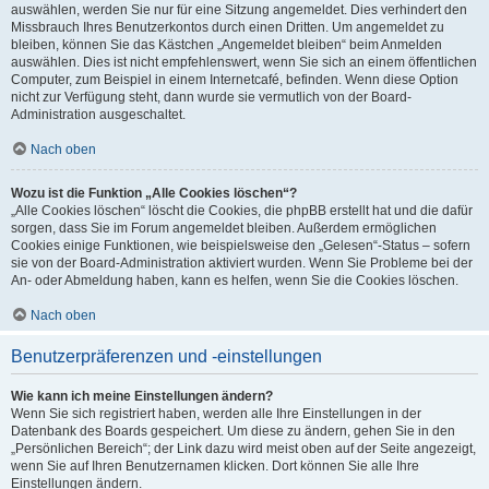
auswählen, werden Sie nur für eine Sitzung angemeldet. Dies verhindert den
Missbrauch Ihres Benutzerkontos durch einen Dritten. Um angemeldet zu
bleiben, können Sie das Kästchen „Angemeldet bleiben“ beim Anmelden
auswählen. Dies ist nicht empfehlenswert, wenn Sie sich an einem öffentlichen
Computer, zum Beispiel in einem Internetcafé, befinden. Wenn diese Option
nicht zur Verfügung steht, dann wurde sie vermutlich von der Board-
Administration ausgeschaltet.
Nach oben
Wozu ist die Funktion „Alle Cookies löschen“?
„Alle Cookies löschen“ löscht die Cookies, die phpBB erstellt hat und die dafür
sorgen, dass Sie im Forum angemeldet bleiben. Außerdem ermöglichen
Cookies einige Funktionen, wie beispielsweise den „Gelesen“-Status – sofern
sie von der Board-Administration aktiviert wurden. Wenn Sie Probleme bei der
An- oder Abmeldung haben, kann es helfen, wenn Sie die Cookies löschen.
Nach oben
Benutzerpräferenzen und -einstellungen
Wie kann ich meine Einstellungen ändern?
Wenn Sie sich registriert haben, werden alle Ihre Einstellungen in der
Datenbank des Boards gespeichert. Um diese zu ändern, gehen Sie in den
„Persönlichen Bereich“; der Link dazu wird meist oben auf der Seite angezeigt,
wenn Sie auf Ihren Benutzernamen klicken. Dort können Sie alle Ihre
Einstellungen ändern.