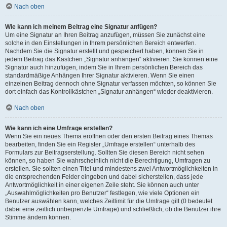
Nach oben
Wie kann ich meinem Beitrag eine Signatur anfügen?
Um eine Signatur an Ihren Beitrag anzufügen, müssen Sie zunächst eine
solche in den Einstellungen in Ihrem persönlichen Bereich entwerfen.
Nachdem Sie die Signatur erstellt und gespeichert haben, können Sie in
jedem Beitrag das Kästchen „Signatur anhängen“ aktivieren. Sie können eine
Signatur auch hinzufügen, indem Sie in Ihrem persönlichen Bereich das
standardmäßige Anhängen Ihrer Signatur aktivieren. Wenn Sie einen
einzelnen Beitrag dennoch ohne Signatur verfassen möchten, so können Sie
dort einfach das Kontrollkästchen „Signatur anhängen“ wieder deaktivieren.
Nach oben
Wie kann ich eine Umfrage erstellen?
Wenn Sie ein neues Thema eröffnen oder den ersten Beitrag eines Themas
bearbeiten, finden Sie ein Register „Umfrage erstellen“ unterhalb des
Formulars zur Beitragserstellung. Sollten Sie diesen Bereich nicht sehen
können, so haben Sie wahrscheinlich nicht die Berechtigung, Umfragen zu
erstellen. Sie sollten einen Titel und mindestens zwei Antwortmöglichkeiten in
die entsprechenden Felder eingeben und dabei sicherstellen, dass jede
Antwortmöglichkeit in einer eigenen Zeile steht. Sie können auch unter
„Auswahlmöglichkeiten pro Benutzer“ festlegen, wie viele Optionen ein
Benutzer auswählen kann, welches Zeitlimit für die Umfrage gilt (0 bedeutet
dabei eine zeitlich unbegrenzte Umfrage) und schließlich, ob die Benutzer ihre
Stimme ändern können.