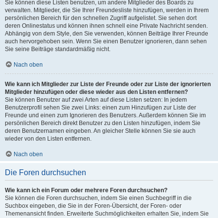
Sie können diese Listen benutzen, um andere Mitglieder des Boards zu
verwalten. Mitglieder, die Sie Ihrer Freundesliste hinzufügen, werden in Ihrem
persönlichen Bereich für den schnellen Zugriff aufgelistet. Sie sehen dort
deren Onlinestatus und können ihnen schnell eine Private Nachricht senden.
Abhängig von dem Style, den Sie verwenden, können Beiträge Ihrer Freunde
auch hervorgehoben sein. Wenn Sie einen Benutzer ignorieren, dann sehen
Sie seine Beiträge standardmäßig nicht.
Nach oben
Wie kann ich Mitglieder zur Liste der Freunde oder zur Liste der ignorierten
Mitglieder hinzufügen oder diese wieder aus den Listen entfernen?
Sie können Benutzer auf zwei Arten auf diese Listen setzen: In jedem
Benutzerprofil sehen Sie zwei Links: einen zum Hinzufügen zur Liste der
Freunde und einen zum Ignorieren des Benutzers. Außerdem können Sie im
persönlichen Bereich direkt Benutzer zu den Listen hinzufügen, indem Sie
deren Benutzernamen eingeben. An gleicher Stelle können Sie sie auch
wieder von den Listen entfernen.
Nach oben
Die Foren durchsuchen
Wie kann ich ein Forum oder mehrere Foren durchsuchen?
Sie können die Foren durchsuchen, indem Sie einen Suchbegriff in die
Suchbox eingeben, die Sie in der Foren-Übersicht, der Foren- oder
Themenansicht finden. Erweiterte Suchmöglichkeiten erhalten Sie, indem Sie