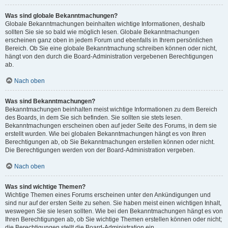
Was sind globale Bekanntmachungen?
Globale Bekanntmachungen beinhalten wichtige Informationen, deshalb
sollten Sie sie so bald wie möglich lesen. Globale Bekanntmachungen
erscheinen ganz oben in jedem Forum und ebenfalls in Ihrem persönlichen
Bereich. Ob Sie eine globale Bekanntmachung schreiben können oder nicht,
hängt von den durch die Board-Administration vergebenen Berechtigungen
ab.
Nach oben
Was sind Bekanntmachungen?
Bekanntmachungen beinhalten meist wichtige Informationen zu dem Bereich
des Boards, in dem Sie sich befinden. Sie sollten sie stets lesen.
Bekanntmachungen erscheinen oben auf jeder Seite des Forums, in dem sie
erstellt wurden. Wie bei globalen Bekanntmachungen hängt es von Ihren
Berechtigungen ab, ob Sie Bekanntmachungen erstellen können oder nicht.
Die Berechtigungen werden von der Board-Administration vergeben.
Nach oben
Was sind wichtige Themen?
Wichtige Themen eines Forums erscheinen unter den Ankündigungen und
sind nur auf der ersten Seite zu sehen. Sie haben meist einen wichtigen Inhalt,
weswegen Sie sie lesen sollten. Wie bei den Bekanntmachungen hängt es von
Ihren Berechtigungen ab, ob Sie wichtige Themen erstellen können oder nicht;
die Berechtigungen stellt die Board-Administration ein.