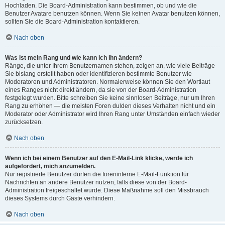
Hochladen. Die Board-Administration kann bestimmen, ob und wie die
Benutzer Avatare benutzen können. Wenn Sie keinen Avatar benutzen können,
sollten Sie die Board-Administration kontaktieren.
Nach oben
Was ist mein Rang und wie kann ich ihn ändern?
Ränge, die unter Ihrem Benutzernamen stehen, zeigen an, wie viele Beiträge
Sie bislang erstellt haben oder identifizieren bestimmte Benutzer wie
Moderatoren und Administratoren. Normalerweise können Sie den Wortlaut
eines Ranges nicht direkt ändern, da sie von der Board-Administration
festgelegt wurden. Bitte schreiben Sie keine sinnlosen Beiträge, nur um Ihren
Rang zu erhöhen — die meisten Foren dulden dieses Verhalten nicht und ein
Moderator oder Administrator wird Ihren Rang unter Umständen einfach wieder
zurücksetzen.
Nach oben
Wenn ich bei einem Benutzer auf den E-Mail-Link klicke, werde ich
aufgefordert, mich anzumelden.
Nur registrierte Benutzer dürfen die foreninterne E-Mail-Funktion für
Nachrichten an andere Benutzer nutzen, falls diese von der Board-
Administration freigeschaltet wurde. Diese Maßnahme soll den Missbrauch
dieses Systems durch Gäste verhindern.
Nach oben