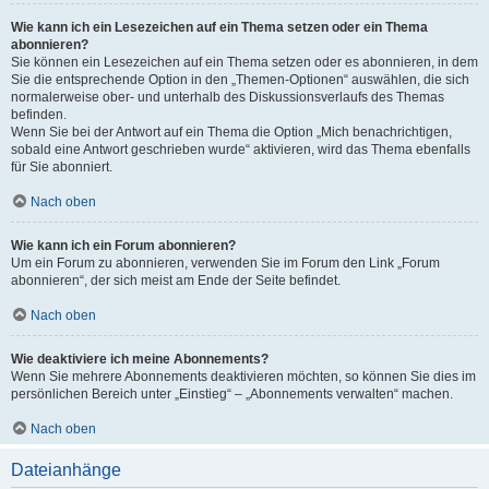
Wie kann ich ein Lesezeichen auf ein Thema setzen oder ein Thema
abonnieren?
Sie können ein Lesezeichen auf ein Thema setzen oder es abonnieren, in dem
Sie die entsprechende Option in den „Themen-Optionen“ auswählen, die sich
normalerweise ober- und unterhalb des Diskussionsverlaufs des Themas
befinden.
Wenn Sie bei der Antwort auf ein Thema die Option „Mich benachrichtigen,
sobald eine Antwort geschrieben wurde“ aktivieren, wird das Thema ebenfalls
für Sie abonniert.
Nach oben
Wie kann ich ein Forum abonnieren?
Um ein Forum zu abonnieren, verwenden Sie im Forum den Link „Forum
abonnieren“, der sich meist am Ende der Seite befindet.
Nach oben
Wie deaktiviere ich meine Abonnements?
Wenn Sie mehrere Abonnements deaktivieren möchten, so können Sie dies im
persönlichen Bereich unter „Einstieg“ – „Abonnements verwalten“ machen.
Nach oben
Dateianhänge