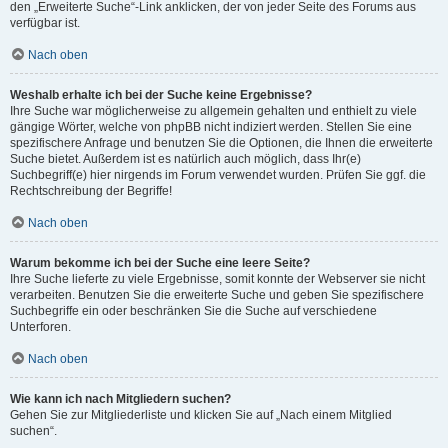
den „Erweiterte Suche“-Link anklicken, der von jeder Seite des Forums aus
verfügbar ist.
Nach oben
Weshalb erhalte ich bei der Suche keine Ergebnisse?
Ihre Suche war möglicherweise zu allgemein gehalten und enthielt zu viele
gängige Wörter, welche von phpBB nicht indiziert werden. Stellen Sie eine
spezifischere Anfrage und benutzen Sie die Optionen, die Ihnen die erweiterte
Suche bietet. Außerdem ist es natürlich auch möglich, dass Ihr(e)
Suchbegriff(e) hier nirgends im Forum verwendet wurden. Prüfen Sie ggf. die
Rechtschreibung der Begriffe!
Nach oben
Warum bekomme ich bei der Suche eine leere Seite?
Ihre Suche lieferte zu viele Ergebnisse, somit konnte der Webserver sie nicht
verarbeiten. Benutzen Sie die erweiterte Suche und geben Sie spezifischere
Suchbegriffe ein oder beschränken Sie die Suche auf verschiedene
Unterforen.
Nach oben
Wie kann ich nach Mitgliedern suchen?
Gehen Sie zur Mitgliederliste und klicken Sie auf „Nach einem Mitglied
suchen“.