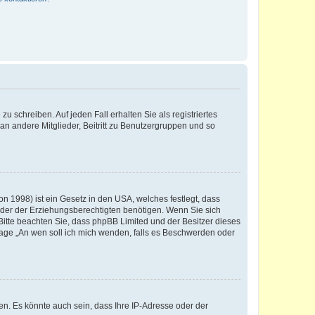
u schreiben. Auf jeden Fall erhalten Sie als registriertes
 an andere Mitglieder, Beitritt zu Benutzergruppen und so
n 1998) ist ein Gesetz in den USA, welches festlegt, dass
der der Erziehungsberechtigten benötigen. Wenn Sie sich
e. Bitte beachten Sie, dass phpBB Limited und der Besitzer dieses
Frage „An wen soll ich mich wenden, falls es Beschwerden oder
n. Es könnte auch sein, dass Ihre IP-Adresse oder der