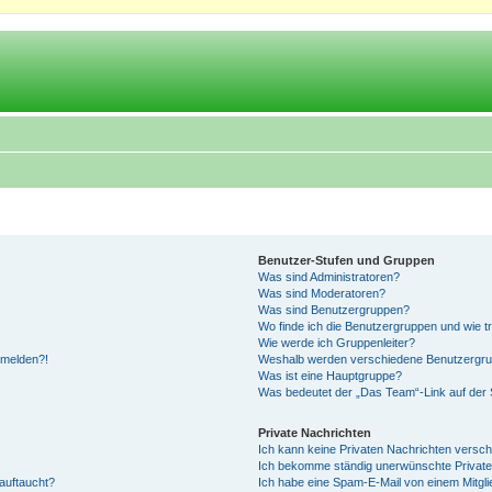
Benutzer-Stufen und Gruppen
Was sind Administratoren?
Was sind Moderatoren?
Was sind Benutzergruppen?
Wo finde ich die Benutzergruppen und wie tr
Wie werde ich Gruppenleiter?
anmelden?!
Weshalb werden verschiedene Benutzergrupp
Was ist eine Hauptgruppe?
Was bedeutet der „Das Team“-Link auf der S
Private Nachrichten
Ich kann keine Privaten Nachrichten versch
Ich bekomme ständig unerwünschte Private
auftaucht?
Ich habe eine Spam-E-Mail von einem Mitgli