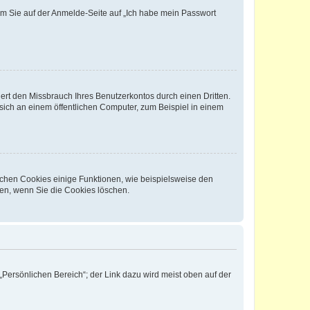
dem Sie auf der Anmelde-Seite auf „Ich habe mein Passwort
rt den Missbrauch Ihres Benutzerkontos durch einen Dritten.
ich an einem öffentlichen Computer, zum Beispiel in einem
ichen Cookies einige Funktionen, wie beispielsweise den
fen, wenn Sie die Cookies löschen.
„Persönlichen Bereich“; der Link dazu wird meist oben auf der