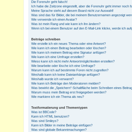
Die Forenuhr geht falsch!
Ich habe die Zeitzone eingestellt, aber die Forenuhr geht immer noch f
Meine Sprache steht auf diesem Board nicht zur Auswahl!
Was sind das für Bilder, die bei meinem Benutzernamen angezeigt we
Wie verwende ich einen Avatar?
Was ist mein Rang und wie kann ich ihn ändern?
Wenn ich bei einem Benutzer auf den E-Mail-Link klicke, werde ich au
Beiträge schreiben
Wie erstelle ich ein neues Thema oder eine Antwort?
Wie kann ich einen Beitrag bearbeiten oder löschen?
Wie kann ich meinem Beitrag eine Signatur anfügen?
Wie kann ich eine Umfrage erstellen?
Wieso kann ich nicht mehr Antwortmöglichkeiten erstellen?
Wie bearbeite oder lösche ich eine Umfrage?
Warum kann ich auf bestimmte Foren nicht zugreifen?
Weshalb kann ich keine Dateianhänge anfügen?
Weshalb wurde ich verwarnt?
Wie kann ich Beiträge den Moderatoren melden?
Was bewirkt die „Speichern“-Schaltfläche beim Schreiben eines Beitra
Warum muss mein Beitrag erst freigegeben werden?
Wie markiere ich ein Thema als neu?
Textformatierung und Thementypen
Was ist BBCode?
Kann ich HTML benutzen?
Was sind Smileys?
Kann ich Bilder in meine Beiträge einfügen?
Was sind globale Bekanntmachungen?