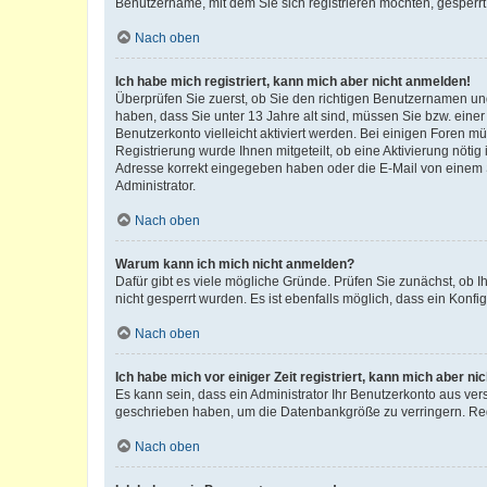
Benutzername, mit dem Sie sich registrieren möchten, gesperrt
Nach oben
Ich habe mich registriert, kann mich aber nicht anmelden!
Überprüfen Sie zuerst, ob Sie den richtigen Benutzernamen u
haben, dass Sie unter 13 Jahre alt sind, müssen Sie bzw. einer 
Benutzerkonto vielleicht aktiviert werden. Bei einigen Foren m
Registrierung wurde Ihnen mitgeteilt, ob eine Aktivierung nötig
Adresse korrekt eingegeben haben oder die E-Mail von einem S
Administrator.
Nach oben
Warum kann ich mich nicht anmelden?
Dafür gibt es viele mögliche Gründe. Prüfen Sie zunächst, ob I
nicht gesperrt wurden. Es ist ebenfalls möglich, dass ein Konfi
Nach oben
Ich habe mich vor einiger Zeit registriert, kann mich aber n
Es kann sein, dass ein Administrator Ihr Benutzerkonto aus ver
geschrieben haben, um die Datenbankgröße zu verringern. Regi
Nach oben