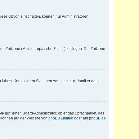
iese Option einschalten, können nur Administratoren,
e Zeitzone (Mitteleuropäische Zeit, ...) festlegen. Die Zeitzone
h falsch. Kontaktieren Sie einen Administrator, damit er das
Sie ggf. einen Board-Administrator, ob er das Sprachpaket, das
zu können auf der Website von
phpBB Limited
oder auf
phpBB.de