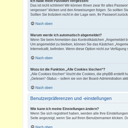
Ich habe mein Passwort vergessen!
Das ist nicht schlimm! Wir können Ihnen zwar Ihr altes Passwo
vergessen“ klicken und den Anweisungen folgen. So sollten Si
Sollten Sie trotzdem nicht in der Lage sein, Ihr Passwort zurü
Nach oben
Warum werde ich automatisch abgemeldet?
Wenn Sie beim Anmelden das Kontrollkästchen „Angemeldet blei
Um angemeldet zu bleiben, können Sie das Kästchen „Angemeld
Internetcafé, befinden. Wenn diese Option nicht zur Verfügung 
Nach oben
Wozu ist die Funktion „Alle Cookies löschen“?
„Alle Cookies löschen“ löscht die Cookies, die phpBB erstellt
„Gelesen“-Status – sofern sie von der Board-Administration a
Nach oben
Benutzerpräferenzen und -einstellungen
Wie kann ich meine Einstellungen ändern?
Wenn Sie sich registriert haben, werden alle Ihre Einstellung
Seite angezeigt, wenn Sie auf Ihren Benutzernamen klicken. Do
Nach oben