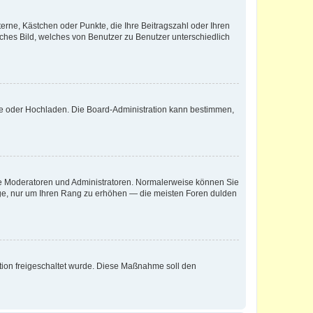
terne, Kästchen oder Punkte, die Ihre Beitragszahl oder Ihren
iches Bild, welches von Benutzer zu Benutzer unterschiedlich
ote oder Hochladen. Die Board-Administration kann bestimmen,
 wie Moderatoren und Administratoren. Normalerweise können Sie
räge, nur um Ihren Rang zu erhöhen — die meisten Foren dulden
ration freigeschaltet wurde. Diese Maßnahme soll den