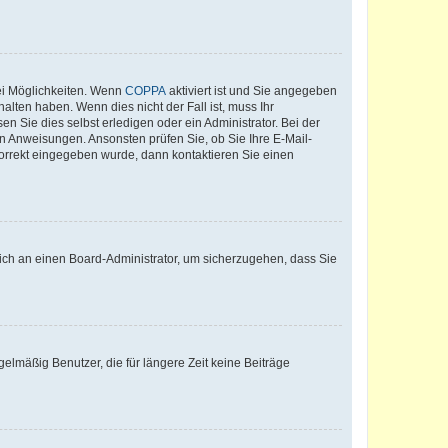
ei Möglichkeiten. Wenn
COPPA
aktiviert ist und Sie angegeben
alten haben. Wenn dies nicht der Fall ist, muss Ihr
n Sie dies selbst erledigen oder ein Administrator. Bei der
nen Anweisungen. Ansonsten prüfen Sie, ob Sie Ihre E-Mail-
korrekt eingegeben wurde, dann kontaktieren Sie einen
 sich an einen Board-Administrator, um sicherzugehen, dass Sie
elmäßig Benutzer, die für längere Zeit keine Beiträge