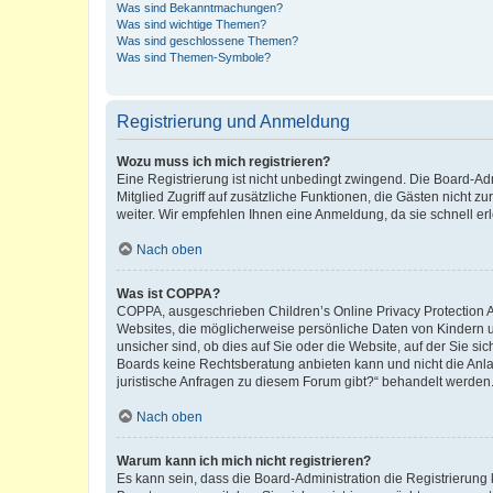
Was sind Bekanntmachungen?
Was sind wichtige Themen?
Was sind geschlossene Themen?
Was sind Themen-Symbole?
Registrierung und Anmeldung
Wozu muss ich mich registrieren?
Eine Registrierung ist nicht unbedingt zwingend. Die Board-Admi
Mitglied Zugriff auf zusätzliche Funktionen, die Gästen nicht z
weiter. Wir empfehlen Ihnen eine Anmeldung, da sie schnell erled
Nach oben
Was ist COPPA?
COPPA, ausgeschrieben Children’s Online Privacy Protection Ac
Websites, die möglicherweise persönliche Daten von Kindern 
unsicher sind, ob dies auf Sie oder die Website, auf der Sie sic
Boards keine Rechtsberatung anbieten kann und nicht die Anlauf
juristische Anfragen zu diesem Forum gibt?“ behandelt werden
Nach oben
Warum kann ich mich nicht registrieren?
Es kann sein, dass die Board-Administration die Registrierung