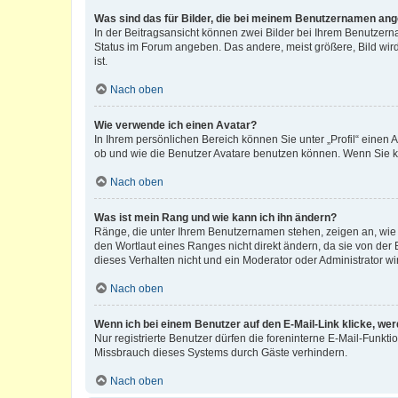
Was sind das für Bilder, die bei meinem Benutzernamen an
In der Beitragsansicht können zwei Bilder bei Ihrem Benutzerna
Status im Forum angeben. Das andere, meist größere, Bild wird 
ist.
Nach oben
Wie verwende ich einen Avatar?
In Ihrem persönlichen Bereich können Sie unter „Profil“ einen
ob und wie die Benutzer Avatare benutzen können. Wenn Sie ke
Nach oben
Was ist mein Rang und wie kann ich ihn ändern?
Ränge, die unter Ihrem Benutzernamen stehen, zeigen an, wie v
den Wortlaut eines Ranges nicht direkt ändern, da sie von der
dieses Verhalten nicht und ein Moderator oder Administrator 
Nach oben
Wenn ich bei einem Benutzer auf den E-Mail-Link klicke, we
Nur registrierte Benutzer dürfen die foreninterne E-Mail-Funkt
Missbrauch dieses Systems durch Gäste verhindern.
Nach oben