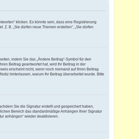
worten“ klicken. Es könnte sein, dass eine Registrierung
t. Z. B. „Sie dürfen neue Themen erstellen“, „Sie dürfen
beiten, indem Sie das „Ändere Beitrag“-Symbol für den
ren Beitrag geantwortet hat, wird Ihr Beitrag in der
nweis erscheint nicht, wenn noch niemand auf Ihren Beitrag
Notiz hinterlassen, warum Ihr Beitrag überarbeitet wurde. Bitte
chdem Sie die Signatur erstellt und gespeichert haben,
nlichen Bereich das standardmäßige Anhängen Ihrer Signatur
tur anhängen“ wieder deaktivieren.