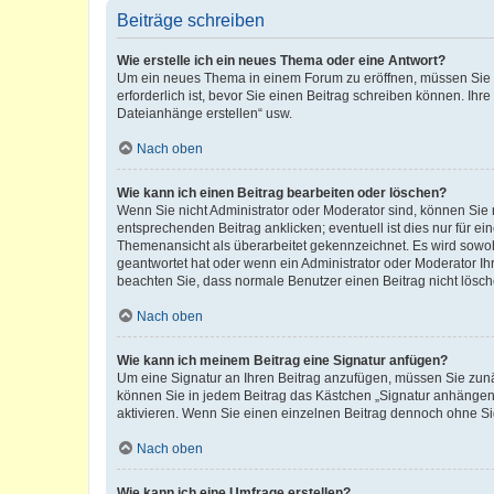
Beiträge schreiben
Wie erstelle ich ein neues Thema oder eine Antwort?
Um ein neues Thema in einem Forum zu eröffnen, müssen Sie au
erforderlich ist, bevor Sie einen Beitrag schreiben können. Ihr
Dateianhänge erstellen“ usw.
Nach oben
Wie kann ich einen Beitrag bearbeiten oder löschen?
Wenn Sie nicht Administrator oder Moderator sind, können Sie 
entsprechenden Beitrag anklicken; eventuell ist dies nur für ei
Themenansicht als überarbeitet gekennzeichnet. Es wird sowohl
geantwortet hat oder wenn ein Administrator oder Moderator Ihren
beachten Sie, dass normale Benutzer einen Beitrag nicht lösc
Nach oben
Wie kann ich meinem Beitrag eine Signatur anfügen?
Um eine Signatur an Ihren Beitrag anzufügen, müssen Sie zunäc
können Sie in jedem Beitrag das Kästchen „Signatur anhängen“
aktivieren. Wenn Sie einen einzelnen Beitrag dennoch ohne Si
Nach oben
Wie kann ich eine Umfrage erstellen?