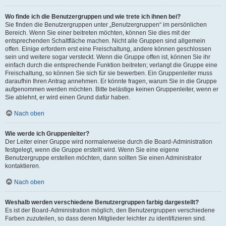
Wo finde ich die Benutzergruppen und wie trete ich ihnen bei?
Sie finden die Benutzergruppen unter „Benutzergruppen“ im persönlichen
Bereich. Wenn Sie einer beitreten möchten, können Sie dies mit der
entsprechenden Schaltfläche machen. Nicht alle Gruppen sind allgemein
offen. Einige erfordern erst eine Freischaltung, andere können geschlossen
sein und weitere sogar versteckt. Wenn die Gruppe offen ist, können Sie ihr
einfach durch die entsprechende Funktion beitreten; verlangt die Gruppe eine
Freischaltung, so können Sie sich für sie bewerben. Ein Gruppenleiter muss
daraufhin Ihren Antrag annehmen. Er könnte fragen, warum Sie in die Gruppe
aufgenommen werden möchten. Bitte belästige keinen Gruppenleiter, wenn er
Sie ablehnt, er wird einen Grund dafür haben.
Nach oben
Wie werde ich Gruppenleiter?
Der Leiter einer Gruppe wird normalerweise durch die Board-Administration
festgelegt, wenn die Gruppe erstellt wird. Wenn Sie eine eigene
Benutzergruppe erstellen möchten, dann sollten Sie einen Administrator
kontaktieren.
Nach oben
Weshalb werden verschiedene Benutzergruppen farbig dargestellt?
Es ist der Board-Administration möglich, den Benutzergruppen verschiedene
Farben zuzuteilen, so dass deren Mitglieder leichter zu identifizieren sind.