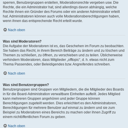
sperren, Benutzergruppen erstellen, Moderationsrechte vergeben usw. Die
Rechte, die ein Administrator hat, sind allerdings davon abhängig, welche
Rechte ihnen ein Gründer des Forums oder ein anderer Administrator erteilt
hat. Administratoren können auch volle Moderationsberechtigungen haben,
wenn ihnen das entsprechende Recht erteilt wurde.
Nach oben
Was sind Moderatoren?
Die Aufgabe der Moderatoren ist es, das Geschehen im Forum zu beobachten.
Sie haben das Recht, in ihrem Bereich Beiträge zu ändern und zu löschen und
Themen zu schließen, zu öffnen, zu verschieben und zu teilen. Üblicherweise
verhindern Moderatoren, dass Mitglieder „offtopic“, d. h. etwas nicht zum
Thema Passendes, oder Beleidigendes bzw. Angreifendes schreiben.
Nach oben
Was sind Benutzergruppen?
Benutzergruppen sind Gruppen von Mitgliedern, die die Mitglieder des Boards
in für die Board-Administration verwaltbare Einheiten aufteilt. Jedes Mitglied
kann mehreren Gruppen angehören und jeder Gruppe können
Berechtigungen zugeteilt werden. Dies erleichtert es den Administratoren,
Berechtigungen für mehrere Benutzer auf einmal zu ändern und sie zum
Beispiel zu Moderatoren eines Bereichs zu machen oder ihnen Zugriff zu
einem nichtöffentlichen Forum zu geben.
Nach oben