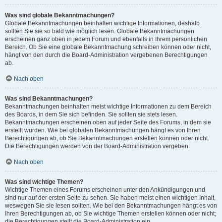
Was sind globale Bekanntmachungen?
Globale Bekanntmachungen beinhalten wichtige Informationen, deshalb
sollten Sie sie so bald wie möglich lesen. Globale Bekanntmachungen
erscheinen ganz oben in jedem Forum und ebenfalls in Ihrem persönlichen
Bereich. Ob Sie eine globale Bekanntmachung schreiben können oder nicht,
hängt von den durch die Board-Administration vergebenen Berechtigungen
ab.
Nach oben
Was sind Bekanntmachungen?
Bekanntmachungen beinhalten meist wichtige Informationen zu dem Bereich
des Boards, in dem Sie sich befinden. Sie sollten sie stets lesen.
Bekanntmachungen erscheinen oben auf jeder Seite des Forums, in dem sie
erstellt wurden. Wie bei globalen Bekanntmachungen hängt es von Ihren
Berechtigungen ab, ob Sie Bekanntmachungen erstellen können oder nicht.
Die Berechtigungen werden von der Board-Administration vergeben.
Nach oben
Was sind wichtige Themen?
Wichtige Themen eines Forums erscheinen unter den Ankündigungen und
sind nur auf der ersten Seite zu sehen. Sie haben meist einen wichtigen Inhalt,
weswegen Sie sie lesen sollten. Wie bei den Bekanntmachungen hängt es von
Ihren Berechtigungen ab, ob Sie wichtige Themen erstellen können oder nicht;
die Berechtigungen stellt die Board-Administration ein.