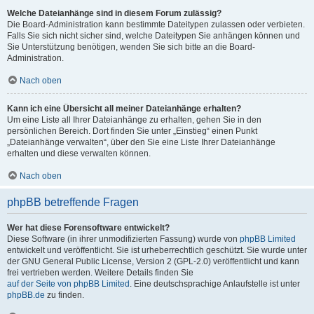
Welche Dateianhänge sind in diesem Forum zulässig?
Die Board-Administration kann bestimmte Dateitypen zulassen oder verbieten.
Falls Sie sich nicht sicher sind, welche Dateitypen Sie anhängen können und
Sie Unterstützung benötigen, wenden Sie sich bitte an die Board-
Administration.
Nach oben
Kann ich eine Übersicht all meiner Dateianhänge erhalten?
Um eine Liste all Ihrer Dateianhänge zu erhalten, gehen Sie in den
persönlichen Bereich. Dort finden Sie unter „Einstieg“ einen Punkt
„Dateianhänge verwalten“, über den Sie eine Liste Ihrer Dateianhänge
erhalten und diese verwalten können.
Nach oben
phpBB betreffende Fragen
Wer hat diese Forensoftware entwickelt?
Diese Software (in ihrer unmodifizierten Fassung) wurde von
phpBB Limited
entwickelt und veröffentlicht. Sie ist urheberrechtlich geschützt. Sie wurde unter
der GNU General Public License, Version 2 (GPL-2.0) veröffentlicht und kann
frei vertrieben werden. Weitere Details finden Sie
auf der Seite von phpBB Limited
. Eine deutschsprachige Anlaufstelle ist unter
phpBB.de
zu finden.