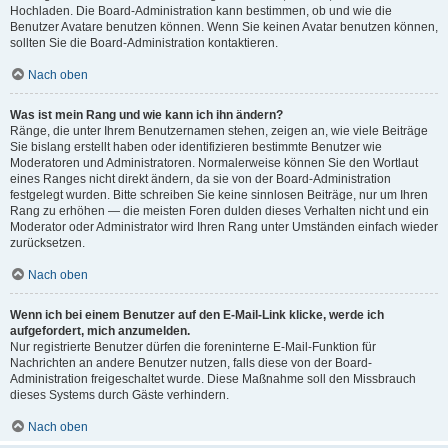
Hochladen. Die Board-Administration kann bestimmen, ob und wie die
Benutzer Avatare benutzen können. Wenn Sie keinen Avatar benutzen können,
sollten Sie die Board-Administration kontaktieren.
Nach oben
Was ist mein Rang und wie kann ich ihn ändern?
Ränge, die unter Ihrem Benutzernamen stehen, zeigen an, wie viele Beiträge
Sie bislang erstellt haben oder identifizieren bestimmte Benutzer wie
Moderatoren und Administratoren. Normalerweise können Sie den Wortlaut
eines Ranges nicht direkt ändern, da sie von der Board-Administration
festgelegt wurden. Bitte schreiben Sie keine sinnlosen Beiträge, nur um Ihren
Rang zu erhöhen — die meisten Foren dulden dieses Verhalten nicht und ein
Moderator oder Administrator wird Ihren Rang unter Umständen einfach wieder
zurücksetzen.
Nach oben
Wenn ich bei einem Benutzer auf den E-Mail-Link klicke, werde ich
aufgefordert, mich anzumelden.
Nur registrierte Benutzer dürfen die foreninterne E-Mail-Funktion für
Nachrichten an andere Benutzer nutzen, falls diese von der Board-
Administration freigeschaltet wurde. Diese Maßnahme soll den Missbrauch
dieses Systems durch Gäste verhindern.
Nach oben