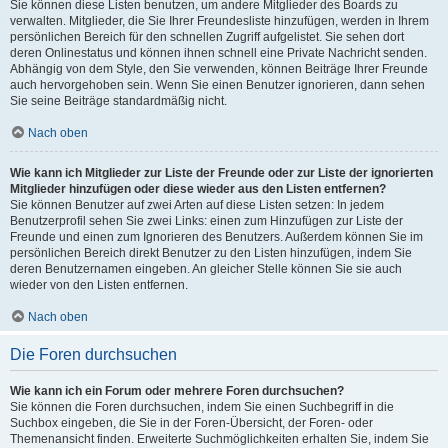
Sie können diese Listen benutzen, um andere Mitglieder des Boards zu
verwalten. Mitglieder, die Sie Ihrer Freundesliste hinzufügen, werden in Ihrem
persönlichen Bereich für den schnellen Zugriff aufgelistet. Sie sehen dort
deren Onlinestatus und können ihnen schnell eine Private Nachricht senden.
Abhängig von dem Style, den Sie verwenden, können Beiträge Ihrer Freunde
auch hervorgehoben sein. Wenn Sie einen Benutzer ignorieren, dann sehen
Sie seine Beiträge standardmäßig nicht.
Nach oben
Wie kann ich Mitglieder zur Liste der Freunde oder zur Liste der ignorierten
Mitglieder hinzufügen oder diese wieder aus den Listen entfernen?
Sie können Benutzer auf zwei Arten auf diese Listen setzen: In jedem
Benutzerprofil sehen Sie zwei Links: einen zum Hinzufügen zur Liste der
Freunde und einen zum Ignorieren des Benutzers. Außerdem können Sie im
persönlichen Bereich direkt Benutzer zu den Listen hinzufügen, indem Sie
deren Benutzernamen eingeben. An gleicher Stelle können Sie sie auch
wieder von den Listen entfernen.
Nach oben
Die Foren durchsuchen
Wie kann ich ein Forum oder mehrere Foren durchsuchen?
Sie können die Foren durchsuchen, indem Sie einen Suchbegriff in die
Suchbox eingeben, die Sie in der Foren-Übersicht, der Foren- oder
Themenansicht finden. Erweiterte Suchmöglichkeiten erhalten Sie, indem Sie