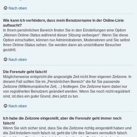
Nach oben
Wie kann ich verhindern, dass mein Benutzername in der Online-Liste
auftaucht?
In Ihrem persönlichen Bereich finden Sie in den Einstellungen eine Option
„Meinen Online-Status während dieser Sitzung verbergen“. Wenn Sie diese
Option einschalten, können nur Administratoren, Moderatoren und Sie selbst
Ihren Online-Status sehen. Sie werden dann als unsichtbarer Besucher
gezählt.
Nach oben
Die Forenuhr geht falsch!
Möglicherweise entspricht die angezeigte Zeit nicht Ihrer eigenen Zeitzone. In
diesem Fall sollten Sie im „Persönlichen Bereich“ die für Sie passende
Zeitzone (Mitteleuropäische Zeit, ...) festlegen. Die Zeitzone kann dabei nur
von registrierten Benutzern geändert werden. Wenn Sie noch nicht registriert
sind, ist dies ein guter Grund, dies jetzt zu tun.
Nach oben
Ich habe die Zeitzone eingestellt, aber die Forenuhr geht immer noch
falsch!
Wenn Sie sich sicher sind, dass Sie die Zeitzone richtig eingestellt haben und
die Zeit trotzdem noch falsch ist, geht die Uhr des Servers vermutlich falsch.