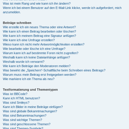
Was ist mein Rang und wie kann ich ihn ändern?
Wenn ich bei einem Benutzer auf den E-Mail-Link klicke, werde ich aufgefordert, mich
anzumelden.
Beiträge schreiben
Wie erstelle ich ein neues Thema oder eine Antwort?
Wie kann ich einen Beitrag bearbeiten oder löschen?
Wie kann ich meinem Beitrag eine Signatur anfügen?
Wie kann ich eine Umfrage erstellen?
Wieso kann ich nicht mehr Antwortmöglichkeiten erstellen?
Wie bearbeite oder lösche ich eine Umfrage?
Warum kann ich auf bestimmte Foren nicht zugreifen?
Weshalb kann ich keine Dateianhänge anfügen?
Weshalb wurde ich verwarnt?
Wie kann ich Beiträge den Moderatoren melden?
Was bewirkt die „Speichern“-Schaltfläche beim Schreiben eines Beitrags?
Warum muss mein Beitrag erst freigegeben werden?
Wie markiere ich ein Thema als neu?
Textformatierung und Thementypen
Was ist BBCode?
Kann ich HTML benutzen?
Was sind Smileys?
Kann ich Bilder in meine Beiträge einfügen?
Was sind globale Bekanntmachungen?
Was sind Bekanntmachungen?
Was sind wichtige Themen?
Was sind geschlossene Themen?
Was sind Themen-Symbole?