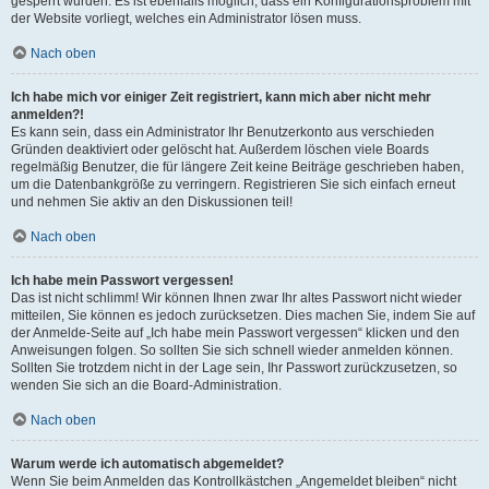
gesperrt wurden. Es ist ebenfalls möglich, dass ein Konfigurationsproblem mit
der Website vorliegt, welches ein Administrator lösen muss.
Nach oben
Ich habe mich vor einiger Zeit registriert, kann mich aber nicht mehr
anmelden?!
Es kann sein, dass ein Administrator Ihr Benutzerkonto aus verschieden
Gründen deaktiviert oder gelöscht hat. Außerdem löschen viele Boards
regelmäßig Benutzer, die für längere Zeit keine Beiträge geschrieben haben,
um die Datenbankgröße zu verringern. Registrieren Sie sich einfach erneut
und nehmen Sie aktiv an den Diskussionen teil!
Nach oben
Ich habe mein Passwort vergessen!
Das ist nicht schlimm! Wir können Ihnen zwar Ihr altes Passwort nicht wieder
mitteilen, Sie können es jedoch zurücksetzen. Dies machen Sie, indem Sie auf
der Anmelde-Seite auf „Ich habe mein Passwort vergessen“ klicken und den
Anweisungen folgen. So sollten Sie sich schnell wieder anmelden können.
Sollten Sie trotzdem nicht in der Lage sein, Ihr Passwort zurückzusetzen, so
wenden Sie sich an die Board-Administration.
Nach oben
Warum werde ich automatisch abgemeldet?
Wenn Sie beim Anmelden das Kontrollkästchen „Angemeldet bleiben“ nicht