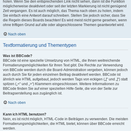
holen. Wenn Sie den entsprechenden Link nicht sehen, dann ist die Funktion
möglicherweise deaktiviert oder seit der letzten Markierung ist nicht genügend
Zeit vergangen. Es ist auch möglich, das Thema nach oben zu holen, indem
Sie einfach eine Antwort darauf schreiben. Stellen Sie jedoch sicher, dass Sie
die Regeln dieses Boards beachten! Es wird meist nicht gerne gesehen, wenn
ohne triftigen Grund auf alte oder abgeschlossene Themen geantwortet wird.
Nach oben
Textformatierung und Thementypen
Was ist BBCode?
BBCode ist eine spezielle Umsetzung von HTML, die Ihnen weitreichende
Formatierungsmöglichkeiten für Ihren Text gibt. Die Rechte zur Verwendung
von BBCode werden durch die Board-Administration vergeben, können jedoch
auch durch Sie für jeden einzelnen Beitrag deaktiviert werden. BBCode ist
ähnlich wie HTML aufgebaut, jedoch werden Tags von eckigen („[“ und „]“) statt
spitzen („<“ und „>“) Klammern eingeschlossen. Weitere Informationen zu
BBCode finden Sie auf einer speziellen Hilfe-Seite, die von der Seite zur
Beitragserstellung aus zugänglich ist.
Nach oben
Kann ich HTML benutzen?
Nein, es ist nicht möglich, HTML-Code in Beiträgen zu verwenden. Die meisten
Formatierungsmöglichkeiten, die HTML bietet, können über BBCode erreicht
werden.