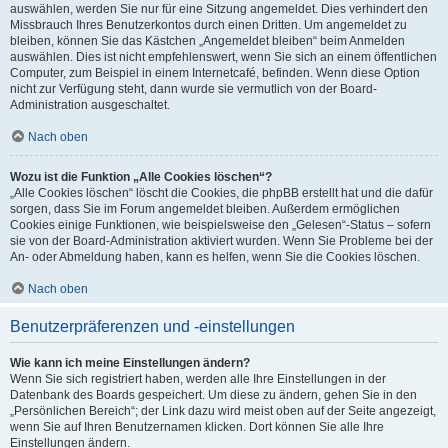
auswählen, werden Sie nur für eine Sitzung angemeldet. Dies verhindert den
Missbrauch Ihres Benutzerkontos durch einen Dritten. Um angemeldet zu
bleiben, können Sie das Kästchen „Angemeldet bleiben“ beim Anmelden
auswählen. Dies ist nicht empfehlenswert, wenn Sie sich an einem öffentlichen
Computer, zum Beispiel in einem Internetcafé, befinden. Wenn diese Option
nicht zur Verfügung steht, dann wurde sie vermutlich von der Board-
Administration ausgeschaltet.
Nach oben
Wozu ist die Funktion „Alle Cookies löschen“?
„Alle Cookies löschen“ löscht die Cookies, die phpBB erstellt hat und die dafür
sorgen, dass Sie im Forum angemeldet bleiben. Außerdem ermöglichen
Cookies einige Funktionen, wie beispielsweise den „Gelesen“-Status – sofern
sie von der Board-Administration aktiviert wurden. Wenn Sie Probleme bei der
An- oder Abmeldung haben, kann es helfen, wenn Sie die Cookies löschen.
Nach oben
Benutzerpräferenzen und -einstellungen
Wie kann ich meine Einstellungen ändern?
Wenn Sie sich registriert haben, werden alle Ihre Einstellungen in der
Datenbank des Boards gespeichert. Um diese zu ändern, gehen Sie in den
„Persönlichen Bereich“; der Link dazu wird meist oben auf der Seite angezeigt,
wenn Sie auf Ihren Benutzernamen klicken. Dort können Sie alle Ihre
Einstellungen ändern.