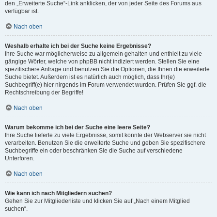
den „Erweiterte Suche“-Link anklicken, der von jeder Seite des Forums aus
verfügbar ist.
Nach oben
Weshalb erhalte ich bei der Suche keine Ergebnisse?
Ihre Suche war möglicherweise zu allgemein gehalten und enthielt zu viele
gängige Wörter, welche von phpBB nicht indiziert werden. Stellen Sie eine
spezifischere Anfrage und benutzen Sie die Optionen, die Ihnen die erweiterte
Suche bietet. Außerdem ist es natürlich auch möglich, dass Ihr(e)
Suchbegriff(e) hier nirgends im Forum verwendet wurden. Prüfen Sie ggf. die
Rechtschreibung der Begriffe!
Nach oben
Warum bekomme ich bei der Suche eine leere Seite?
Ihre Suche lieferte zu viele Ergebnisse, somit konnte der Webserver sie nicht
verarbeiten. Benutzen Sie die erweiterte Suche und geben Sie spezifischere
Suchbegriffe ein oder beschränken Sie die Suche auf verschiedene
Unterforen.
Nach oben
Wie kann ich nach Mitgliedern suchen?
Gehen Sie zur Mitgliederliste und klicken Sie auf „Nach einem Mitglied
suchen“.