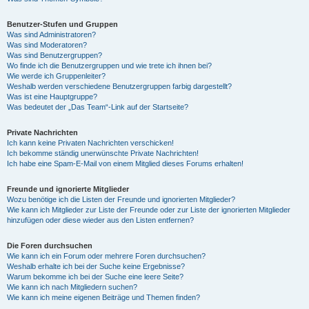
Benutzer-Stufen und Gruppen
Was sind Administratoren?
Was sind Moderatoren?
Was sind Benutzergruppen?
Wo finde ich die Benutzergruppen und wie trete ich ihnen bei?
Wie werde ich Gruppenleiter?
Weshalb werden verschiedene Benutzergruppen farbig dargestellt?
Was ist eine Hauptgruppe?
Was bedeutet der „Das Team“-Link auf der Startseite?
Private Nachrichten
Ich kann keine Privaten Nachrichten verschicken!
Ich bekomme ständig unerwünschte Private Nachrichten!
Ich habe eine Spam-E-Mail von einem Mitglied dieses Forums erhalten!
Freunde und ignorierte Mitglieder
Wozu benötige ich die Listen der Freunde und ignorierten Mitglieder?
Wie kann ich Mitglieder zur Liste der Freunde oder zur Liste der ignorierten Mitglieder
hinzufügen oder diese wieder aus den Listen entfernen?
Die Foren durchsuchen
Wie kann ich ein Forum oder mehrere Foren durchsuchen?
Weshalb erhalte ich bei der Suche keine Ergebnisse?
Warum bekomme ich bei der Suche eine leere Seite?
Wie kann ich nach Mitgliedern suchen?
Wie kann ich meine eigenen Beiträge und Themen finden?