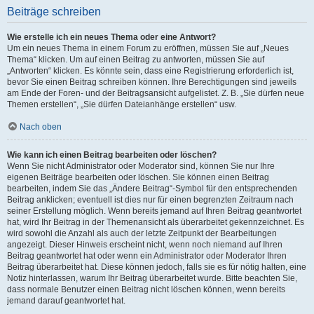
Beiträge schreiben
Wie erstelle ich ein neues Thema oder eine Antwort?
Um ein neues Thema in einem Forum zu eröffnen, müssen Sie auf „Neues
Thema“ klicken. Um auf einen Beitrag zu antworten, müssen Sie auf
„Antworten“ klicken. Es könnte sein, dass eine Registrierung erforderlich ist,
bevor Sie einen Beitrag schreiben können. Ihre Berechtigungen sind jeweils
am Ende der Foren- und der Beitragsansicht aufgelistet. Z. B. „Sie dürfen neue
Themen erstellen“, „Sie dürfen Dateianhänge erstellen“ usw.
Nach oben
Wie kann ich einen Beitrag bearbeiten oder löschen?
Wenn Sie nicht Administrator oder Moderator sind, können Sie nur Ihre
eigenen Beiträge bearbeiten oder löschen. Sie können einen Beitrag
bearbeiten, indem Sie das „Ändere Beitrag“-Symbol für den entsprechenden
Beitrag anklicken; eventuell ist dies nur für einen begrenzten Zeitraum nach
seiner Erstellung möglich. Wenn bereits jemand auf Ihren Beitrag geantwortet
hat, wird Ihr Beitrag in der Themenansicht als überarbeitet gekennzeichnet. Es
wird sowohl die Anzahl als auch der letzte Zeitpunkt der Bearbeitungen
angezeigt. Dieser Hinweis erscheint nicht, wenn noch niemand auf Ihren
Beitrag geantwortet hat oder wenn ein Administrator oder Moderator Ihren
Beitrag überarbeitet hat. Diese können jedoch, falls sie es für nötig halten, eine
Notiz hinterlassen, warum Ihr Beitrag überarbeitet wurde. Bitte beachten Sie,
dass normale Benutzer einen Beitrag nicht löschen können, wenn bereits
jemand darauf geantwortet hat.