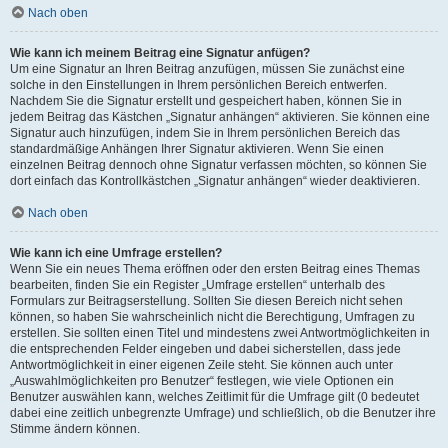
Nach oben
Wie kann ich meinem Beitrag eine Signatur anfügen?
Um eine Signatur an Ihren Beitrag anzufügen, müssen Sie zunächst eine
solche in den Einstellungen in Ihrem persönlichen Bereich entwerfen.
Nachdem Sie die Signatur erstellt und gespeichert haben, können Sie in
jedem Beitrag das Kästchen „Signatur anhängen“ aktivieren. Sie können eine
Signatur auch hinzufügen, indem Sie in Ihrem persönlichen Bereich das
standardmäßige Anhängen Ihrer Signatur aktivieren. Wenn Sie einen
einzelnen Beitrag dennoch ohne Signatur verfassen möchten, so können Sie
dort einfach das Kontrollkästchen „Signatur anhängen“ wieder deaktivieren.
Nach oben
Wie kann ich eine Umfrage erstellen?
Wenn Sie ein neues Thema eröffnen oder den ersten Beitrag eines Themas
bearbeiten, finden Sie ein Register „Umfrage erstellen“ unterhalb des
Formulars zur Beitragserstellung. Sollten Sie diesen Bereich nicht sehen
können, so haben Sie wahrscheinlich nicht die Berechtigung, Umfragen zu
erstellen. Sie sollten einen Titel und mindestens zwei Antwortmöglichkeiten in
die entsprechenden Felder eingeben und dabei sicherstellen, dass jede
Antwortmöglichkeit in einer eigenen Zeile steht. Sie können auch unter
„Auswahlmöglichkeiten pro Benutzer“ festlegen, wie viele Optionen ein
Benutzer auswählen kann, welches Zeitlimit für die Umfrage gilt (0 bedeutet
dabei eine zeitlich unbegrenzte Umfrage) und schließlich, ob die Benutzer ihre
Stimme ändern können.