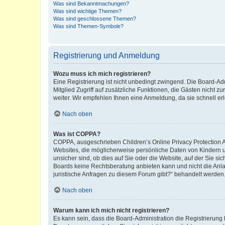
Was sind Bekanntmachungen?
Was sind wichtige Themen?
Was sind geschlossene Themen?
Was sind Themen-Symbole?
Registrierung und Anmeldung
Wozu muss ich mich registrieren?
Eine Registrierung ist nicht unbedingt zwingend. Die Board-Admi
Mitglied Zugriff auf zusätzliche Funktionen, die Gästen nicht z
weiter. Wir empfehlen Ihnen eine Anmeldung, da sie schnell erled
Nach oben
Was ist COPPA?
COPPA, ausgeschrieben Children’s Online Privacy Protection Ac
Websites, die möglicherweise persönliche Daten von Kindern 
unsicher sind, ob dies auf Sie oder die Website, auf der Sie sic
Boards keine Rechtsberatung anbieten kann und nicht die Anlauf
juristische Anfragen zu diesem Forum gibt?“ behandelt werden
Nach oben
Warum kann ich mich nicht registrieren?
Es kann sein, dass die Board-Administration die Registrierung