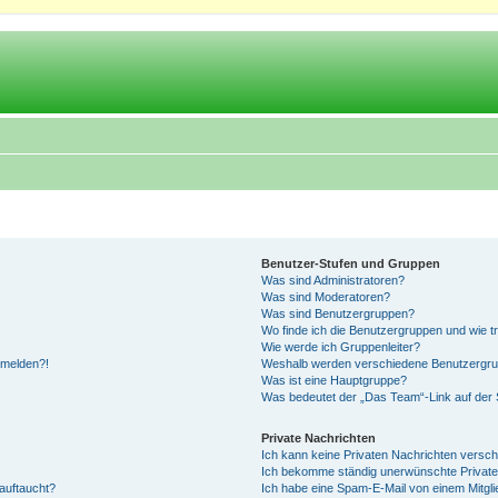
Benutzer-Stufen und Gruppen
Was sind Administratoren?
Was sind Moderatoren?
Was sind Benutzergruppen?
Wo finde ich die Benutzergruppen und wie tr
Wie werde ich Gruppenleiter?
anmelden?!
Weshalb werden verschiedene Benutzergrupp
Was ist eine Hauptgruppe?
Was bedeutet der „Das Team“-Link auf der S
Private Nachrichten
Ich kann keine Privaten Nachrichten versch
Ich bekomme ständig unerwünschte Private
auftaucht?
Ich habe eine Spam-E-Mail von einem Mitgli