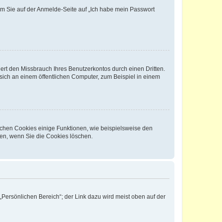
dem Sie auf der Anmelde-Seite auf „Ich habe mein Passwort
rt den Missbrauch Ihres Benutzerkontos durch einen Dritten.
ich an einem öffentlichen Computer, zum Beispiel in einem
ichen Cookies einige Funktionen, wie beispielsweise den
fen, wenn Sie die Cookies löschen.
„Persönlichen Bereich“; der Link dazu wird meist oben auf der