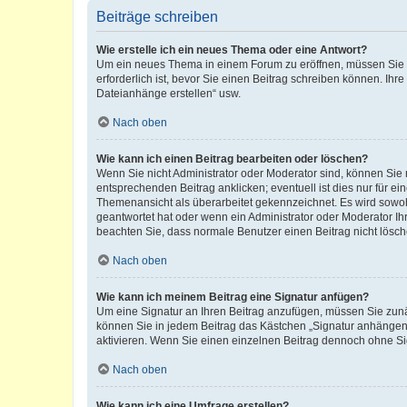
Beiträge schreiben
Wie erstelle ich ein neues Thema oder eine Antwort?
Um ein neues Thema in einem Forum zu eröffnen, müssen Sie au
erforderlich ist, bevor Sie einen Beitrag schreiben können. Ihr
Dateianhänge erstellen“ usw.
Nach oben
Wie kann ich einen Beitrag bearbeiten oder löschen?
Wenn Sie nicht Administrator oder Moderator sind, können Sie 
entsprechenden Beitrag anklicken; eventuell ist dies nur für ei
Themenansicht als überarbeitet gekennzeichnet. Es wird sowohl
geantwortet hat oder wenn ein Administrator oder Moderator Ihren
beachten Sie, dass normale Benutzer einen Beitrag nicht lösc
Nach oben
Wie kann ich meinem Beitrag eine Signatur anfügen?
Um eine Signatur an Ihren Beitrag anzufügen, müssen Sie zunäc
können Sie in jedem Beitrag das Kästchen „Signatur anhängen“
aktivieren. Wenn Sie einen einzelnen Beitrag dennoch ohne Si
Nach oben
Wie kann ich eine Umfrage erstellen?