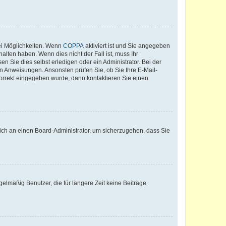
ei Möglichkeiten. Wenn
COPPA
aktiviert ist und Sie angegeben
alten haben. Wenn dies nicht der Fall ist, muss Ihr
n Sie dies selbst erledigen oder ein Administrator. Bei der
nen Anweisungen. Ansonsten prüfen Sie, ob Sie Ihre E-Mail-
korrekt eingegeben wurde, dann kontaktieren Sie einen
 sich an einen Board-Administrator, um sicherzugehen, dass Sie
elmäßig Benutzer, die für längere Zeit keine Beiträge