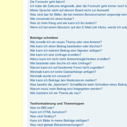
Die Forenuhr geht falsch!
Ich habe die Zeitzone eingestellt, aber die Forenuhr geht immer noch f
Meine Sprache steht auf diesem Board nicht zur Auswahl!
Was sind das für Bilder, die bei meinem Benutzernamen angezeigt we
Wie verwende ich einen Avatar?
Was ist mein Rang und wie kann ich ihn ändern?
Wenn ich bei einem Benutzer auf den E-Mail-Link klicke, werde ich au
Beiträge schreiben
Wie erstelle ich ein neues Thema oder eine Antwort?
Wie kann ich einen Beitrag bearbeiten oder löschen?
Wie kann ich meinem Beitrag eine Signatur anfügen?
Wie kann ich eine Umfrage erstellen?
Wieso kann ich nicht mehr Antwortmöglichkeiten erstellen?
Wie bearbeite oder lösche ich eine Umfrage?
Warum kann ich auf bestimmte Foren nicht zugreifen?
Weshalb kann ich keine Dateianhänge anfügen?
Weshalb wurde ich verwarnt?
Wie kann ich Beiträge den Moderatoren melden?
Was bewirkt die „Speichern“-Schaltfläche beim Schreiben eines Beitra
Warum muss mein Beitrag erst freigegeben werden?
Wie markiere ich ein Thema als neu?
Textformatierung und Thementypen
Was ist BBCode?
Kann ich HTML benutzen?
Was sind Smileys?
Kann ich Bilder in meine Beiträge einfügen?
Was sind globale Bekanntmachungen?