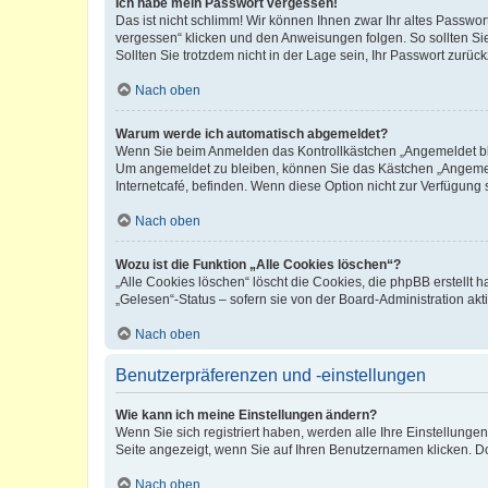
Ich habe mein Passwort vergessen!
Das ist nicht schlimm! Wir können Ihnen zwar Ihr altes Passwo
vergessen“ klicken und den Anweisungen folgen. So sollten Si
Sollten Sie trotzdem nicht in der Lage sein, Ihr Passwort zurü
Nach oben
Warum werde ich automatisch abgemeldet?
Wenn Sie beim Anmelden das Kontrollkästchen „Angemeldet blei
Um angemeldet zu bleiben, können Sie das Kästchen „Angemeld
Internetcafé, befinden. Wenn diese Option nicht zur Verfügung 
Nach oben
Wozu ist die Funktion „Alle Cookies löschen“?
„Alle Cookies löschen“ löscht die Cookies, die phpBB erstellt
„Gelesen“-Status – sofern sie von der Board-Administration a
Nach oben
Benutzerpräferenzen und -einstellungen
Wie kann ich meine Einstellungen ändern?
Wenn Sie sich registriert haben, werden alle Ihre Einstellung
Seite angezeigt, wenn Sie auf Ihren Benutzernamen klicken. Do
Nach oben