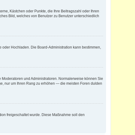
terne, Kästchen oder Punkte, die Ihre Beitragszahl oder Ihren
iches Bild, welches von Benutzer zu Benutzer unterschiedlich
ote oder Hochladen. Die Board-Administration kann bestimmen,
 wie Moderatoren und Administratoren. Normalerweise können Sie
räge, nur um Ihren Rang zu erhöhen — die meisten Foren dulden
ration freigeschaltet wurde. Diese Maßnahme soll den