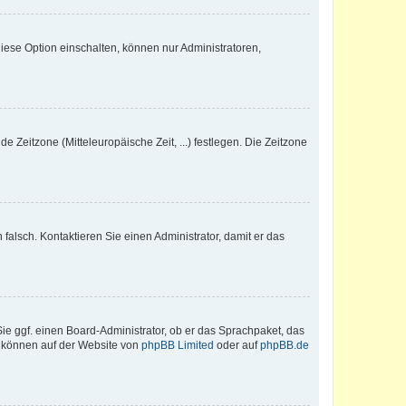
iese Option einschalten, können nur Administratoren,
e Zeitzone (Mitteleuropäische Zeit, ...) festlegen. Die Zeitzone
h falsch. Kontaktieren Sie einen Administrator, damit er das
Sie ggf. einen Board-Administrator, ob er das Sprachpaket, das
zu können auf der Website von
phpBB Limited
oder auf
phpBB.de