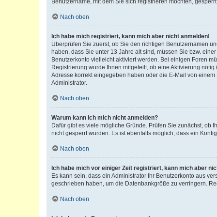
Benutzername, mit dem Sie sich registrieren möchten, gesperrt
Nach oben
Ich habe mich registriert, kann mich aber nicht anmelden!
Überprüfen Sie zuerst, ob Sie den richtigen Benutzernamen u
haben, dass Sie unter 13 Jahre alt sind, müssen Sie bzw. einer 
Benutzerkonto vielleicht aktiviert werden. Bei einigen Foren m
Registrierung wurde Ihnen mitgeteilt, ob eine Aktivierung nötig
Adresse korrekt eingegeben haben oder die E-Mail von einem S
Administrator.
Nach oben
Warum kann ich mich nicht anmelden?
Dafür gibt es viele mögliche Gründe. Prüfen Sie zunächst, ob I
nicht gesperrt wurden. Es ist ebenfalls möglich, dass ein Konfi
Nach oben
Ich habe mich vor einiger Zeit registriert, kann mich aber n
Es kann sein, dass ein Administrator Ihr Benutzerkonto aus ver
geschrieben haben, um die Datenbankgröße zu verringern. Regi
Nach oben