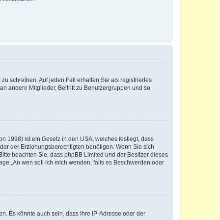
u schreiben. Auf jeden Fall erhalten Sie als registriertes
 an andere Mitglieder, Beitritt zu Benutzergruppen und so
n 1998) ist ein Gesetz in den USA, welches festlegt, dass
der der Erziehungsberechtigten benötigen. Wenn Sie sich
e. Bitte beachten Sie, dass phpBB Limited und der Besitzer dieses
Frage „An wen soll ich mich wenden, falls es Beschwerden oder
n. Es könnte auch sein, dass Ihre IP-Adresse oder der