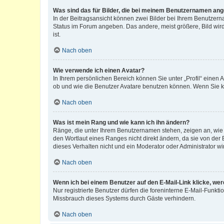
Was sind das für Bilder, die bei meinem Benutzernamen an
In der Beitragsansicht können zwei Bilder bei Ihrem Benutzerna
Status im Forum angeben. Das andere, meist größere, Bild wird 
ist.
Nach oben
Wie verwende ich einen Avatar?
In Ihrem persönlichen Bereich können Sie unter „Profil“ einen
ob und wie die Benutzer Avatare benutzen können. Wenn Sie ke
Nach oben
Was ist mein Rang und wie kann ich ihn ändern?
Ränge, die unter Ihrem Benutzernamen stehen, zeigen an, wie v
den Wortlaut eines Ranges nicht direkt ändern, da sie von der
dieses Verhalten nicht und ein Moderator oder Administrator 
Nach oben
Wenn ich bei einem Benutzer auf den E-Mail-Link klicke, we
Nur registrierte Benutzer dürfen die foreninterne E-Mail-Funkt
Missbrauch dieses Systems durch Gäste verhindern.
Nach oben