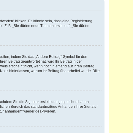
worten“ klicken. Es könnte sein, dass eine Registrierung
t. Z. B. „Sie dürfen neue Themen erstellen“, „Sie dürfen
beiten, indem Sie das „Ändere Beitrag“-Symbol für den
ren Beitrag geantwortet hat, wird Ihr Beitrag in der
nweis erscheint nicht, wenn noch niemand auf Ihren Beitrag
Notiz hinterlassen, warum Ihr Beitrag überarbeitet wurde. Bitte
chdem Sie die Signatur erstellt und gespeichert haben,
nlichen Bereich das standardmäßige Anhängen Ihrer Signatur
tur anhängen“ wieder deaktivieren.