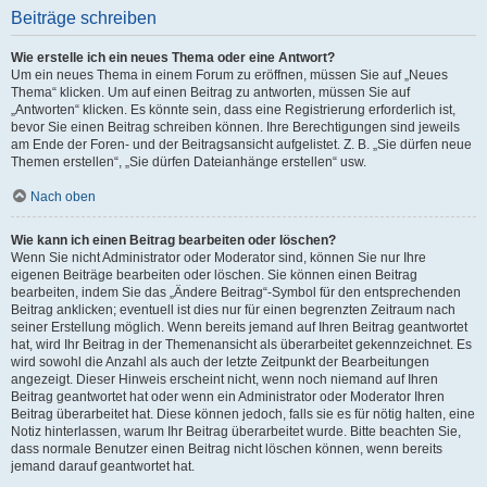
Beiträge schreiben
Wie erstelle ich ein neues Thema oder eine Antwort?
Um ein neues Thema in einem Forum zu eröffnen, müssen Sie auf „Neues
Thema“ klicken. Um auf einen Beitrag zu antworten, müssen Sie auf
„Antworten“ klicken. Es könnte sein, dass eine Registrierung erforderlich ist,
bevor Sie einen Beitrag schreiben können. Ihre Berechtigungen sind jeweils
am Ende der Foren- und der Beitragsansicht aufgelistet. Z. B. „Sie dürfen neue
Themen erstellen“, „Sie dürfen Dateianhänge erstellen“ usw.
Nach oben
Wie kann ich einen Beitrag bearbeiten oder löschen?
Wenn Sie nicht Administrator oder Moderator sind, können Sie nur Ihre
eigenen Beiträge bearbeiten oder löschen. Sie können einen Beitrag
bearbeiten, indem Sie das „Ändere Beitrag“-Symbol für den entsprechenden
Beitrag anklicken; eventuell ist dies nur für einen begrenzten Zeitraum nach
seiner Erstellung möglich. Wenn bereits jemand auf Ihren Beitrag geantwortet
hat, wird Ihr Beitrag in der Themenansicht als überarbeitet gekennzeichnet. Es
wird sowohl die Anzahl als auch der letzte Zeitpunkt der Bearbeitungen
angezeigt. Dieser Hinweis erscheint nicht, wenn noch niemand auf Ihren
Beitrag geantwortet hat oder wenn ein Administrator oder Moderator Ihren
Beitrag überarbeitet hat. Diese können jedoch, falls sie es für nötig halten, eine
Notiz hinterlassen, warum Ihr Beitrag überarbeitet wurde. Bitte beachten Sie,
dass normale Benutzer einen Beitrag nicht löschen können, wenn bereits
jemand darauf geantwortet hat.