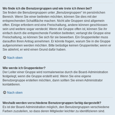
Wo finde ich die Benutzergruppen und wie trete ich ihnen bei?
Sie finden die Benutzergruppen unter „Benutzergruppen“ im persönlichen
Bereich. Wenn Sie einer beitreten möchten, können Sie dies mit der
entsprechenden Schaltfläche machen. Nicht alle Gruppen sind allgemein
offen. Einige erfordern erst eine Freischaltung, andere können geschlossen
sein und weitere sogar versteckt. Wenn die Gruppe offen ist, können Sie ihr
einfach durch die entsprechende Funktion beitreten; verlangt die Gruppe eine
Freischaltung, so können Sie sich für sie bewerben. Ein Gruppenleiter muss
daraufhin Ihren Antrag annehmen. Er könnte fragen, warum Sie in die Gruppe
aufgenommen werden möchten. Bitte belästige keinen Gruppenleiter, wenn er
Sie ablehnt, er wird einen Grund dafür haben.
Nach oben
Wie werde ich Gruppenleiter?
Der Leiter einer Gruppe wird normalerweise durch die Board-Administration
festgelegt, wenn die Gruppe erstellt wird. Wenn Sie eine eigene
Benutzergruppe erstellen möchten, dann sollten Sie einen Administrator
kontaktieren.
Nach oben
Weshalb werden verschiedene Benutzergruppen farbig dargestellt?
Es ist der Board-Administration möglich, den Benutzergruppen verschiedene
Farben zuzuteilen, so dass deren Mitglieder leichter zu identifizieren sind.