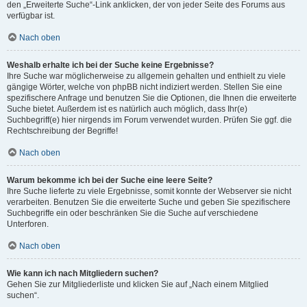
den „Erweiterte Suche“-Link anklicken, der von jeder Seite des Forums aus
verfügbar ist.
Nach oben
Weshalb erhalte ich bei der Suche keine Ergebnisse?
Ihre Suche war möglicherweise zu allgemein gehalten und enthielt zu viele
gängige Wörter, welche von phpBB nicht indiziert werden. Stellen Sie eine
spezifischere Anfrage und benutzen Sie die Optionen, die Ihnen die erweiterte
Suche bietet. Außerdem ist es natürlich auch möglich, dass Ihr(e)
Suchbegriff(e) hier nirgends im Forum verwendet wurden. Prüfen Sie ggf. die
Rechtschreibung der Begriffe!
Nach oben
Warum bekomme ich bei der Suche eine leere Seite?
Ihre Suche lieferte zu viele Ergebnisse, somit konnte der Webserver sie nicht
verarbeiten. Benutzen Sie die erweiterte Suche und geben Sie spezifischere
Suchbegriffe ein oder beschränken Sie die Suche auf verschiedene
Unterforen.
Nach oben
Wie kann ich nach Mitgliedern suchen?
Gehen Sie zur Mitgliederliste und klicken Sie auf „Nach einem Mitglied
suchen“.