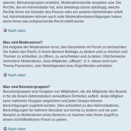
sperren, Benutzergruppen erstellen, Moderationsrechte vergeben usw. Die
Rechte, die ein Administrator hat, sind allerdings davon abhängig, welche
Rechte ihnen ein Gründer des Forums oder ein anderer Administrator erteilt
hat. Administratoren können auch volle Moderationsberechtigungen haben,
wenn ihnen das entsprechende Recht erteilt wurde.
Nach oben
Was sind Moderatoren?
Die Aufgabe der Moderatoren ist es, das Geschehen im Forum zu beobachten.
Sie haben das Recht, in ihrem Bereich Beiträge zu ändern und zu löschen und
Themen zu schließen, zu öffnen, zu verschieben und zu teilen. Üblicherweise
verhindern Moderatoren, dass Mitglieder „offtopic“, d. h. etwas nicht zum
Thema Passendes, oder Beleidigendes bzw. Angreifendes schreiben.
Nach oben
Was sind Benutzergruppen?
Benutzergruppen sind Gruppen von Mitgliedern, die die Mitglieder des Boards
in für die Board-Administration verwaltbare Einheiten aufteilt. Jedes Mitglied
kann mehreren Gruppen angehören und jeder Gruppe können
Berechtigungen zugeteilt werden. Dies erleichtert es den Administratoren,
Berechtigungen für mehrere Benutzer auf einmal zu ändern und sie zum
Beispiel zu Moderatoren eines Bereichs zu machen oder ihnen Zugriff zu
einem nichtöffentlichen Forum zu geben.
Nach oben