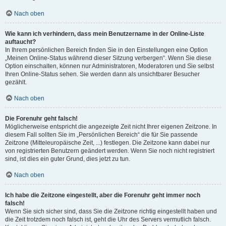
Nach oben
Wie kann ich verhindern, dass mein Benutzername in der Online-Liste
auftaucht?
In Ihrem persönlichen Bereich finden Sie in den Einstellungen eine Option
„Meinen Online-Status während dieser Sitzung verbergen“. Wenn Sie diese
Option einschalten, können nur Administratoren, Moderatoren und Sie selbst
Ihren Online-Status sehen. Sie werden dann als unsichtbarer Besucher
gezählt.
Nach oben
Die Forenuhr geht falsch!
Möglicherweise entspricht die angezeigte Zeit nicht Ihrer eigenen Zeitzone. In
diesem Fall sollten Sie im „Persönlichen Bereich“ die für Sie passende
Zeitzone (Mitteleuropäische Zeit, ...) festlegen. Die Zeitzone kann dabei nur
von registrierten Benutzern geändert werden. Wenn Sie noch nicht registriert
sind, ist dies ein guter Grund, dies jetzt zu tun.
Nach oben
Ich habe die Zeitzone eingestellt, aber die Forenuhr geht immer noch
falsch!
Wenn Sie sich sicher sind, dass Sie die Zeitzone richtig eingestellt haben und
die Zeit trotzdem noch falsch ist, geht die Uhr des Servers vermutlich falsch.