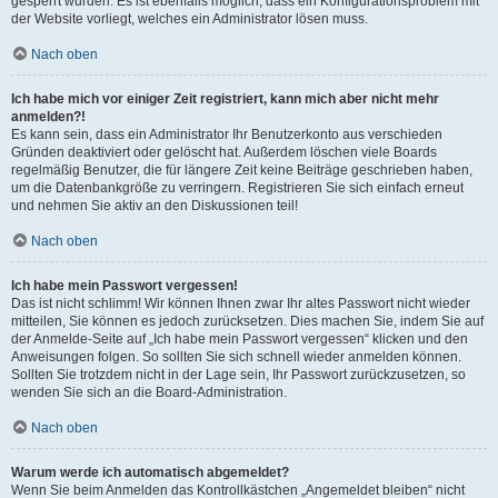
gesperrt wurden. Es ist ebenfalls möglich, dass ein Konfigurationsproblem mit
der Website vorliegt, welches ein Administrator lösen muss.
Nach oben
Ich habe mich vor einiger Zeit registriert, kann mich aber nicht mehr
anmelden?!
Es kann sein, dass ein Administrator Ihr Benutzerkonto aus verschieden
Gründen deaktiviert oder gelöscht hat. Außerdem löschen viele Boards
regelmäßig Benutzer, die für längere Zeit keine Beiträge geschrieben haben,
um die Datenbankgröße zu verringern. Registrieren Sie sich einfach erneut
und nehmen Sie aktiv an den Diskussionen teil!
Nach oben
Ich habe mein Passwort vergessen!
Das ist nicht schlimm! Wir können Ihnen zwar Ihr altes Passwort nicht wieder
mitteilen, Sie können es jedoch zurücksetzen. Dies machen Sie, indem Sie auf
der Anmelde-Seite auf „Ich habe mein Passwort vergessen“ klicken und den
Anweisungen folgen. So sollten Sie sich schnell wieder anmelden können.
Sollten Sie trotzdem nicht in der Lage sein, Ihr Passwort zurückzusetzen, so
wenden Sie sich an die Board-Administration.
Nach oben
Warum werde ich automatisch abgemeldet?
Wenn Sie beim Anmelden das Kontrollkästchen „Angemeldet bleiben“ nicht