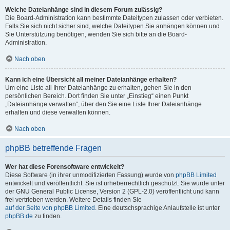
Welche Dateianhänge sind in diesem Forum zulässig?
Die Board-Administration kann bestimmte Dateitypen zulassen oder verbieten.
Falls Sie sich nicht sicher sind, welche Dateitypen Sie anhängen können und
Sie Unterstützung benötigen, wenden Sie sich bitte an die Board-
Administration.
Nach oben
Kann ich eine Übersicht all meiner Dateianhänge erhalten?
Um eine Liste all Ihrer Dateianhänge zu erhalten, gehen Sie in den
persönlichen Bereich. Dort finden Sie unter „Einstieg“ einen Punkt
„Dateianhänge verwalten“, über den Sie eine Liste Ihrer Dateianhänge
erhalten und diese verwalten können.
Nach oben
phpBB betreffende Fragen
Wer hat diese Forensoftware entwickelt?
Diese Software (in ihrer unmodifizierten Fassung) wurde von
phpBB Limited
entwickelt und veröffentlicht. Sie ist urheberrechtlich geschützt. Sie wurde unter
der GNU General Public License, Version 2 (GPL-2.0) veröffentlicht und kann
frei vertrieben werden. Weitere Details finden Sie
auf der Seite von phpBB Limited
. Eine deutschsprachige Anlaufstelle ist unter
phpBB.de
zu finden.