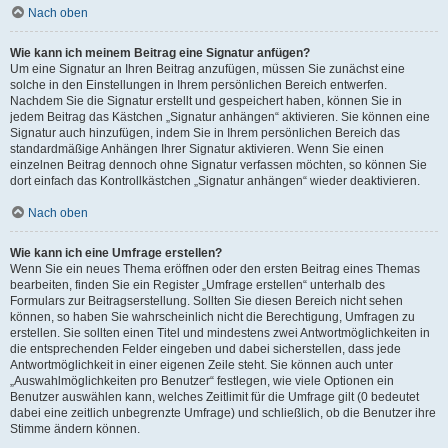
Nach oben
Wie kann ich meinem Beitrag eine Signatur anfügen?
Um eine Signatur an Ihren Beitrag anzufügen, müssen Sie zunächst eine
solche in den Einstellungen in Ihrem persönlichen Bereich entwerfen.
Nachdem Sie die Signatur erstellt und gespeichert haben, können Sie in
jedem Beitrag das Kästchen „Signatur anhängen“ aktivieren. Sie können eine
Signatur auch hinzufügen, indem Sie in Ihrem persönlichen Bereich das
standardmäßige Anhängen Ihrer Signatur aktivieren. Wenn Sie einen
einzelnen Beitrag dennoch ohne Signatur verfassen möchten, so können Sie
dort einfach das Kontrollkästchen „Signatur anhängen“ wieder deaktivieren.
Nach oben
Wie kann ich eine Umfrage erstellen?
Wenn Sie ein neues Thema eröffnen oder den ersten Beitrag eines Themas
bearbeiten, finden Sie ein Register „Umfrage erstellen“ unterhalb des
Formulars zur Beitragserstellung. Sollten Sie diesen Bereich nicht sehen
können, so haben Sie wahrscheinlich nicht die Berechtigung, Umfragen zu
erstellen. Sie sollten einen Titel und mindestens zwei Antwortmöglichkeiten in
die entsprechenden Felder eingeben und dabei sicherstellen, dass jede
Antwortmöglichkeit in einer eigenen Zeile steht. Sie können auch unter
„Auswahlmöglichkeiten pro Benutzer“ festlegen, wie viele Optionen ein
Benutzer auswählen kann, welches Zeitlimit für die Umfrage gilt (0 bedeutet
dabei eine zeitlich unbegrenzte Umfrage) und schließlich, ob die Benutzer ihre
Stimme ändern können.