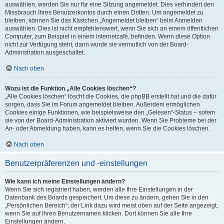
auswählen, werden Sie nur für eine Sitzung angemeldet. Dies verhindert den
Missbrauch Ihres Benutzerkontos durch einen Dritten. Um angemeldet zu
bleiben, können Sie das Kästchen „Angemeldet bleiben“ beim Anmelden
auswählen. Dies ist nicht empfehlenswert, wenn Sie sich an einem öffentlichen
Computer, zum Beispiel in einem Internetcafé, befinden. Wenn diese Option
nicht zur Verfügung steht, dann wurde sie vermutlich von der Board-
Administration ausgeschaltet.
Nach oben
Wozu ist die Funktion „Alle Cookies löschen“?
„Alle Cookies löschen“ löscht die Cookies, die phpBB erstellt hat und die dafür
sorgen, dass Sie im Forum angemeldet bleiben. Außerdem ermöglichen
Cookies einige Funktionen, wie beispielsweise den „Gelesen“-Status – sofern
sie von der Board-Administration aktiviert wurden. Wenn Sie Probleme bei der
An- oder Abmeldung haben, kann es helfen, wenn Sie die Cookies löschen.
Nach oben
Benutzerpräferenzen und -einstellungen
Wie kann ich meine Einstellungen ändern?
Wenn Sie sich registriert haben, werden alle Ihre Einstellungen in der
Datenbank des Boards gespeichert. Um diese zu ändern, gehen Sie in den
„Persönlichen Bereich“; der Link dazu wird meist oben auf der Seite angezeigt,
wenn Sie auf Ihren Benutzernamen klicken. Dort können Sie alle Ihre
Einstellungen ändern.