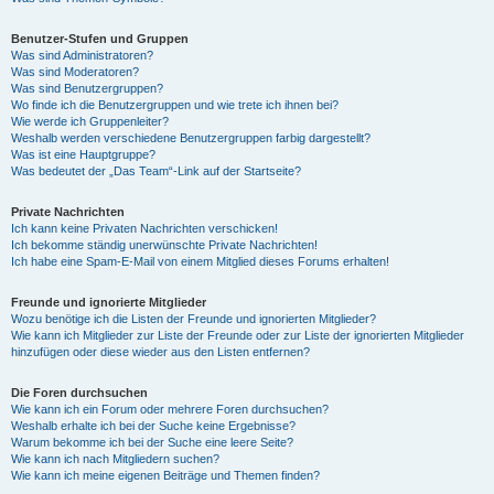
Benutzer-Stufen und Gruppen
Was sind Administratoren?
Was sind Moderatoren?
Was sind Benutzergruppen?
Wo finde ich die Benutzergruppen und wie trete ich ihnen bei?
Wie werde ich Gruppenleiter?
Weshalb werden verschiedene Benutzergruppen farbig dargestellt?
Was ist eine Hauptgruppe?
Was bedeutet der „Das Team“-Link auf der Startseite?
Private Nachrichten
Ich kann keine Privaten Nachrichten verschicken!
Ich bekomme ständig unerwünschte Private Nachrichten!
Ich habe eine Spam-E-Mail von einem Mitglied dieses Forums erhalten!
Freunde und ignorierte Mitglieder
Wozu benötige ich die Listen der Freunde und ignorierten Mitglieder?
Wie kann ich Mitglieder zur Liste der Freunde oder zur Liste der ignorierten Mitglieder
hinzufügen oder diese wieder aus den Listen entfernen?
Die Foren durchsuchen
Wie kann ich ein Forum oder mehrere Foren durchsuchen?
Weshalb erhalte ich bei der Suche keine Ergebnisse?
Warum bekomme ich bei der Suche eine leere Seite?
Wie kann ich nach Mitgliedern suchen?
Wie kann ich meine eigenen Beiträge und Themen finden?