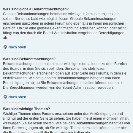
Was sind globale Bekanntmachungen?
Globale Bekanntmachungen beinhalten wichtige Informationen, deshalb
sollten Sie sie so bald wie möglich lesen. Globale Bekanntmachungen
erscheinen ganz oben in jedem Forum und ebenfalls in Ihrem persönlichen
Bereich. Ob Sie eine globale Bekanntmachung schreiben können oder nicht,
hängt von den durch die Board-Administration vergebenen Berechtigungen
ab.
Nach oben
Was sind Bekanntmachungen?
Bekanntmachungen beinhalten meist wichtige Informationen zu dem Bereich
des Boards, in dem Sie sich befinden. Sie sollten sie stets lesen.
Bekanntmachungen erscheinen oben auf jeder Seite des Forums, in dem sie
erstellt wurden. Wie bei globalen Bekanntmachungen hängt es von Ihren
Berechtigungen ab, ob Sie Bekanntmachungen erstellen können oder nicht.
Die Berechtigungen werden von der Board-Administration vergeben.
Nach oben
Was sind wichtige Themen?
Wichtige Themen eines Forums erscheinen unter den Ankündigungen und
sind nur auf der ersten Seite zu sehen. Sie haben meist einen wichtigen Inhalt,
weswegen Sie sie lesen sollten. Wie bei den Bekanntmachungen hängt es von
Ihren Berechtigungen ab, ob Sie wichtige Themen erstellen können oder nicht;
die Berechtigungen stellt die Board-Administration ein.