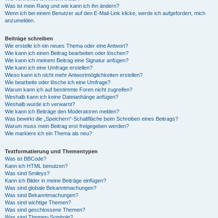
Was ist mein Rang und wie kann ich ihn ändern?
Wenn ich bei einem Benutzer auf den E-Mail-Link klicke, werde ich aufgefordert, mich
anzumelden.
Beiträge schreiben
Wie erstelle ich ein neues Thema oder eine Antwort?
Wie kann ich einen Beitrag bearbeiten oder löschen?
Wie kann ich meinem Beitrag eine Signatur anfügen?
Wie kann ich eine Umfrage erstellen?
Wieso kann ich nicht mehr Antwortmöglichkeiten erstellen?
Wie bearbeite oder lösche ich eine Umfrage?
Warum kann ich auf bestimmte Foren nicht zugreifen?
Weshalb kann ich keine Dateianhänge anfügen?
Weshalb wurde ich verwarnt?
Wie kann ich Beiträge den Moderatoren melden?
Was bewirkt die „Speichern“-Schaltfläche beim Schreiben eines Beitrags?
Warum muss mein Beitrag erst freigegeben werden?
Wie markiere ich ein Thema als neu?
Textformatierung und Thementypen
Was ist BBCode?
Kann ich HTML benutzen?
Was sind Smileys?
Kann ich Bilder in meine Beiträge einfügen?
Was sind globale Bekanntmachungen?
Was sind Bekanntmachungen?
Was sind wichtige Themen?
Was sind geschlossene Themen?
Was sind Themen-Symbole?