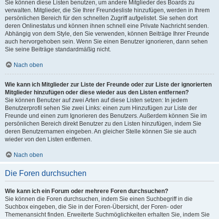
Sie können diese Listen benutzen, um andere Mitglieder des Boards zu
verwalten. Mitglieder, die Sie Ihrer Freundesliste hinzufügen, werden in Ihrem
persönlichen Bereich für den schnellen Zugriff aufgelistet. Sie sehen dort
deren Onlinestatus und können ihnen schnell eine Private Nachricht senden.
Abhängig von dem Style, den Sie verwenden, können Beiträge Ihrer Freunde
auch hervorgehoben sein. Wenn Sie einen Benutzer ignorieren, dann sehen
Sie seine Beiträge standardmäßig nicht.
Nach oben
Wie kann ich Mitglieder zur Liste der Freunde oder zur Liste der ignorierten
Mitglieder hinzufügen oder diese wieder aus den Listen entfernen?
Sie können Benutzer auf zwei Arten auf diese Listen setzen: In jedem
Benutzerprofil sehen Sie zwei Links: einen zum Hinzufügen zur Liste der
Freunde und einen zum Ignorieren des Benutzers. Außerdem können Sie im
persönlichen Bereich direkt Benutzer zu den Listen hinzufügen, indem Sie
deren Benutzernamen eingeben. An gleicher Stelle können Sie sie auch
wieder von den Listen entfernen.
Nach oben
Die Foren durchsuchen
Wie kann ich ein Forum oder mehrere Foren durchsuchen?
Sie können die Foren durchsuchen, indem Sie einen Suchbegriff in die
Suchbox eingeben, die Sie in der Foren-Übersicht, der Foren- oder
Themenansicht finden. Erweiterte Suchmöglichkeiten erhalten Sie, indem Sie