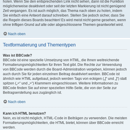
holen. Wenn Sie den entsprechenden Link nicht sehen, dann ist die Funktion
möglicherweise deaktiviert oder seit der letzten Markierung ist nicht genügend
Zeit vergangen. Es ist auch möglich, das Thema nach oben zu holen, indem
Sie einfach eine Antwort darauf schreiben. Stellen Sie jedoch sicher, dass Sie
die Regeln dieses Boards beachten! Es wird meist nicht gerne gesehen, wenn
ohne triftigen Grund auf alte oder abgeschlossene Themen geantwortet wird.
Nach oben
Textformatierung und Thementypen
Was ist BBCode?
BBCode ist eine spezielle Umsetzung von HTML, die Ihnen weitreichende
Formatierungsmöglichkeiten für Ihren Text gibt. Die Rechte zur Verwendung
von BBCode werden durch die Board-Administration vergeben, können jedoch
auch durch Sie für jeden einzelnen Beitrag deaktiviert werden. BBCode ist
ähnlich wie HTML aufgebaut, jedoch werden Tags von eckigen („[“ und „]“) statt
spitzen („<“ und „>“) Klammern eingeschlossen. Weitere Informationen zu
BBCode finden Sie auf einer speziellen Hilfe-Seite, die von der Seite zur
Beitragserstellung aus zugänglich ist.
Nach oben
Kann ich HTML benutzen?
Nein, es ist nicht möglich, HTML-Code in Beiträgen zu verwenden. Die meisten
Formatierungsmöglichkeiten, die HTML bietet, können über BBCode erreicht
werden.