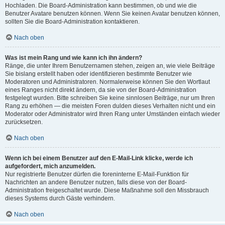
Hochladen. Die Board-Administration kann bestimmen, ob und wie die
Benutzer Avatare benutzen können. Wenn Sie keinen Avatar benutzen können,
sollten Sie die Board-Administration kontaktieren.
Nach oben
Was ist mein Rang und wie kann ich ihn ändern?
Ränge, die unter Ihrem Benutzernamen stehen, zeigen an, wie viele Beiträge
Sie bislang erstellt haben oder identifizieren bestimmte Benutzer wie
Moderatoren und Administratoren. Normalerweise können Sie den Wortlaut
eines Ranges nicht direkt ändern, da sie von der Board-Administration
festgelegt wurden. Bitte schreiben Sie keine sinnlosen Beiträge, nur um Ihren
Rang zu erhöhen — die meisten Foren dulden dieses Verhalten nicht und ein
Moderator oder Administrator wird Ihren Rang unter Umständen einfach wieder
zurücksetzen.
Nach oben
Wenn ich bei einem Benutzer auf den E-Mail-Link klicke, werde ich
aufgefordert, mich anzumelden.
Nur registrierte Benutzer dürfen die foreninterne E-Mail-Funktion für
Nachrichten an andere Benutzer nutzen, falls diese von der Board-
Administration freigeschaltet wurde. Diese Maßnahme soll den Missbrauch
dieses Systems durch Gäste verhindern.
Nach oben