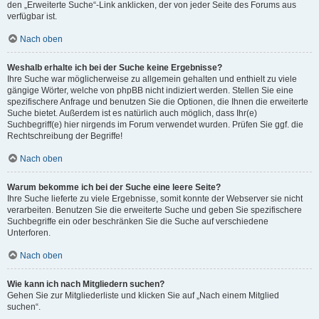
den „Erweiterte Suche“-Link anklicken, der von jeder Seite des Forums aus
verfügbar ist.
Nach oben
Weshalb erhalte ich bei der Suche keine Ergebnisse?
Ihre Suche war möglicherweise zu allgemein gehalten und enthielt zu viele
gängige Wörter, welche von phpBB nicht indiziert werden. Stellen Sie eine
spezifischere Anfrage und benutzen Sie die Optionen, die Ihnen die erweiterte
Suche bietet. Außerdem ist es natürlich auch möglich, dass Ihr(e)
Suchbegriff(e) hier nirgends im Forum verwendet wurden. Prüfen Sie ggf. die
Rechtschreibung der Begriffe!
Nach oben
Warum bekomme ich bei der Suche eine leere Seite?
Ihre Suche lieferte zu viele Ergebnisse, somit konnte der Webserver sie nicht
verarbeiten. Benutzen Sie die erweiterte Suche und geben Sie spezifischere
Suchbegriffe ein oder beschränken Sie die Suche auf verschiedene
Unterforen.
Nach oben
Wie kann ich nach Mitgliedern suchen?
Gehen Sie zur Mitgliederliste und klicken Sie auf „Nach einem Mitglied
suchen“.