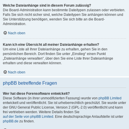
Welche Dateianhänge sind in diesem Forum zulässig?
Die Board-Administration kann bestimmte Dateitypen zulassen oder verbieten.
Falls Sie sich nicht sicher sind, welche Dateitypen Sie anhängen können und
Sie Unterstützung benötigen, wenden Sie sich bitte an die Board-
Administration.
Nach oben
Kann ich eine Übersicht all meiner Dateianhänge erhalten?
Um eine Liste all Ihrer Dateianhänge zu erhalten, gehen Sie in den
persönlichen Bereich. Dort finden Sie unter „Einstieg“ einen Punkt
„Dateianhänge verwalten“, über den Sie eine Liste Ihrer Dateianhänge
erhalten und diese verwalten können.
Nach oben
phpBB betreffende Fragen
Wer hat diese Forensoftware entwickelt?
Diese Software (in ihrer unmodifizierten Fassung) wurde von
phpBB Limited
entwickelt und veröffentlicht. Sie ist urheberrechtlich geschützt. Sie wurde unter
der GNU General Public License, Version 2 (GPL-2.0) veröffentlicht und kann
frei vertrieben werden. Weitere Details finden Sie
auf der Seite von phpBB Limited
. Eine deutschsprachige Anlaufstelle ist unter
phpBB.de
zu finden.