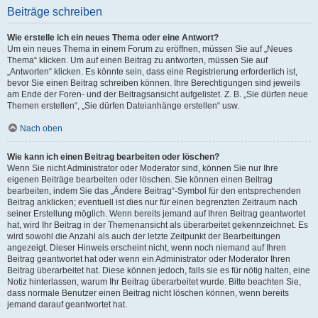
Beiträge schreiben
Wie erstelle ich ein neues Thema oder eine Antwort?
Um ein neues Thema in einem Forum zu eröffnen, müssen Sie auf „Neues
Thema“ klicken. Um auf einen Beitrag zu antworten, müssen Sie auf
„Antworten“ klicken. Es könnte sein, dass eine Registrierung erforderlich ist,
bevor Sie einen Beitrag schreiben können. Ihre Berechtigungen sind jeweils
am Ende der Foren- und der Beitragsansicht aufgelistet. Z. B. „Sie dürfen neue
Themen erstellen“, „Sie dürfen Dateianhänge erstellen“ usw.
Nach oben
Wie kann ich einen Beitrag bearbeiten oder löschen?
Wenn Sie nicht Administrator oder Moderator sind, können Sie nur Ihre
eigenen Beiträge bearbeiten oder löschen. Sie können einen Beitrag
bearbeiten, indem Sie das „Ändere Beitrag“-Symbol für den entsprechenden
Beitrag anklicken; eventuell ist dies nur für einen begrenzten Zeitraum nach
seiner Erstellung möglich. Wenn bereits jemand auf Ihren Beitrag geantwortet
hat, wird Ihr Beitrag in der Themenansicht als überarbeitet gekennzeichnet. Es
wird sowohl die Anzahl als auch der letzte Zeitpunkt der Bearbeitungen
angezeigt. Dieser Hinweis erscheint nicht, wenn noch niemand auf Ihren
Beitrag geantwortet hat oder wenn ein Administrator oder Moderator Ihren
Beitrag überarbeitet hat. Diese können jedoch, falls sie es für nötig halten, eine
Notiz hinterlassen, warum Ihr Beitrag überarbeitet wurde. Bitte beachten Sie,
dass normale Benutzer einen Beitrag nicht löschen können, wenn bereits
jemand darauf geantwortet hat.