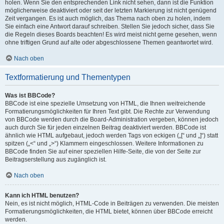
holen. Wenn Sie den entsprechenden Link nicht sehen, dann ist die Funktion
möglicherweise deaktiviert oder seit der letzten Markierung ist nicht genügend
Zeit vergangen. Es ist auch möglich, das Thema nach oben zu holen, indem
Sie einfach eine Antwort darauf schreiben. Stellen Sie jedoch sicher, dass Sie
die Regeln dieses Boards beachten! Es wird meist nicht gerne gesehen, wenn
ohne triftigen Grund auf alte oder abgeschlossene Themen geantwortet wird.
Nach oben
Textformatierung und Thementypen
Was ist BBCode?
BBCode ist eine spezielle Umsetzung von HTML, die Ihnen weitreichende
Formatierungsmöglichkeiten für Ihren Text gibt. Die Rechte zur Verwendung
von BBCode werden durch die Board-Administration vergeben, können jedoch
auch durch Sie für jeden einzelnen Beitrag deaktiviert werden. BBCode ist
ähnlich wie HTML aufgebaut, jedoch werden Tags von eckigen („[“ und „]“) statt
spitzen („<“ und „>“) Klammern eingeschlossen. Weitere Informationen zu
BBCode finden Sie auf einer speziellen Hilfe-Seite, die von der Seite zur
Beitragserstellung aus zugänglich ist.
Nach oben
Kann ich HTML benutzen?
Nein, es ist nicht möglich, HTML-Code in Beiträgen zu verwenden. Die meisten
Formatierungsmöglichkeiten, die HTML bietet, können über BBCode erreicht
werden.