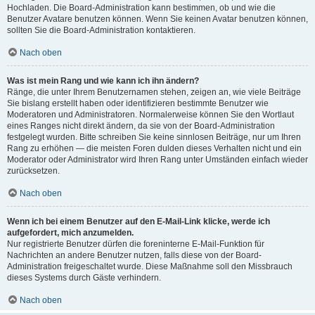
Hochladen. Die Board-Administration kann bestimmen, ob und wie die
Benutzer Avatare benutzen können. Wenn Sie keinen Avatar benutzen können,
sollten Sie die Board-Administration kontaktieren.
Nach oben
Was ist mein Rang und wie kann ich ihn ändern?
Ränge, die unter Ihrem Benutzernamen stehen, zeigen an, wie viele Beiträge
Sie bislang erstellt haben oder identifizieren bestimmte Benutzer wie
Moderatoren und Administratoren. Normalerweise können Sie den Wortlaut
eines Ranges nicht direkt ändern, da sie von der Board-Administration
festgelegt wurden. Bitte schreiben Sie keine sinnlosen Beiträge, nur um Ihren
Rang zu erhöhen — die meisten Foren dulden dieses Verhalten nicht und ein
Moderator oder Administrator wird Ihren Rang unter Umständen einfach wieder
zurücksetzen.
Nach oben
Wenn ich bei einem Benutzer auf den E-Mail-Link klicke, werde ich
aufgefordert, mich anzumelden.
Nur registrierte Benutzer dürfen die foreninterne E-Mail-Funktion für
Nachrichten an andere Benutzer nutzen, falls diese von der Board-
Administration freigeschaltet wurde. Diese Maßnahme soll den Missbrauch
dieses Systems durch Gäste verhindern.
Nach oben