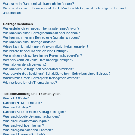
Was ist mein Rang und wie kann ich ihn ändern?
Wenn ich bei einem Benutzer auf den E-Mail-Link klicke, werde ich aufgefordert, mich
anzumelden.
Beiträge schreiben
Wie erstelle ich ein neues Thema oder eine Antwort?
Wie kann ich einen Beitrag bearbeiten oder löschen?
Wie kann ich meinem Beitrag eine Signatur anfügen?
Wie kann ich eine Umfrage erstellen?
Wieso kann ich nicht mehr Antwortmöglichkeiten erstellen?
Wie bearbeite oder lösche ich eine Umfrage?
Warum kann ich auf bestimmte Foren nicht zugreifen?
Weshalb kann ich keine Dateianhänge anfügen?
Weshalb wurde ich verwarnt?
Wie kann ich Beiträge den Moderatoren melden?
Was bewirkt die „Speichern“-Schaltfläche beim Schreiben eines Beitrags?
Warum muss mein Beitrag erst freigegeben werden?
Wie markiere ich ein Thema als neu?
Textformatierung und Thementypen
Was ist BBCode?
Kann ich HTML benutzen?
Was sind Smileys?
Kann ich Bilder in meine Beiträge einfügen?
Was sind globale Bekanntmachungen?
Was sind Bekanntmachungen?
Was sind wichtige Themen?
Was sind geschlossene Themen?
Was sind Themen-Symbole?