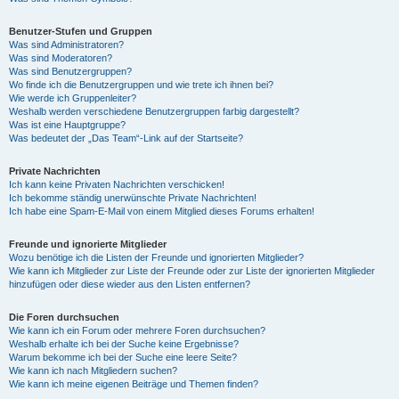
Benutzer-Stufen und Gruppen
Was sind Administratoren?
Was sind Moderatoren?
Was sind Benutzergruppen?
Wo finde ich die Benutzergruppen und wie trete ich ihnen bei?
Wie werde ich Gruppenleiter?
Weshalb werden verschiedene Benutzergruppen farbig dargestellt?
Was ist eine Hauptgruppe?
Was bedeutet der „Das Team“-Link auf der Startseite?
Private Nachrichten
Ich kann keine Privaten Nachrichten verschicken!
Ich bekomme ständig unerwünschte Private Nachrichten!
Ich habe eine Spam-E-Mail von einem Mitglied dieses Forums erhalten!
Freunde und ignorierte Mitglieder
Wozu benötige ich die Listen der Freunde und ignorierten Mitglieder?
Wie kann ich Mitglieder zur Liste der Freunde oder zur Liste der ignorierten Mitglieder
hinzufügen oder diese wieder aus den Listen entfernen?
Die Foren durchsuchen
Wie kann ich ein Forum oder mehrere Foren durchsuchen?
Weshalb erhalte ich bei der Suche keine Ergebnisse?
Warum bekomme ich bei der Suche eine leere Seite?
Wie kann ich nach Mitgliedern suchen?
Wie kann ich meine eigenen Beiträge und Themen finden?