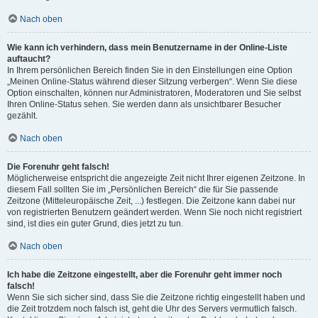
Nach oben
Wie kann ich verhindern, dass mein Benutzername in der Online-Liste
auftaucht?
In Ihrem persönlichen Bereich finden Sie in den Einstellungen eine Option
„Meinen Online-Status während dieser Sitzung verbergen“. Wenn Sie diese
Option einschalten, können nur Administratoren, Moderatoren und Sie selbst
Ihren Online-Status sehen. Sie werden dann als unsichtbarer Besucher
gezählt.
Nach oben
Die Forenuhr geht falsch!
Möglicherweise entspricht die angezeigte Zeit nicht Ihrer eigenen Zeitzone. In
diesem Fall sollten Sie im „Persönlichen Bereich“ die für Sie passende
Zeitzone (Mitteleuropäische Zeit, ...) festlegen. Die Zeitzone kann dabei nur
von registrierten Benutzern geändert werden. Wenn Sie noch nicht registriert
sind, ist dies ein guter Grund, dies jetzt zu tun.
Nach oben
Ich habe die Zeitzone eingestellt, aber die Forenuhr geht immer noch
falsch!
Wenn Sie sich sicher sind, dass Sie die Zeitzone richtig eingestellt haben und
die Zeit trotzdem noch falsch ist, geht die Uhr des Servers vermutlich falsch.