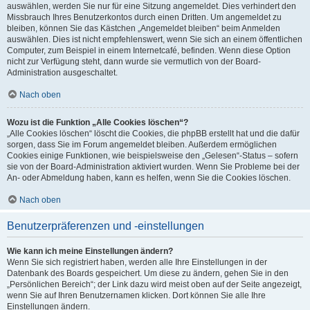
auswählen, werden Sie nur für eine Sitzung angemeldet. Dies verhindert den
Missbrauch Ihres Benutzerkontos durch einen Dritten. Um angemeldet zu
bleiben, können Sie das Kästchen „Angemeldet bleiben“ beim Anmelden
auswählen. Dies ist nicht empfehlenswert, wenn Sie sich an einem öffentlichen
Computer, zum Beispiel in einem Internetcafé, befinden. Wenn diese Option
nicht zur Verfügung steht, dann wurde sie vermutlich von der Board-
Administration ausgeschaltet.
Nach oben
Wozu ist die Funktion „Alle Cookies löschen“?
„Alle Cookies löschen“ löscht die Cookies, die phpBB erstellt hat und die dafür
sorgen, dass Sie im Forum angemeldet bleiben. Außerdem ermöglichen
Cookies einige Funktionen, wie beispielsweise den „Gelesen“-Status – sofern
sie von der Board-Administration aktiviert wurden. Wenn Sie Probleme bei der
An- oder Abmeldung haben, kann es helfen, wenn Sie die Cookies löschen.
Nach oben
Benutzerpräferenzen und -einstellungen
Wie kann ich meine Einstellungen ändern?
Wenn Sie sich registriert haben, werden alle Ihre Einstellungen in der
Datenbank des Boards gespeichert. Um diese zu ändern, gehen Sie in den
„Persönlichen Bereich“; der Link dazu wird meist oben auf der Seite angezeigt,
wenn Sie auf Ihren Benutzernamen klicken. Dort können Sie alle Ihre
Einstellungen ändern.