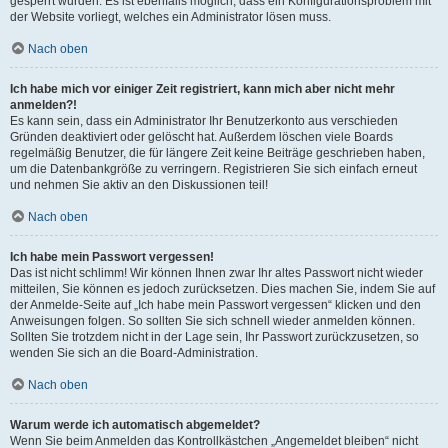
gesperrt wurden. Es ist ebenfalls möglich, dass ein Konfigurationsproblem mit
der Website vorliegt, welches ein Administrator lösen muss.
Nach oben
Ich habe mich vor einiger Zeit registriert, kann mich aber nicht mehr
anmelden?!
Es kann sein, dass ein Administrator Ihr Benutzerkonto aus verschieden
Gründen deaktiviert oder gelöscht hat. Außerdem löschen viele Boards
regelmäßig Benutzer, die für längere Zeit keine Beiträge geschrieben haben,
um die Datenbankgröße zu verringern. Registrieren Sie sich einfach erneut
und nehmen Sie aktiv an den Diskussionen teil!
Nach oben
Ich habe mein Passwort vergessen!
Das ist nicht schlimm! Wir können Ihnen zwar Ihr altes Passwort nicht wieder
mitteilen, Sie können es jedoch zurücksetzen. Dies machen Sie, indem Sie auf
der Anmelde-Seite auf „Ich habe mein Passwort vergessen“ klicken und den
Anweisungen folgen. So sollten Sie sich schnell wieder anmelden können.
Sollten Sie trotzdem nicht in der Lage sein, Ihr Passwort zurückzusetzen, so
wenden Sie sich an die Board-Administration.
Nach oben
Warum werde ich automatisch abgemeldet?
Wenn Sie beim Anmelden das Kontrollkästchen „Angemeldet bleiben“ nicht