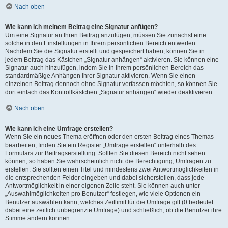
Nach oben
Wie kann ich meinem Beitrag eine Signatur anfügen?
Um eine Signatur an Ihren Beitrag anzufügen, müssen Sie zunächst eine
solche in den Einstellungen in Ihrem persönlichen Bereich entwerfen.
Nachdem Sie die Signatur erstellt und gespeichert haben, können Sie in
jedem Beitrag das Kästchen „Signatur anhängen“ aktivieren. Sie können eine
Signatur auch hinzufügen, indem Sie in Ihrem persönlichen Bereich das
standardmäßige Anhängen Ihrer Signatur aktivieren. Wenn Sie einen
einzelnen Beitrag dennoch ohne Signatur verfassen möchten, so können Sie
dort einfach das Kontrollkästchen „Signatur anhängen“ wieder deaktivieren.
Nach oben
Wie kann ich eine Umfrage erstellen?
Wenn Sie ein neues Thema eröffnen oder den ersten Beitrag eines Themas
bearbeiten, finden Sie ein Register „Umfrage erstellen“ unterhalb des
Formulars zur Beitragserstellung. Sollten Sie diesen Bereich nicht sehen
können, so haben Sie wahrscheinlich nicht die Berechtigung, Umfragen zu
erstellen. Sie sollten einen Titel und mindestens zwei Antwortmöglichkeiten in
die entsprechenden Felder eingeben und dabei sicherstellen, dass jede
Antwortmöglichkeit in einer eigenen Zeile steht. Sie können auch unter
„Auswahlmöglichkeiten pro Benutzer“ festlegen, wie viele Optionen ein
Benutzer auswählen kann, welches Zeitlimit für die Umfrage gilt (0 bedeutet
dabei eine zeitlich unbegrenzte Umfrage) und schließlich, ob die Benutzer ihre
Stimme ändern können.