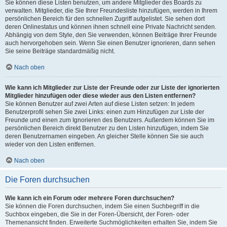
Sie können diese Listen benutzen, um andere Mitglieder des Boards zu
verwalten. Mitglieder, die Sie Ihrer Freundesliste hinzufügen, werden in Ihrem
persönlichen Bereich für den schnellen Zugriff aufgelistet. Sie sehen dort
deren Onlinestatus und können ihnen schnell eine Private Nachricht senden.
Abhängig von dem Style, den Sie verwenden, können Beiträge Ihrer Freunde
auch hervorgehoben sein. Wenn Sie einen Benutzer ignorieren, dann sehen
Sie seine Beiträge standardmäßig nicht.
Nach oben
Wie kann ich Mitglieder zur Liste der Freunde oder zur Liste der ignorierten
Mitglieder hinzufügen oder diese wieder aus den Listen entfernen?
Sie können Benutzer auf zwei Arten auf diese Listen setzen: In jedem
Benutzerprofil sehen Sie zwei Links: einen zum Hinzufügen zur Liste der
Freunde und einen zum Ignorieren des Benutzers. Außerdem können Sie im
persönlichen Bereich direkt Benutzer zu den Listen hinzufügen, indem Sie
deren Benutzernamen eingeben. An gleicher Stelle können Sie sie auch
wieder von den Listen entfernen.
Nach oben
Die Foren durchsuchen
Wie kann ich ein Forum oder mehrere Foren durchsuchen?
Sie können die Foren durchsuchen, indem Sie einen Suchbegriff in die
Suchbox eingeben, die Sie in der Foren-Übersicht, der Foren- oder
Themenansicht finden. Erweiterte Suchmöglichkeiten erhalten Sie, indem Sie