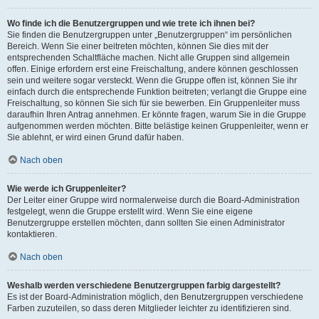
Wo finde ich die Benutzergruppen und wie trete ich ihnen bei?
Sie finden die Benutzergruppen unter „Benutzergruppen“ im persönlichen
Bereich. Wenn Sie einer beitreten möchten, können Sie dies mit der
entsprechenden Schaltfläche machen. Nicht alle Gruppen sind allgemein
offen. Einige erfordern erst eine Freischaltung, andere können geschlossen
sein und weitere sogar versteckt. Wenn die Gruppe offen ist, können Sie ihr
einfach durch die entsprechende Funktion beitreten; verlangt die Gruppe eine
Freischaltung, so können Sie sich für sie bewerben. Ein Gruppenleiter muss
daraufhin Ihren Antrag annehmen. Er könnte fragen, warum Sie in die Gruppe
aufgenommen werden möchten. Bitte belästige keinen Gruppenleiter, wenn er
Sie ablehnt, er wird einen Grund dafür haben.
Nach oben
Wie werde ich Gruppenleiter?
Der Leiter einer Gruppe wird normalerweise durch die Board-Administration
festgelegt, wenn die Gruppe erstellt wird. Wenn Sie eine eigene
Benutzergruppe erstellen möchten, dann sollten Sie einen Administrator
kontaktieren.
Nach oben
Weshalb werden verschiedene Benutzergruppen farbig dargestellt?
Es ist der Board-Administration möglich, den Benutzergruppen verschiedene
Farben zuzuteilen, so dass deren Mitglieder leichter zu identifizieren sind.