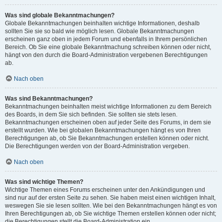
Was sind globale Bekanntmachungen?
Globale Bekanntmachungen beinhalten wichtige Informationen, deshalb
sollten Sie sie so bald wie möglich lesen. Globale Bekanntmachungen
erscheinen ganz oben in jedem Forum und ebenfalls in Ihrem persönlichen
Bereich. Ob Sie eine globale Bekanntmachung schreiben können oder nicht,
hängt von den durch die Board-Administration vergebenen Berechtigungen
ab.
Nach oben
Was sind Bekanntmachungen?
Bekanntmachungen beinhalten meist wichtige Informationen zu dem Bereich
des Boards, in dem Sie sich befinden. Sie sollten sie stets lesen.
Bekanntmachungen erscheinen oben auf jeder Seite des Forums, in dem sie
erstellt wurden. Wie bei globalen Bekanntmachungen hängt es von Ihren
Berechtigungen ab, ob Sie Bekanntmachungen erstellen können oder nicht.
Die Berechtigungen werden von der Board-Administration vergeben.
Nach oben
Was sind wichtige Themen?
Wichtige Themen eines Forums erscheinen unter den Ankündigungen und
sind nur auf der ersten Seite zu sehen. Sie haben meist einen wichtigen Inhalt,
weswegen Sie sie lesen sollten. Wie bei den Bekanntmachungen hängt es von
Ihren Berechtigungen ab, ob Sie wichtige Themen erstellen können oder nicht;
die Berechtigungen stellt die Board-Administration ein.