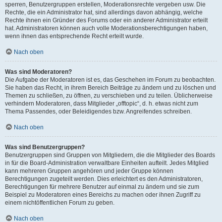
sperren, Benutzergruppen erstellen, Moderationsrechte vergeben usw. Die
Rechte, die ein Administrator hat, sind allerdings davon abhängig, welche
Rechte ihnen ein Gründer des Forums oder ein anderer Administrator erteilt
hat. Administratoren können auch volle Moderationsberechtigungen haben,
wenn ihnen das entsprechende Recht erteilt wurde.
Nach oben
Was sind Moderatoren?
Die Aufgabe der Moderatoren ist es, das Geschehen im Forum zu beobachten.
Sie haben das Recht, in ihrem Bereich Beiträge zu ändern und zu löschen und
Themen zu schließen, zu öffnen, zu verschieben und zu teilen. Üblicherweise
verhindern Moderatoren, dass Mitglieder „offtopic“, d. h. etwas nicht zum
Thema Passendes, oder Beleidigendes bzw. Angreifendes schreiben.
Nach oben
Was sind Benutzergruppen?
Benutzergruppen sind Gruppen von Mitgliedern, die die Mitglieder des Boards
in für die Board-Administration verwaltbare Einheiten aufteilt. Jedes Mitglied
kann mehreren Gruppen angehören und jeder Gruppe können
Berechtigungen zugeteilt werden. Dies erleichtert es den Administratoren,
Berechtigungen für mehrere Benutzer auf einmal zu ändern und sie zum
Beispiel zu Moderatoren eines Bereichs zu machen oder ihnen Zugriff zu
einem nichtöffentlichen Forum zu geben.
Nach oben