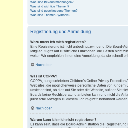
Was sind Bekanntmachungen?
Was sind wichtige Themen?
Was sind geschlossene Themen?
Was sind Themen-Symbole?
Registrierung und Anmeldung
Wozu muss ich mich registrieren?
Eine Registrierung ist nicht unbedingt zwingend. Die Board-Admi
Mitglied Zugriff auf zusätzliche Funktionen, die Gästen nicht z
weiter. Wir empfehlen Ihnen eine Anmeldung, da sie schnell erled
Nach oben
Was ist COPPA?
COPPA, ausgeschrieben Children’s Online Privacy Protection Ac
Websites, die möglicherweise persönliche Daten von Kindern 
unsicher sind, ob dies auf Sie oder die Website, auf der Sie sic
Boards keine Rechtsberatung anbieten kann und nicht die Anlauf
juristische Anfragen zu diesem Forum gibt?“ behandelt werden
Nach oben
Warum kann ich mich nicht registrieren?
Es kann sein, dass die Board-Administration die Registrierung