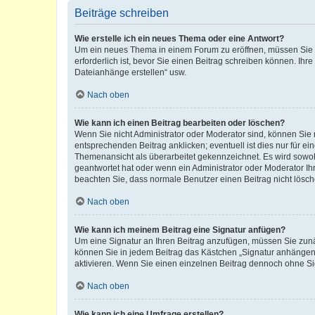
Beiträge schreiben
Wie erstelle ich ein neues Thema oder eine Antwort?
Um ein neues Thema in einem Forum zu eröffnen, müssen Sie au
erforderlich ist, bevor Sie einen Beitrag schreiben können. Ihr
Dateianhänge erstellen“ usw.
Nach oben
Wie kann ich einen Beitrag bearbeiten oder löschen?
Wenn Sie nicht Administrator oder Moderator sind, können Sie 
entsprechenden Beitrag anklicken; eventuell ist dies nur für ei
Themenansicht als überarbeitet gekennzeichnet. Es wird sowohl
geantwortet hat oder wenn ein Administrator oder Moderator Ihren
beachten Sie, dass normale Benutzer einen Beitrag nicht lösc
Nach oben
Wie kann ich meinem Beitrag eine Signatur anfügen?
Um eine Signatur an Ihren Beitrag anzufügen, müssen Sie zunäc
können Sie in jedem Beitrag das Kästchen „Signatur anhängen“
aktivieren. Wenn Sie einen einzelnen Beitrag dennoch ohne Si
Nach oben
Wie kann ich eine Umfrage erstellen?