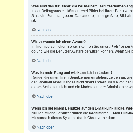
Was sind das für Bilder, die bei meinem Benutzernamen an
In der Beitragsansicht können zwei Bilder bei Ihrem Benutzerna
Status im Forum angeben. Das andere, meist größere, Bild wird 
ist.
Nach oben
Wie verwende ich einen Avatar?
In Ihrem persönlichen Bereich können Sie unter „Profil“ einen
ob und wie die Benutzer Avatare benutzen können. Wenn Sie ke
Nach oben
Was ist mein Rang und wie kann ich ihn ändern?
Ränge, die unter Ihrem Benutzernamen stehen, zeigen an, wie v
den Wortlaut eines Ranges nicht direkt ändern, da sie von der
dieses Verhalten nicht und ein Moderator oder Administrator 
Nach oben
Wenn ich bei einem Benutzer auf den E-Mail-Link klicke, we
Nur registrierte Benutzer dürfen die foreninterne E-Mail-Funkt
Missbrauch dieses Systems durch Gäste verhindern.
Nach oben