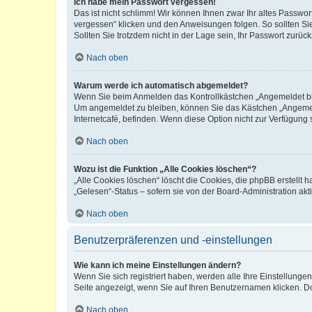
Ich habe mein Passwort vergessen!
Das ist nicht schlimm! Wir können Ihnen zwar Ihr altes Passwo
vergessen“ klicken und den Anweisungen folgen. So sollten Si
Sollten Sie trotzdem nicht in der Lage sein, Ihr Passwort zurü
Nach oben
Warum werde ich automatisch abgemeldet?
Wenn Sie beim Anmelden das Kontrollkästchen „Angemeldet blei
Um angemeldet zu bleiben, können Sie das Kästchen „Angemeld
Internetcafé, befinden. Wenn diese Option nicht zur Verfügung 
Nach oben
Wozu ist die Funktion „Alle Cookies löschen“?
„Alle Cookies löschen“ löscht die Cookies, die phpBB erstellt
„Gelesen“-Status – sofern sie von der Board-Administration a
Nach oben
Benutzerpräferenzen und -einstellungen
Wie kann ich meine Einstellungen ändern?
Wenn Sie sich registriert haben, werden alle Ihre Einstellung
Seite angezeigt, wenn Sie auf Ihren Benutzernamen klicken. Do
Nach oben