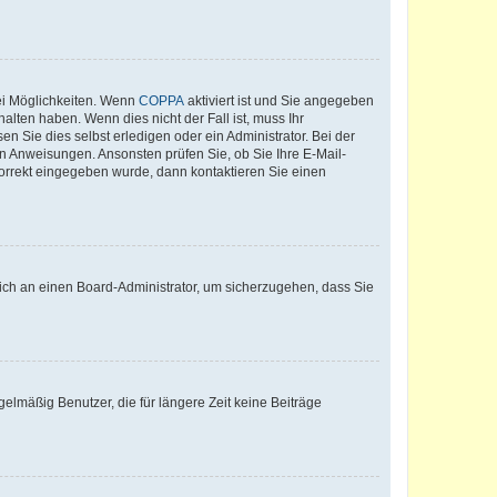
ei Möglichkeiten. Wenn
COPPA
aktiviert ist und Sie angegeben
alten haben. Wenn dies nicht der Fall ist, muss Ihr
n Sie dies selbst erledigen oder ein Administrator. Bei der
nen Anweisungen. Ansonsten prüfen Sie, ob Sie Ihre E-Mail-
korrekt eingegeben wurde, dann kontaktieren Sie einen
 sich an einen Board-Administrator, um sicherzugehen, dass Sie
elmäßig Benutzer, die für längere Zeit keine Beiträge