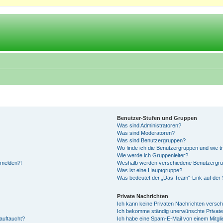
Benutzer-Stufen und Gruppen
Was sind Administratoren?
Was sind Moderatoren?
Was sind Benutzergruppen?
Wo finde ich die Benutzergruppen und wie tr
Wie werde ich Gruppenleiter?
anmelden?!
Weshalb werden verschiedene Benutzergrupp
Was ist eine Hauptgruppe?
Was bedeutet der „Das Team“-Link auf der S
Private Nachrichten
Ich kann keine Privaten Nachrichten versch
Ich bekomme ständig unerwünschte Private
auftaucht?
Ich habe eine Spam-E-Mail von einem Mitgli