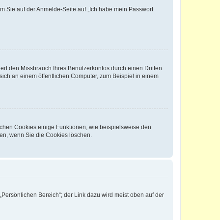
dem Sie auf der Anmelde-Seite auf „Ich habe mein Passwort
rt den Missbrauch Ihres Benutzerkontos durch einen Dritten.
ich an einem öffentlichen Computer, zum Beispiel in einem
ichen Cookies einige Funktionen, wie beispielsweise den
fen, wenn Sie die Cookies löschen.
„Persönlichen Bereich“; der Link dazu wird meist oben auf der