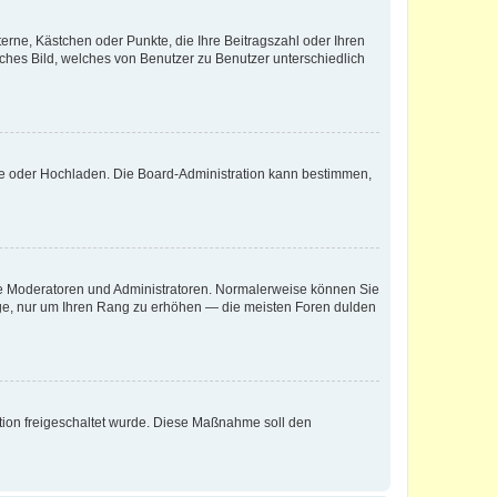
terne, Kästchen oder Punkte, die Ihre Beitragszahl oder Ihren
iches Bild, welches von Benutzer zu Benutzer unterschiedlich
ote oder Hochladen. Die Board-Administration kann bestimmen,
 wie Moderatoren und Administratoren. Normalerweise können Sie
räge, nur um Ihren Rang zu erhöhen — die meisten Foren dulden
ration freigeschaltet wurde. Diese Maßnahme soll den