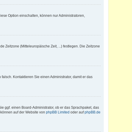
iese Option einschalten, können nur Administratoren,
e Zeitzone (Mitteleuropäische Zeit, ...) festlegen. Die Zeitzone
h falsch. Kontaktieren Sie einen Administrator, damit er das
Sie ggf. einen Board-Administrator, ob er das Sprachpaket, das
zu können auf der Website von
phpBB Limited
oder auf
phpBB.de