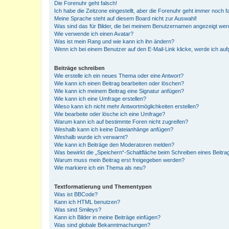
Die Forenuhr geht falsch!
Ich habe die Zeitzone eingestellt, aber die Forenuhr geht immer noch f
Meine Sprache steht auf diesem Board nicht zur Auswahl!
Was sind das für Bilder, die bei meinem Benutzernamen angezeigt we
Wie verwende ich einen Avatar?
Was ist mein Rang und wie kann ich ihn ändern?
Wenn ich bei einem Benutzer auf den E-Mail-Link klicke, werde ich au
Beiträge schreiben
Wie erstelle ich ein neues Thema oder eine Antwort?
Wie kann ich einen Beitrag bearbeiten oder löschen?
Wie kann ich meinem Beitrag eine Signatur anfügen?
Wie kann ich eine Umfrage erstellen?
Wieso kann ich nicht mehr Antwortmöglichkeiten erstellen?
Wie bearbeite oder lösche ich eine Umfrage?
Warum kann ich auf bestimmte Foren nicht zugreifen?
Weshalb kann ich keine Dateianhänge anfügen?
Weshalb wurde ich verwarnt?
Wie kann ich Beiträge den Moderatoren melden?
Was bewirkt die „Speichern“-Schaltfläche beim Schreiben eines Beitra
Warum muss mein Beitrag erst freigegeben werden?
Wie markiere ich ein Thema als neu?
Textformatierung und Thementypen
Was ist BBCode?
Kann ich HTML benutzen?
Was sind Smileys?
Kann ich Bilder in meine Beiträge einfügen?
Was sind globale Bekanntmachungen?