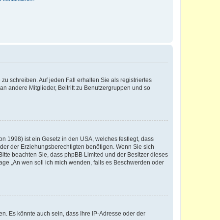
u schreiben. Auf jeden Fall erhalten Sie als registriertes
 an andere Mitglieder, Beitritt zu Benutzergruppen und so
n 1998) ist ein Gesetz in den USA, welches festlegt, dass
der der Erziehungsberechtigten benötigen. Wenn Sie sich
e. Bitte beachten Sie, dass phpBB Limited und der Besitzer dieses
Frage „An wen soll ich mich wenden, falls es Beschwerden oder
n. Es könnte auch sein, dass Ihre IP-Adresse oder der