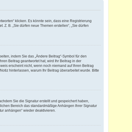
worten“ klicken. Es könnte sein, dass eine Registrierung
t. Z. B. „Sie dürfen neue Themen erstellen“, „Sie dürfen
beiten, indem Sie das „Ändere Beitrag“-Symbol für den
ren Beitrag geantwortet hat, wird Ihr Beitrag in der
nweis erscheint nicht, wenn noch niemand auf Ihren Beitrag
Notiz hinterlassen, warum Ihr Beitrag überarbeitet wurde. Bitte
chdem Sie die Signatur erstellt und gespeichert haben,
nlichen Bereich das standardmäßige Anhängen Ihrer Signatur
tur anhängen“ wieder deaktivieren.