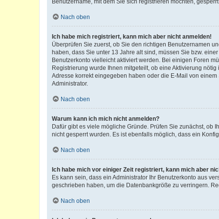
Benutzername, mit dem Sie sich registrieren möchten, gesperrt
Nach oben
Ich habe mich registriert, kann mich aber nicht anmelden!
Überprüfen Sie zuerst, ob Sie den richtigen Benutzernamen u
haben, dass Sie unter 13 Jahre alt sind, müssen Sie bzw. einer 
Benutzerkonto vielleicht aktiviert werden. Bei einigen Foren m
Registrierung wurde Ihnen mitgeteilt, ob eine Aktivierung nötig
Adresse korrekt eingegeben haben oder die E-Mail von einem S
Administrator.
Nach oben
Warum kann ich mich nicht anmelden?
Dafür gibt es viele mögliche Gründe. Prüfen Sie zunächst, ob I
nicht gesperrt wurden. Es ist ebenfalls möglich, dass ein Konfi
Nach oben
Ich habe mich vor einiger Zeit registriert, kann mich aber n
Es kann sein, dass ein Administrator Ihr Benutzerkonto aus ver
geschrieben haben, um die Datenbankgröße zu verringern. Regi
Nach oben