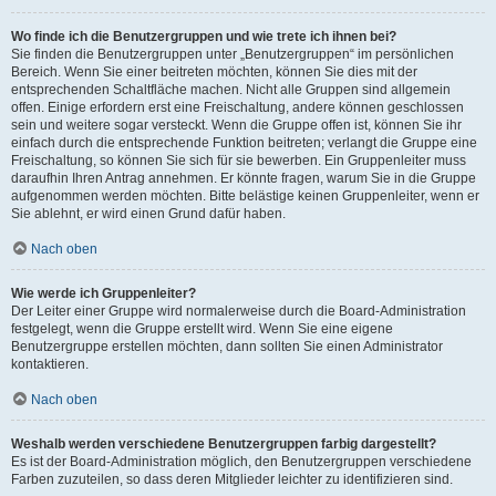
Wo finde ich die Benutzergruppen und wie trete ich ihnen bei?
Sie finden die Benutzergruppen unter „Benutzergruppen“ im persönlichen
Bereich. Wenn Sie einer beitreten möchten, können Sie dies mit der
entsprechenden Schaltfläche machen. Nicht alle Gruppen sind allgemein
offen. Einige erfordern erst eine Freischaltung, andere können geschlossen
sein und weitere sogar versteckt. Wenn die Gruppe offen ist, können Sie ihr
einfach durch die entsprechende Funktion beitreten; verlangt die Gruppe eine
Freischaltung, so können Sie sich für sie bewerben. Ein Gruppenleiter muss
daraufhin Ihren Antrag annehmen. Er könnte fragen, warum Sie in die Gruppe
aufgenommen werden möchten. Bitte belästige keinen Gruppenleiter, wenn er
Sie ablehnt, er wird einen Grund dafür haben.
Nach oben
Wie werde ich Gruppenleiter?
Der Leiter einer Gruppe wird normalerweise durch die Board-Administration
festgelegt, wenn die Gruppe erstellt wird. Wenn Sie eine eigene
Benutzergruppe erstellen möchten, dann sollten Sie einen Administrator
kontaktieren.
Nach oben
Weshalb werden verschiedene Benutzergruppen farbig dargestellt?
Es ist der Board-Administration möglich, den Benutzergruppen verschiedene
Farben zuzuteilen, so dass deren Mitglieder leichter zu identifizieren sind.