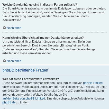
Welche Dateianhänge sind in diesem Forum zulässig?
Die Board-Administration kann bestimmte Dateitypen zulassen oder verbieten.
Falls Sie sich nicht sicher sind, welche Dateitypen Sie anhängen können und
Sie Unterstützung benötigen, wenden Sie sich bitte an die Board-
Administration.
Nach oben
Kann ich eine Übersicht all meiner Dateianhänge erhalten?
Um eine Liste all Ihrer Dateianhänge zu erhalten, gehen Sie in den
persönlichen Bereich. Dort finden Sie unter „Einstieg“ einen Punkt
„Dateianhänge verwalten“, über den Sie eine Liste Ihrer Dateianhänge
erhalten und diese verwalten können.
Nach oben
phpBB betreffende Fragen
Wer hat diese Forensoftware entwickelt?
Diese Software (in ihrer unmodifizierten Fassung) wurde von
phpBB Limited
entwickelt und veröffentlicht. Sie ist urheberrechtlich geschützt. Sie wurde unter
der GNU General Public License, Version 2 (GPL-2.0) veröffentlicht und kann
frei vertrieben werden. Weitere Details finden Sie
auf der Seite von phpBB Limited
. Eine deutschsprachige Anlaufstelle ist unter
phpBB.de
zu finden.