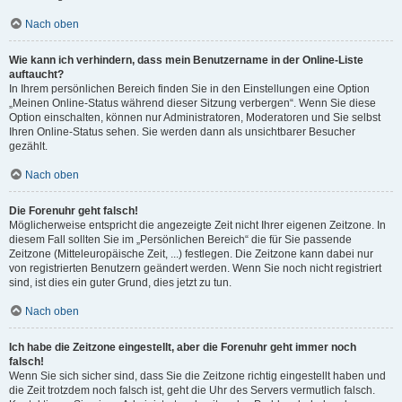
Nach oben
Wie kann ich verhindern, dass mein Benutzername in der Online-Liste
auftaucht?
In Ihrem persönlichen Bereich finden Sie in den Einstellungen eine Option
„Meinen Online-Status während dieser Sitzung verbergen“. Wenn Sie diese
Option einschalten, können nur Administratoren, Moderatoren und Sie selbst
Ihren Online-Status sehen. Sie werden dann als unsichtbarer Besucher
gezählt.
Nach oben
Die Forenuhr geht falsch!
Möglicherweise entspricht die angezeigte Zeit nicht Ihrer eigenen Zeitzone. In
diesem Fall sollten Sie im „Persönlichen Bereich“ die für Sie passende
Zeitzone (Mitteleuropäische Zeit, ...) festlegen. Die Zeitzone kann dabei nur
von registrierten Benutzern geändert werden. Wenn Sie noch nicht registriert
sind, ist dies ein guter Grund, dies jetzt zu tun.
Nach oben
Ich habe die Zeitzone eingestellt, aber die Forenuhr geht immer noch
falsch!
Wenn Sie sich sicher sind, dass Sie die Zeitzone richtig eingestellt haben und
die Zeit trotzdem noch falsch ist, geht die Uhr des Servers vermutlich falsch.