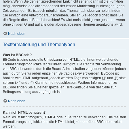
holen. Wenn Sie den entsprechenden Link nicht sehen, dann ist die Funktion
möglicherweise deaktiviert oder seit der letzten Markierung ist nicht genügend
Zeit vergangen. Es ist auch möglich, das Thema nach oben zu holen, indem
Sie einfach eine Antwort darauf schreiben. Stellen Sie jedoch sicher, dass Sie
die Regeln dieses Boards beachten! Es wird meist nicht gerne gesehen, wenn
ohne triftigen Grund auf alte oder abgeschlossene Themen geantwortet wird.
Nach oben
Textformatierung und Thementypen
Was ist BBCode?
BBCode ist eine spezielle Umsetzung von HTML, die Ihnen weitreichende
Formatierungsmöglichkeiten für Ihren Text gibt. Die Rechte zur Verwendung
von BBCode werden durch die Board-Administration vergeben, können jedoch
auch durch Sie für jeden einzelnen Beitrag deaktiviert werden. BBCode ist
ähnlich wie HTML aufgebaut, jedoch werden Tags von eckigen („[“ und „]“) statt
spitzen („<“ und „>“) Klammern eingeschlossen. Weitere Informationen zu
BBCode finden Sie auf einer speziellen Hilfe-Seite, die von der Seite zur
Beitragserstellung aus zugänglich ist.
Nach oben
Kann ich HTML benutzen?
Nein, es ist nicht möglich, HTML-Code in Beiträgen zu verwenden. Die meisten
Formatierungsmöglichkeiten, die HTML bietet, können über BBCode erreicht
werden.