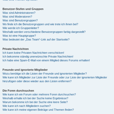
Benutzer-Stufen und Gruppen
Was sind Administratoren?
Was sind Moderatoren?
Was sind Benutzergruppen?
Wo finde ich die Benutzergruppen und wie trete ich ihnen bei?
Wie werde ich Gruppenleiter?
Weshalb werden verschiedene Benutzergruppen farbig dargestellt?
Was ist eine Hauptgruppe?
Was bedeutet der „Das Team“-Link auf der Startseite?
Private Nachrichten
Ich kann keine Privaten Nachrichten verschicken!
Ich bekomme ständig unerwünschte Private Nachrichten!
Ich habe eine Spam-E-Mail von einem Mitglied dieses Forums erhalten!
Freunde und ignorierte Mitglieder
Wozu benötige ich die Listen der Freunde und ignorierten Mitglieder?
Wie kann ich Mitglieder zur Liste der Freunde oder zur Liste der ignorierten Mitglieder
hinzufügen oder diese wieder aus den Listen entfernen?
Die Foren durchsuchen
Wie kann ich ein Forum oder mehrere Foren durchsuchen?
Weshalb erhalte ich bei der Suche keine Ergebnisse?
Warum bekomme ich bei der Suche eine leere Seite?
Wie kann ich nach Mitgliedern suchen?
Wie kann ich meine eigenen Beiträge und Themen finden?