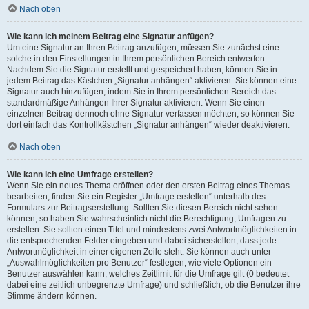
Nach oben
Wie kann ich meinem Beitrag eine Signatur anfügen?
Um eine Signatur an Ihren Beitrag anzufügen, müssen Sie zunächst eine
solche in den Einstellungen in Ihrem persönlichen Bereich entwerfen.
Nachdem Sie die Signatur erstellt und gespeichert haben, können Sie in
jedem Beitrag das Kästchen „Signatur anhängen“ aktivieren. Sie können eine
Signatur auch hinzufügen, indem Sie in Ihrem persönlichen Bereich das
standardmäßige Anhängen Ihrer Signatur aktivieren. Wenn Sie einen
einzelnen Beitrag dennoch ohne Signatur verfassen möchten, so können Sie
dort einfach das Kontrollkästchen „Signatur anhängen“ wieder deaktivieren.
Nach oben
Wie kann ich eine Umfrage erstellen?
Wenn Sie ein neues Thema eröffnen oder den ersten Beitrag eines Themas
bearbeiten, finden Sie ein Register „Umfrage erstellen“ unterhalb des
Formulars zur Beitragserstellung. Sollten Sie diesen Bereich nicht sehen
können, so haben Sie wahrscheinlich nicht die Berechtigung, Umfragen zu
erstellen. Sie sollten einen Titel und mindestens zwei Antwortmöglichkeiten in
die entsprechenden Felder eingeben und dabei sicherstellen, dass jede
Antwortmöglichkeit in einer eigenen Zeile steht. Sie können auch unter
„Auswahlmöglichkeiten pro Benutzer“ festlegen, wie viele Optionen ein
Benutzer auswählen kann, welches Zeitlimit für die Umfrage gilt (0 bedeutet
dabei eine zeitlich unbegrenzte Umfrage) und schließlich, ob die Benutzer ihre
Stimme ändern können.