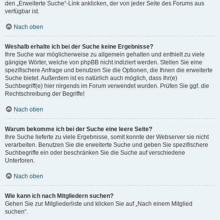
den „Erweiterte Suche“-Link anklicken, der von jeder Seite des Forums aus
verfügbar ist.
Nach oben
Weshalb erhalte ich bei der Suche keine Ergebnisse?
Ihre Suche war möglicherweise zu allgemein gehalten und enthielt zu viele
gängige Wörter, welche von phpBB nicht indiziert werden. Stellen Sie eine
spezifischere Anfrage und benutzen Sie die Optionen, die Ihnen die erweiterte
Suche bietet. Außerdem ist es natürlich auch möglich, dass Ihr(e)
Suchbegriff(e) hier nirgends im Forum verwendet wurden. Prüfen Sie ggf. die
Rechtschreibung der Begriffe!
Nach oben
Warum bekomme ich bei der Suche eine leere Seite?
Ihre Suche lieferte zu viele Ergebnisse, somit konnte der Webserver sie nicht
verarbeiten. Benutzen Sie die erweiterte Suche und geben Sie spezifischere
Suchbegriffe ein oder beschränken Sie die Suche auf verschiedene
Unterforen.
Nach oben
Wie kann ich nach Mitgliedern suchen?
Gehen Sie zur Mitgliederliste und klicken Sie auf „Nach einem Mitglied
suchen“.