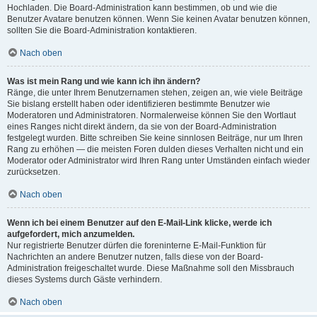
Hochladen. Die Board-Administration kann bestimmen, ob und wie die
Benutzer Avatare benutzen können. Wenn Sie keinen Avatar benutzen können,
sollten Sie die Board-Administration kontaktieren.
Nach oben
Was ist mein Rang und wie kann ich ihn ändern?
Ränge, die unter Ihrem Benutzernamen stehen, zeigen an, wie viele Beiträge
Sie bislang erstellt haben oder identifizieren bestimmte Benutzer wie
Moderatoren und Administratoren. Normalerweise können Sie den Wortlaut
eines Ranges nicht direkt ändern, da sie von der Board-Administration
festgelegt wurden. Bitte schreiben Sie keine sinnlosen Beiträge, nur um Ihren
Rang zu erhöhen — die meisten Foren dulden dieses Verhalten nicht und ein
Moderator oder Administrator wird Ihren Rang unter Umständen einfach wieder
zurücksetzen.
Nach oben
Wenn ich bei einem Benutzer auf den E-Mail-Link klicke, werde ich
aufgefordert, mich anzumelden.
Nur registrierte Benutzer dürfen die foreninterne E-Mail-Funktion für
Nachrichten an andere Benutzer nutzen, falls diese von der Board-
Administration freigeschaltet wurde. Diese Maßnahme soll den Missbrauch
dieses Systems durch Gäste verhindern.
Nach oben