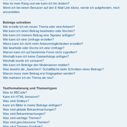
Was ist mein Rang und wie kann ich ihn ändern?
Wenn ich bei einem Benutzer auf den E-Mail-Link klicke, werde ich aufgefordert, mich
anzumelden.
Beiträge schreiben
Wie erstelle ich ein neues Thema oder eine Antwort?
Wie kann ich einen Beitrag bearbeiten oder löschen?
Wie kann ich meinem Beitrag eine Signatur anfügen?
Wie kann ich eine Umfrage erstellen?
Wieso kann ich nicht mehr Antwortmöglichkeiten erstellen?
Wie bearbeite oder lösche ich eine Umfrage?
Warum kann ich auf bestimmte Foren nicht zugreifen?
Weshalb kann ich keine Dateianhänge anfügen?
Weshalb wurde ich verwarnt?
Wie kann ich Beiträge den Moderatoren melden?
Was bewirkt die „Speichern“-Schaltfläche beim Schreiben eines Beitrags?
Warum muss mein Beitrag erst freigegeben werden?
Wie markiere ich ein Thema als neu?
Textformatierung und Thementypen
Was ist BBCode?
Kann ich HTML benutzen?
Was sind Smileys?
Kann ich Bilder in meine Beiträge einfügen?
Was sind globale Bekanntmachungen?
Was sind Bekanntmachungen?
Was sind wichtige Themen?
Was sind geschlossene Themen?
Was sind Themen-Symbole?