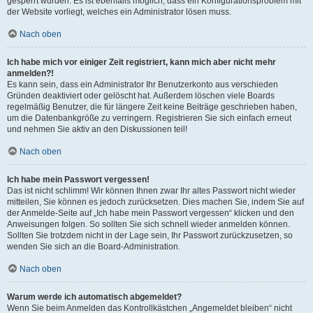
gesperrt wurden. Es ist ebenfalls möglich, dass ein Konfigurationsproblem mit
der Website vorliegt, welches ein Administrator lösen muss.
Nach oben
Ich habe mich vor einiger Zeit registriert, kann mich aber nicht mehr
anmelden?!
Es kann sein, dass ein Administrator Ihr Benutzerkonto aus verschieden
Gründen deaktiviert oder gelöscht hat. Außerdem löschen viele Boards
regelmäßig Benutzer, die für längere Zeit keine Beiträge geschrieben haben,
um die Datenbankgröße zu verringern. Registrieren Sie sich einfach erneut
und nehmen Sie aktiv an den Diskussionen teil!
Nach oben
Ich habe mein Passwort vergessen!
Das ist nicht schlimm! Wir können Ihnen zwar Ihr altes Passwort nicht wieder
mitteilen, Sie können es jedoch zurücksetzen. Dies machen Sie, indem Sie auf
der Anmelde-Seite auf „Ich habe mein Passwort vergessen“ klicken und den
Anweisungen folgen. So sollten Sie sich schnell wieder anmelden können.
Sollten Sie trotzdem nicht in der Lage sein, Ihr Passwort zurückzusetzen, so
wenden Sie sich an die Board-Administration.
Nach oben
Warum werde ich automatisch abgemeldet?
Wenn Sie beim Anmelden das Kontrollkästchen „Angemeldet bleiben“ nicht