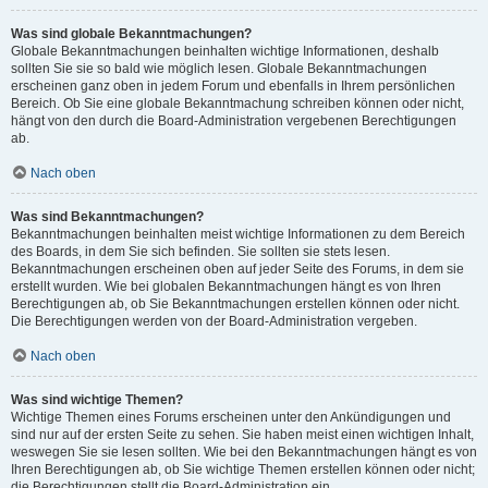
Was sind globale Bekanntmachungen?
Globale Bekanntmachungen beinhalten wichtige Informationen, deshalb
sollten Sie sie so bald wie möglich lesen. Globale Bekanntmachungen
erscheinen ganz oben in jedem Forum und ebenfalls in Ihrem persönlichen
Bereich. Ob Sie eine globale Bekanntmachung schreiben können oder nicht,
hängt von den durch die Board-Administration vergebenen Berechtigungen
ab.
Nach oben
Was sind Bekanntmachungen?
Bekanntmachungen beinhalten meist wichtige Informationen zu dem Bereich
des Boards, in dem Sie sich befinden. Sie sollten sie stets lesen.
Bekanntmachungen erscheinen oben auf jeder Seite des Forums, in dem sie
erstellt wurden. Wie bei globalen Bekanntmachungen hängt es von Ihren
Berechtigungen ab, ob Sie Bekanntmachungen erstellen können oder nicht.
Die Berechtigungen werden von der Board-Administration vergeben.
Nach oben
Was sind wichtige Themen?
Wichtige Themen eines Forums erscheinen unter den Ankündigungen und
sind nur auf der ersten Seite zu sehen. Sie haben meist einen wichtigen Inhalt,
weswegen Sie sie lesen sollten. Wie bei den Bekanntmachungen hängt es von
Ihren Berechtigungen ab, ob Sie wichtige Themen erstellen können oder nicht;
die Berechtigungen stellt die Board-Administration ein.