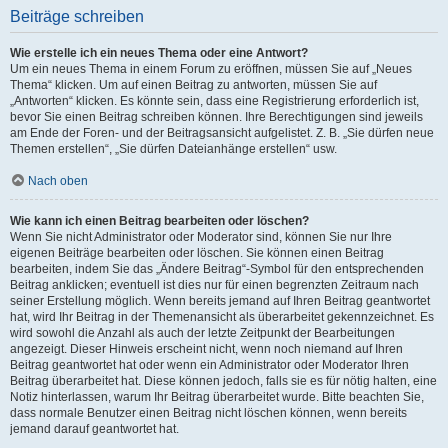
Beiträge schreiben
Wie erstelle ich ein neues Thema oder eine Antwort?
Um ein neues Thema in einem Forum zu eröffnen, müssen Sie auf „Neues
Thema“ klicken. Um auf einen Beitrag zu antworten, müssen Sie auf
„Antworten“ klicken. Es könnte sein, dass eine Registrierung erforderlich ist,
bevor Sie einen Beitrag schreiben können. Ihre Berechtigungen sind jeweils
am Ende der Foren- und der Beitragsansicht aufgelistet. Z. B. „Sie dürfen neue
Themen erstellen“, „Sie dürfen Dateianhänge erstellen“ usw.
Nach oben
Wie kann ich einen Beitrag bearbeiten oder löschen?
Wenn Sie nicht Administrator oder Moderator sind, können Sie nur Ihre
eigenen Beiträge bearbeiten oder löschen. Sie können einen Beitrag
bearbeiten, indem Sie das „Ändere Beitrag“-Symbol für den entsprechenden
Beitrag anklicken; eventuell ist dies nur für einen begrenzten Zeitraum nach
seiner Erstellung möglich. Wenn bereits jemand auf Ihren Beitrag geantwortet
hat, wird Ihr Beitrag in der Themenansicht als überarbeitet gekennzeichnet. Es
wird sowohl die Anzahl als auch der letzte Zeitpunkt der Bearbeitungen
angezeigt. Dieser Hinweis erscheint nicht, wenn noch niemand auf Ihren
Beitrag geantwortet hat oder wenn ein Administrator oder Moderator Ihren
Beitrag überarbeitet hat. Diese können jedoch, falls sie es für nötig halten, eine
Notiz hinterlassen, warum Ihr Beitrag überarbeitet wurde. Bitte beachten Sie,
dass normale Benutzer einen Beitrag nicht löschen können, wenn bereits
jemand darauf geantwortet hat.