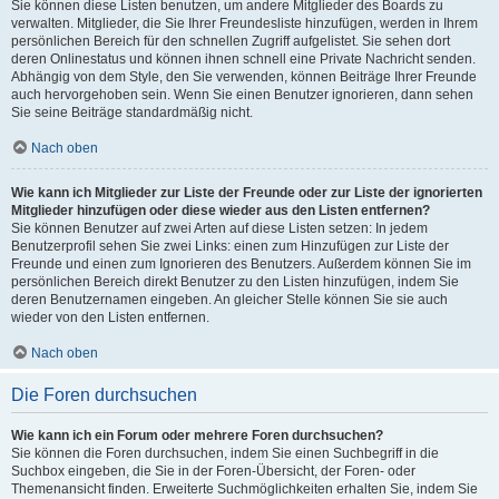
Sie können diese Listen benutzen, um andere Mitglieder des Boards zu
verwalten. Mitglieder, die Sie Ihrer Freundesliste hinzufügen, werden in Ihrem
persönlichen Bereich für den schnellen Zugriff aufgelistet. Sie sehen dort
deren Onlinestatus und können ihnen schnell eine Private Nachricht senden.
Abhängig von dem Style, den Sie verwenden, können Beiträge Ihrer Freunde
auch hervorgehoben sein. Wenn Sie einen Benutzer ignorieren, dann sehen
Sie seine Beiträge standardmäßig nicht.
Nach oben
Wie kann ich Mitglieder zur Liste der Freunde oder zur Liste der ignorierten
Mitglieder hinzufügen oder diese wieder aus den Listen entfernen?
Sie können Benutzer auf zwei Arten auf diese Listen setzen: In jedem
Benutzerprofil sehen Sie zwei Links: einen zum Hinzufügen zur Liste der
Freunde und einen zum Ignorieren des Benutzers. Außerdem können Sie im
persönlichen Bereich direkt Benutzer zu den Listen hinzufügen, indem Sie
deren Benutzernamen eingeben. An gleicher Stelle können Sie sie auch
wieder von den Listen entfernen.
Nach oben
Die Foren durchsuchen
Wie kann ich ein Forum oder mehrere Foren durchsuchen?
Sie können die Foren durchsuchen, indem Sie einen Suchbegriff in die
Suchbox eingeben, die Sie in der Foren-Übersicht, der Foren- oder
Themenansicht finden. Erweiterte Suchmöglichkeiten erhalten Sie, indem Sie