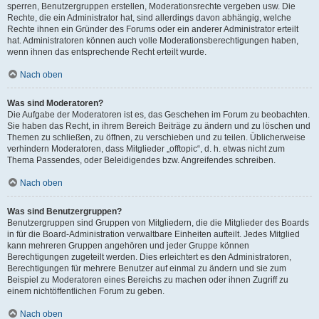
sperren, Benutzergruppen erstellen, Moderationsrechte vergeben usw. Die
Rechte, die ein Administrator hat, sind allerdings davon abhängig, welche
Rechte ihnen ein Gründer des Forums oder ein anderer Administrator erteilt
hat. Administratoren können auch volle Moderationsberechtigungen haben,
wenn ihnen das entsprechende Recht erteilt wurde.
Nach oben
Was sind Moderatoren?
Die Aufgabe der Moderatoren ist es, das Geschehen im Forum zu beobachten.
Sie haben das Recht, in ihrem Bereich Beiträge zu ändern und zu löschen und
Themen zu schließen, zu öffnen, zu verschieben und zu teilen. Üblicherweise
verhindern Moderatoren, dass Mitglieder „offtopic“, d. h. etwas nicht zum
Thema Passendes, oder Beleidigendes bzw. Angreifendes schreiben.
Nach oben
Was sind Benutzergruppen?
Benutzergruppen sind Gruppen von Mitgliedern, die die Mitglieder des Boards
in für die Board-Administration verwaltbare Einheiten aufteilt. Jedes Mitglied
kann mehreren Gruppen angehören und jeder Gruppe können
Berechtigungen zugeteilt werden. Dies erleichtert es den Administratoren,
Berechtigungen für mehrere Benutzer auf einmal zu ändern und sie zum
Beispiel zu Moderatoren eines Bereichs zu machen oder ihnen Zugriff zu
einem nichtöffentlichen Forum zu geben.
Nach oben