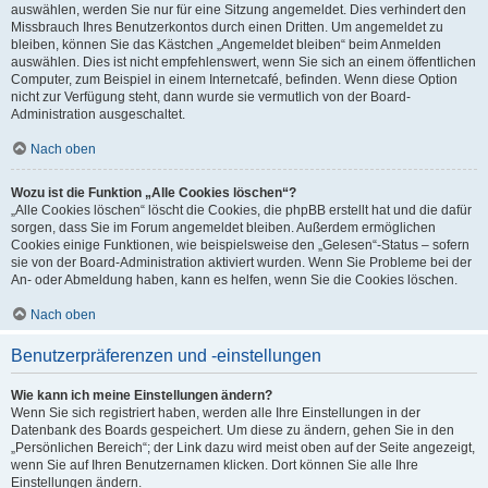
auswählen, werden Sie nur für eine Sitzung angemeldet. Dies verhindert den
Missbrauch Ihres Benutzerkontos durch einen Dritten. Um angemeldet zu
bleiben, können Sie das Kästchen „Angemeldet bleiben“ beim Anmelden
auswählen. Dies ist nicht empfehlenswert, wenn Sie sich an einem öffentlichen
Computer, zum Beispiel in einem Internetcafé, befinden. Wenn diese Option
nicht zur Verfügung steht, dann wurde sie vermutlich von der Board-
Administration ausgeschaltet.
Nach oben
Wozu ist die Funktion „Alle Cookies löschen“?
„Alle Cookies löschen“ löscht die Cookies, die phpBB erstellt hat und die dafür
sorgen, dass Sie im Forum angemeldet bleiben. Außerdem ermöglichen
Cookies einige Funktionen, wie beispielsweise den „Gelesen“-Status – sofern
sie von der Board-Administration aktiviert wurden. Wenn Sie Probleme bei der
An- oder Abmeldung haben, kann es helfen, wenn Sie die Cookies löschen.
Nach oben
Benutzerpräferenzen und -einstellungen
Wie kann ich meine Einstellungen ändern?
Wenn Sie sich registriert haben, werden alle Ihre Einstellungen in der
Datenbank des Boards gespeichert. Um diese zu ändern, gehen Sie in den
„Persönlichen Bereich“; der Link dazu wird meist oben auf der Seite angezeigt,
wenn Sie auf Ihren Benutzernamen klicken. Dort können Sie alle Ihre
Einstellungen ändern.