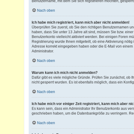
Benutzername, mit dem Sie sich registrieren möchten, gesperrt
Nach oben
Ich habe mich registriert, kann mich aber nicht anmelden!
Überprüfen Sie zuerst, ob Sie den richtigen Benutzernamen u
haben, dass Sie unter 13 Jahre alt sind, müssen Sie bzw. einer 
Benutzerkonto vielleicht aktiviert werden. Bei einigen Foren m
Registrierung wurde Ihnen mitgeteilt, ob eine Aktivierung nötig
Adresse korrekt eingegeben haben oder die E-Mail von einem S
Administrator.
Nach oben
Warum kann ich mich nicht anmelden?
Dafür gibt es viele mögliche Gründe. Prüfen Sie zunächst, ob I
nicht gesperrt wurden. Es ist ebenfalls möglich, dass ein Konfi
Nach oben
Ich habe mich vor einiger Zeit registriert, kann mich aber n
Es kann sein, dass ein Administrator Ihr Benutzerkonto aus ver
geschrieben haben, um die Datenbankgröße zu verringern. Regi
Nach oben