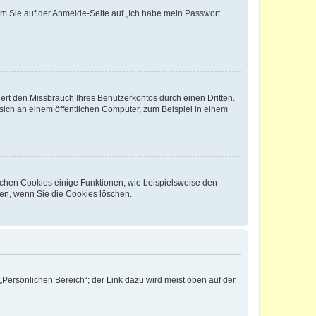
dem Sie auf der Anmelde-Seite auf „Ich habe mein Passwort
rt den Missbrauch Ihres Benutzerkontos durch einen Dritten.
ich an einem öffentlichen Computer, zum Beispiel in einem
ichen Cookies einige Funktionen, wie beispielsweise den
fen, wenn Sie die Cookies löschen.
„Persönlichen Bereich“; der Link dazu wird meist oben auf der