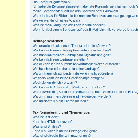
Die Forenuhr geht falsch!
Ich habe die Zeitzone eingestellt, aber die Forenuhr geht immer noch f
Meine Sprache steht auf diesem Board nicht zur Auswahl!
Was sind das für Bilder, die bei meinem Benutzernamen angezeigt we
Wie verwende ich einen Avatar?
Was ist mein Rang und wie kann ich ihn ändern?
Wenn ich bei einem Benutzer auf den E-Mail-Link klicke, werde ich au
Beiträge schreiben
Wie erstelle ich ein neues Thema oder eine Antwort?
Wie kann ich einen Beitrag bearbeiten oder löschen?
Wie kann ich meinem Beitrag eine Signatur anfügen?
Wie kann ich eine Umfrage erstellen?
Wieso kann ich nicht mehr Antwortmöglichkeiten erstellen?
Wie bearbeite oder lösche ich eine Umfrage?
Warum kann ich auf bestimmte Foren nicht zugreifen?
Weshalb kann ich keine Dateianhänge anfügen?
Weshalb wurde ich verwarnt?
Wie kann ich Beiträge den Moderatoren melden?
Was bewirkt die „Speichern“-Schaltfläche beim Schreiben eines Beitra
Warum muss mein Beitrag erst freigegeben werden?
Wie markiere ich ein Thema als neu?
Textformatierung und Thementypen
Was ist BBCode?
Kann ich HTML benutzen?
Was sind Smileys?
Kann ich Bilder in meine Beiträge einfügen?
Was sind globale Bekanntmachungen?