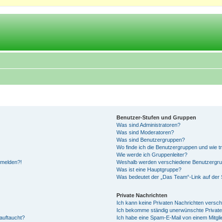
Benutzer-Stufen und Gruppen
Was sind Administratoren?
Was sind Moderatoren?
Was sind Benutzergruppen?
Wo finde ich die Benutzergruppen und wie tr
Wie werde ich Gruppenleiter?
anmelden?!
Weshalb werden verschiedene Benutzergrupp
Was ist eine Hauptgruppe?
Was bedeutet der „Das Team“-Link auf der S
Private Nachrichten
Ich kann keine Privaten Nachrichten versch
Ich bekomme ständig unerwünschte Private
auftaucht?
Ich habe eine Spam-E-Mail von einem Mitgli