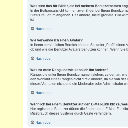
Was sind das für Bilder, die bei meinem Benutzernamen an
In der Beitragsansicht können zwei Bilder bei Ihrem Benutzerna
Status im Forum angeben. Das andere, meist größere, Bild wird 
ist.
Nach oben
Wie verwende ich einen Avatar?
In Ihrem persönlichen Bereich können Sie unter „Profil“ einen
ob und wie die Benutzer Avatare benutzen können. Wenn Sie ke
Nach oben
Was ist mein Rang und wie kann ich ihn ändern?
Ränge, die unter Ihrem Benutzernamen stehen, zeigen an, wie v
den Wortlaut eines Ranges nicht direkt ändern, da sie von der
dieses Verhalten nicht und ein Moderator oder Administrator 
Nach oben
Wenn ich bei einem Benutzer auf den E-Mail-Link klicke, we
Nur registrierte Benutzer dürfen die foreninterne E-Mail-Funkt
Missbrauch dieses Systems durch Gäste verhindern.
Nach oben