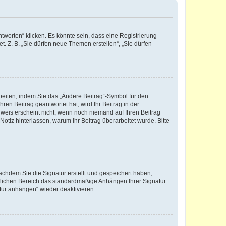
worten“ klicken. Es könnte sein, dass eine Registrierung
t. Z. B. „Sie dürfen neue Themen erstellen“, „Sie dürfen
beiten, indem Sie das „Ändere Beitrag“-Symbol für den
ren Beitrag geantwortet hat, wird Ihr Beitrag in der
nweis erscheint nicht, wenn noch niemand auf Ihren Beitrag
Notiz hinterlassen, warum Ihr Beitrag überarbeitet wurde. Bitte
chdem Sie die Signatur erstellt und gespeichert haben,
nlichen Bereich das standardmäßige Anhängen Ihrer Signatur
tur anhängen“ wieder deaktivieren.