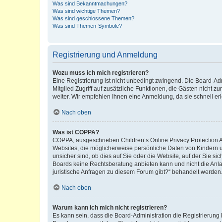
Was sind Bekanntmachungen?
Was sind wichtige Themen?
Was sind geschlossene Themen?
Was sind Themen-Symbole?
Registrierung und Anmeldung
Wozu muss ich mich registrieren?
Eine Registrierung ist nicht unbedingt zwingend. Die Board-Admi
Mitglied Zugriff auf zusätzliche Funktionen, die Gästen nicht z
weiter. Wir empfehlen Ihnen eine Anmeldung, da sie schnell erled
Nach oben
Was ist COPPA?
COPPA, ausgeschrieben Children’s Online Privacy Protection Ac
Websites, die möglicherweise persönliche Daten von Kindern 
unsicher sind, ob dies auf Sie oder die Website, auf der Sie sic
Boards keine Rechtsberatung anbieten kann und nicht die Anlauf
juristische Anfragen zu diesem Forum gibt?“ behandelt werden
Nach oben
Warum kann ich mich nicht registrieren?
Es kann sein, dass die Board-Administration die Registrierung