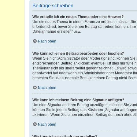
Beiträge schreiben
Wie erstelle ich ein neues Thema oder eine Antwort?
Um ein neues Thema in einem Forum zu eröffnen, müssen Sie au
erforderlich ist, bevor Sie einen Beitrag schreiben können. Ihr
Dateianhänge erstellen“ usw.
Nach oben
Wie kann ich einen Beitrag bearbeiten oder löschen?
Wenn Sie nicht Administrator oder Moderator sind, können Sie 
entsprechenden Beitrag anklicken; eventuell ist dies nur für ei
Themenansicht als überarbeitet gekennzeichnet. Es wird sowohl
geantwortet hat oder wenn ein Administrator oder Moderator Ihren
beachten Sie, dass normale Benutzer einen Beitrag nicht lösc
Nach oben
Wie kann ich meinem Beitrag eine Signatur anfügen?
Um eine Signatur an Ihren Beitrag anzufügen, müssen Sie zunäc
können Sie in jedem Beitrag das Kästchen „Signatur anhängen“
aktivieren. Wenn Sie einen einzelnen Beitrag dennoch ohne Si
Nach oben
Wie kann ich eine Umfrage erstellen?