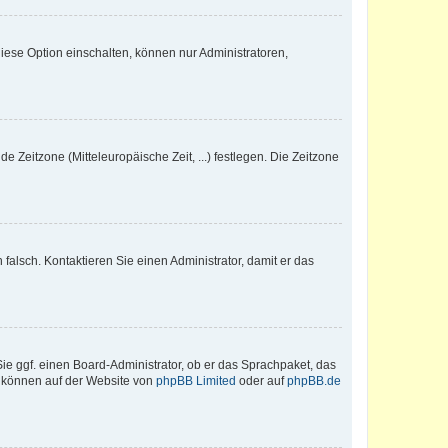
iese Option einschalten, können nur Administratoren,
e Zeitzone (Mitteleuropäische Zeit, ...) festlegen. Die Zeitzone
h falsch. Kontaktieren Sie einen Administrator, damit er das
Sie ggf. einen Board-Administrator, ob er das Sprachpaket, das
zu können auf der Website von
phpBB Limited
oder auf
phpBB.de