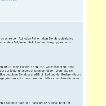
u schreiben. Auf jeden Fall erhalten Sie als registriertes
 an andere Mitglieder, Beitritt zu Benutzergruppen und so
n 1998) ist ein Gesetz in den USA, welches festlegt, dass
der der Erziehungsberechtigten benötigen. Wenn Sie sich
e. Bitte beachten Sie, dass phpBB Limited und der Besitzer dieses
Frage „An wen soll ich mich wenden, falls es Beschwerden oder
n. Es könnte auch sein, dass Ihre IP-Adresse oder der