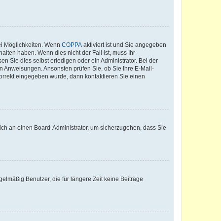
ei Möglichkeiten. Wenn
COPPA
aktiviert ist und Sie angegeben
alten haben. Wenn dies nicht der Fall ist, muss Ihr
n Sie dies selbst erledigen oder ein Administrator. Bei der
nen Anweisungen. Ansonsten prüfen Sie, ob Sie Ihre E-Mail-
korrekt eingegeben wurde, dann kontaktieren Sie einen
 sich an einen Board-Administrator, um sicherzugehen, dass Sie
elmäßig Benutzer, die für längere Zeit keine Beiträge