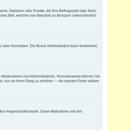
terne, Kästchen oder Punkte, die Ihre Beitragszahl oder Ihren
iches Bild, welches von Benutzer zu Benutzer unterschiedlich
ote oder Hochladen. Die Board-Administration kann bestimmen,
 wie Moderatoren und Administratoren. Normalerweise können Sie
räge, nur um Ihren Rang zu erhöhen — die meisten Foren dulden
ration freigeschaltet wurde. Diese Maßnahme soll den