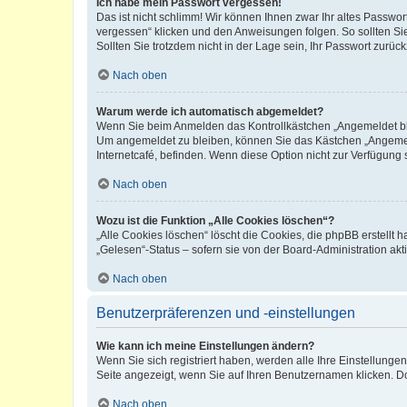
Ich habe mein Passwort vergessen!
Das ist nicht schlimm! Wir können Ihnen zwar Ihr altes Passwo
vergessen“ klicken und den Anweisungen folgen. So sollten Si
Sollten Sie trotzdem nicht in der Lage sein, Ihr Passwort zurü
Nach oben
Warum werde ich automatisch abgemeldet?
Wenn Sie beim Anmelden das Kontrollkästchen „Angemeldet blei
Um angemeldet zu bleiben, können Sie das Kästchen „Angemeld
Internetcafé, befinden. Wenn diese Option nicht zur Verfügung 
Nach oben
Wozu ist die Funktion „Alle Cookies löschen“?
„Alle Cookies löschen“ löscht die Cookies, die phpBB erstellt
„Gelesen“-Status – sofern sie von der Board-Administration a
Nach oben
Benutzerpräferenzen und -einstellungen
Wie kann ich meine Einstellungen ändern?
Wenn Sie sich registriert haben, werden alle Ihre Einstellung
Seite angezeigt, wenn Sie auf Ihren Benutzernamen klicken. Do
Nach oben