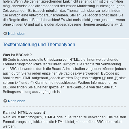
holen. Wenn Sie den entsprechenden Link nicht sehen, dann ist die Funktion
möglicherweise deaktiviert oder seit der letzten Markierung ist nicht genügend
Zeit vergangen. Es ist auch möglich, das Thema nach oben zu holen, indem
Sie einfach eine Antwort darauf schreiben. Stellen Sie jedoch sicher, dass Sie
die Regeln dieses Boards beachten! Es wird meist nicht gerne gesehen, wenn
ohne triftigen Grund auf alte oder abgeschlossene Themen geantwortet wird.
Nach oben
Textformatierung und Thementypen
Was ist BBCode?
BBCode ist eine spezielle Umsetzung von HTML, die Ihnen weitreichende
Formatierungsmöglichkeiten für Ihren Text gibt. Die Rechte zur Verwendung
von BBCode werden durch die Board-Administration vergeben, können jedoch
auch durch Sie für jeden einzelnen Beitrag deaktiviert werden. BBCode ist
ähnlich wie HTML aufgebaut, jedoch werden Tags von eckigen („[“ und „]“) statt
spitzen („<“ und „>“) Klammern eingeschlossen. Weitere Informationen zu
BBCode finden Sie auf einer speziellen Hilfe-Seite, die von der Seite zur
Beitragserstellung aus zugänglich ist.
Nach oben
Kann ich HTML benutzen?
Nein, es ist nicht möglich, HTML-Code in Beiträgen zu verwenden. Die meisten
Formatierungsmöglichkeiten, die HTML bietet, können über BBCode erreicht
werden.