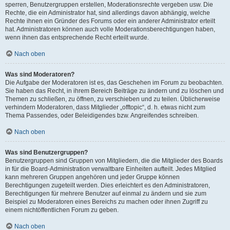
sperren, Benutzergruppen erstellen, Moderationsrechte vergeben usw. Die
Rechte, die ein Administrator hat, sind allerdings davon abhängig, welche
Rechte ihnen ein Gründer des Forums oder ein anderer Administrator erteilt
hat. Administratoren können auch volle Moderationsberechtigungen haben,
wenn ihnen das entsprechende Recht erteilt wurde.
Nach oben
Was sind Moderatoren?
Die Aufgabe der Moderatoren ist es, das Geschehen im Forum zu beobachten.
Sie haben das Recht, in ihrem Bereich Beiträge zu ändern und zu löschen und
Themen zu schließen, zu öffnen, zu verschieben und zu teilen. Üblicherweise
verhindern Moderatoren, dass Mitglieder „offtopic“, d. h. etwas nicht zum
Thema Passendes, oder Beleidigendes bzw. Angreifendes schreiben.
Nach oben
Was sind Benutzergruppen?
Benutzergruppen sind Gruppen von Mitgliedern, die die Mitglieder des Boards
in für die Board-Administration verwaltbare Einheiten aufteilt. Jedes Mitglied
kann mehreren Gruppen angehören und jeder Gruppe können
Berechtigungen zugeteilt werden. Dies erleichtert es den Administratoren,
Berechtigungen für mehrere Benutzer auf einmal zu ändern und sie zum
Beispiel zu Moderatoren eines Bereichs zu machen oder ihnen Zugriff zu
einem nichtöffentlichen Forum zu geben.
Nach oben