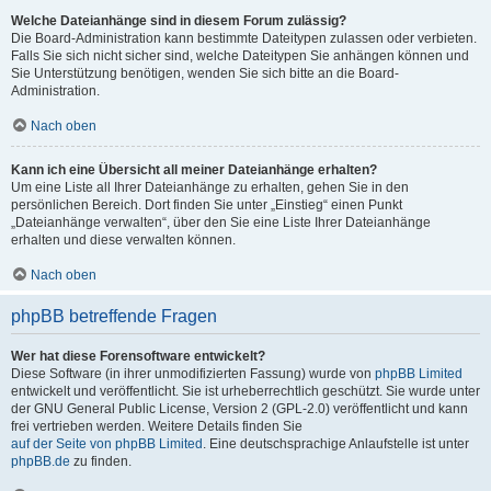
Welche Dateianhänge sind in diesem Forum zulässig?
Die Board-Administration kann bestimmte Dateitypen zulassen oder verbieten.
Falls Sie sich nicht sicher sind, welche Dateitypen Sie anhängen können und
Sie Unterstützung benötigen, wenden Sie sich bitte an die Board-
Administration.
Nach oben
Kann ich eine Übersicht all meiner Dateianhänge erhalten?
Um eine Liste all Ihrer Dateianhänge zu erhalten, gehen Sie in den
persönlichen Bereich. Dort finden Sie unter „Einstieg“ einen Punkt
„Dateianhänge verwalten“, über den Sie eine Liste Ihrer Dateianhänge
erhalten und diese verwalten können.
Nach oben
phpBB betreffende Fragen
Wer hat diese Forensoftware entwickelt?
Diese Software (in ihrer unmodifizierten Fassung) wurde von
phpBB Limited
entwickelt und veröffentlicht. Sie ist urheberrechtlich geschützt. Sie wurde unter
der GNU General Public License, Version 2 (GPL-2.0) veröffentlicht und kann
frei vertrieben werden. Weitere Details finden Sie
auf der Seite von phpBB Limited
. Eine deutschsprachige Anlaufstelle ist unter
phpBB.de
zu finden.