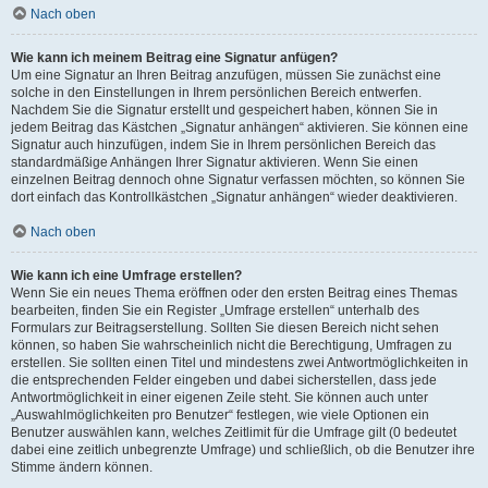
Nach oben
Wie kann ich meinem Beitrag eine Signatur anfügen?
Um eine Signatur an Ihren Beitrag anzufügen, müssen Sie zunächst eine
solche in den Einstellungen in Ihrem persönlichen Bereich entwerfen.
Nachdem Sie die Signatur erstellt und gespeichert haben, können Sie in
jedem Beitrag das Kästchen „Signatur anhängen“ aktivieren. Sie können eine
Signatur auch hinzufügen, indem Sie in Ihrem persönlichen Bereich das
standardmäßige Anhängen Ihrer Signatur aktivieren. Wenn Sie einen
einzelnen Beitrag dennoch ohne Signatur verfassen möchten, so können Sie
dort einfach das Kontrollkästchen „Signatur anhängen“ wieder deaktivieren.
Nach oben
Wie kann ich eine Umfrage erstellen?
Wenn Sie ein neues Thema eröffnen oder den ersten Beitrag eines Themas
bearbeiten, finden Sie ein Register „Umfrage erstellen“ unterhalb des
Formulars zur Beitragserstellung. Sollten Sie diesen Bereich nicht sehen
können, so haben Sie wahrscheinlich nicht die Berechtigung, Umfragen zu
erstellen. Sie sollten einen Titel und mindestens zwei Antwortmöglichkeiten in
die entsprechenden Felder eingeben und dabei sicherstellen, dass jede
Antwortmöglichkeit in einer eigenen Zeile steht. Sie können auch unter
„Auswahlmöglichkeiten pro Benutzer“ festlegen, wie viele Optionen ein
Benutzer auswählen kann, welches Zeitlimit für die Umfrage gilt (0 bedeutet
dabei eine zeitlich unbegrenzte Umfrage) und schließlich, ob die Benutzer ihre
Stimme ändern können.