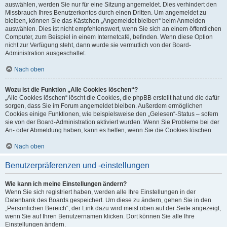
auswählen, werden Sie nur für eine Sitzung angemeldet. Dies verhindert den
Missbrauch Ihres Benutzerkontos durch einen Dritten. Um angemeldet zu
bleiben, können Sie das Kästchen „Angemeldet bleiben“ beim Anmelden
auswählen. Dies ist nicht empfehlenswert, wenn Sie sich an einem öffentlichen
Computer, zum Beispiel in einem Internetcafé, befinden. Wenn diese Option
nicht zur Verfügung steht, dann wurde sie vermutlich von der Board-
Administration ausgeschaltet.
Nach oben
Wozu ist die Funktion „Alle Cookies löschen“?
„Alle Cookies löschen“ löscht die Cookies, die phpBB erstellt hat und die dafür
sorgen, dass Sie im Forum angemeldet bleiben. Außerdem ermöglichen
Cookies einige Funktionen, wie beispielsweise den „Gelesen“-Status – sofern
sie von der Board-Administration aktiviert wurden. Wenn Sie Probleme bei der
An- oder Abmeldung haben, kann es helfen, wenn Sie die Cookies löschen.
Nach oben
Benutzerpräferenzen und -einstellungen
Wie kann ich meine Einstellungen ändern?
Wenn Sie sich registriert haben, werden alle Ihre Einstellungen in der
Datenbank des Boards gespeichert. Um diese zu ändern, gehen Sie in den
„Persönlichen Bereich“; der Link dazu wird meist oben auf der Seite angezeigt,
wenn Sie auf Ihren Benutzernamen klicken. Dort können Sie alle Ihre
Einstellungen ändern.