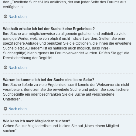
den „Erweiterte Suche“-Link anklicken, der von jeder Seite des Forums aus
verfügbar ist.
Nach oben
Weshalb erhalte ich bei der Suche keine Ergebnisse?
Ihre Suche war möglicherweise zu allgemein gehalten und enthielt zu viele
gängige Wörter, welche von phpBB nicht indiziert werden. Stellen Sie eine
spezifischere Anfrage und benutzen Sie die Optionen, die Ihnen die erweiterte
Suche bietet. Außerdem ist es natürlich auch möglich, dass Ihr(e)
Suchbegriff(e) hier nirgends im Forum verwendet wurden. Prüfen Sie ggf. die
Rechtschreibung der Begriffe!
Nach oben
Warum bekomme ich bei der Suche eine leere Seite?
Ihre Suche lieferte zu viele Ergebnisse, somit konnte der Webserver sie nicht
verarbeiten. Benutzen Sie die erweiterte Suche und geben Sie spezifischere
Suchbegriffe ein oder beschränken Sie die Suche auf verschiedene
Unterforen.
Nach oben
Wie kann ich nach Mitgliedern suchen?
Gehen Sie zur Mitgliederliste und klicken Sie auf „Nach einem Mitglied
suchen“.