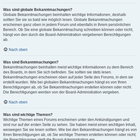
Was sind globale Bekanntmachungen?
Globale Bekanntmachungen beinhalten wichtige Informationen, deshalb
sollten Sie sie so bald wie möglich lesen. Globale Bekanntmachungen
erscheinen ganz oben in jedem Forum und ebenfalls in Ihrem persönlichen
Bereich. Ob Sie eine globale Bekanntmachung schreiben können oder nicht,
hängt von den durch die Board-Administration vergebenen Berechtigungen
ab.
Nach oben
Was sind Bekanntmachungen?
Bekanntmachungen beinhalten meist wichtige Informationen zu dem Bereich
des Boards, in dem Sie sich befinden. Sie sollten sie stets lesen.
Bekanntmachungen erscheinen oben auf jeder Seite des Forums, in dem sie
erstellt wurden. Wie bei globalen Bekanntmachungen hängt es von Ihren
Berechtigungen ab, ob Sie Bekanntmachungen erstellen können oder nicht.
Die Berechtigungen werden von der Board-Administration vergeben.
Nach oben
Was sind wichtige Themen?
Wichtige Themen eines Forums erscheinen unter den Ankündigungen und
sind nur auf der ersten Seite zu sehen. Sie haben meist einen wichtigen Inhalt,
weswegen Sie sie lesen sollten. Wie bei den Bekanntmachungen hängt es von
Ihren Berechtigungen ab, ob Sie wichtige Themen erstellen können oder nicht;
die Berechtigungen stellt die Board-Administration ein.