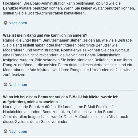
Hochladen. Die Board-Administration kann bestimmen, ob und wie die
Benutzer Avatare benutzen können. Wenn Sie keinen Avatar benutzen können,
sollten Sie die Board-Administration kontaktieren.
Nach oben
Was ist mein Rang und wie kann ich ihn ändern?
Ränge, die unter Ihrem Benutzernamen stehen, zeigen an, wie viele Beiträge
Sie bislang erstellt haben oder identifizieren bestimmte Benutzer wie
Moderatoren und Administratoren. Normalerweise können Sie den Wortlaut
eines Ranges nicht direkt ändern, da sie von der Board-Administration
festgelegt wurden. Bitte schreiben Sie keine sinnlosen Beiträge, nur um Ihren
Rang zu erhöhen — die meisten Foren dulden dieses Verhalten nicht und ein
Moderator oder Administrator wird Ihren Rang unter Umständen einfach wieder
zurücksetzen.
Nach oben
Wenn ich bei einem Benutzer auf den E-Mail-Link klicke, werde ich
aufgefordert, mich anzumelden.
Nur registrierte Benutzer dürfen die foreninterne E-Mail-Funktion für
Nachrichten an andere Benutzer nutzen, falls diese von der Board-
Administration freigeschaltet wurde. Diese Maßnahme soll den Missbrauch
dieses Systems durch Gäste verhindern.
Nach oben