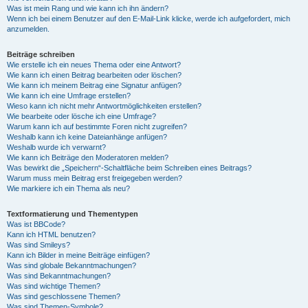
Was ist mein Rang und wie kann ich ihn ändern?
Wenn ich bei einem Benutzer auf den E-Mail-Link klicke, werde ich aufgefordert, mich
anzumelden.
Beiträge schreiben
Wie erstelle ich ein neues Thema oder eine Antwort?
Wie kann ich einen Beitrag bearbeiten oder löschen?
Wie kann ich meinem Beitrag eine Signatur anfügen?
Wie kann ich eine Umfrage erstellen?
Wieso kann ich nicht mehr Antwortmöglichkeiten erstellen?
Wie bearbeite oder lösche ich eine Umfrage?
Warum kann ich auf bestimmte Foren nicht zugreifen?
Weshalb kann ich keine Dateianhänge anfügen?
Weshalb wurde ich verwarnt?
Wie kann ich Beiträge den Moderatoren melden?
Was bewirkt die „Speichern“-Schaltfläche beim Schreiben eines Beitrags?
Warum muss mein Beitrag erst freigegeben werden?
Wie markiere ich ein Thema als neu?
Textformatierung und Thementypen
Was ist BBCode?
Kann ich HTML benutzen?
Was sind Smileys?
Kann ich Bilder in meine Beiträge einfügen?
Was sind globale Bekanntmachungen?
Was sind Bekanntmachungen?
Was sind wichtige Themen?
Was sind geschlossene Themen?
Was sind Themen-Symbole?