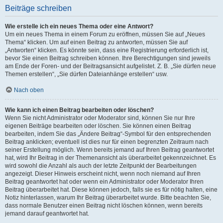
Beiträge schreiben
Wie erstelle ich ein neues Thema oder eine Antwort?
Um ein neues Thema in einem Forum zu eröffnen, müssen Sie auf „Neues
Thema“ klicken. Um auf einen Beitrag zu antworten, müssen Sie auf
„Antworten“ klicken. Es könnte sein, dass eine Registrierung erforderlich ist,
bevor Sie einen Beitrag schreiben können. Ihre Berechtigungen sind jeweils
am Ende der Foren- und der Beitragsansicht aufgelistet. Z. B. „Sie dürfen neue
Themen erstellen“, „Sie dürfen Dateianhänge erstellen“ usw.
Nach oben
Wie kann ich einen Beitrag bearbeiten oder löschen?
Wenn Sie nicht Administrator oder Moderator sind, können Sie nur Ihre
eigenen Beiträge bearbeiten oder löschen. Sie können einen Beitrag
bearbeiten, indem Sie das „Ändere Beitrag“-Symbol für den entsprechenden
Beitrag anklicken; eventuell ist dies nur für einen begrenzten Zeitraum nach
seiner Erstellung möglich. Wenn bereits jemand auf Ihren Beitrag geantwortet
hat, wird Ihr Beitrag in der Themenansicht als überarbeitet gekennzeichnet. Es
wird sowohl die Anzahl als auch der letzte Zeitpunkt der Bearbeitungen
angezeigt. Dieser Hinweis erscheint nicht, wenn noch niemand auf Ihren
Beitrag geantwortet hat oder wenn ein Administrator oder Moderator Ihren
Beitrag überarbeitet hat. Diese können jedoch, falls sie es für nötig halten, eine
Notiz hinterlassen, warum Ihr Beitrag überarbeitet wurde. Bitte beachten Sie,
dass normale Benutzer einen Beitrag nicht löschen können, wenn bereits
jemand darauf geantwortet hat.