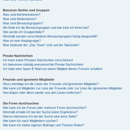
Benutzer-Stufen und Gruppen
Was sind Administratoren?
Was sind Moderatoren?
Was sind Benutzergruppen?
Wo finde ich die Benutzergruppen und wie trete ich ihnen bei?
Wie werde ich Gruppenleiter?
Weshalb werden verschiedene Benutzergruppen farbig dargestellt?
Was ist eine Hauptgruppe?
Was bedeutet der „Das Team“-Link auf der Startseite?
Private Nachrichten
Ich kann keine Privaten Nachrichten verschicken!
Ich bekomme ständig unerwünschte Private Nachrichten!
Ich habe eine Spam-E-Mail von einem Mitglied dieses Forums erhalten!
Freunde und ignorierte Mitglieder
Wozu benötige ich die Listen der Freunde und ignorierten Mitglieder?
Wie kann ich Mitglieder zur Liste der Freunde oder zur Liste der ignorierten Mitglieder
hinzufügen oder diese wieder aus den Listen entfernen?
Die Foren durchsuchen
Wie kann ich ein Forum oder mehrere Foren durchsuchen?
Weshalb erhalte ich bei der Suche keine Ergebnisse?
Warum bekomme ich bei der Suche eine leere Seite?
Wie kann ich nach Mitgliedern suchen?
Wie kann ich meine eigenen Beiträge und Themen finden?