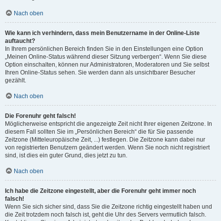
Nach oben
Wie kann ich verhindern, dass mein Benutzername in der Online-Liste
auftaucht?
In Ihrem persönlichen Bereich finden Sie in den Einstellungen eine Option
„Meinen Online-Status während dieser Sitzung verbergen“. Wenn Sie diese
Option einschalten, können nur Administratoren, Moderatoren und Sie selbst
Ihren Online-Status sehen. Sie werden dann als unsichtbarer Besucher
gezählt.
Nach oben
Die Forenuhr geht falsch!
Möglicherweise entspricht die angezeigte Zeit nicht Ihrer eigenen Zeitzone. In
diesem Fall sollten Sie im „Persönlichen Bereich“ die für Sie passende
Zeitzone (Mitteleuropäische Zeit, ...) festlegen. Die Zeitzone kann dabei nur
von registrierten Benutzern geändert werden. Wenn Sie noch nicht registriert
sind, ist dies ein guter Grund, dies jetzt zu tun.
Nach oben
Ich habe die Zeitzone eingestellt, aber die Forenuhr geht immer noch
falsch!
Wenn Sie sich sicher sind, dass Sie die Zeitzone richtig eingestellt haben und
die Zeit trotzdem noch falsch ist, geht die Uhr des Servers vermutlich falsch.