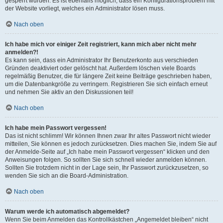
gesperrt wurden. Es ist ebenfalls möglich, dass ein Konfigurationsproblem mit
der Website vorliegt, welches ein Administrator lösen muss.
Nach oben
Ich habe mich vor einiger Zeit registriert, kann mich aber nicht mehr
anmelden?!
Es kann sein, dass ein Administrator Ihr Benutzerkonto aus verschieden
Gründen deaktiviert oder gelöscht hat. Außerdem löschen viele Boards
regelmäßig Benutzer, die für längere Zeit keine Beiträge geschrieben haben,
um die Datenbankgröße zu verringern. Registrieren Sie sich einfach erneut
und nehmen Sie aktiv an den Diskussionen teil!
Nach oben
Ich habe mein Passwort vergessen!
Das ist nicht schlimm! Wir können Ihnen zwar Ihr altes Passwort nicht wieder
mitteilen, Sie können es jedoch zurücksetzen. Dies machen Sie, indem Sie auf
der Anmelde-Seite auf „Ich habe mein Passwort vergessen“ klicken und den
Anweisungen folgen. So sollten Sie sich schnell wieder anmelden können.
Sollten Sie trotzdem nicht in der Lage sein, Ihr Passwort zurückzusetzen, so
wenden Sie sich an die Board-Administration.
Nach oben
Warum werde ich automatisch abgemeldet?
Wenn Sie beim Anmelden das Kontrollkästchen „Angemeldet bleiben“ nicht