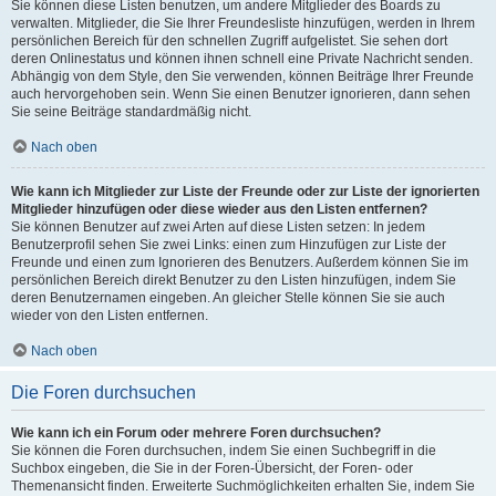
Sie können diese Listen benutzen, um andere Mitglieder des Boards zu
verwalten. Mitglieder, die Sie Ihrer Freundesliste hinzufügen, werden in Ihrem
persönlichen Bereich für den schnellen Zugriff aufgelistet. Sie sehen dort
deren Onlinestatus und können ihnen schnell eine Private Nachricht senden.
Abhängig von dem Style, den Sie verwenden, können Beiträge Ihrer Freunde
auch hervorgehoben sein. Wenn Sie einen Benutzer ignorieren, dann sehen
Sie seine Beiträge standardmäßig nicht.
Nach oben
Wie kann ich Mitglieder zur Liste der Freunde oder zur Liste der ignorierten
Mitglieder hinzufügen oder diese wieder aus den Listen entfernen?
Sie können Benutzer auf zwei Arten auf diese Listen setzen: In jedem
Benutzerprofil sehen Sie zwei Links: einen zum Hinzufügen zur Liste der
Freunde und einen zum Ignorieren des Benutzers. Außerdem können Sie im
persönlichen Bereich direkt Benutzer zu den Listen hinzufügen, indem Sie
deren Benutzernamen eingeben. An gleicher Stelle können Sie sie auch
wieder von den Listen entfernen.
Nach oben
Die Foren durchsuchen
Wie kann ich ein Forum oder mehrere Foren durchsuchen?
Sie können die Foren durchsuchen, indem Sie einen Suchbegriff in die
Suchbox eingeben, die Sie in der Foren-Übersicht, der Foren- oder
Themenansicht finden. Erweiterte Suchmöglichkeiten erhalten Sie, indem Sie