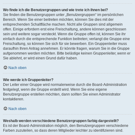
Wo finde ich die Benutzergruppen und wie trete ich ihnen bei?
Sie finden die Benutzergruppen unter „Benutzergruppen“ im persönlichen
Bereich. Wenn Sie einer beitreten möchten, können Sie dies mit der
entsprechenden Schaltfläche machen. Nicht alle Gruppen sind allgemein
offen. Einige erfordern erst eine Freischaltung, andere können geschlossen
sein und weitere sogar versteckt. Wenn die Gruppe offen ist, können Sie ihr
einfach durch die entsprechende Funktion beitreten; verlangt die Gruppe eine
Freischaltung, so können Sie sich für sie bewerben. Ein Gruppenleiter muss
daraufhin Ihren Antrag annehmen. Er könnte fragen, warum Sie in die Gruppe
aufgenommen werden möchten. Bitte belästige keinen Gruppenleiter, wenn er
Sie ablehnt, er wird einen Grund dafür haben.
Nach oben
Wie werde ich Gruppenleiter?
Der Leiter einer Gruppe wird normalerweise durch die Board-Administration
festgelegt, wenn die Gruppe erstellt wird. Wenn Sie eine eigene
Benutzergruppe erstellen möchten, dann sollten Sie einen Administrator
kontaktieren.
Nach oben
Weshalb werden verschiedene Benutzergruppen farbig dargestellt?
Es ist der Board-Administration möglich, den Benutzergruppen verschiedene
Farben zuzuteilen, so dass deren Mitglieder leichter zu identifizieren sind.