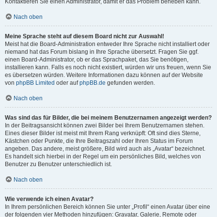
Kontaktieren Sie einen Administrator, damit er das Problem beheben kann.
Nach oben
Meine Sprache steht auf diesem Board nicht zur Auswahl!
Meist hat die Board-Administration entweder Ihre Sprache nicht installiert oder
niemand hat das Forum bislang in Ihre Sprache übersetzt. Fragen Sie ggf.
einen Board-Administrator, ob er das Sprachpaket, das Sie benötigen,
installieren kann. Falls es noch nicht existiert, würden wir uns freuen, wenn Sie
es übersetzen würden. Weitere Informationen dazu können auf der Website
von
phpBB Limited
oder auf
phpBB.de
gefunden werden.
Nach oben
Was sind das für Bilder, die bei meinem Benutzernamen angezeigt werden?
In der Beitragsansicht können zwei Bilder bei Ihrem Benutzernamen stehen.
Eines dieser Bilder ist meist mit Ihrem Rang verknüpft: Oft sind dies Sterne,
Kästchen oder Punkte, die Ihre Beitragszahl oder Ihren Status im Forum
angeben. Das andere, meist größere, Bild wird auch als „Avatar“ bezeichnet.
Es handelt sich hierbei in der Regel um ein persönliches Bild, welches von
Benutzer zu Benutzer unterschiedlich ist.
Nach oben
Wie verwende ich einen Avatar?
In Ihrem persönlichen Bereich können Sie unter „Profil“ einen Avatar über eine
der folgenden vier Methoden hinzufügen: Gravatar, Galerie, Remote oder