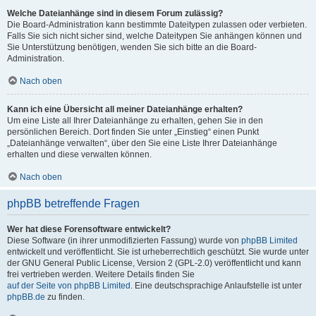
Welche Dateianhänge sind in diesem Forum zulässig?
Die Board-Administration kann bestimmte Dateitypen zulassen oder verbieten.
Falls Sie sich nicht sicher sind, welche Dateitypen Sie anhängen können und
Sie Unterstützung benötigen, wenden Sie sich bitte an die Board-
Administration.
Nach oben
Kann ich eine Übersicht all meiner Dateianhänge erhalten?
Um eine Liste all Ihrer Dateianhänge zu erhalten, gehen Sie in den
persönlichen Bereich. Dort finden Sie unter „Einstieg“ einen Punkt
„Dateianhänge verwalten“, über den Sie eine Liste Ihrer Dateianhänge
erhalten und diese verwalten können.
Nach oben
phpBB betreffende Fragen
Wer hat diese Forensoftware entwickelt?
Diese Software (in ihrer unmodifizierten Fassung) wurde von
phpBB Limited
entwickelt und veröffentlicht. Sie ist urheberrechtlich geschützt. Sie wurde unter
der GNU General Public License, Version 2 (GPL-2.0) veröffentlicht und kann
frei vertrieben werden. Weitere Details finden Sie
auf der Seite von phpBB Limited
. Eine deutschsprachige Anlaufstelle ist unter
phpBB.de
zu finden.