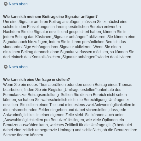
Nach oben
Wie kann ich meinem Beitrag eine Signatur anfügen?
Um eine Signatur an Ihren Beitrag anzufügen, müssen Sie zunächst eine
solche in den Einstellungen in Ihrem persönlichen Bereich entwerfen.
Nachdem Sie die Signatur erstellt und gespeichert haben, können Sie in
jedem Beitrag das Kästchen „Signatur anhängen“ aktivieren. Sie können eine
Signatur auch hinzufügen, indem Sie in Ihrem persönlichen Bereich das
standardmäßige Anhängen Ihrer Signatur aktivieren. Wenn Sie einen
einzelnen Beitrag dennoch ohne Signatur verfassen möchten, so können Sie
dort einfach das Kontrollkästchen „Signatur anhängen“ wieder deaktivieren.
Nach oben
Wie kann ich eine Umfrage erstellen?
Wenn Sie ein neues Thema eröffnen oder den ersten Beitrag eines Themas
bearbeiten, finden Sie ein Register „Umfrage erstellen“ unterhalb des
Formulars zur Beitragserstellung. Sollten Sie diesen Bereich nicht sehen
können, so haben Sie wahrscheinlich nicht die Berechtigung, Umfragen zu
erstellen. Sie sollten einen Titel und mindestens zwei Antwortmöglichkeiten in
die entsprechenden Felder eingeben und dabei sicherstellen, dass jede
Antwortmöglichkeit in einer eigenen Zeile steht. Sie können auch unter
„Auswahlmöglichkeiten pro Benutzer“ festlegen, wie viele Optionen ein
Benutzer auswählen kann, welches Zeitlimit für die Umfrage gilt (0 bedeutet
dabei eine zeitlich unbegrenzte Umfrage) und schließlich, ob die Benutzer ihre
Stimme ändern können.