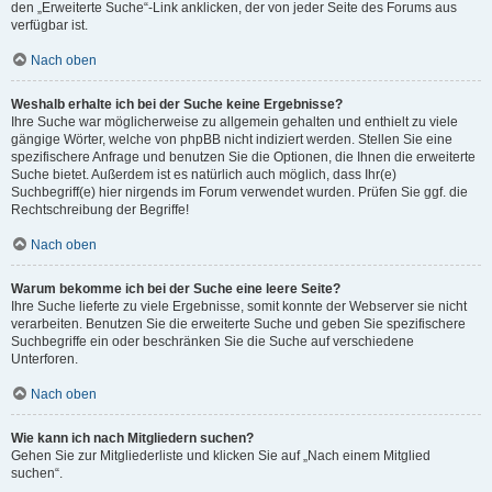
den „Erweiterte Suche“-Link anklicken, der von jeder Seite des Forums aus
verfügbar ist.
Nach oben
Weshalb erhalte ich bei der Suche keine Ergebnisse?
Ihre Suche war möglicherweise zu allgemein gehalten und enthielt zu viele
gängige Wörter, welche von phpBB nicht indiziert werden. Stellen Sie eine
spezifischere Anfrage und benutzen Sie die Optionen, die Ihnen die erweiterte
Suche bietet. Außerdem ist es natürlich auch möglich, dass Ihr(e)
Suchbegriff(e) hier nirgends im Forum verwendet wurden. Prüfen Sie ggf. die
Rechtschreibung der Begriffe!
Nach oben
Warum bekomme ich bei der Suche eine leere Seite?
Ihre Suche lieferte zu viele Ergebnisse, somit konnte der Webserver sie nicht
verarbeiten. Benutzen Sie die erweiterte Suche und geben Sie spezifischere
Suchbegriffe ein oder beschränken Sie die Suche auf verschiedene
Unterforen.
Nach oben
Wie kann ich nach Mitgliedern suchen?
Gehen Sie zur Mitgliederliste und klicken Sie auf „Nach einem Mitglied
suchen“.