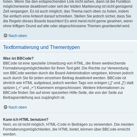
holen. Wenn Sie den entsprechenden Link nicht sehen, dann ist die Funktion
möglicherweise deaktiviert oder seit der letzten Markierung ist nicht genügend
Zeit vergangen. Es ist auch möglich, das Thema nach oben zu holen, indem
Sie einfach eine Antwort darauf schreiben. Stellen Sie jedoch sicher, dass Sie
die Regeln dieses Boards beachten! Es wird meist nicht gerne gesehen, wenn
ohne triftigen Grund auf alte oder abgeschlossene Themen geantwortet wird.
Nach oben
Textformatierung und Thementypen
Was ist BBCode?
BBCode ist eine spezielle Umsetzung von HTML, die Ihnen weitreichende
Formatierungsmöglichkeiten für Ihren Text gibt. Die Rechte zur Verwendung
von BBCode werden durch die Board-Administration vergeben, können jedoch
auch durch Sie für jeden einzelnen Beitrag deaktiviert werden. BBCode ist
ähnlich wie HTML aufgebaut, jedoch werden Tags von eckigen („[“ und „]“) statt
spitzen („<“ und „>“) Klammern eingeschlossen. Weitere Informationen zu
BBCode finden Sie auf einer speziellen Hilfe-Seite, die von der Seite zur
Beitragserstellung aus zugänglich ist.
Nach oben
Kann ich HTML benutzen?
Nein, es ist nicht möglich, HTML-Code in Beiträgen zu verwenden. Die meisten
Formatierungsmöglichkeiten, die HTML bietet, können über BBCode erreicht
werden.