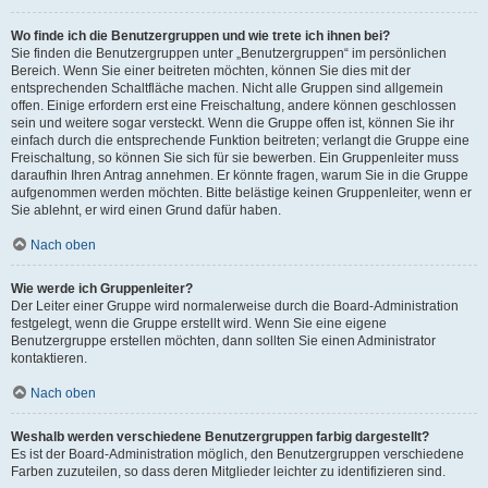
Wo finde ich die Benutzergruppen und wie trete ich ihnen bei?
Sie finden die Benutzergruppen unter „Benutzergruppen“ im persönlichen
Bereich. Wenn Sie einer beitreten möchten, können Sie dies mit der
entsprechenden Schaltfläche machen. Nicht alle Gruppen sind allgemein
offen. Einige erfordern erst eine Freischaltung, andere können geschlossen
sein und weitere sogar versteckt. Wenn die Gruppe offen ist, können Sie ihr
einfach durch die entsprechende Funktion beitreten; verlangt die Gruppe eine
Freischaltung, so können Sie sich für sie bewerben. Ein Gruppenleiter muss
daraufhin Ihren Antrag annehmen. Er könnte fragen, warum Sie in die Gruppe
aufgenommen werden möchten. Bitte belästige keinen Gruppenleiter, wenn er
Sie ablehnt, er wird einen Grund dafür haben.
Nach oben
Wie werde ich Gruppenleiter?
Der Leiter einer Gruppe wird normalerweise durch die Board-Administration
festgelegt, wenn die Gruppe erstellt wird. Wenn Sie eine eigene
Benutzergruppe erstellen möchten, dann sollten Sie einen Administrator
kontaktieren.
Nach oben
Weshalb werden verschiedene Benutzergruppen farbig dargestellt?
Es ist der Board-Administration möglich, den Benutzergruppen verschiedene
Farben zuzuteilen, so dass deren Mitglieder leichter zu identifizieren sind.