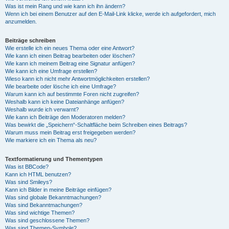
Was ist mein Rang und wie kann ich ihn ändern?
Wenn ich bei einem Benutzer auf den E-Mail-Link klicke, werde ich aufgefordert, mich
anzumelden.
Beiträge schreiben
Wie erstelle ich ein neues Thema oder eine Antwort?
Wie kann ich einen Beitrag bearbeiten oder löschen?
Wie kann ich meinem Beitrag eine Signatur anfügen?
Wie kann ich eine Umfrage erstellen?
Wieso kann ich nicht mehr Antwortmöglichkeiten erstellen?
Wie bearbeite oder lösche ich eine Umfrage?
Warum kann ich auf bestimmte Foren nicht zugreifen?
Weshalb kann ich keine Dateianhänge anfügen?
Weshalb wurde ich verwarnt?
Wie kann ich Beiträge den Moderatoren melden?
Was bewirkt die „Speichern“-Schaltfläche beim Schreiben eines Beitrags?
Warum muss mein Beitrag erst freigegeben werden?
Wie markiere ich ein Thema als neu?
Textformatierung und Thementypen
Was ist BBCode?
Kann ich HTML benutzen?
Was sind Smileys?
Kann ich Bilder in meine Beiträge einfügen?
Was sind globale Bekanntmachungen?
Was sind Bekanntmachungen?
Was sind wichtige Themen?
Was sind geschlossene Themen?
Was sind Themen-Symbole?