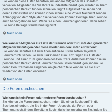
Sie können diese Listen benutzen, um andere Mitglieder des Boards zu
verwalten. Mitglieder, die Sie Ihrer Freundesliste hinzufügen, werden in Ihrem
persönlichen Bereich für den schnellen Zugriff aufgelistet. Sie sehen dort
deren Onlinestatus und können ihnen schnell eine Private Nachricht senden.
Abhängig von dem Style, den Sie verwenden, können Beiträge Ihrer Freunde
auch hervorgehoben sein. Wenn Sie einen Benutzer ignorieren, dann sehen
Sie seine Beiträge standardmäßig nicht.
Nach oben
Wie kann ich Mitglieder zur Liste der Freunde oder zur Liste der ignorierten
Mitglieder hinzufügen oder diese wieder aus den Listen entfernen?
Sie können Benutzer auf zwei Arten auf diese Listen setzen: In jedem
Benutzerprofil sehen Sie zwei Links: einen zum Hinzufügen zur Liste der
Freunde und einen zum Ignorieren des Benutzers. Außerdem können Sie im
persönlichen Bereich direkt Benutzer zu den Listen hinzufügen, indem Sie
deren Benutzernamen eingeben. An gleicher Stelle können Sie sie auch
wieder von den Listen entfernen.
Nach oben
Die Foren durchsuchen
Wie kann ich ein Forum oder mehrere Foren durchsuchen?
Sie können die Foren durchsuchen, indem Sie einen Suchbegriff in die
Suchbox eingeben, die Sie in der Foren-Übersicht, der Foren- oder
Themenansicht finden. Erweiterte Suchmöglichkeiten erhalten Sie, indem Sie