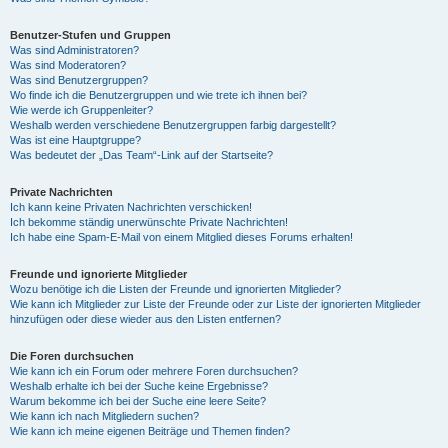
Benutzer-Stufen und Gruppen
Was sind Administratoren?
Was sind Moderatoren?
Was sind Benutzergruppen?
Wo finde ich die Benutzergruppen und wie trete ich ihnen bei?
Wie werde ich Gruppenleiter?
Weshalb werden verschiedene Benutzergruppen farbig dargestellt?
Was ist eine Hauptgruppe?
Was bedeutet der „Das Team“-Link auf der Startseite?
Private Nachrichten
Ich kann keine Privaten Nachrichten verschicken!
Ich bekomme ständig unerwünschte Private Nachrichten!
Ich habe eine Spam-E-Mail von einem Mitglied dieses Forums erhalten!
Freunde und ignorierte Mitglieder
Wozu benötige ich die Listen der Freunde und ignorierten Mitglieder?
Wie kann ich Mitglieder zur Liste der Freunde oder zur Liste der ignorierten Mitglieder
hinzufügen oder diese wieder aus den Listen entfernen?
Die Foren durchsuchen
Wie kann ich ein Forum oder mehrere Foren durchsuchen?
Weshalb erhalte ich bei der Suche keine Ergebnisse?
Warum bekomme ich bei der Suche eine leere Seite?
Wie kann ich nach Mitgliedern suchen?
Wie kann ich meine eigenen Beiträge und Themen finden?