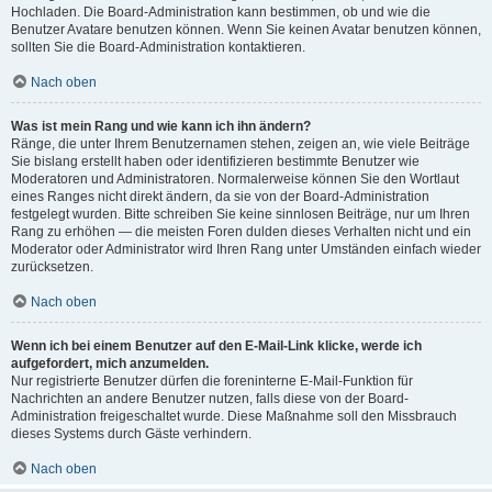
Hochladen. Die Board-Administration kann bestimmen, ob und wie die
Benutzer Avatare benutzen können. Wenn Sie keinen Avatar benutzen können,
sollten Sie die Board-Administration kontaktieren.
Nach oben
Was ist mein Rang und wie kann ich ihn ändern?
Ränge, die unter Ihrem Benutzernamen stehen, zeigen an, wie viele Beiträge
Sie bislang erstellt haben oder identifizieren bestimmte Benutzer wie
Moderatoren und Administratoren. Normalerweise können Sie den Wortlaut
eines Ranges nicht direkt ändern, da sie von der Board-Administration
festgelegt wurden. Bitte schreiben Sie keine sinnlosen Beiträge, nur um Ihren
Rang zu erhöhen — die meisten Foren dulden dieses Verhalten nicht und ein
Moderator oder Administrator wird Ihren Rang unter Umständen einfach wieder
zurücksetzen.
Nach oben
Wenn ich bei einem Benutzer auf den E-Mail-Link klicke, werde ich
aufgefordert, mich anzumelden.
Nur registrierte Benutzer dürfen die foreninterne E-Mail-Funktion für
Nachrichten an andere Benutzer nutzen, falls diese von der Board-
Administration freigeschaltet wurde. Diese Maßnahme soll den Missbrauch
dieses Systems durch Gäste verhindern.
Nach oben