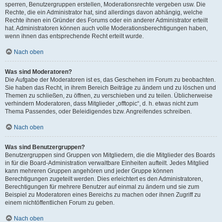
sperren, Benutzergruppen erstellen, Moderationsrechte vergeben usw. Die
Rechte, die ein Administrator hat, sind allerdings davon abhängig, welche
Rechte ihnen ein Gründer des Forums oder ein anderer Administrator erteilt
hat. Administratoren können auch volle Moderationsberechtigungen haben,
wenn ihnen das entsprechende Recht erteilt wurde.
Nach oben
Was sind Moderatoren?
Die Aufgabe der Moderatoren ist es, das Geschehen im Forum zu beobachten.
Sie haben das Recht, in ihrem Bereich Beiträge zu ändern und zu löschen und
Themen zu schließen, zu öffnen, zu verschieben und zu teilen. Üblicherweise
verhindern Moderatoren, dass Mitglieder „offtopic“, d. h. etwas nicht zum
Thema Passendes, oder Beleidigendes bzw. Angreifendes schreiben.
Nach oben
Was sind Benutzergruppen?
Benutzergruppen sind Gruppen von Mitgliedern, die die Mitglieder des Boards
in für die Board-Administration verwaltbare Einheiten aufteilt. Jedes Mitglied
kann mehreren Gruppen angehören und jeder Gruppe können
Berechtigungen zugeteilt werden. Dies erleichtert es den Administratoren,
Berechtigungen für mehrere Benutzer auf einmal zu ändern und sie zum
Beispiel zu Moderatoren eines Bereichs zu machen oder ihnen Zugriff zu
einem nichtöffentlichen Forum zu geben.
Nach oben