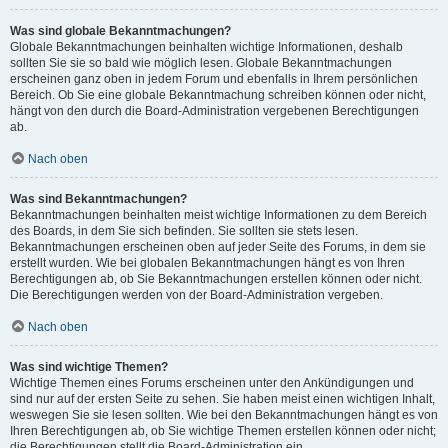
Was sind globale Bekanntmachungen?
Globale Bekanntmachungen beinhalten wichtige Informationen, deshalb
sollten Sie sie so bald wie möglich lesen. Globale Bekanntmachungen
erscheinen ganz oben in jedem Forum und ebenfalls in Ihrem persönlichen
Bereich. Ob Sie eine globale Bekanntmachung schreiben können oder nicht,
hängt von den durch die Board-Administration vergebenen Berechtigungen
ab.
Nach oben
Was sind Bekanntmachungen?
Bekanntmachungen beinhalten meist wichtige Informationen zu dem Bereich
des Boards, in dem Sie sich befinden. Sie sollten sie stets lesen.
Bekanntmachungen erscheinen oben auf jeder Seite des Forums, in dem sie
erstellt wurden. Wie bei globalen Bekanntmachungen hängt es von Ihren
Berechtigungen ab, ob Sie Bekanntmachungen erstellen können oder nicht.
Die Berechtigungen werden von der Board-Administration vergeben.
Nach oben
Was sind wichtige Themen?
Wichtige Themen eines Forums erscheinen unter den Ankündigungen und
sind nur auf der ersten Seite zu sehen. Sie haben meist einen wichtigen Inhalt,
weswegen Sie sie lesen sollten. Wie bei den Bekanntmachungen hängt es von
Ihren Berechtigungen ab, ob Sie wichtige Themen erstellen können oder nicht;
die Berechtigungen stellt die Board-Administration ein.