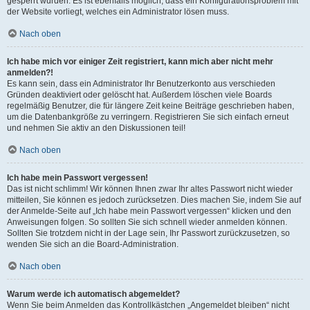
gesperrt wurden. Es ist ebenfalls möglich, dass ein Konfigurationsproblem mit
der Website vorliegt, welches ein Administrator lösen muss.
Nach oben
Ich habe mich vor einiger Zeit registriert, kann mich aber nicht mehr
anmelden?!
Es kann sein, dass ein Administrator Ihr Benutzerkonto aus verschieden
Gründen deaktiviert oder gelöscht hat. Außerdem löschen viele Boards
regelmäßig Benutzer, die für längere Zeit keine Beiträge geschrieben haben,
um die Datenbankgröße zu verringern. Registrieren Sie sich einfach erneut
und nehmen Sie aktiv an den Diskussionen teil!
Nach oben
Ich habe mein Passwort vergessen!
Das ist nicht schlimm! Wir können Ihnen zwar Ihr altes Passwort nicht wieder
mitteilen, Sie können es jedoch zurücksetzen. Dies machen Sie, indem Sie auf
der Anmelde-Seite auf „Ich habe mein Passwort vergessen“ klicken und den
Anweisungen folgen. So sollten Sie sich schnell wieder anmelden können.
Sollten Sie trotzdem nicht in der Lage sein, Ihr Passwort zurückzusetzen, so
wenden Sie sich an die Board-Administration.
Nach oben
Warum werde ich automatisch abgemeldet?
Wenn Sie beim Anmelden das Kontrollkästchen „Angemeldet bleiben“ nicht