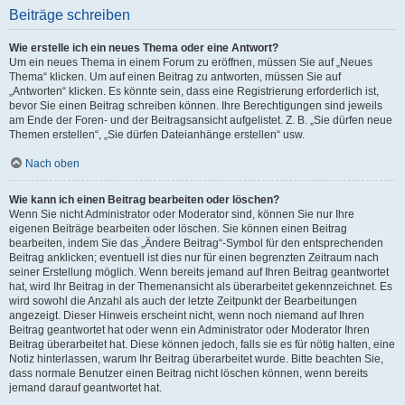
Beiträge schreiben
Wie erstelle ich ein neues Thema oder eine Antwort?
Um ein neues Thema in einem Forum zu eröffnen, müssen Sie auf „Neues
Thema“ klicken. Um auf einen Beitrag zu antworten, müssen Sie auf
„Antworten“ klicken. Es könnte sein, dass eine Registrierung erforderlich ist,
bevor Sie einen Beitrag schreiben können. Ihre Berechtigungen sind jeweils
am Ende der Foren- und der Beitragsansicht aufgelistet. Z. B. „Sie dürfen neue
Themen erstellen“, „Sie dürfen Dateianhänge erstellen“ usw.
Nach oben
Wie kann ich einen Beitrag bearbeiten oder löschen?
Wenn Sie nicht Administrator oder Moderator sind, können Sie nur Ihre
eigenen Beiträge bearbeiten oder löschen. Sie können einen Beitrag
bearbeiten, indem Sie das „Ändere Beitrag“-Symbol für den entsprechenden
Beitrag anklicken; eventuell ist dies nur für einen begrenzten Zeitraum nach
seiner Erstellung möglich. Wenn bereits jemand auf Ihren Beitrag geantwortet
hat, wird Ihr Beitrag in der Themenansicht als überarbeitet gekennzeichnet. Es
wird sowohl die Anzahl als auch der letzte Zeitpunkt der Bearbeitungen
angezeigt. Dieser Hinweis erscheint nicht, wenn noch niemand auf Ihren
Beitrag geantwortet hat oder wenn ein Administrator oder Moderator Ihren
Beitrag überarbeitet hat. Diese können jedoch, falls sie es für nötig halten, eine
Notiz hinterlassen, warum Ihr Beitrag überarbeitet wurde. Bitte beachten Sie,
dass normale Benutzer einen Beitrag nicht löschen können, wenn bereits
jemand darauf geantwortet hat.