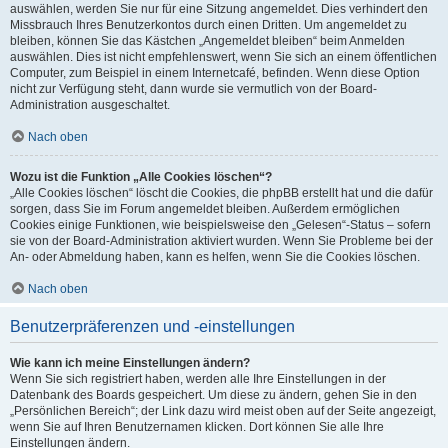
auswählen, werden Sie nur für eine Sitzung angemeldet. Dies verhindert den
Missbrauch Ihres Benutzerkontos durch einen Dritten. Um angemeldet zu
bleiben, können Sie das Kästchen „Angemeldet bleiben“ beim Anmelden
auswählen. Dies ist nicht empfehlenswert, wenn Sie sich an einem öffentlichen
Computer, zum Beispiel in einem Internetcafé, befinden. Wenn diese Option
nicht zur Verfügung steht, dann wurde sie vermutlich von der Board-
Administration ausgeschaltet.
Nach oben
Wozu ist die Funktion „Alle Cookies löschen“?
„Alle Cookies löschen“ löscht die Cookies, die phpBB erstellt hat und die dafür
sorgen, dass Sie im Forum angemeldet bleiben. Außerdem ermöglichen
Cookies einige Funktionen, wie beispielsweise den „Gelesen“-Status – sofern
sie von der Board-Administration aktiviert wurden. Wenn Sie Probleme bei der
An- oder Abmeldung haben, kann es helfen, wenn Sie die Cookies löschen.
Nach oben
Benutzerpräferenzen und -einstellungen
Wie kann ich meine Einstellungen ändern?
Wenn Sie sich registriert haben, werden alle Ihre Einstellungen in der
Datenbank des Boards gespeichert. Um diese zu ändern, gehen Sie in den
„Persönlichen Bereich“; der Link dazu wird meist oben auf der Seite angezeigt,
wenn Sie auf Ihren Benutzernamen klicken. Dort können Sie alle Ihre
Einstellungen ändern.