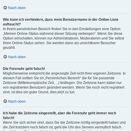
Nach oben
Wie kann ich verhindern, dass mein Benutzername in der Online-Liste
auftaucht?
In Ihrem persönlichen Bereich finden Sie in den Einstellungen eine Option
„Meinen Online-Status während dieser Sitzung verbergen“. Wenn Sie diese
Option einschalten, können nur Administratoren, Moderatoren und Sie selbst
Ihren Online-Status sehen. Sie werden dann als unsichtbarer Besucher
gezählt.
Nach oben
Die Forenuhr geht falsch!
Möglicherweise entspricht die angezeigte Zeit nicht Ihrer eigenen Zeitzone. In
diesem Fall sollten Sie im „Persönlichen Bereich“ die für Sie passende
Zeitzone (Mitteleuropäische Zeit, ...) festlegen. Die Zeitzone kann dabei nur
von registrierten Benutzern geändert werden. Wenn Sie noch nicht registriert
sind, ist dies ein guter Grund, dies jetzt zu tun.
Nach oben
Ich habe die Zeitzone eingestellt, aber die Forenuhr geht immer noch
falsch!
Wenn Sie sich sicher sind, dass Sie die Zeitzone richtig eingestellt haben und
die Zeit trotzdem noch falsch ist, geht die Uhr des Servers vermutlich falsch.