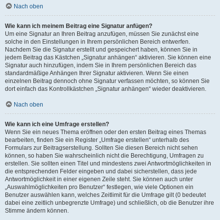
Nach oben
Wie kann ich meinem Beitrag eine Signatur anfügen?
Um eine Signatur an Ihren Beitrag anzufügen, müssen Sie zunächst eine
solche in den Einstellungen in Ihrem persönlichen Bereich entwerfen.
Nachdem Sie die Signatur erstellt und gespeichert haben, können Sie in
jedem Beitrag das Kästchen „Signatur anhängen“ aktivieren. Sie können eine
Signatur auch hinzufügen, indem Sie in Ihrem persönlichen Bereich das
standardmäßige Anhängen Ihrer Signatur aktivieren. Wenn Sie einen
einzelnen Beitrag dennoch ohne Signatur verfassen möchten, so können Sie
dort einfach das Kontrollkästchen „Signatur anhängen“ wieder deaktivieren.
Nach oben
Wie kann ich eine Umfrage erstellen?
Wenn Sie ein neues Thema eröffnen oder den ersten Beitrag eines Themas
bearbeiten, finden Sie ein Register „Umfrage erstellen“ unterhalb des
Formulars zur Beitragserstellung. Sollten Sie diesen Bereich nicht sehen
können, so haben Sie wahrscheinlich nicht die Berechtigung, Umfragen zu
erstellen. Sie sollten einen Titel und mindestens zwei Antwortmöglichkeiten in
die entsprechenden Felder eingeben und dabei sicherstellen, dass jede
Antwortmöglichkeit in einer eigenen Zeile steht. Sie können auch unter
„Auswahlmöglichkeiten pro Benutzer“ festlegen, wie viele Optionen ein
Benutzer auswählen kann, welches Zeitlimit für die Umfrage gilt (0 bedeutet
dabei eine zeitlich unbegrenzte Umfrage) und schließlich, ob die Benutzer ihre
Stimme ändern können.