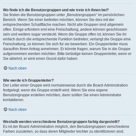
Wo finde ich die Benutzergruppen und wie trete ich ihnen bei?
Sie finden die Benutzergruppen unter „Benutzergruppen“ im persönlichen
Bereich. Wenn Sie einer beitreten möchten, können Sie dies mit der
entsprechenden Schaltfläche machen. Nicht alle Gruppen sind allgemein
offen. Einige erfordern erst eine Freischaltung, andere können geschlossen
sein und weitere sogar versteckt. Wenn die Gruppe offen ist, können Sie ihr
einfach durch die entsprechende Funktion beitreten; verlangt die Gruppe eine
Freischaltung, so können Sie sich für sie bewerben. Ein Gruppenleiter muss
daraufhin Ihren Antrag annehmen. Er könnte fragen, warum Sie in die Gruppe
aufgenommen werden möchten. Bitte belästige keinen Gruppenleiter, wenn er
Sie ablehnt, er wird einen Grund dafür haben.
Nach oben
Wie werde ich Gruppenleiter?
Der Leiter einer Gruppe wird normalerweise durch die Board-Administration
festgelegt, wenn die Gruppe erstellt wird. Wenn Sie eine eigene
Benutzergruppe erstellen möchten, dann sollten Sie einen Administrator
kontaktieren.
Nach oben
Weshalb werden verschiedene Benutzergruppen farbig dargestellt?
Es ist der Board-Administration möglich, den Benutzergruppen verschiedene
Farben zuzuteilen, so dass deren Mitglieder leichter zu identifizieren sind.