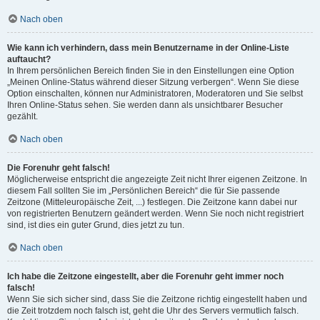
Nach oben
Wie kann ich verhindern, dass mein Benutzername in der Online-Liste
auftaucht?
In Ihrem persönlichen Bereich finden Sie in den Einstellungen eine Option
„Meinen Online-Status während dieser Sitzung verbergen“. Wenn Sie diese
Option einschalten, können nur Administratoren, Moderatoren und Sie selbst
Ihren Online-Status sehen. Sie werden dann als unsichtbarer Besucher
gezählt.
Nach oben
Die Forenuhr geht falsch!
Möglicherweise entspricht die angezeigte Zeit nicht Ihrer eigenen Zeitzone. In
diesem Fall sollten Sie im „Persönlichen Bereich“ die für Sie passende
Zeitzone (Mitteleuropäische Zeit, ...) festlegen. Die Zeitzone kann dabei nur
von registrierten Benutzern geändert werden. Wenn Sie noch nicht registriert
sind, ist dies ein guter Grund, dies jetzt zu tun.
Nach oben
Ich habe die Zeitzone eingestellt, aber die Forenuhr geht immer noch
falsch!
Wenn Sie sich sicher sind, dass Sie die Zeitzone richtig eingestellt haben und
die Zeit trotzdem noch falsch ist, geht die Uhr des Servers vermutlich falsch.