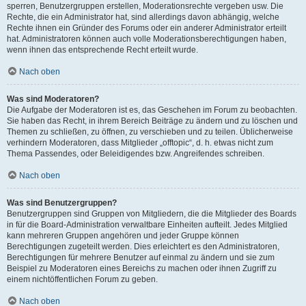
sperren, Benutzergruppen erstellen, Moderationsrechte vergeben usw. Die
Rechte, die ein Administrator hat, sind allerdings davon abhängig, welche
Rechte ihnen ein Gründer des Forums oder ein anderer Administrator erteilt
hat. Administratoren können auch volle Moderationsberechtigungen haben,
wenn ihnen das entsprechende Recht erteilt wurde.
Nach oben
Was sind Moderatoren?
Die Aufgabe der Moderatoren ist es, das Geschehen im Forum zu beobachten.
Sie haben das Recht, in ihrem Bereich Beiträge zu ändern und zu löschen und
Themen zu schließen, zu öffnen, zu verschieben und zu teilen. Üblicherweise
verhindern Moderatoren, dass Mitglieder „offtopic“, d. h. etwas nicht zum
Thema Passendes, oder Beleidigendes bzw. Angreifendes schreiben.
Nach oben
Was sind Benutzergruppen?
Benutzergruppen sind Gruppen von Mitgliedern, die die Mitglieder des Boards
in für die Board-Administration verwaltbare Einheiten aufteilt. Jedes Mitglied
kann mehreren Gruppen angehören und jeder Gruppe können
Berechtigungen zugeteilt werden. Dies erleichtert es den Administratoren,
Berechtigungen für mehrere Benutzer auf einmal zu ändern und sie zum
Beispiel zu Moderatoren eines Bereichs zu machen oder ihnen Zugriff zu
einem nichtöffentlichen Forum zu geben.
Nach oben