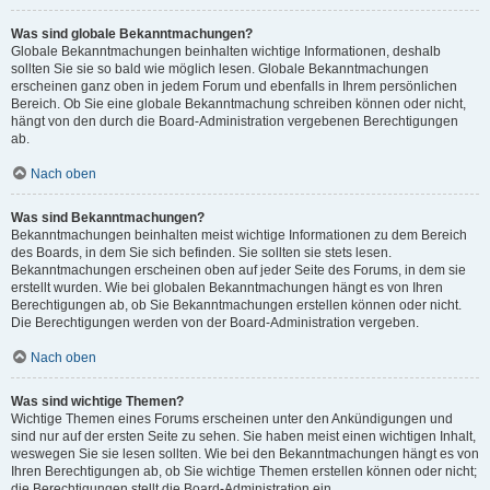
Was sind globale Bekanntmachungen?
Globale Bekanntmachungen beinhalten wichtige Informationen, deshalb
sollten Sie sie so bald wie möglich lesen. Globale Bekanntmachungen
erscheinen ganz oben in jedem Forum und ebenfalls in Ihrem persönlichen
Bereich. Ob Sie eine globale Bekanntmachung schreiben können oder nicht,
hängt von den durch die Board-Administration vergebenen Berechtigungen
ab.
Nach oben
Was sind Bekanntmachungen?
Bekanntmachungen beinhalten meist wichtige Informationen zu dem Bereich
des Boards, in dem Sie sich befinden. Sie sollten sie stets lesen.
Bekanntmachungen erscheinen oben auf jeder Seite des Forums, in dem sie
erstellt wurden. Wie bei globalen Bekanntmachungen hängt es von Ihren
Berechtigungen ab, ob Sie Bekanntmachungen erstellen können oder nicht.
Die Berechtigungen werden von der Board-Administration vergeben.
Nach oben
Was sind wichtige Themen?
Wichtige Themen eines Forums erscheinen unter den Ankündigungen und
sind nur auf der ersten Seite zu sehen. Sie haben meist einen wichtigen Inhalt,
weswegen Sie sie lesen sollten. Wie bei den Bekanntmachungen hängt es von
Ihren Berechtigungen ab, ob Sie wichtige Themen erstellen können oder nicht;
die Berechtigungen stellt die Board-Administration ein.