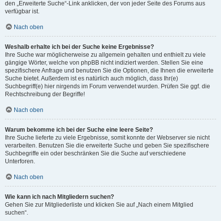
den „Erweiterte Suche“-Link anklicken, der von jeder Seite des Forums aus
verfügbar ist.
Nach oben
Weshalb erhalte ich bei der Suche keine Ergebnisse?
Ihre Suche war möglicherweise zu allgemein gehalten und enthielt zu viele
gängige Wörter, welche von phpBB nicht indiziert werden. Stellen Sie eine
spezifischere Anfrage und benutzen Sie die Optionen, die Ihnen die erweiterte
Suche bietet. Außerdem ist es natürlich auch möglich, dass Ihr(e)
Suchbegriff(e) hier nirgends im Forum verwendet wurden. Prüfen Sie ggf. die
Rechtschreibung der Begriffe!
Nach oben
Warum bekomme ich bei der Suche eine leere Seite?
Ihre Suche lieferte zu viele Ergebnisse, somit konnte der Webserver sie nicht
verarbeiten. Benutzen Sie die erweiterte Suche und geben Sie spezifischere
Suchbegriffe ein oder beschränken Sie die Suche auf verschiedene
Unterforen.
Nach oben
Wie kann ich nach Mitgliedern suchen?
Gehen Sie zur Mitgliederliste und klicken Sie auf „Nach einem Mitglied
suchen“.