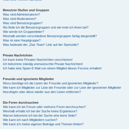
Benutzer-Stufen und Gruppen
Was sind Administratoren?
Was sind Moderatoren?
Was sind Benutzergruppen?
Wo finde ich die Benutzergruppen und wie trete ich ihnen bei?
Wie werde ich Gruppenleiter?
Weshalb werden verschiedene Benutzergruppen farbig dargestellt?
Was ist eine Hauptgruppe?
Was bedeutet der „Das Team“-Link auf der Startseite?
Private Nachrichten
Ich kann keine Privaten Nachrichten verschicken!
Ich bekomme ständig unerwünschte Private Nachrichten!
Ich habe eine Spam-E-Mail von einem Mitglied dieses Forums erhalten!
Freunde und ignorierte Mitglieder
Wozu benötige ich die Listen der Freunde und ignorierten Mitglieder?
Wie kann ich Mitglieder zur Liste der Freunde oder zur Liste der ignorierten Mitglieder
hinzufügen oder diese wieder aus den Listen entfernen?
Die Foren durchsuchen
Wie kann ich ein Forum oder mehrere Foren durchsuchen?
Weshalb erhalte ich bei der Suche keine Ergebnisse?
Warum bekomme ich bei der Suche eine leere Seite?
Wie kann ich nach Mitgliedern suchen?
Wie kann ich meine eigenen Beiträge und Themen finden?