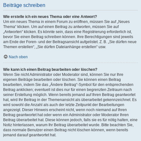
Beiträge schreiben
Wie erstelle ich ein neues Thema oder eine Antwort?
Um ein neues Thema in einem Forum zu eröffnen, müssen Sie auf „Neues
Thema“ klicken. Um auf einen Beitrag zu antworten, müssen Sie auf
„Antworten“ klicken. Es könnte sein, dass eine Registrierung erforderlich ist,
bevor Sie einen Beitrag schreiben können. Ihre Berechtigungen sind jeweils
am Ende der Foren- und der Beitragsansicht aufgelistet. Z. B. „Sie dürfen neue
Themen erstellen“, „Sie dürfen Dateianhänge erstellen“ usw.
Nach oben
Wie kann ich einen Beitrag bearbeiten oder löschen?
Wenn Sie nicht Administrator oder Moderator sind, können Sie nur Ihre
eigenen Beiträge bearbeiten oder löschen. Sie können einen Beitrag
bearbeiten, indem Sie das „Ändere Beitrag“-Symbol für den entsprechenden
Beitrag anklicken; eventuell ist dies nur für einen begrenzten Zeitraum nach
seiner Erstellung möglich. Wenn bereits jemand auf Ihren Beitrag geantwortet
hat, wird Ihr Beitrag in der Themenansicht als überarbeitet gekennzeichnet. Es
wird sowohl die Anzahl als auch der letzte Zeitpunkt der Bearbeitungen
angezeigt. Dieser Hinweis erscheint nicht, wenn noch niemand auf Ihren
Beitrag geantwortet hat oder wenn ein Administrator oder Moderator Ihren
Beitrag überarbeitet hat. Diese können jedoch, falls sie es für nötig halten, eine
Notiz hinterlassen, warum Ihr Beitrag überarbeitet wurde. Bitte beachten Sie,
dass normale Benutzer einen Beitrag nicht löschen können, wenn bereits
jemand darauf geantwortet hat.