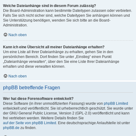
Welche Dateianhänge sind in diesem Forum zulässig?
Die Board-Administration kann bestimmte Dateitypen zulassen oder verbieten.
Falls Sie sich nicht sicher sind, welche Dateitypen Sie anhängen können und
Sie Unterstützung benötigen, wenden Sie sich bitte an die Board-
Administration.
Nach oben
Kann ich eine Übersicht all meiner Dateianhänge erhalten?
Um eine Liste all Ihrer Dateianhänge zu erhalten, gehen Sie in den
persönlichen Bereich. Dort finden Sie unter „Einstieg“ einen Punkt
„Dateianhänge verwalten“, über den Sie eine Liste Ihrer Dateianhänge
erhalten und diese verwalten können.
Nach oben
phpBB betreffende Fragen
Wer hat diese Forensoftware entwickelt?
Diese Software (in ihrer unmodifizierten Fassung) wurde von
phpBB Limited
entwickelt und veröffentlicht. Sie ist urheberrechtlich geschützt. Sie wurde unter
der GNU General Public License, Version 2 (GPL-2.0) veröffentlicht und kann
frei vertrieben werden. Weitere Details finden Sie
auf der Seite von phpBB Limited
. Eine deutschsprachige Anlaufstelle ist unter
phpBB.de
zu finden.