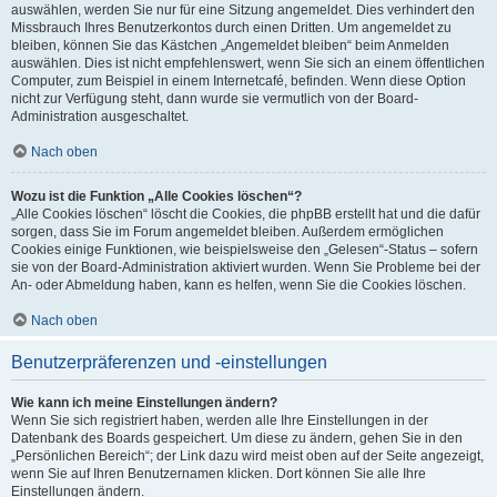
auswählen, werden Sie nur für eine Sitzung angemeldet. Dies verhindert den
Missbrauch Ihres Benutzerkontos durch einen Dritten. Um angemeldet zu
bleiben, können Sie das Kästchen „Angemeldet bleiben“ beim Anmelden
auswählen. Dies ist nicht empfehlenswert, wenn Sie sich an einem öffentlichen
Computer, zum Beispiel in einem Internetcafé, befinden. Wenn diese Option
nicht zur Verfügung steht, dann wurde sie vermutlich von der Board-
Administration ausgeschaltet.
Nach oben
Wozu ist die Funktion „Alle Cookies löschen“?
„Alle Cookies löschen“ löscht die Cookies, die phpBB erstellt hat und die dafür
sorgen, dass Sie im Forum angemeldet bleiben. Außerdem ermöglichen
Cookies einige Funktionen, wie beispielsweise den „Gelesen“-Status – sofern
sie von der Board-Administration aktiviert wurden. Wenn Sie Probleme bei der
An- oder Abmeldung haben, kann es helfen, wenn Sie die Cookies löschen.
Nach oben
Benutzerpräferenzen und -einstellungen
Wie kann ich meine Einstellungen ändern?
Wenn Sie sich registriert haben, werden alle Ihre Einstellungen in der
Datenbank des Boards gespeichert. Um diese zu ändern, gehen Sie in den
„Persönlichen Bereich“; der Link dazu wird meist oben auf der Seite angezeigt,
wenn Sie auf Ihren Benutzernamen klicken. Dort können Sie alle Ihre
Einstellungen ändern.