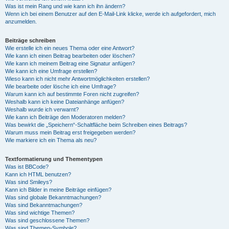
Was ist mein Rang und wie kann ich ihn ändern?
Wenn ich bei einem Benutzer auf den E-Mail-Link klicke, werde ich aufgefordert, mich
anzumelden.
Beiträge schreiben
Wie erstelle ich ein neues Thema oder eine Antwort?
Wie kann ich einen Beitrag bearbeiten oder löschen?
Wie kann ich meinem Beitrag eine Signatur anfügen?
Wie kann ich eine Umfrage erstellen?
Wieso kann ich nicht mehr Antwortmöglichkeiten erstellen?
Wie bearbeite oder lösche ich eine Umfrage?
Warum kann ich auf bestimmte Foren nicht zugreifen?
Weshalb kann ich keine Dateianhänge anfügen?
Weshalb wurde ich verwarnt?
Wie kann ich Beiträge den Moderatoren melden?
Was bewirkt die „Speichern“-Schaltfläche beim Schreiben eines Beitrags?
Warum muss mein Beitrag erst freigegeben werden?
Wie markiere ich ein Thema als neu?
Textformatierung und Thementypen
Was ist BBCode?
Kann ich HTML benutzen?
Was sind Smileys?
Kann ich Bilder in meine Beiträge einfügen?
Was sind globale Bekanntmachungen?
Was sind Bekanntmachungen?
Was sind wichtige Themen?
Was sind geschlossene Themen?
Was sind Themen-Symbole?