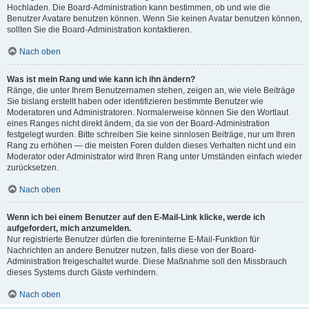
Hochladen. Die Board-Administration kann bestimmen, ob und wie die
Benutzer Avatare benutzen können. Wenn Sie keinen Avatar benutzen können,
sollten Sie die Board-Administration kontaktieren.
Nach oben
Was ist mein Rang und wie kann ich ihn ändern?
Ränge, die unter Ihrem Benutzernamen stehen, zeigen an, wie viele Beiträge
Sie bislang erstellt haben oder identifizieren bestimmte Benutzer wie
Moderatoren und Administratoren. Normalerweise können Sie den Wortlaut
eines Ranges nicht direkt ändern, da sie von der Board-Administration
festgelegt wurden. Bitte schreiben Sie keine sinnlosen Beiträge, nur um Ihren
Rang zu erhöhen — die meisten Foren dulden dieses Verhalten nicht und ein
Moderator oder Administrator wird Ihren Rang unter Umständen einfach wieder
zurücksetzen.
Nach oben
Wenn ich bei einem Benutzer auf den E-Mail-Link klicke, werde ich
aufgefordert, mich anzumelden.
Nur registrierte Benutzer dürfen die foreninterne E-Mail-Funktion für
Nachrichten an andere Benutzer nutzen, falls diese von der Board-
Administration freigeschaltet wurde. Diese Maßnahme soll den Missbrauch
dieses Systems durch Gäste verhindern.
Nach oben