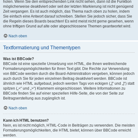
holen. Wenn Sie den entsprechenden Link nicht sehen, dann ist die Funktion
möglicherweise deaktiviert oder seit der letzten Markierung ist nicht genügend
Zeit vergangen. Es ist auch möglich, das Thema nach oben zu holen, indem
Sie einfach eine Antwort darauf schreiben. Stellen Sie jedoch sicher, dass Sie
die Regeln dieses Boards beachten! Es wird meist nicht gerne gesehen, wenn
ohne triftigen Grund auf alte oder abgeschlossene Themen geantwortet wird.
Nach oben
Textformatierung und Thementypen
Was ist BBCode?
BBCode ist eine spezielle Umsetzung von HTML, die Ihnen weitreichende
Formatierungsmöglichkeiten für Ihren Text gibt. Die Rechte zur Verwendung
von BBCode werden durch die Board-Administration vergeben, können jedoch
auch durch Sie für jeden einzelnen Beitrag deaktiviert werden. BBCode ist
ähnlich wie HTML aufgebaut, jedoch werden Tags von eckigen („[“ und „]“) statt
spitzen („<“ und „>“) Klammern eingeschlossen. Weitere Informationen zu
BBCode finden Sie auf einer speziellen Hilfe-Seite, die von der Seite zur
Beitragserstellung aus zugänglich ist.
Nach oben
Kann ich HTML benutzen?
Nein, es ist nicht möglich, HTML-Code in Beiträgen zu verwenden. Die meisten
Formatierungsmöglichkeiten, die HTML bietet, können über BBCode erreicht
werden.