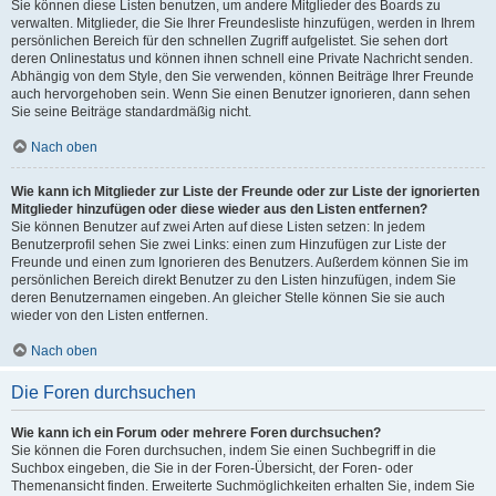
Sie können diese Listen benutzen, um andere Mitglieder des Boards zu
verwalten. Mitglieder, die Sie Ihrer Freundesliste hinzufügen, werden in Ihrem
persönlichen Bereich für den schnellen Zugriff aufgelistet. Sie sehen dort
deren Onlinestatus und können ihnen schnell eine Private Nachricht senden.
Abhängig von dem Style, den Sie verwenden, können Beiträge Ihrer Freunde
auch hervorgehoben sein. Wenn Sie einen Benutzer ignorieren, dann sehen
Sie seine Beiträge standardmäßig nicht.
Nach oben
Wie kann ich Mitglieder zur Liste der Freunde oder zur Liste der ignorierten
Mitglieder hinzufügen oder diese wieder aus den Listen entfernen?
Sie können Benutzer auf zwei Arten auf diese Listen setzen: In jedem
Benutzerprofil sehen Sie zwei Links: einen zum Hinzufügen zur Liste der
Freunde und einen zum Ignorieren des Benutzers. Außerdem können Sie im
persönlichen Bereich direkt Benutzer zu den Listen hinzufügen, indem Sie
deren Benutzernamen eingeben. An gleicher Stelle können Sie sie auch
wieder von den Listen entfernen.
Nach oben
Die Foren durchsuchen
Wie kann ich ein Forum oder mehrere Foren durchsuchen?
Sie können die Foren durchsuchen, indem Sie einen Suchbegriff in die
Suchbox eingeben, die Sie in der Foren-Übersicht, der Foren- oder
Themenansicht finden. Erweiterte Suchmöglichkeiten erhalten Sie, indem Sie