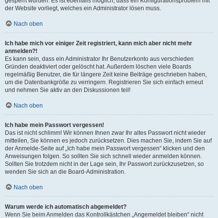
gesperrt wurden. Es ist ebenfalls möglich, dass ein Konfigurationsproblem mit
der Website vorliegt, welches ein Administrator lösen muss.
Nach oben
Ich habe mich vor einiger Zeit registriert, kann mich aber nicht mehr
anmelden?!
Es kann sein, dass ein Administrator Ihr Benutzerkonto aus verschieden
Gründen deaktiviert oder gelöscht hat. Außerdem löschen viele Boards
regelmäßig Benutzer, die für längere Zeit keine Beiträge geschrieben haben,
um die Datenbankgröße zu verringern. Registrieren Sie sich einfach erneut
und nehmen Sie aktiv an den Diskussionen teil!
Nach oben
Ich habe mein Passwort vergessen!
Das ist nicht schlimm! Wir können Ihnen zwar Ihr altes Passwort nicht wieder
mitteilen, Sie können es jedoch zurücksetzen. Dies machen Sie, indem Sie auf
der Anmelde-Seite auf „Ich habe mein Passwort vergessen“ klicken und den
Anweisungen folgen. So sollten Sie sich schnell wieder anmelden können.
Sollten Sie trotzdem nicht in der Lage sein, Ihr Passwort zurückzusetzen, so
wenden Sie sich an die Board-Administration.
Nach oben
Warum werde ich automatisch abgemeldet?
Wenn Sie beim Anmelden das Kontrollkästchen „Angemeldet bleiben“ nicht