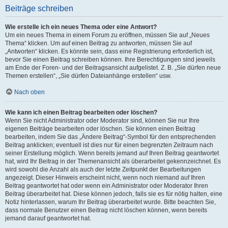
Beiträge schreiben
Wie erstelle ich ein neues Thema oder eine Antwort?
Um ein neues Thema in einem Forum zu eröffnen, müssen Sie auf „Neues
Thema“ klicken. Um auf einen Beitrag zu antworten, müssen Sie auf
„Antworten“ klicken. Es könnte sein, dass eine Registrierung erforderlich ist,
bevor Sie einen Beitrag schreiben können. Ihre Berechtigungen sind jeweils
am Ende der Foren- und der Beitragsansicht aufgelistet. Z. B. „Sie dürfen neue
Themen erstellen“, „Sie dürfen Dateianhänge erstellen“ usw.
Nach oben
Wie kann ich einen Beitrag bearbeiten oder löschen?
Wenn Sie nicht Administrator oder Moderator sind, können Sie nur Ihre
eigenen Beiträge bearbeiten oder löschen. Sie können einen Beitrag
bearbeiten, indem Sie das „Ändere Beitrag“-Symbol für den entsprechenden
Beitrag anklicken; eventuell ist dies nur für einen begrenzten Zeitraum nach
seiner Erstellung möglich. Wenn bereits jemand auf Ihren Beitrag geantwortet
hat, wird Ihr Beitrag in der Themenansicht als überarbeitet gekennzeichnet. Es
wird sowohl die Anzahl als auch der letzte Zeitpunkt der Bearbeitungen
angezeigt. Dieser Hinweis erscheint nicht, wenn noch niemand auf Ihren
Beitrag geantwortet hat oder wenn ein Administrator oder Moderator Ihren
Beitrag überarbeitet hat. Diese können jedoch, falls sie es für nötig halten, eine
Notiz hinterlassen, warum Ihr Beitrag überarbeitet wurde. Bitte beachten Sie,
dass normale Benutzer einen Beitrag nicht löschen können, wenn bereits
jemand darauf geantwortet hat.