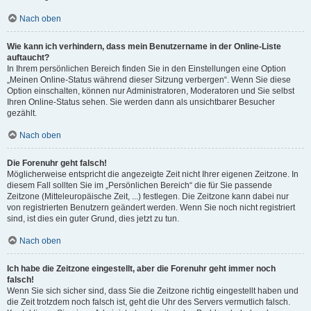
Nach oben
Wie kann ich verhindern, dass mein Benutzername in der Online-Liste
auftaucht?
In Ihrem persönlichen Bereich finden Sie in den Einstellungen eine Option
„Meinen Online-Status während dieser Sitzung verbergen“. Wenn Sie diese
Option einschalten, können nur Administratoren, Moderatoren und Sie selbst
Ihren Online-Status sehen. Sie werden dann als unsichtbarer Besucher
gezählt.
Nach oben
Die Forenuhr geht falsch!
Möglicherweise entspricht die angezeigte Zeit nicht Ihrer eigenen Zeitzone. In
diesem Fall sollten Sie im „Persönlichen Bereich“ die für Sie passende
Zeitzone (Mitteleuropäische Zeit, ...) festlegen. Die Zeitzone kann dabei nur
von registrierten Benutzern geändert werden. Wenn Sie noch nicht registriert
sind, ist dies ein guter Grund, dies jetzt zu tun.
Nach oben
Ich habe die Zeitzone eingestellt, aber die Forenuhr geht immer noch
falsch!
Wenn Sie sich sicher sind, dass Sie die Zeitzone richtig eingestellt haben und
die Zeit trotzdem noch falsch ist, geht die Uhr des Servers vermutlich falsch.