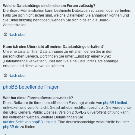
Welche Dateianhänge sind in diesem Forum zulässig?
Die Board-Administration kann bestimmte Dateitypen zulassen oder verbieten.
Falls Sie sich nicht sicher sind, welche Dateitypen Sie anhängen können und
Sie Unterstützung benötigen, wenden Sie sich bitte an die Board-
Administration.
Nach oben
Kann ich eine Übersicht all meiner Dateianhänge erhalten?
Um eine Liste all Ihrer Dateianhänge zu erhalten, gehen Sie in den
persönlichen Bereich. Dort finden Sie unter „Einstieg“ einen Punkt
„Dateianhänge verwalten“, über den Sie eine Liste Ihrer Dateianhänge
erhalten und diese verwalten können.
Nach oben
phpBB betreffende Fragen
Wer hat diese Forensoftware entwickelt?
Diese Software (in ihrer unmodifizierten Fassung) wurde von
phpBB Limited
entwickelt und veröffentlicht. Sie ist urheberrechtlich geschützt. Sie wurde unter
der GNU General Public License, Version 2 (GPL-2.0) veröffentlicht und kann
frei vertrieben werden. Weitere Details finden Sie
auf der Seite von phpBB Limited
. Eine deutschsprachige Anlaufstelle ist unter
phpBB.de
zu finden.