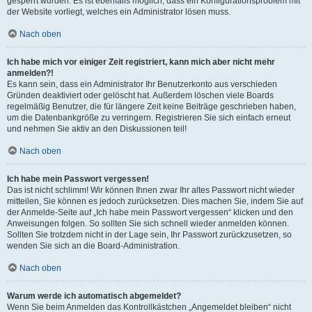
gesperrt wurden. Es ist ebenfalls möglich, dass ein Konfigurationsproblem mit
der Website vorliegt, welches ein Administrator lösen muss.
Nach oben
Ich habe mich vor einiger Zeit registriert, kann mich aber nicht mehr
anmelden?!
Es kann sein, dass ein Administrator Ihr Benutzerkonto aus verschieden
Gründen deaktiviert oder gelöscht hat. Außerdem löschen viele Boards
regelmäßig Benutzer, die für längere Zeit keine Beiträge geschrieben haben,
um die Datenbankgröße zu verringern. Registrieren Sie sich einfach erneut
und nehmen Sie aktiv an den Diskussionen teil!
Nach oben
Ich habe mein Passwort vergessen!
Das ist nicht schlimm! Wir können Ihnen zwar Ihr altes Passwort nicht wieder
mitteilen, Sie können es jedoch zurücksetzen. Dies machen Sie, indem Sie auf
der Anmelde-Seite auf „Ich habe mein Passwort vergessen“ klicken und den
Anweisungen folgen. So sollten Sie sich schnell wieder anmelden können.
Sollten Sie trotzdem nicht in der Lage sein, Ihr Passwort zurückzusetzen, so
wenden Sie sich an die Board-Administration.
Nach oben
Warum werde ich automatisch abgemeldet?
Wenn Sie beim Anmelden das Kontrollkästchen „Angemeldet bleiben“ nicht