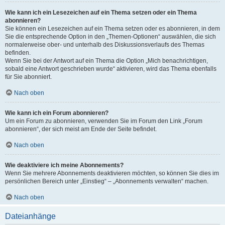
Wie kann ich ein Lesezeichen auf ein Thema setzen oder ein Thema
abonnieren?
Sie können ein Lesezeichen auf ein Thema setzen oder es abonnieren, in dem
Sie die entsprechende Option in den „Themen-Optionen“ auswählen, die sich
normalerweise ober- und unterhalb des Diskussionsverlaufs des Themas
befinden.
Wenn Sie bei der Antwort auf ein Thema die Option „Mich benachrichtigen,
sobald eine Antwort geschrieben wurde“ aktivieren, wird das Thema ebenfalls
für Sie abonniert.
Nach oben
Wie kann ich ein Forum abonnieren?
Um ein Forum zu abonnieren, verwenden Sie im Forum den Link „Forum
abonnieren“, der sich meist am Ende der Seite befindet.
Nach oben
Wie deaktiviere ich meine Abonnements?
Wenn Sie mehrere Abonnements deaktivieren möchten, so können Sie dies im
persönlichen Bereich unter „Einstieg“ – „Abonnements verwalten“ machen.
Nach oben
Dateianhänge