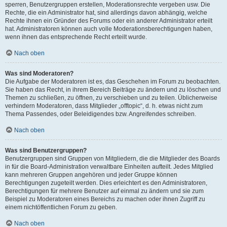
sperren, Benutzergruppen erstellen, Moderationsrechte vergeben usw. Die
Rechte, die ein Administrator hat, sind allerdings davon abhängig, welche
Rechte ihnen ein Gründer des Forums oder ein anderer Administrator erteilt
hat. Administratoren können auch volle Moderationsberechtigungen haben,
wenn ihnen das entsprechende Recht erteilt wurde.
Nach oben
Was sind Moderatoren?
Die Aufgabe der Moderatoren ist es, das Geschehen im Forum zu beobachten.
Sie haben das Recht, in ihrem Bereich Beiträge zu ändern und zu löschen und
Themen zu schließen, zu öffnen, zu verschieben und zu teilen. Üblicherweise
verhindern Moderatoren, dass Mitglieder „offtopic“, d. h. etwas nicht zum
Thema Passendes, oder Beleidigendes bzw. Angreifendes schreiben.
Nach oben
Was sind Benutzergruppen?
Benutzergruppen sind Gruppen von Mitgliedern, die die Mitglieder des Boards
in für die Board-Administration verwaltbare Einheiten aufteilt. Jedes Mitglied
kann mehreren Gruppen angehören und jeder Gruppe können
Berechtigungen zugeteilt werden. Dies erleichtert es den Administratoren,
Berechtigungen für mehrere Benutzer auf einmal zu ändern und sie zum
Beispiel zu Moderatoren eines Bereichs zu machen oder ihnen Zugriff zu
einem nichtöffentlichen Forum zu geben.
Nach oben