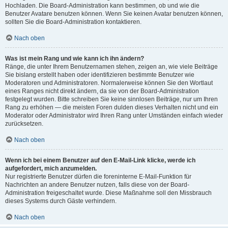
Hochladen. Die Board-Administration kann bestimmen, ob und wie die
Benutzer Avatare benutzen können. Wenn Sie keinen Avatar benutzen können,
sollten Sie die Board-Administration kontaktieren.
Nach oben
Was ist mein Rang und wie kann ich ihn ändern?
Ränge, die unter Ihrem Benutzernamen stehen, zeigen an, wie viele Beiträge
Sie bislang erstellt haben oder identifizieren bestimmte Benutzer wie
Moderatoren und Administratoren. Normalerweise können Sie den Wortlaut
eines Ranges nicht direkt ändern, da sie von der Board-Administration
festgelegt wurden. Bitte schreiben Sie keine sinnlosen Beiträge, nur um Ihren
Rang zu erhöhen — die meisten Foren dulden dieses Verhalten nicht und ein
Moderator oder Administrator wird Ihren Rang unter Umständen einfach wieder
zurücksetzen.
Nach oben
Wenn ich bei einem Benutzer auf den E-Mail-Link klicke, werde ich
aufgefordert, mich anzumelden.
Nur registrierte Benutzer dürfen die foreninterne E-Mail-Funktion für
Nachrichten an andere Benutzer nutzen, falls diese von der Board-
Administration freigeschaltet wurde. Diese Maßnahme soll den Missbrauch
dieses Systems durch Gäste verhindern.
Nach oben