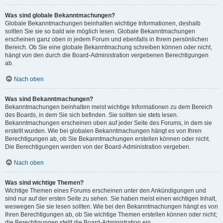
Was sind globale Bekanntmachungen?
Globale Bekanntmachungen beinhalten wichtige Informationen, deshalb
sollten Sie sie so bald wie möglich lesen. Globale Bekanntmachungen
erscheinen ganz oben in jedem Forum und ebenfalls in Ihrem persönlichen
Bereich. Ob Sie eine globale Bekanntmachung schreiben können oder nicht,
hängt von den durch die Board-Administration vergebenen Berechtigungen
ab.
Nach oben
Was sind Bekanntmachungen?
Bekanntmachungen beinhalten meist wichtige Informationen zu dem Bereich
des Boards, in dem Sie sich befinden. Sie sollten sie stets lesen.
Bekanntmachungen erscheinen oben auf jeder Seite des Forums, in dem sie
erstellt wurden. Wie bei globalen Bekanntmachungen hängt es von Ihren
Berechtigungen ab, ob Sie Bekanntmachungen erstellen können oder nicht.
Die Berechtigungen werden von der Board-Administration vergeben.
Nach oben
Was sind wichtige Themen?
Wichtige Themen eines Forums erscheinen unter den Ankündigungen und
sind nur auf der ersten Seite zu sehen. Sie haben meist einen wichtigen Inhalt,
weswegen Sie sie lesen sollten. Wie bei den Bekanntmachungen hängt es von
Ihren Berechtigungen ab, ob Sie wichtige Themen erstellen können oder nicht;
die Berechtigungen stellt die Board-Administration ein.