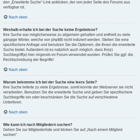
den „Erweiterte Suche“-Link anklicken, der von jeder Seite des Forums aus
verfügbar ist.
Nach oben
Weshalb erhalte ich bei der Suche keine Ergebnisse?
Ihre Suche war möglicherweise zu allgemein gehalten und enthielt zu viele
gängige Wörter, welche von phpBB nicht indiziert werden. Stellen Sie eine
spezifischere Anfrage und benutzen Sie die Optionen, die Ihnen die erweiterte
Suche bietet. Außerdem ist es natürlich auch möglich, dass Ihr(e)
Suchbegriff(e) hier nirgends im Forum verwendet wurden. Prüfen Sie ggf. die
Rechtschreibung der Begriffe!
Nach oben
Warum bekomme ich bei der Suche eine leere Seite?
Ihre Suche lieferte zu viele Ergebnisse, somit konnte der Webserver sie nicht
verarbeiten. Benutzen Sie die erweiterte Suche und geben Sie spezifischere
Suchbegriffe ein oder beschränken Sie die Suche auf verschiedene
Unterforen.
Nach oben
Wie kann ich nach Mitgliedern suchen?
Gehen Sie zur Mitgliederliste und klicken Sie auf „Nach einem Mitglied
suchen“.