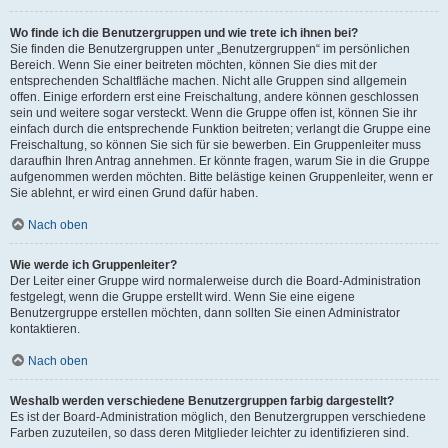
Wo finde ich die Benutzergruppen und wie trete ich ihnen bei?
Sie finden die Benutzergruppen unter „Benutzergruppen“ im persönlichen
Bereich. Wenn Sie einer beitreten möchten, können Sie dies mit der
entsprechenden Schaltfläche machen. Nicht alle Gruppen sind allgemein
offen. Einige erfordern erst eine Freischaltung, andere können geschlossen
sein und weitere sogar versteckt. Wenn die Gruppe offen ist, können Sie ihr
einfach durch die entsprechende Funktion beitreten; verlangt die Gruppe eine
Freischaltung, so können Sie sich für sie bewerben. Ein Gruppenleiter muss
daraufhin Ihren Antrag annehmen. Er könnte fragen, warum Sie in die Gruppe
aufgenommen werden möchten. Bitte belästige keinen Gruppenleiter, wenn er
Sie ablehnt, er wird einen Grund dafür haben.
Nach oben
Wie werde ich Gruppenleiter?
Der Leiter einer Gruppe wird normalerweise durch die Board-Administration
festgelegt, wenn die Gruppe erstellt wird. Wenn Sie eine eigene
Benutzergruppe erstellen möchten, dann sollten Sie einen Administrator
kontaktieren.
Nach oben
Weshalb werden verschiedene Benutzergruppen farbig dargestellt?
Es ist der Board-Administration möglich, den Benutzergruppen verschiedene
Farben zuzuteilen, so dass deren Mitglieder leichter zu identifizieren sind.