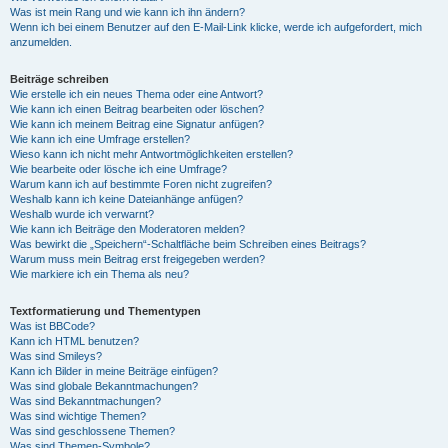
Was ist mein Rang und wie kann ich ihn ändern?
Wenn ich bei einem Benutzer auf den E-Mail-Link klicke, werde ich aufgefordert, mich
anzumelden.
Beiträge schreiben
Wie erstelle ich ein neues Thema oder eine Antwort?
Wie kann ich einen Beitrag bearbeiten oder löschen?
Wie kann ich meinem Beitrag eine Signatur anfügen?
Wie kann ich eine Umfrage erstellen?
Wieso kann ich nicht mehr Antwortmöglichkeiten erstellen?
Wie bearbeite oder lösche ich eine Umfrage?
Warum kann ich auf bestimmte Foren nicht zugreifen?
Weshalb kann ich keine Dateianhänge anfügen?
Weshalb wurde ich verwarnt?
Wie kann ich Beiträge den Moderatoren melden?
Was bewirkt die „Speichern“-Schaltfläche beim Schreiben eines Beitrags?
Warum muss mein Beitrag erst freigegeben werden?
Wie markiere ich ein Thema als neu?
Textformatierung und Thementypen
Was ist BBCode?
Kann ich HTML benutzen?
Was sind Smileys?
Kann ich Bilder in meine Beiträge einfügen?
Was sind globale Bekanntmachungen?
Was sind Bekanntmachungen?
Was sind wichtige Themen?
Was sind geschlossene Themen?
Was sind Themen-Symbole?