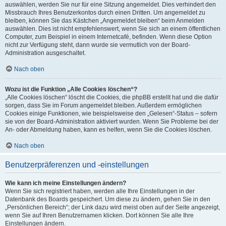
auswählen, werden Sie nur für eine Sitzung angemeldet. Dies verhindert den
Missbrauch Ihres Benutzerkontos durch einen Dritten. Um angemeldet zu
bleiben, können Sie das Kästchen „Angemeldet bleiben“ beim Anmelden
auswählen. Dies ist nicht empfehlenswert, wenn Sie sich an einem öffentlichen
Computer, zum Beispiel in einem Internetcafé, befinden. Wenn diese Option
nicht zur Verfügung steht, dann wurde sie vermutlich von der Board-
Administration ausgeschaltet.
Nach oben
Wozu ist die Funktion „Alle Cookies löschen“?
„Alle Cookies löschen“ löscht die Cookies, die phpBB erstellt hat und die dafür
sorgen, dass Sie im Forum angemeldet bleiben. Außerdem ermöglichen
Cookies einige Funktionen, wie beispielsweise den „Gelesen“-Status – sofern
sie von der Board-Administration aktiviert wurden. Wenn Sie Probleme bei der
An- oder Abmeldung haben, kann es helfen, wenn Sie die Cookies löschen.
Nach oben
Benutzerpräferenzen und -einstellungen
Wie kann ich meine Einstellungen ändern?
Wenn Sie sich registriert haben, werden alle Ihre Einstellungen in der
Datenbank des Boards gespeichert. Um diese zu ändern, gehen Sie in den
„Persönlichen Bereich“; der Link dazu wird meist oben auf der Seite angezeigt,
wenn Sie auf Ihren Benutzernamen klicken. Dort können Sie alle Ihre
Einstellungen ändern.