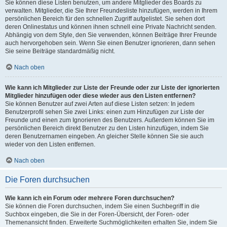
Sie können diese Listen benutzen, um andere Mitglieder des Boards zu
verwalten. Mitglieder, die Sie Ihrer Freundesliste hinzufügen, werden in Ihrem
persönlichen Bereich für den schnellen Zugriff aufgelistet. Sie sehen dort
deren Onlinestatus und können ihnen schnell eine Private Nachricht senden.
Abhängig von dem Style, den Sie verwenden, können Beiträge Ihrer Freunde
auch hervorgehoben sein. Wenn Sie einen Benutzer ignorieren, dann sehen
Sie seine Beiträge standardmäßig nicht.
Nach oben
Wie kann ich Mitglieder zur Liste der Freunde oder zur Liste der ignorierten
Mitglieder hinzufügen oder diese wieder aus den Listen entfernen?
Sie können Benutzer auf zwei Arten auf diese Listen setzen: In jedem
Benutzerprofil sehen Sie zwei Links: einen zum Hinzufügen zur Liste der
Freunde und einen zum Ignorieren des Benutzers. Außerdem können Sie im
persönlichen Bereich direkt Benutzer zu den Listen hinzufügen, indem Sie
deren Benutzernamen eingeben. An gleicher Stelle können Sie sie auch
wieder von den Listen entfernen.
Nach oben
Die Foren durchsuchen
Wie kann ich ein Forum oder mehrere Foren durchsuchen?
Sie können die Foren durchsuchen, indem Sie einen Suchbegriff in die
Suchbox eingeben, die Sie in der Foren-Übersicht, der Foren- oder
Themenansicht finden. Erweiterte Suchmöglichkeiten erhalten Sie, indem Sie