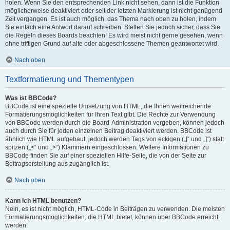
holen. Wenn Sie den entsprechenden Link nicht sehen, dann ist die Funktion
möglicherweise deaktiviert oder seit der letzten Markierung ist nicht genügend
Zeit vergangen. Es ist auch möglich, das Thema nach oben zu holen, indem
Sie einfach eine Antwort darauf schreiben. Stellen Sie jedoch sicher, dass Sie
die Regeln dieses Boards beachten! Es wird meist nicht gerne gesehen, wenn
ohne triftigen Grund auf alte oder abgeschlossene Themen geantwortet wird.
Nach oben
Textformatierung und Thementypen
Was ist BBCode?
BBCode ist eine spezielle Umsetzung von HTML, die Ihnen weitreichende
Formatierungsmöglichkeiten für Ihren Text gibt. Die Rechte zur Verwendung
von BBCode werden durch die Board-Administration vergeben, können jedoch
auch durch Sie für jeden einzelnen Beitrag deaktiviert werden. BBCode ist
ähnlich wie HTML aufgebaut, jedoch werden Tags von eckigen („[“ und „]“) statt
spitzen („<“ und „>“) Klammern eingeschlossen. Weitere Informationen zu
BBCode finden Sie auf einer speziellen Hilfe-Seite, die von der Seite zur
Beitragserstellung aus zugänglich ist.
Nach oben
Kann ich HTML benutzen?
Nein, es ist nicht möglich, HTML-Code in Beiträgen zu verwenden. Die meisten
Formatierungsmöglichkeiten, die HTML bietet, können über BBCode erreicht
werden.