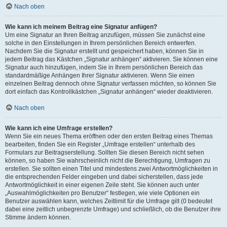
Nach oben
Wie kann ich meinem Beitrag eine Signatur anfügen?
Um eine Signatur an Ihren Beitrag anzufügen, müssen Sie zunächst eine
solche in den Einstellungen in Ihrem persönlichen Bereich entwerfen.
Nachdem Sie die Signatur erstellt und gespeichert haben, können Sie in
jedem Beitrag das Kästchen „Signatur anhängen“ aktivieren. Sie können eine
Signatur auch hinzufügen, indem Sie in Ihrem persönlichen Bereich das
standardmäßige Anhängen Ihrer Signatur aktivieren. Wenn Sie einen
einzelnen Beitrag dennoch ohne Signatur verfassen möchten, so können Sie
dort einfach das Kontrollkästchen „Signatur anhängen“ wieder deaktivieren.
Nach oben
Wie kann ich eine Umfrage erstellen?
Wenn Sie ein neues Thema eröffnen oder den ersten Beitrag eines Themas
bearbeiten, finden Sie ein Register „Umfrage erstellen“ unterhalb des
Formulars zur Beitragserstellung. Sollten Sie diesen Bereich nicht sehen
können, so haben Sie wahrscheinlich nicht die Berechtigung, Umfragen zu
erstellen. Sie sollten einen Titel und mindestens zwei Antwortmöglichkeiten in
die entsprechenden Felder eingeben und dabei sicherstellen, dass jede
Antwortmöglichkeit in einer eigenen Zeile steht. Sie können auch unter
„Auswahlmöglichkeiten pro Benutzer“ festlegen, wie viele Optionen ein
Benutzer auswählen kann, welches Zeitlimit für die Umfrage gilt (0 bedeutet
dabei eine zeitlich unbegrenzte Umfrage) und schließlich, ob die Benutzer ihre
Stimme ändern können.