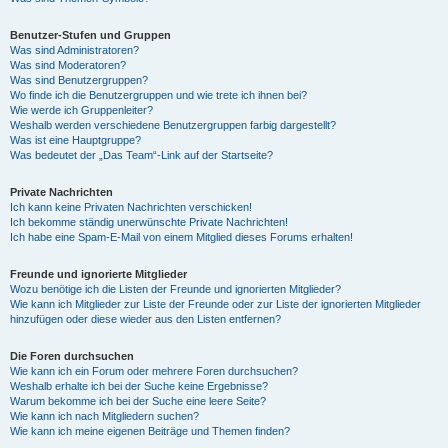
Benutzer-Stufen und Gruppen
Was sind Administratoren?
Was sind Moderatoren?
Was sind Benutzergruppen?
Wo finde ich die Benutzergruppen und wie trete ich ihnen bei?
Wie werde ich Gruppenleiter?
Weshalb werden verschiedene Benutzergruppen farbig dargestellt?
Was ist eine Hauptgruppe?
Was bedeutet der „Das Team“-Link auf der Startseite?
Private Nachrichten
Ich kann keine Privaten Nachrichten verschicken!
Ich bekomme ständig unerwünschte Private Nachrichten!
Ich habe eine Spam-E-Mail von einem Mitglied dieses Forums erhalten!
Freunde und ignorierte Mitglieder
Wozu benötige ich die Listen der Freunde und ignorierten Mitglieder?
Wie kann ich Mitglieder zur Liste der Freunde oder zur Liste der ignorierten Mitglieder
hinzufügen oder diese wieder aus den Listen entfernen?
Die Foren durchsuchen
Wie kann ich ein Forum oder mehrere Foren durchsuchen?
Weshalb erhalte ich bei der Suche keine Ergebnisse?
Warum bekomme ich bei der Suche eine leere Seite?
Wie kann ich nach Mitgliedern suchen?
Wie kann ich meine eigenen Beiträge und Themen finden?