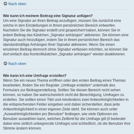
Nach oben
Wie kann ich meinem Beitrag eine Signatur anfügen?
Um eine Signatur an Ihren Beitrag anzufügen, müssen Sie zunächst eine
solche in den Einstellungen in Ihrem persönlichen Bereich entwerfen.
Nachdem Sie die Signatur erstellt und gespeichert haben, können Sie in
jedem Beitrag das Kästchen „Signatur anhängen“ aktivieren. Sie können eine
Signatur auch hinzufügen, indem Sie in Ihrem persönlichen Bereich das
standardmäßige Anhängen Ihrer Signatur aktivieren. Wenn Sie einen
einzelnen Beitrag dennoch ohne Signatur verfassen möchten, so können Sie
dort einfach das Kontrollkästchen „Signatur anhängen“ wieder deaktivieren.
Nach oben
Wie kann ich eine Umfrage erstellen?
Wenn Sie ein neues Thema eröffnen oder den ersten Beitrag eines Themas
bearbeiten, finden Sie ein Register „Umfrage erstellen“ unterhalb des
Formulars zur Beitragserstellung. Sollten Sie diesen Bereich nicht sehen
können, so haben Sie wahrscheinlich nicht die Berechtigung, Umfragen zu
erstellen. Sie sollten einen Titel und mindestens zwei Antwortmöglichkeiten in
die entsprechenden Felder eingeben und dabei sicherstellen, dass jede
Antwortmöglichkeit in einer eigenen Zeile steht. Sie können auch unter
„Auswahlmöglichkeiten pro Benutzer“ festlegen, wie viele Optionen ein
Benutzer auswählen kann, welches Zeitlimit für die Umfrage gilt (0 bedeutet
dabei eine zeitlich unbegrenzte Umfrage) und schließlich, ob die Benutzer ihre
Stimme ändern können.