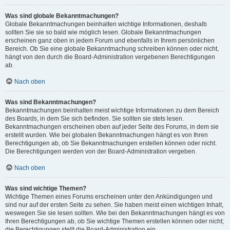
Was sind globale Bekanntmachungen?
Globale Bekanntmachungen beinhalten wichtige Informationen, deshalb
sollten Sie sie so bald wie möglich lesen. Globale Bekanntmachungen
erscheinen ganz oben in jedem Forum und ebenfalls in Ihrem persönlichen
Bereich. Ob Sie eine globale Bekanntmachung schreiben können oder nicht,
hängt von den durch die Board-Administration vergebenen Berechtigungen
ab.
Nach oben
Was sind Bekanntmachungen?
Bekanntmachungen beinhalten meist wichtige Informationen zu dem Bereich
des Boards, in dem Sie sich befinden. Sie sollten sie stets lesen.
Bekanntmachungen erscheinen oben auf jeder Seite des Forums, in dem sie
erstellt wurden. Wie bei globalen Bekanntmachungen hängt es von Ihren
Berechtigungen ab, ob Sie Bekanntmachungen erstellen können oder nicht.
Die Berechtigungen werden von der Board-Administration vergeben.
Nach oben
Was sind wichtige Themen?
Wichtige Themen eines Forums erscheinen unter den Ankündigungen und
sind nur auf der ersten Seite zu sehen. Sie haben meist einen wichtigen Inhalt,
weswegen Sie sie lesen sollten. Wie bei den Bekanntmachungen hängt es von
Ihren Berechtigungen ab, ob Sie wichtige Themen erstellen können oder nicht;
die Berechtigungen stellt die Board-Administration ein.