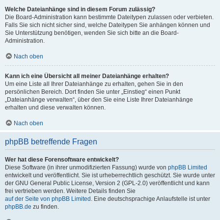
Welche Dateianhänge sind in diesem Forum zulässig?
Die Board-Administration kann bestimmte Dateitypen zulassen oder verbieten.
Falls Sie sich nicht sicher sind, welche Dateitypen Sie anhängen können und
Sie Unterstützung benötigen, wenden Sie sich bitte an die Board-
Administration.
Nach oben
Kann ich eine Übersicht all meiner Dateianhänge erhalten?
Um eine Liste all Ihrer Dateianhänge zu erhalten, gehen Sie in den
persönlichen Bereich. Dort finden Sie unter „Einstieg“ einen Punkt
„Dateianhänge verwalten“, über den Sie eine Liste Ihrer Dateianhänge
erhalten und diese verwalten können.
Nach oben
phpBB betreffende Fragen
Wer hat diese Forensoftware entwickelt?
Diese Software (in ihrer unmodifizierten Fassung) wurde von
phpBB Limited
entwickelt und veröffentlicht. Sie ist urheberrechtlich geschützt. Sie wurde unter
der GNU General Public License, Version 2 (GPL-2.0) veröffentlicht und kann
frei vertrieben werden. Weitere Details finden Sie
auf der Seite von phpBB Limited
. Eine deutschsprachige Anlaufstelle ist unter
phpBB.de
zu finden.