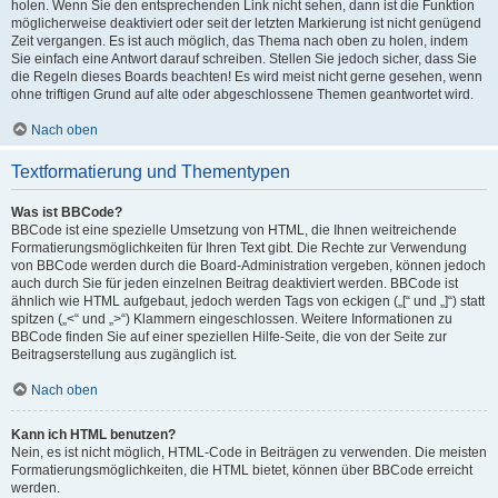
holen. Wenn Sie den entsprechenden Link nicht sehen, dann ist die Funktion
möglicherweise deaktiviert oder seit der letzten Markierung ist nicht genügend
Zeit vergangen. Es ist auch möglich, das Thema nach oben zu holen, indem
Sie einfach eine Antwort darauf schreiben. Stellen Sie jedoch sicher, dass Sie
die Regeln dieses Boards beachten! Es wird meist nicht gerne gesehen, wenn
ohne triftigen Grund auf alte oder abgeschlossene Themen geantwortet wird.
Nach oben
Textformatierung und Thementypen
Was ist BBCode?
BBCode ist eine spezielle Umsetzung von HTML, die Ihnen weitreichende
Formatierungsmöglichkeiten für Ihren Text gibt. Die Rechte zur Verwendung
von BBCode werden durch die Board-Administration vergeben, können jedoch
auch durch Sie für jeden einzelnen Beitrag deaktiviert werden. BBCode ist
ähnlich wie HTML aufgebaut, jedoch werden Tags von eckigen („[“ und „]“) statt
spitzen („<“ und „>“) Klammern eingeschlossen. Weitere Informationen zu
BBCode finden Sie auf einer speziellen Hilfe-Seite, die von der Seite zur
Beitragserstellung aus zugänglich ist.
Nach oben
Kann ich HTML benutzen?
Nein, es ist nicht möglich, HTML-Code in Beiträgen zu verwenden. Die meisten
Formatierungsmöglichkeiten, die HTML bietet, können über BBCode erreicht
werden.