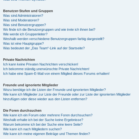
Benutzer-Stufen und Gruppen
Was sind Administratoren?
Was sind Moderatoren?
Was sind Benutzergruppen?
Wo finde ich die Benutzergruppen und wie trete ich ihnen bei?
Wie werde ich Gruppenleiter?
Weshalb werden verschiedene Benutzergruppen farbig dargestellt?
Was ist eine Hauptgruppe?
Was bedeutet der „Das Team“-Link auf der Startseite?
Private Nachrichten
Ich kann keine Privaten Nachrichten verschicken!
Ich bekomme ständig unerwünschte Private Nachrichten!
Ich habe eine Spam-E-Mail von einem Mitglied dieses Forums erhalten!
Freunde und ignorierte Mitglieder
Wozu benötige ich die Listen der Freunde und ignorierten Mitglieder?
Wie kann ich Mitglieder zur Liste der Freunde oder zur Liste der ignorierten Mitglieder
hinzufügen oder diese wieder aus den Listen entfernen?
Die Foren durchsuchen
Wie kann ich ein Forum oder mehrere Foren durchsuchen?
Weshalb erhalte ich bei der Suche keine Ergebnisse?
Warum bekomme ich bei der Suche eine leere Seite?
Wie kann ich nach Mitgliedern suchen?
Wie kann ich meine eigenen Beiträge und Themen finden?