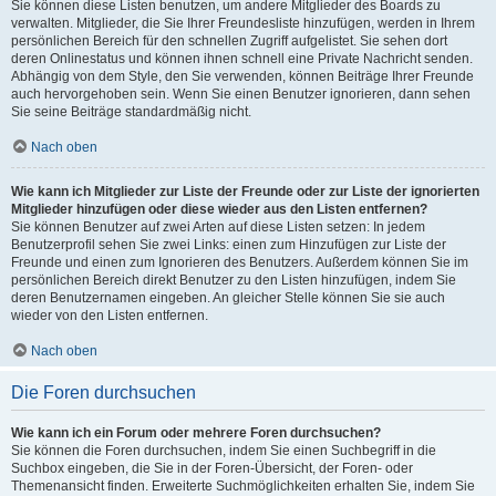
Sie können diese Listen benutzen, um andere Mitglieder des Boards zu
verwalten. Mitglieder, die Sie Ihrer Freundesliste hinzufügen, werden in Ihrem
persönlichen Bereich für den schnellen Zugriff aufgelistet. Sie sehen dort
deren Onlinestatus und können ihnen schnell eine Private Nachricht senden.
Abhängig von dem Style, den Sie verwenden, können Beiträge Ihrer Freunde
auch hervorgehoben sein. Wenn Sie einen Benutzer ignorieren, dann sehen
Sie seine Beiträge standardmäßig nicht.
Nach oben
Wie kann ich Mitglieder zur Liste der Freunde oder zur Liste der ignorierten
Mitglieder hinzufügen oder diese wieder aus den Listen entfernen?
Sie können Benutzer auf zwei Arten auf diese Listen setzen: In jedem
Benutzerprofil sehen Sie zwei Links: einen zum Hinzufügen zur Liste der
Freunde und einen zum Ignorieren des Benutzers. Außerdem können Sie im
persönlichen Bereich direkt Benutzer zu den Listen hinzufügen, indem Sie
deren Benutzernamen eingeben. An gleicher Stelle können Sie sie auch
wieder von den Listen entfernen.
Nach oben
Die Foren durchsuchen
Wie kann ich ein Forum oder mehrere Foren durchsuchen?
Sie können die Foren durchsuchen, indem Sie einen Suchbegriff in die
Suchbox eingeben, die Sie in der Foren-Übersicht, der Foren- oder
Themenansicht finden. Erweiterte Suchmöglichkeiten erhalten Sie, indem Sie