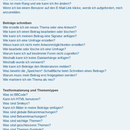
Was ist mein Rang und wie kann ich ihn ändern?
Wenn ich bei einem Benutzer auf den E-Mail-Link klicke, werde ich aufgefordert, mich
anzumelden.
Beiträge schreiben
Wie erstelle ich ein neues Thema oder eine Antwort?
Wie kann ich einen Beitrag bearbeiten oder löschen?
Wie kann ich meinem Beitrag eine Signatur anfügen?
Wie kann ich eine Umfrage erstellen?
Wieso kann ich nicht mehr Antwortmöglichkeiten erstellen?
Wie bearbeite oder lösche ich eine Umfrage?
Warum kann ich auf bestimmte Foren nicht zugreifen?
Weshalb kann ich keine Dateianhänge anfügen?
Weshalb wurde ich verwarnt?
Wie kann ich Beiträge den Moderatoren melden?
Was bewirkt die „Speichern“-Schaltfläche beim Schreiben eines Beitrags?
Warum muss mein Beitrag erst freigegeben werden?
Wie markiere ich ein Thema als neu?
Textformatierung und Thementypen
Was ist BBCode?
Kann ich HTML benutzen?
Was sind Smileys?
Kann ich Bilder in meine Beiträge einfügen?
Was sind globale Bekanntmachungen?
Was sind Bekanntmachungen?
Was sind wichtige Themen?
Was sind geschlossene Themen?
Was sind Themen-Symbole?