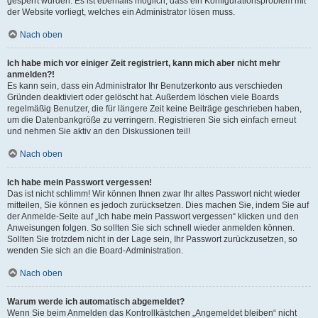
gesperrt wurden. Es ist ebenfalls möglich, dass ein Konfigurationsproblem mit
der Website vorliegt, welches ein Administrator lösen muss.
Nach oben
Ich habe mich vor einiger Zeit registriert, kann mich aber nicht mehr
anmelden?!
Es kann sein, dass ein Administrator Ihr Benutzerkonto aus verschieden
Gründen deaktiviert oder gelöscht hat. Außerdem löschen viele Boards
regelmäßig Benutzer, die für längere Zeit keine Beiträge geschrieben haben,
um die Datenbankgröße zu verringern. Registrieren Sie sich einfach erneut
und nehmen Sie aktiv an den Diskussionen teil!
Nach oben
Ich habe mein Passwort vergessen!
Das ist nicht schlimm! Wir können Ihnen zwar Ihr altes Passwort nicht wieder
mitteilen, Sie können es jedoch zurücksetzen. Dies machen Sie, indem Sie auf
der Anmelde-Seite auf „Ich habe mein Passwort vergessen“ klicken und den
Anweisungen folgen. So sollten Sie sich schnell wieder anmelden können.
Sollten Sie trotzdem nicht in der Lage sein, Ihr Passwort zurückzusetzen, so
wenden Sie sich an die Board-Administration.
Nach oben
Warum werde ich automatisch abgemeldet?
Wenn Sie beim Anmelden das Kontrollkästchen „Angemeldet bleiben“ nicht