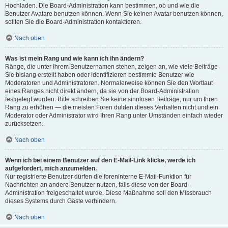
Hochladen. Die Board-Administration kann bestimmen, ob und wie die
Benutzer Avatare benutzen können. Wenn Sie keinen Avatar benutzen können,
sollten Sie die Board-Administration kontaktieren.
Nach oben
Was ist mein Rang und wie kann ich ihn ändern?
Ränge, die unter Ihrem Benutzernamen stehen, zeigen an, wie viele Beiträge
Sie bislang erstellt haben oder identifizieren bestimmte Benutzer wie
Moderatoren und Administratoren. Normalerweise können Sie den Wortlaut
eines Ranges nicht direkt ändern, da sie von der Board-Administration
festgelegt wurden. Bitte schreiben Sie keine sinnlosen Beiträge, nur um Ihren
Rang zu erhöhen — die meisten Foren dulden dieses Verhalten nicht und ein
Moderator oder Administrator wird Ihren Rang unter Umständen einfach wieder
zurücksetzen.
Nach oben
Wenn ich bei einem Benutzer auf den E-Mail-Link klicke, werde ich
aufgefordert, mich anzumelden.
Nur registrierte Benutzer dürfen die foreninterne E-Mail-Funktion für
Nachrichten an andere Benutzer nutzen, falls diese von der Board-
Administration freigeschaltet wurde. Diese Maßnahme soll den Missbrauch
dieses Systems durch Gäste verhindern.
Nach oben