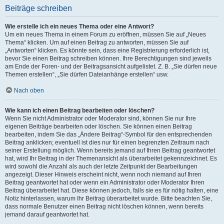
Beiträge schreiben
Wie erstelle ich ein neues Thema oder eine Antwort?
Um ein neues Thema in einem Forum zu eröffnen, müssen Sie auf „Neues
Thema“ klicken. Um auf einen Beitrag zu antworten, müssen Sie auf
„Antworten“ klicken. Es könnte sein, dass eine Registrierung erforderlich ist,
bevor Sie einen Beitrag schreiben können. Ihre Berechtigungen sind jeweils
am Ende der Foren- und der Beitragsansicht aufgelistet. Z. B. „Sie dürfen neue
Themen erstellen“, „Sie dürfen Dateianhänge erstellen“ usw.
Nach oben
Wie kann ich einen Beitrag bearbeiten oder löschen?
Wenn Sie nicht Administrator oder Moderator sind, können Sie nur Ihre
eigenen Beiträge bearbeiten oder löschen. Sie können einen Beitrag
bearbeiten, indem Sie das „Ändere Beitrag“-Symbol für den entsprechenden
Beitrag anklicken; eventuell ist dies nur für einen begrenzten Zeitraum nach
seiner Erstellung möglich. Wenn bereits jemand auf Ihren Beitrag geantwortet
hat, wird Ihr Beitrag in der Themenansicht als überarbeitet gekennzeichnet. Es
wird sowohl die Anzahl als auch der letzte Zeitpunkt der Bearbeitungen
angezeigt. Dieser Hinweis erscheint nicht, wenn noch niemand auf Ihren
Beitrag geantwortet hat oder wenn ein Administrator oder Moderator Ihren
Beitrag überarbeitet hat. Diese können jedoch, falls sie es für nötig halten, eine
Notiz hinterlassen, warum Ihr Beitrag überarbeitet wurde. Bitte beachten Sie,
dass normale Benutzer einen Beitrag nicht löschen können, wenn bereits
jemand darauf geantwortet hat.