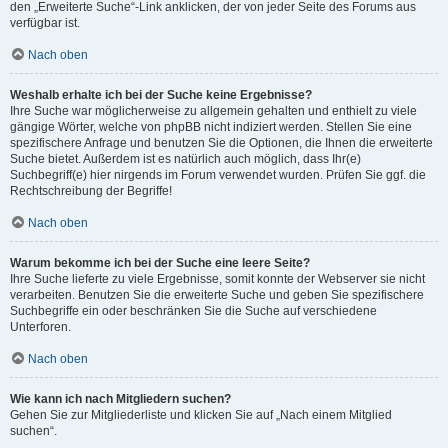
den „Erweiterte Suche“-Link anklicken, der von jeder Seite des Forums aus
verfügbar ist.
Nach oben
Weshalb erhalte ich bei der Suche keine Ergebnisse?
Ihre Suche war möglicherweise zu allgemein gehalten und enthielt zu viele
gängige Wörter, welche von phpBB nicht indiziert werden. Stellen Sie eine
spezifischere Anfrage und benutzen Sie die Optionen, die Ihnen die erweiterte
Suche bietet. Außerdem ist es natürlich auch möglich, dass Ihr(e)
Suchbegriff(e) hier nirgends im Forum verwendet wurden. Prüfen Sie ggf. die
Rechtschreibung der Begriffe!
Nach oben
Warum bekomme ich bei der Suche eine leere Seite?
Ihre Suche lieferte zu viele Ergebnisse, somit konnte der Webserver sie nicht
verarbeiten. Benutzen Sie die erweiterte Suche und geben Sie spezifischere
Suchbegriffe ein oder beschränken Sie die Suche auf verschiedene
Unterforen.
Nach oben
Wie kann ich nach Mitgliedern suchen?
Gehen Sie zur Mitgliederliste und klicken Sie auf „Nach einem Mitglied
suchen“.