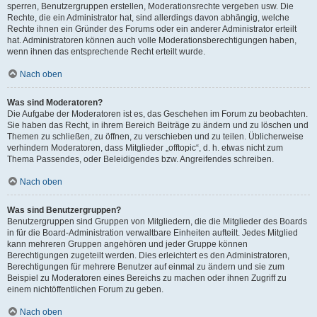
sperren, Benutzergruppen erstellen, Moderationsrechte vergeben usw. Die
Rechte, die ein Administrator hat, sind allerdings davon abhängig, welche
Rechte ihnen ein Gründer des Forums oder ein anderer Administrator erteilt
hat. Administratoren können auch volle Moderationsberechtigungen haben,
wenn ihnen das entsprechende Recht erteilt wurde.
Nach oben
Was sind Moderatoren?
Die Aufgabe der Moderatoren ist es, das Geschehen im Forum zu beobachten.
Sie haben das Recht, in ihrem Bereich Beiträge zu ändern und zu löschen und
Themen zu schließen, zu öffnen, zu verschieben und zu teilen. Üblicherweise
verhindern Moderatoren, dass Mitglieder „offtopic“, d. h. etwas nicht zum
Thema Passendes, oder Beleidigendes bzw. Angreifendes schreiben.
Nach oben
Was sind Benutzergruppen?
Benutzergruppen sind Gruppen von Mitgliedern, die die Mitglieder des Boards
in für die Board-Administration verwaltbare Einheiten aufteilt. Jedes Mitglied
kann mehreren Gruppen angehören und jeder Gruppe können
Berechtigungen zugeteilt werden. Dies erleichtert es den Administratoren,
Berechtigungen für mehrere Benutzer auf einmal zu ändern und sie zum
Beispiel zu Moderatoren eines Bereichs zu machen oder ihnen Zugriff zu
einem nichtöffentlichen Forum zu geben.
Nach oben