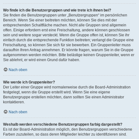
Wo finde ich die Benutzergruppen und wie trete ich ihnen bei?
Sie finden die Benutzergruppen unter „Benutzergruppen“ im persönlichen
Bereich. Wenn Sie einer beitreten möchten, können Sie dies mit der
entsprechenden Schaltfläche machen. Nicht alle Gruppen sind allgemein
offen. Einige erfordern erst eine Freischaltung, andere können geschlossen
sein und weitere sogar versteckt. Wenn die Gruppe offen ist, können Sie ihr
einfach durch die entsprechende Funktion beitreten; verlangt die Gruppe eine
Freischaltung, so können Sie sich für sie bewerben. Ein Gruppenleiter muss
daraufhin Ihren Antrag annehmen. Er könnte fragen, warum Sie in die Gruppe
aufgenommen werden möchten. Bitte belästige keinen Gruppenleiter, wenn er
Sie ablehnt, er wird einen Grund dafür haben.
Nach oben
Wie werde ich Gruppenleiter?
Der Leiter einer Gruppe wird normalerweise durch die Board-Administration
festgelegt, wenn die Gruppe erstellt wird. Wenn Sie eine eigene
Benutzergruppe erstellen möchten, dann sollten Sie einen Administrator
kontaktieren.
Nach oben
Weshalb werden verschiedene Benutzergruppen farbig dargestellt?
Es ist der Board-Administration möglich, den Benutzergruppen verschiedene
Farben zuzuteilen, so dass deren Mitglieder leichter zu identifizieren sind.