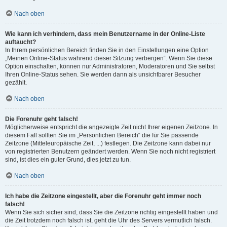
Nach oben
Wie kann ich verhindern, dass mein Benutzername in der Online-Liste
auftaucht?
In Ihrem persönlichen Bereich finden Sie in den Einstellungen eine Option
„Meinen Online-Status während dieser Sitzung verbergen“. Wenn Sie diese
Option einschalten, können nur Administratoren, Moderatoren und Sie selbst
Ihren Online-Status sehen. Sie werden dann als unsichtbarer Besucher
gezählt.
Nach oben
Die Forenuhr geht falsch!
Möglicherweise entspricht die angezeigte Zeit nicht Ihrer eigenen Zeitzone. In
diesem Fall sollten Sie im „Persönlichen Bereich“ die für Sie passende
Zeitzone (Mitteleuropäische Zeit, ...) festlegen. Die Zeitzone kann dabei nur
von registrierten Benutzern geändert werden. Wenn Sie noch nicht registriert
sind, ist dies ein guter Grund, dies jetzt zu tun.
Nach oben
Ich habe die Zeitzone eingestellt, aber die Forenuhr geht immer noch
falsch!
Wenn Sie sich sicher sind, dass Sie die Zeitzone richtig eingestellt haben und
die Zeit trotzdem noch falsch ist, geht die Uhr des Servers vermutlich falsch.