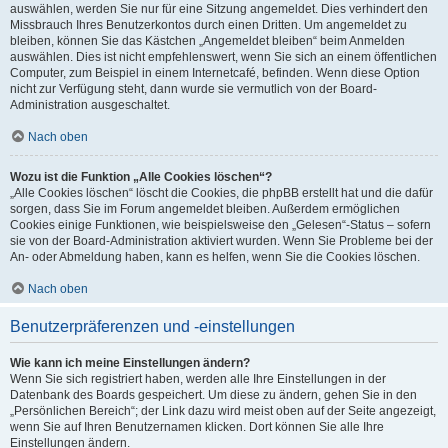
auswählen, werden Sie nur für eine Sitzung angemeldet. Dies verhindert den
Missbrauch Ihres Benutzerkontos durch einen Dritten. Um angemeldet zu
bleiben, können Sie das Kästchen „Angemeldet bleiben“ beim Anmelden
auswählen. Dies ist nicht empfehlenswert, wenn Sie sich an einem öffentlichen
Computer, zum Beispiel in einem Internetcafé, befinden. Wenn diese Option
nicht zur Verfügung steht, dann wurde sie vermutlich von der Board-
Administration ausgeschaltet.
Nach oben
Wozu ist die Funktion „Alle Cookies löschen“?
„Alle Cookies löschen“ löscht die Cookies, die phpBB erstellt hat und die dafür
sorgen, dass Sie im Forum angemeldet bleiben. Außerdem ermöglichen
Cookies einige Funktionen, wie beispielsweise den „Gelesen“-Status – sofern
sie von der Board-Administration aktiviert wurden. Wenn Sie Probleme bei der
An- oder Abmeldung haben, kann es helfen, wenn Sie die Cookies löschen.
Nach oben
Benutzerpräferenzen und -einstellungen
Wie kann ich meine Einstellungen ändern?
Wenn Sie sich registriert haben, werden alle Ihre Einstellungen in der
Datenbank des Boards gespeichert. Um diese zu ändern, gehen Sie in den
„Persönlichen Bereich“; der Link dazu wird meist oben auf der Seite angezeigt,
wenn Sie auf Ihren Benutzernamen klicken. Dort können Sie alle Ihre
Einstellungen ändern.