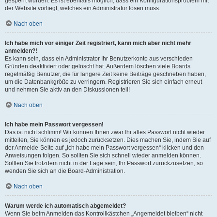
gesperrt wurden. Es ist ebenfalls möglich, dass ein Konfigurationsproblem mit
der Website vorliegt, welches ein Administrator lösen muss.
Nach oben
Ich habe mich vor einiger Zeit registriert, kann mich aber nicht mehr
anmelden?!
Es kann sein, dass ein Administrator Ihr Benutzerkonto aus verschieden
Gründen deaktiviert oder gelöscht hat. Außerdem löschen viele Boards
regelmäßig Benutzer, die für längere Zeit keine Beiträge geschrieben haben,
um die Datenbankgröße zu verringern. Registrieren Sie sich einfach erneut
und nehmen Sie aktiv an den Diskussionen teil!
Nach oben
Ich habe mein Passwort vergessen!
Das ist nicht schlimm! Wir können Ihnen zwar Ihr altes Passwort nicht wieder
mitteilen, Sie können es jedoch zurücksetzen. Dies machen Sie, indem Sie auf
der Anmelde-Seite auf „Ich habe mein Passwort vergessen“ klicken und den
Anweisungen folgen. So sollten Sie sich schnell wieder anmelden können.
Sollten Sie trotzdem nicht in der Lage sein, Ihr Passwort zurückzusetzen, so
wenden Sie sich an die Board-Administration.
Nach oben
Warum werde ich automatisch abgemeldet?
Wenn Sie beim Anmelden das Kontrollkästchen „Angemeldet bleiben“ nicht