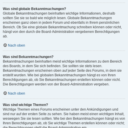
Was sind globale Bekanntmachungen?
Globale Bekanntmachungen beinhalten wichtige Informationen, deshalb
sollten Sie sie so bald wie möglich lesen. Globale Bekanntmachungen
erscheinen ganz oben in jedem Forum und ebenfalls in Ihrem persönlichen
Bereich. Ob Sie eine globale Bekanntmachung schreiben können oder nicht,
hängt von den durch die Board-Administration vergebenen Berechtigungen
ab.
Nach oben
Was sind Bekanntmachungen?
Bekanntmachungen beinhalten meist wichtige Informationen zu dem Bereich
des Boards, in dem Sie sich befinden. Sie sollten sie stets lesen.
Bekanntmachungen erscheinen oben auf jeder Seite des Forums, in dem sie
erstellt wurden. Wie bei globalen Bekanntmachungen hängt es von Ihren
Berechtigungen ab, ob Sie Bekanntmachungen erstellen können oder nicht.
Die Berechtigungen werden von der Board-Administration vergeben.
Nach oben
Was sind wichtige Themen?
Wichtige Themen eines Forums erscheinen unter den Ankündigungen und
sind nur auf der ersten Seite zu sehen. Sie haben meist einen wichtigen Inhalt,
weswegen Sie sie lesen sollten. Wie bei den Bekanntmachungen hängt es von
Ihren Berechtigungen ab, ob Sie wichtige Themen erstellen können oder nicht;
die Berechtigungen stellt die Board-Administration ein.