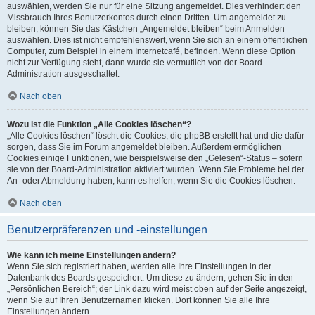
auswählen, werden Sie nur für eine Sitzung angemeldet. Dies verhindert den
Missbrauch Ihres Benutzerkontos durch einen Dritten. Um angemeldet zu
bleiben, können Sie das Kästchen „Angemeldet bleiben“ beim Anmelden
auswählen. Dies ist nicht empfehlenswert, wenn Sie sich an einem öffentlichen
Computer, zum Beispiel in einem Internetcafé, befinden. Wenn diese Option
nicht zur Verfügung steht, dann wurde sie vermutlich von der Board-
Administration ausgeschaltet.
Nach oben
Wozu ist die Funktion „Alle Cookies löschen“?
„Alle Cookies löschen“ löscht die Cookies, die phpBB erstellt hat und die dafür
sorgen, dass Sie im Forum angemeldet bleiben. Außerdem ermöglichen
Cookies einige Funktionen, wie beispielsweise den „Gelesen“-Status – sofern
sie von der Board-Administration aktiviert wurden. Wenn Sie Probleme bei der
An- oder Abmeldung haben, kann es helfen, wenn Sie die Cookies löschen.
Nach oben
Benutzerpräferenzen und -einstellungen
Wie kann ich meine Einstellungen ändern?
Wenn Sie sich registriert haben, werden alle Ihre Einstellungen in der
Datenbank des Boards gespeichert. Um diese zu ändern, gehen Sie in den
„Persönlichen Bereich“; der Link dazu wird meist oben auf der Seite angezeigt,
wenn Sie auf Ihren Benutzernamen klicken. Dort können Sie alle Ihre
Einstellungen ändern.