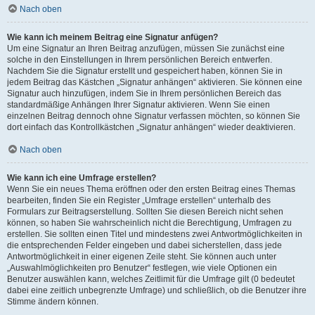
Nach oben
Wie kann ich meinem Beitrag eine Signatur anfügen?
Um eine Signatur an Ihren Beitrag anzufügen, müssen Sie zunächst eine
solche in den Einstellungen in Ihrem persönlichen Bereich entwerfen.
Nachdem Sie die Signatur erstellt und gespeichert haben, können Sie in
jedem Beitrag das Kästchen „Signatur anhängen“ aktivieren. Sie können eine
Signatur auch hinzufügen, indem Sie in Ihrem persönlichen Bereich das
standardmäßige Anhängen Ihrer Signatur aktivieren. Wenn Sie einen
einzelnen Beitrag dennoch ohne Signatur verfassen möchten, so können Sie
dort einfach das Kontrollkästchen „Signatur anhängen“ wieder deaktivieren.
Nach oben
Wie kann ich eine Umfrage erstellen?
Wenn Sie ein neues Thema eröffnen oder den ersten Beitrag eines Themas
bearbeiten, finden Sie ein Register „Umfrage erstellen“ unterhalb des
Formulars zur Beitragserstellung. Sollten Sie diesen Bereich nicht sehen
können, so haben Sie wahrscheinlich nicht die Berechtigung, Umfragen zu
erstellen. Sie sollten einen Titel und mindestens zwei Antwortmöglichkeiten in
die entsprechenden Felder eingeben und dabei sicherstellen, dass jede
Antwortmöglichkeit in einer eigenen Zeile steht. Sie können auch unter
„Auswahlmöglichkeiten pro Benutzer“ festlegen, wie viele Optionen ein
Benutzer auswählen kann, welches Zeitlimit für die Umfrage gilt (0 bedeutet
dabei eine zeitlich unbegrenzte Umfrage) und schließlich, ob die Benutzer ihre
Stimme ändern können.