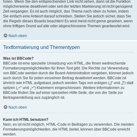
holen. Wenn Sie den entsprechenden Link nicht sehen, dann ist die Funktion
möglicherweise deaktiviert oder seit der letzten Markierung ist nicht genügend
Zeit vergangen. Es ist auch möglich, das Thema nach oben zu holen, indem
Sie einfach eine Antwort darauf schreiben. Stellen Sie jedoch sicher, dass Sie
die Regeln dieses Boards beachten! Es wird meist nicht gerne gesehen, wenn
ohne triftigen Grund auf alte oder abgeschlossene Themen geantwortet wird.
Nach oben
Textformatierung und Thementypen
Was ist BBCode?
BBCode ist eine spezielle Umsetzung von HTML, die Ihnen weitreichende
Formatierungsmöglichkeiten für Ihren Text gibt. Die Rechte zur Verwendung
von BBCode werden durch die Board-Administration vergeben, können jedoch
auch durch Sie für jeden einzelnen Beitrag deaktiviert werden. BBCode ist
ähnlich wie HTML aufgebaut, jedoch werden Tags von eckigen („[“ und „]“) statt
spitzen („<“ und „>“) Klammern eingeschlossen. Weitere Informationen zu
BBCode finden Sie auf einer speziellen Hilfe-Seite, die von der Seite zur
Beitragserstellung aus zugänglich ist.
Nach oben
Kann ich HTML benutzen?
Nein, es ist nicht möglich, HTML-Code in Beiträgen zu verwenden. Die meisten
Formatierungsmöglichkeiten, die HTML bietet, können über BBCode erreicht
werden.