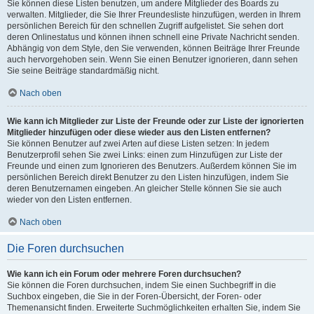
Sie können diese Listen benutzen, um andere Mitglieder des Boards zu
verwalten. Mitglieder, die Sie Ihrer Freundesliste hinzufügen, werden in Ihrem
persönlichen Bereich für den schnellen Zugriff aufgelistet. Sie sehen dort
deren Onlinestatus und können ihnen schnell eine Private Nachricht senden.
Abhängig von dem Style, den Sie verwenden, können Beiträge Ihrer Freunde
auch hervorgehoben sein. Wenn Sie einen Benutzer ignorieren, dann sehen
Sie seine Beiträge standardmäßig nicht.
Nach oben
Wie kann ich Mitglieder zur Liste der Freunde oder zur Liste der ignorierten
Mitglieder hinzufügen oder diese wieder aus den Listen entfernen?
Sie können Benutzer auf zwei Arten auf diese Listen setzen: In jedem
Benutzerprofil sehen Sie zwei Links: einen zum Hinzufügen zur Liste der
Freunde und einen zum Ignorieren des Benutzers. Außerdem können Sie im
persönlichen Bereich direkt Benutzer zu den Listen hinzufügen, indem Sie
deren Benutzernamen eingeben. An gleicher Stelle können Sie sie auch
wieder von den Listen entfernen.
Nach oben
Die Foren durchsuchen
Wie kann ich ein Forum oder mehrere Foren durchsuchen?
Sie können die Foren durchsuchen, indem Sie einen Suchbegriff in die
Suchbox eingeben, die Sie in der Foren-Übersicht, der Foren- oder
Themenansicht finden. Erweiterte Suchmöglichkeiten erhalten Sie, indem Sie