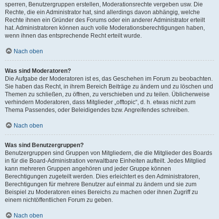
sperren, Benutzergruppen erstellen, Moderationsrechte vergeben usw. Die
Rechte, die ein Administrator hat, sind allerdings davon abhängig, welche
Rechte ihnen ein Gründer des Forums oder ein anderer Administrator erteilt
hat. Administratoren können auch volle Moderationsberechtigungen haben,
wenn ihnen das entsprechende Recht erteilt wurde.
Nach oben
Was sind Moderatoren?
Die Aufgabe der Moderatoren ist es, das Geschehen im Forum zu beobachten.
Sie haben das Recht, in ihrem Bereich Beiträge zu ändern und zu löschen und
Themen zu schließen, zu öffnen, zu verschieben und zu teilen. Üblicherweise
verhindern Moderatoren, dass Mitglieder „offtopic“, d. h. etwas nicht zum
Thema Passendes, oder Beleidigendes bzw. Angreifendes schreiben.
Nach oben
Was sind Benutzergruppen?
Benutzergruppen sind Gruppen von Mitgliedern, die die Mitglieder des Boards
in für die Board-Administration verwaltbare Einheiten aufteilt. Jedes Mitglied
kann mehreren Gruppen angehören und jeder Gruppe können
Berechtigungen zugeteilt werden. Dies erleichtert es den Administratoren,
Berechtigungen für mehrere Benutzer auf einmal zu ändern und sie zum
Beispiel zu Moderatoren eines Bereichs zu machen oder ihnen Zugriff zu
einem nichtöffentlichen Forum zu geben.
Nach oben