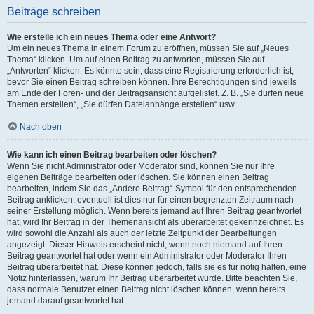
Beiträge schreiben
Wie erstelle ich ein neues Thema oder eine Antwort?
Um ein neues Thema in einem Forum zu eröffnen, müssen Sie auf „Neues
Thema“ klicken. Um auf einen Beitrag zu antworten, müssen Sie auf
„Antworten“ klicken. Es könnte sein, dass eine Registrierung erforderlich ist,
bevor Sie einen Beitrag schreiben können. Ihre Berechtigungen sind jeweils
am Ende der Foren- und der Beitragsansicht aufgelistet. Z. B. „Sie dürfen neue
Themen erstellen“, „Sie dürfen Dateianhänge erstellen“ usw.
Nach oben
Wie kann ich einen Beitrag bearbeiten oder löschen?
Wenn Sie nicht Administrator oder Moderator sind, können Sie nur Ihre
eigenen Beiträge bearbeiten oder löschen. Sie können einen Beitrag
bearbeiten, indem Sie das „Ändere Beitrag“-Symbol für den entsprechenden
Beitrag anklicken; eventuell ist dies nur für einen begrenzten Zeitraum nach
seiner Erstellung möglich. Wenn bereits jemand auf Ihren Beitrag geantwortet
hat, wird Ihr Beitrag in der Themenansicht als überarbeitet gekennzeichnet. Es
wird sowohl die Anzahl als auch der letzte Zeitpunkt der Bearbeitungen
angezeigt. Dieser Hinweis erscheint nicht, wenn noch niemand auf Ihren
Beitrag geantwortet hat oder wenn ein Administrator oder Moderator Ihren
Beitrag überarbeitet hat. Diese können jedoch, falls sie es für nötig halten, eine
Notiz hinterlassen, warum Ihr Beitrag überarbeitet wurde. Bitte beachten Sie,
dass normale Benutzer einen Beitrag nicht löschen können, wenn bereits
jemand darauf geantwortet hat.