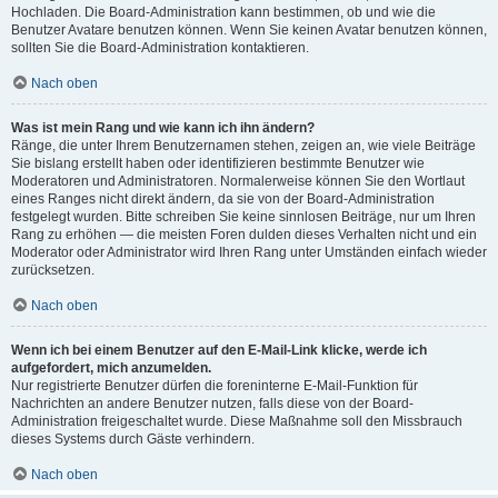
Hochladen. Die Board-Administration kann bestimmen, ob und wie die
Benutzer Avatare benutzen können. Wenn Sie keinen Avatar benutzen können,
sollten Sie die Board-Administration kontaktieren.
Nach oben
Was ist mein Rang und wie kann ich ihn ändern?
Ränge, die unter Ihrem Benutzernamen stehen, zeigen an, wie viele Beiträge
Sie bislang erstellt haben oder identifizieren bestimmte Benutzer wie
Moderatoren und Administratoren. Normalerweise können Sie den Wortlaut
eines Ranges nicht direkt ändern, da sie von der Board-Administration
festgelegt wurden. Bitte schreiben Sie keine sinnlosen Beiträge, nur um Ihren
Rang zu erhöhen — die meisten Foren dulden dieses Verhalten nicht und ein
Moderator oder Administrator wird Ihren Rang unter Umständen einfach wieder
zurücksetzen.
Nach oben
Wenn ich bei einem Benutzer auf den E-Mail-Link klicke, werde ich
aufgefordert, mich anzumelden.
Nur registrierte Benutzer dürfen die foreninterne E-Mail-Funktion für
Nachrichten an andere Benutzer nutzen, falls diese von der Board-
Administration freigeschaltet wurde. Diese Maßnahme soll den Missbrauch
dieses Systems durch Gäste verhindern.
Nach oben