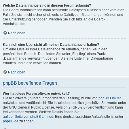
Welche Dateianhänge sind in diesem Forum zulässig?
Die Board-Administration kann bestimmte Dateitypen zulassen oder verbieten.
Falls Sie sich nicht sicher sind, welche Dateitypen Sie anhängen können und
Sie Unterstützung benötigen, wenden Sie sich bitte an die Board-
Administration.
Nach oben
Kann ich eine Übersicht all meiner Dateianhänge erhalten?
Um eine Liste all Ihrer Dateianhänge zu erhalten, gehen Sie in den
persönlichen Bereich. Dort finden Sie unter „Einstieg“ einen Punkt
„Dateianhänge verwalten“, über den Sie eine Liste Ihrer Dateianhänge
erhalten und diese verwalten können.
Nach oben
phpBB betreffende Fragen
Wer hat diese Forensoftware entwickelt?
Diese Software (in ihrer unmodifizierten Fassung) wurde von
phpBB Limited
entwickelt und veröffentlicht. Sie ist urheberrechtlich geschützt. Sie wurde unter
der GNU General Public License, Version 2 (GPL-2.0) veröffentlicht und kann
frei vertrieben werden. Weitere Details finden Sie
auf der Seite von phpBB Limited
. Eine deutschsprachige Anlaufstelle ist unter
phpBB.de
zu finden.