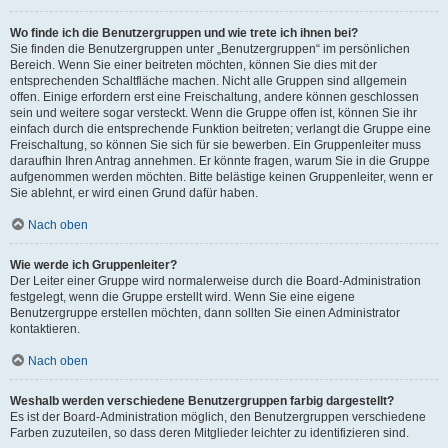
Wo finde ich die Benutzergruppen und wie trete ich ihnen bei?
Sie finden die Benutzergruppen unter „Benutzergruppen“ im persönlichen
Bereich. Wenn Sie einer beitreten möchten, können Sie dies mit der
entsprechenden Schaltfläche machen. Nicht alle Gruppen sind allgemein
offen. Einige erfordern erst eine Freischaltung, andere können geschlossen
sein und weitere sogar versteckt. Wenn die Gruppe offen ist, können Sie ihr
einfach durch die entsprechende Funktion beitreten; verlangt die Gruppe eine
Freischaltung, so können Sie sich für sie bewerben. Ein Gruppenleiter muss
daraufhin Ihren Antrag annehmen. Er könnte fragen, warum Sie in die Gruppe
aufgenommen werden möchten. Bitte belästige keinen Gruppenleiter, wenn er
Sie ablehnt, er wird einen Grund dafür haben.
Nach oben
Wie werde ich Gruppenleiter?
Der Leiter einer Gruppe wird normalerweise durch die Board-Administration
festgelegt, wenn die Gruppe erstellt wird. Wenn Sie eine eigene
Benutzergruppe erstellen möchten, dann sollten Sie einen Administrator
kontaktieren.
Nach oben
Weshalb werden verschiedene Benutzergruppen farbig dargestellt?
Es ist der Board-Administration möglich, den Benutzergruppen verschiedene
Farben zuzuteilen, so dass deren Mitglieder leichter zu identifizieren sind.