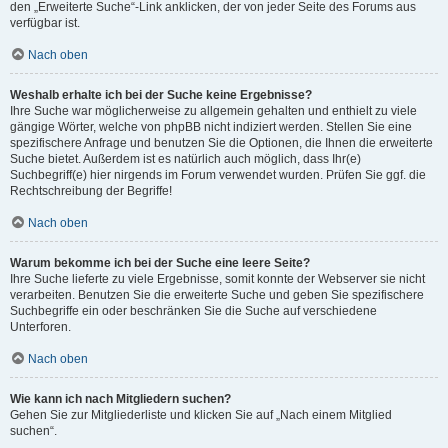
den „Erweiterte Suche“-Link anklicken, der von jeder Seite des Forums aus
verfügbar ist.
Nach oben
Weshalb erhalte ich bei der Suche keine Ergebnisse?
Ihre Suche war möglicherweise zu allgemein gehalten und enthielt zu viele
gängige Wörter, welche von phpBB nicht indiziert werden. Stellen Sie eine
spezifischere Anfrage und benutzen Sie die Optionen, die Ihnen die erweiterte
Suche bietet. Außerdem ist es natürlich auch möglich, dass Ihr(e)
Suchbegriff(e) hier nirgends im Forum verwendet wurden. Prüfen Sie ggf. die
Rechtschreibung der Begriffe!
Nach oben
Warum bekomme ich bei der Suche eine leere Seite?
Ihre Suche lieferte zu viele Ergebnisse, somit konnte der Webserver sie nicht
verarbeiten. Benutzen Sie die erweiterte Suche und geben Sie spezifischere
Suchbegriffe ein oder beschränken Sie die Suche auf verschiedene
Unterforen.
Nach oben
Wie kann ich nach Mitgliedern suchen?
Gehen Sie zur Mitgliederliste und klicken Sie auf „Nach einem Mitglied
suchen“.