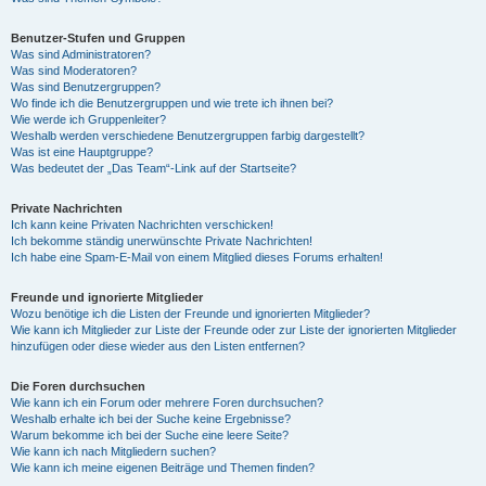
Benutzer-Stufen und Gruppen
Was sind Administratoren?
Was sind Moderatoren?
Was sind Benutzergruppen?
Wo finde ich die Benutzergruppen und wie trete ich ihnen bei?
Wie werde ich Gruppenleiter?
Weshalb werden verschiedene Benutzergruppen farbig dargestellt?
Was ist eine Hauptgruppe?
Was bedeutet der „Das Team“-Link auf der Startseite?
Private Nachrichten
Ich kann keine Privaten Nachrichten verschicken!
Ich bekomme ständig unerwünschte Private Nachrichten!
Ich habe eine Spam-E-Mail von einem Mitglied dieses Forums erhalten!
Freunde und ignorierte Mitglieder
Wozu benötige ich die Listen der Freunde und ignorierten Mitglieder?
Wie kann ich Mitglieder zur Liste der Freunde oder zur Liste der ignorierten Mitglieder
hinzufügen oder diese wieder aus den Listen entfernen?
Die Foren durchsuchen
Wie kann ich ein Forum oder mehrere Foren durchsuchen?
Weshalb erhalte ich bei der Suche keine Ergebnisse?
Warum bekomme ich bei der Suche eine leere Seite?
Wie kann ich nach Mitgliedern suchen?
Wie kann ich meine eigenen Beiträge und Themen finden?