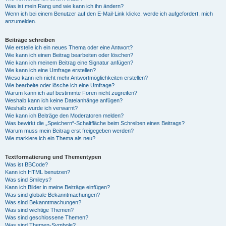
Was ist mein Rang und wie kann ich ihn ändern?
Wenn ich bei einem Benutzer auf den E-Mail-Link klicke, werde ich aufgefordert, mich
anzumelden.
Beiträge schreiben
Wie erstelle ich ein neues Thema oder eine Antwort?
Wie kann ich einen Beitrag bearbeiten oder löschen?
Wie kann ich meinem Beitrag eine Signatur anfügen?
Wie kann ich eine Umfrage erstellen?
Wieso kann ich nicht mehr Antwortmöglichkeiten erstellen?
Wie bearbeite oder lösche ich eine Umfrage?
Warum kann ich auf bestimmte Foren nicht zugreifen?
Weshalb kann ich keine Dateianhänge anfügen?
Weshalb wurde ich verwarnt?
Wie kann ich Beiträge den Moderatoren melden?
Was bewirkt die „Speichern“-Schaltfläche beim Schreiben eines Beitrags?
Warum muss mein Beitrag erst freigegeben werden?
Wie markiere ich ein Thema als neu?
Textformatierung und Thementypen
Was ist BBCode?
Kann ich HTML benutzen?
Was sind Smileys?
Kann ich Bilder in meine Beiträge einfügen?
Was sind globale Bekanntmachungen?
Was sind Bekanntmachungen?
Was sind wichtige Themen?
Was sind geschlossene Themen?
Was sind Themen-Symbole?