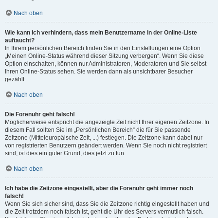
Nach oben
Wie kann ich verhindern, dass mein Benutzername in der Online-Liste
auftaucht?
In Ihrem persönlichen Bereich finden Sie in den Einstellungen eine Option
„Meinen Online-Status während dieser Sitzung verbergen“. Wenn Sie diese
Option einschalten, können nur Administratoren, Moderatoren und Sie selbst
Ihren Online-Status sehen. Sie werden dann als unsichtbarer Besucher
gezählt.
Nach oben
Die Forenuhr geht falsch!
Möglicherweise entspricht die angezeigte Zeit nicht Ihrer eigenen Zeitzone. In
diesem Fall sollten Sie im „Persönlichen Bereich“ die für Sie passende
Zeitzone (Mitteleuropäische Zeit, ...) festlegen. Die Zeitzone kann dabei nur
von registrierten Benutzern geändert werden. Wenn Sie noch nicht registriert
sind, ist dies ein guter Grund, dies jetzt zu tun.
Nach oben
Ich habe die Zeitzone eingestellt, aber die Forenuhr geht immer noch
falsch!
Wenn Sie sich sicher sind, dass Sie die Zeitzone richtig eingestellt haben und
die Zeit trotzdem noch falsch ist, geht die Uhr des Servers vermutlich falsch.