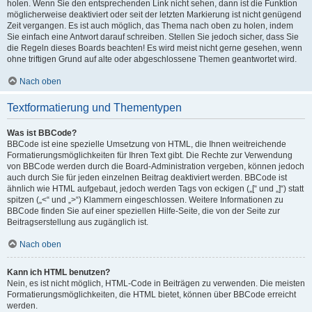
holen. Wenn Sie den entsprechenden Link nicht sehen, dann ist die Funktion
möglicherweise deaktiviert oder seit der letzten Markierung ist nicht genügend
Zeit vergangen. Es ist auch möglich, das Thema nach oben zu holen, indem
Sie einfach eine Antwort darauf schreiben. Stellen Sie jedoch sicher, dass Sie
die Regeln dieses Boards beachten! Es wird meist nicht gerne gesehen, wenn
ohne triftigen Grund auf alte oder abgeschlossene Themen geantwortet wird.
Nach oben
Textformatierung und Thementypen
Was ist BBCode?
BBCode ist eine spezielle Umsetzung von HTML, die Ihnen weitreichende
Formatierungsmöglichkeiten für Ihren Text gibt. Die Rechte zur Verwendung
von BBCode werden durch die Board-Administration vergeben, können jedoch
auch durch Sie für jeden einzelnen Beitrag deaktiviert werden. BBCode ist
ähnlich wie HTML aufgebaut, jedoch werden Tags von eckigen („[“ und „]“) statt
spitzen („<“ und „>“) Klammern eingeschlossen. Weitere Informationen zu
BBCode finden Sie auf einer speziellen Hilfe-Seite, die von der Seite zur
Beitragserstellung aus zugänglich ist.
Nach oben
Kann ich HTML benutzen?
Nein, es ist nicht möglich, HTML-Code in Beiträgen zu verwenden. Die meisten
Formatierungsmöglichkeiten, die HTML bietet, können über BBCode erreicht
werden.