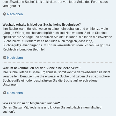
den „Erweiterte Suche“-Link anklicken, der von jeder Seite des Forums aus
verfügbar ist.
Nach oben
Weshalb erhalte ich bei der Suche keine Ergebnisse?
Ihre Suche war möglicherweise zu allgemein gehalten und enthielt zu viele
gängige Wörter, welche von phpBB nicht indiziert werden. Stellen Sie eine
spezifischere Anfrage und benutzen Sie die Optionen, die Ihnen die erweiterte
Suche bietet. Außerdem ist es natürlich auch möglich, dass Ihr(e)
Suchbegriff(e) hier nirgends im Forum verwendet wurden. Prüfen Sie ggf. die
Rechtschreibung der Begriffe!
Nach oben
Warum bekomme ich bei der Suche eine leere Seite?
Ihre Suche lieferte zu viele Ergebnisse, somit konnte der Webserver sie nicht
verarbeiten. Benutzen Sie die erweiterte Suche und geben Sie spezifischere
Suchbegriffe ein oder beschränken Sie die Suche auf verschiedene
Unterforen.
Nach oben
Wie kann ich nach Mitgliedern suchen?
Gehen Sie zur Mitgliederliste und klicken Sie auf „Nach einem Mitglied
suchen“.