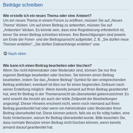
Beiträge schreiben
Wie erstelle ich ein neues Thema oder eine Antwort?
Um ein neues Thema in einem Forum zu eröffnen, müssen Sie auf „Neues
Thema“ klicken. Um auf einen Beitrag zu antworten, müssen Sie auf
„Antworten“ klicken. Es könnte sein, dass eine Registrierung erforderlich ist,
bevor Sie einen Beitrag schreiben können. Ihre Berechtigungen sind jeweils
am Ende der Foren- und der Beitragsansicht aufgelistet. Z. B. „Sie dürfen neue
Themen erstellen“, „Sie dürfen Dateianhänge erstellen“ usw.
Nach oben
Wie kann ich einen Beitrag bearbeiten oder löschen?
Wenn Sie nicht Administrator oder Moderator sind, können Sie nur Ihre
eigenen Beiträge bearbeiten oder löschen. Sie können einen Beitrag
bearbeiten, indem Sie das „Ändere Beitrag“-Symbol für den entsprechenden
Beitrag anklicken; eventuell ist dies nur für einen begrenzten Zeitraum nach
seiner Erstellung möglich. Wenn bereits jemand auf Ihren Beitrag geantwortet
hat, wird Ihr Beitrag in der Themenansicht als überarbeitet gekennzeichnet. Es
wird sowohl die Anzahl als auch der letzte Zeitpunkt der Bearbeitungen
angezeigt. Dieser Hinweis erscheint nicht, wenn noch niemand auf Ihren
Beitrag geantwortet hat oder wenn ein Administrator oder Moderator Ihren
Beitrag überarbeitet hat. Diese können jedoch, falls sie es für nötig halten, eine
Notiz hinterlassen, warum Ihr Beitrag überarbeitet wurde. Bitte beachten Sie,
dass normale Benutzer einen Beitrag nicht löschen können, wenn bereits
jemand darauf geantwortet hat.