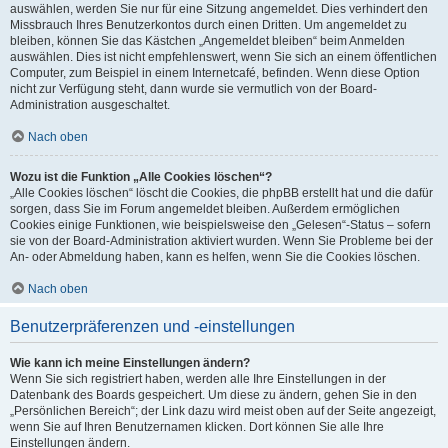
auswählen, werden Sie nur für eine Sitzung angemeldet. Dies verhindert den
Missbrauch Ihres Benutzerkontos durch einen Dritten. Um angemeldet zu
bleiben, können Sie das Kästchen „Angemeldet bleiben“ beim Anmelden
auswählen. Dies ist nicht empfehlenswert, wenn Sie sich an einem öffentlichen
Computer, zum Beispiel in einem Internetcafé, befinden. Wenn diese Option
nicht zur Verfügung steht, dann wurde sie vermutlich von der Board-
Administration ausgeschaltet.
Nach oben
Wozu ist die Funktion „Alle Cookies löschen“?
„Alle Cookies löschen“ löscht die Cookies, die phpBB erstellt hat und die dafür
sorgen, dass Sie im Forum angemeldet bleiben. Außerdem ermöglichen
Cookies einige Funktionen, wie beispielsweise den „Gelesen“-Status – sofern
sie von der Board-Administration aktiviert wurden. Wenn Sie Probleme bei der
An- oder Abmeldung haben, kann es helfen, wenn Sie die Cookies löschen.
Nach oben
Benutzerpräferenzen und -einstellungen
Wie kann ich meine Einstellungen ändern?
Wenn Sie sich registriert haben, werden alle Ihre Einstellungen in der
Datenbank des Boards gespeichert. Um diese zu ändern, gehen Sie in den
„Persönlichen Bereich“; der Link dazu wird meist oben auf der Seite angezeigt,
wenn Sie auf Ihren Benutzernamen klicken. Dort können Sie alle Ihre
Einstellungen ändern.