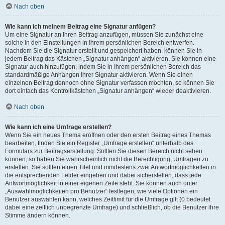
Nach oben
Wie kann ich meinem Beitrag eine Signatur anfügen?
Um eine Signatur an Ihren Beitrag anzufügen, müssen Sie zunächst eine
solche in den Einstellungen in Ihrem persönlichen Bereich entwerfen.
Nachdem Sie die Signatur erstellt und gespeichert haben, können Sie in
jedem Beitrag das Kästchen „Signatur anhängen“ aktivieren. Sie können eine
Signatur auch hinzufügen, indem Sie in Ihrem persönlichen Bereich das
standardmäßige Anhängen Ihrer Signatur aktivieren. Wenn Sie einen
einzelnen Beitrag dennoch ohne Signatur verfassen möchten, so können Sie
dort einfach das Kontrollkästchen „Signatur anhängen“ wieder deaktivieren.
Nach oben
Wie kann ich eine Umfrage erstellen?
Wenn Sie ein neues Thema eröffnen oder den ersten Beitrag eines Themas
bearbeiten, finden Sie ein Register „Umfrage erstellen“ unterhalb des
Formulars zur Beitragserstellung. Sollten Sie diesen Bereich nicht sehen
können, so haben Sie wahrscheinlich nicht die Berechtigung, Umfragen zu
erstellen. Sie sollten einen Titel und mindestens zwei Antwortmöglichkeiten in
die entsprechenden Felder eingeben und dabei sicherstellen, dass jede
Antwortmöglichkeit in einer eigenen Zeile steht. Sie können auch unter
„Auswahlmöglichkeiten pro Benutzer“ festlegen, wie viele Optionen ein
Benutzer auswählen kann, welches Zeitlimit für die Umfrage gilt (0 bedeutet
dabei eine zeitlich unbegrenzte Umfrage) und schließlich, ob die Benutzer ihre
Stimme ändern können.