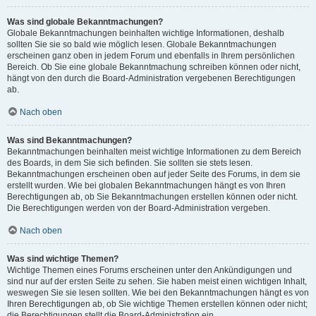
Was sind globale Bekanntmachungen?
Globale Bekanntmachungen beinhalten wichtige Informationen, deshalb
sollten Sie sie so bald wie möglich lesen. Globale Bekanntmachungen
erscheinen ganz oben in jedem Forum und ebenfalls in Ihrem persönlichen
Bereich. Ob Sie eine globale Bekanntmachung schreiben können oder nicht,
hängt von den durch die Board-Administration vergebenen Berechtigungen
ab.
Nach oben
Was sind Bekanntmachungen?
Bekanntmachungen beinhalten meist wichtige Informationen zu dem Bereich
des Boards, in dem Sie sich befinden. Sie sollten sie stets lesen.
Bekanntmachungen erscheinen oben auf jeder Seite des Forums, in dem sie
erstellt wurden. Wie bei globalen Bekanntmachungen hängt es von Ihren
Berechtigungen ab, ob Sie Bekanntmachungen erstellen können oder nicht.
Die Berechtigungen werden von der Board-Administration vergeben.
Nach oben
Was sind wichtige Themen?
Wichtige Themen eines Forums erscheinen unter den Ankündigungen und
sind nur auf der ersten Seite zu sehen. Sie haben meist einen wichtigen Inhalt,
weswegen Sie sie lesen sollten. Wie bei den Bekanntmachungen hängt es von
Ihren Berechtigungen ab, ob Sie wichtige Themen erstellen können oder nicht;
die Berechtigungen stellt die Board-Administration ein.