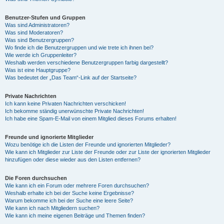
Benutzer-Stufen und Gruppen
Was sind Administratoren?
Was sind Moderatoren?
Was sind Benutzergruppen?
Wo finde ich die Benutzergruppen und wie trete ich ihnen bei?
Wie werde ich Gruppenleiter?
Weshalb werden verschiedene Benutzergruppen farbig dargestellt?
Was ist eine Hauptgruppe?
Was bedeutet der „Das Team“-Link auf der Startseite?
Private Nachrichten
Ich kann keine Privaten Nachrichten verschicken!
Ich bekomme ständig unerwünschte Private Nachrichten!
Ich habe eine Spam-E-Mail von einem Mitglied dieses Forums erhalten!
Freunde und ignorierte Mitglieder
Wozu benötige ich die Listen der Freunde und ignorierten Mitglieder?
Wie kann ich Mitglieder zur Liste der Freunde oder zur Liste der ignorierten Mitglieder
hinzufügen oder diese wieder aus den Listen entfernen?
Die Foren durchsuchen
Wie kann ich ein Forum oder mehrere Foren durchsuchen?
Weshalb erhalte ich bei der Suche keine Ergebnisse?
Warum bekomme ich bei der Suche eine leere Seite?
Wie kann ich nach Mitgliedern suchen?
Wie kann ich meine eigenen Beiträge und Themen finden?