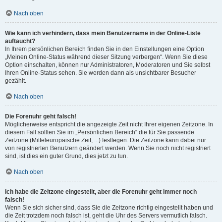
Nach oben
Wie kann ich verhindern, dass mein Benutzername in der Online-Liste
auftaucht?
In Ihrem persönlichen Bereich finden Sie in den Einstellungen eine Option
„Meinen Online-Status während dieser Sitzung verbergen“. Wenn Sie diese
Option einschalten, können nur Administratoren, Moderatoren und Sie selbst
Ihren Online-Status sehen. Sie werden dann als unsichtbarer Besucher
gezählt.
Nach oben
Die Forenuhr geht falsch!
Möglicherweise entspricht die angezeigte Zeit nicht Ihrer eigenen Zeitzone. In
diesem Fall sollten Sie im „Persönlichen Bereich“ die für Sie passende
Zeitzone (Mitteleuropäische Zeit, ...) festlegen. Die Zeitzone kann dabei nur
von registrierten Benutzern geändert werden. Wenn Sie noch nicht registriert
sind, ist dies ein guter Grund, dies jetzt zu tun.
Nach oben
Ich habe die Zeitzone eingestellt, aber die Forenuhr geht immer noch
falsch!
Wenn Sie sich sicher sind, dass Sie die Zeitzone richtig eingestellt haben und
die Zeit trotzdem noch falsch ist, geht die Uhr des Servers vermutlich falsch.