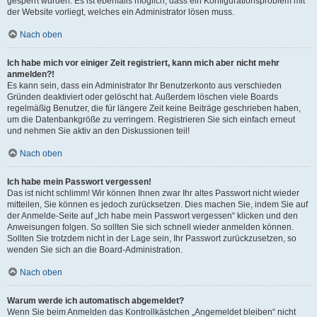
gesperrt wurden. Es ist ebenfalls möglich, dass ein Konfigurationsproblem mit
der Website vorliegt, welches ein Administrator lösen muss.
Nach oben
Ich habe mich vor einiger Zeit registriert, kann mich aber nicht mehr
anmelden?!
Es kann sein, dass ein Administrator Ihr Benutzerkonto aus verschieden
Gründen deaktiviert oder gelöscht hat. Außerdem löschen viele Boards
regelmäßig Benutzer, die für längere Zeit keine Beiträge geschrieben haben,
um die Datenbankgröße zu verringern. Registrieren Sie sich einfach erneut
und nehmen Sie aktiv an den Diskussionen teil!
Nach oben
Ich habe mein Passwort vergessen!
Das ist nicht schlimm! Wir können Ihnen zwar Ihr altes Passwort nicht wieder
mitteilen, Sie können es jedoch zurücksetzen. Dies machen Sie, indem Sie auf
der Anmelde-Seite auf „Ich habe mein Passwort vergessen“ klicken und den
Anweisungen folgen. So sollten Sie sich schnell wieder anmelden können.
Sollten Sie trotzdem nicht in der Lage sein, Ihr Passwort zurückzusetzen, so
wenden Sie sich an die Board-Administration.
Nach oben
Warum werde ich automatisch abgemeldet?
Wenn Sie beim Anmelden das Kontrollkästchen „Angemeldet bleiben“ nicht