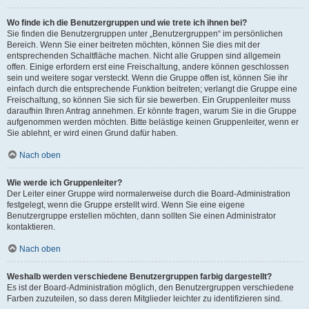
Wo finde ich die Benutzergruppen und wie trete ich ihnen bei?
Sie finden die Benutzergruppen unter „Benutzergruppen“ im persönlichen
Bereich. Wenn Sie einer beitreten möchten, können Sie dies mit der
entsprechenden Schaltfläche machen. Nicht alle Gruppen sind allgemein
offen. Einige erfordern erst eine Freischaltung, andere können geschlossen
sein und weitere sogar versteckt. Wenn die Gruppe offen ist, können Sie ihr
einfach durch die entsprechende Funktion beitreten; verlangt die Gruppe eine
Freischaltung, so können Sie sich für sie bewerben. Ein Gruppenleiter muss
daraufhin Ihren Antrag annehmen. Er könnte fragen, warum Sie in die Gruppe
aufgenommen werden möchten. Bitte belästige keinen Gruppenleiter, wenn er
Sie ablehnt, er wird einen Grund dafür haben.
Nach oben
Wie werde ich Gruppenleiter?
Der Leiter einer Gruppe wird normalerweise durch die Board-Administration
festgelegt, wenn die Gruppe erstellt wird. Wenn Sie eine eigene
Benutzergruppe erstellen möchten, dann sollten Sie einen Administrator
kontaktieren.
Nach oben
Weshalb werden verschiedene Benutzergruppen farbig dargestellt?
Es ist der Board-Administration möglich, den Benutzergruppen verschiedene
Farben zuzuteilen, so dass deren Mitglieder leichter zu identifizieren sind.