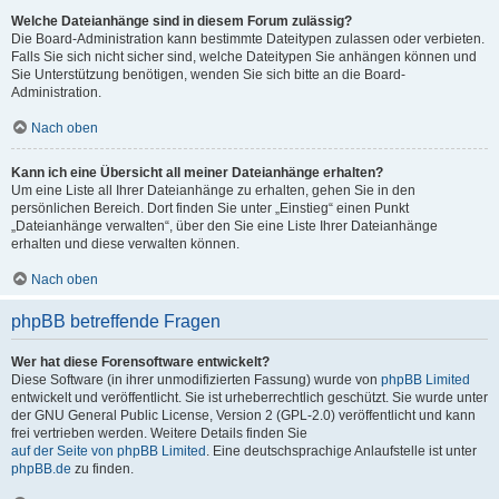
Welche Dateianhänge sind in diesem Forum zulässig?
Die Board-Administration kann bestimmte Dateitypen zulassen oder verbieten.
Falls Sie sich nicht sicher sind, welche Dateitypen Sie anhängen können und
Sie Unterstützung benötigen, wenden Sie sich bitte an die Board-
Administration.
Nach oben
Kann ich eine Übersicht all meiner Dateianhänge erhalten?
Um eine Liste all Ihrer Dateianhänge zu erhalten, gehen Sie in den
persönlichen Bereich. Dort finden Sie unter „Einstieg“ einen Punkt
„Dateianhänge verwalten“, über den Sie eine Liste Ihrer Dateianhänge
erhalten und diese verwalten können.
Nach oben
phpBB betreffende Fragen
Wer hat diese Forensoftware entwickelt?
Diese Software (in ihrer unmodifizierten Fassung) wurde von
phpBB Limited
entwickelt und veröffentlicht. Sie ist urheberrechtlich geschützt. Sie wurde unter
der GNU General Public License, Version 2 (GPL-2.0) veröffentlicht und kann
frei vertrieben werden. Weitere Details finden Sie
auf der Seite von phpBB Limited
. Eine deutschsprachige Anlaufstelle ist unter
phpBB.de
zu finden.