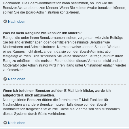
Hochladen. Die Board-Administration kann bestimmen, ob und wie die
Benutzer Avatare benutzen können. Wenn Sie keinen Avatar benutzen können,
sollten Sie die Board-Administration kontaktieren.
Nach oben
Was ist mein Rang und wie kann ich ihn ändern?
Ränge, die unter Ihrem Benutzernamen stehen, zeigen an, wie viele Beiträge
Sie bislang erstellt haben oder identifizieren bestimmte Benutzer wie
Moderatoren und Administratoren. Normalerweise können Sie den Wortlaut
eines Ranges nicht direkt ändern, da sie von der Board-Administration
festgelegt wurden. Bitte schreiben Sie keine sinnlosen Beiträge, nur um Ihren
Rang zu erhöhen — die meisten Foren dulden dieses Verhalten nicht und ein
Moderator oder Administrator wird Ihren Rang unter Umständen einfach wieder
zurücksetzen.
Nach oben
Wenn ich bei einem Benutzer auf den E-Mail-Link klicke, werde ich
aufgefordert, mich anzumelden.
Nur registrierte Benutzer dürfen die foreninterne E-Mail-Funktion für
Nachrichten an andere Benutzer nutzen, falls diese von der Board-
Administration freigeschaltet wurde. Diese Maßnahme soll den Missbrauch
dieses Systems durch Gäste verhindern.
Nach oben