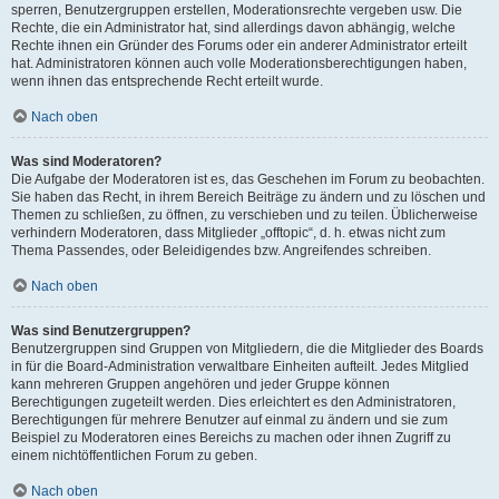
sperren, Benutzergruppen erstellen, Moderationsrechte vergeben usw. Die
Rechte, die ein Administrator hat, sind allerdings davon abhängig, welche
Rechte ihnen ein Gründer des Forums oder ein anderer Administrator erteilt
hat. Administratoren können auch volle Moderationsberechtigungen haben,
wenn ihnen das entsprechende Recht erteilt wurde.
Nach oben
Was sind Moderatoren?
Die Aufgabe der Moderatoren ist es, das Geschehen im Forum zu beobachten.
Sie haben das Recht, in ihrem Bereich Beiträge zu ändern und zu löschen und
Themen zu schließen, zu öffnen, zu verschieben und zu teilen. Üblicherweise
verhindern Moderatoren, dass Mitglieder „offtopic“, d. h. etwas nicht zum
Thema Passendes, oder Beleidigendes bzw. Angreifendes schreiben.
Nach oben
Was sind Benutzergruppen?
Benutzergruppen sind Gruppen von Mitgliedern, die die Mitglieder des Boards
in für die Board-Administration verwaltbare Einheiten aufteilt. Jedes Mitglied
kann mehreren Gruppen angehören und jeder Gruppe können
Berechtigungen zugeteilt werden. Dies erleichtert es den Administratoren,
Berechtigungen für mehrere Benutzer auf einmal zu ändern und sie zum
Beispiel zu Moderatoren eines Bereichs zu machen oder ihnen Zugriff zu
einem nichtöffentlichen Forum zu geben.
Nach oben