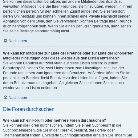
Sie können diese Listen benutzen, um andere Mitglieder des Boards zu
verwalten. Mitglieder, die Sie Ihrer Freundesliste hinzufügen, werden in Ihrem
persönlichen Bereich für den schnellen Zugriff aufgelistet. Sie sehen dort
deren Onlinestatus und können ihnen schnell eine Private Nachricht senden.
Abhängig von dem Style, den Sie verwenden, können Beiträge Ihrer Freunde
auch hervorgehoben sein. Wenn Sie einen Benutzer ignorieren, dann sehen
Sie seine Beiträge standardmäßig nicht.
Nach oben
Wie kann ich Mitglieder zur Liste der Freunde oder zur Liste der ignorierten
Mitglieder hinzufügen oder diese wieder aus den Listen entfernen?
Sie können Benutzer auf zwei Arten auf diese Listen setzen: In jedem
Benutzerprofil sehen Sie zwei Links: einen zum Hinzufügen zur Liste der
Freunde und einen zum Ignorieren des Benutzers. Außerdem können Sie im
persönlichen Bereich direkt Benutzer zu den Listen hinzufügen, indem Sie
deren Benutzernamen eingeben. An gleicher Stelle können Sie sie auch
wieder von den Listen entfernen.
Nach oben
Die Foren durchsuchen
Wie kann ich ein Forum oder mehrere Foren durchsuchen?
Sie können die Foren durchsuchen, indem Sie einen Suchbegriff in die
Suchbox eingeben, die Sie in der Foren-Übersicht, der Foren- oder
Themenansicht finden. Erweiterte Suchmöglichkeiten erhalten Sie, indem Sie