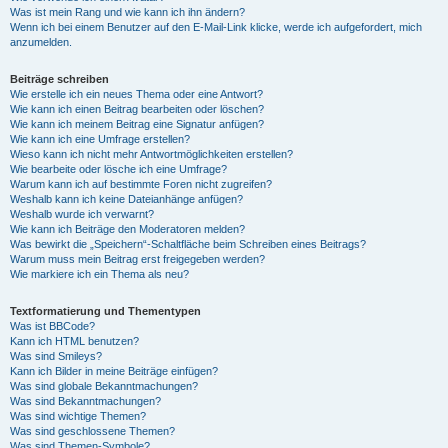
Was ist mein Rang und wie kann ich ihn ändern?
Wenn ich bei einem Benutzer auf den E-Mail-Link klicke, werde ich aufgefordert, mich
anzumelden.
Beiträge schreiben
Wie erstelle ich ein neues Thema oder eine Antwort?
Wie kann ich einen Beitrag bearbeiten oder löschen?
Wie kann ich meinem Beitrag eine Signatur anfügen?
Wie kann ich eine Umfrage erstellen?
Wieso kann ich nicht mehr Antwortmöglichkeiten erstellen?
Wie bearbeite oder lösche ich eine Umfrage?
Warum kann ich auf bestimmte Foren nicht zugreifen?
Weshalb kann ich keine Dateianhänge anfügen?
Weshalb wurde ich verwarnt?
Wie kann ich Beiträge den Moderatoren melden?
Was bewirkt die „Speichern“-Schaltfläche beim Schreiben eines Beitrags?
Warum muss mein Beitrag erst freigegeben werden?
Wie markiere ich ein Thema als neu?
Textformatierung und Thementypen
Was ist BBCode?
Kann ich HTML benutzen?
Was sind Smileys?
Kann ich Bilder in meine Beiträge einfügen?
Was sind globale Bekanntmachungen?
Was sind Bekanntmachungen?
Was sind wichtige Themen?
Was sind geschlossene Themen?
Was sind Themen-Symbole?