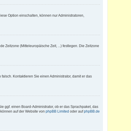
iese Option einschalten, können nur Administratoren,
e Zeitzone (Mitteleuropäische Zeit, ...) festlegen. Die Zeitzone
h falsch. Kontaktieren Sie einen Administrator, damit er das
Sie ggf. einen Board-Administrator, ob er das Sprachpaket, das
zu können auf der Website von
phpBB Limited
oder auf
phpBB.de