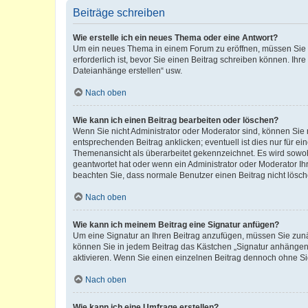
Beiträge schreiben
Wie erstelle ich ein neues Thema oder eine Antwort?
Um ein neues Thema in einem Forum zu eröffnen, müssen Sie au
erforderlich ist, bevor Sie einen Beitrag schreiben können. Ihr
Dateianhänge erstellen“ usw.
Nach oben
Wie kann ich einen Beitrag bearbeiten oder löschen?
Wenn Sie nicht Administrator oder Moderator sind, können Sie 
entsprechenden Beitrag anklicken; eventuell ist dies nur für ei
Themenansicht als überarbeitet gekennzeichnet. Es wird sowohl
geantwortet hat oder wenn ein Administrator oder Moderator Ihren
beachten Sie, dass normale Benutzer einen Beitrag nicht lösc
Nach oben
Wie kann ich meinem Beitrag eine Signatur anfügen?
Um eine Signatur an Ihren Beitrag anzufügen, müssen Sie zunäc
können Sie in jedem Beitrag das Kästchen „Signatur anhängen“
aktivieren. Wenn Sie einen einzelnen Beitrag dennoch ohne Si
Nach oben
Wie kann ich eine Umfrage erstellen?