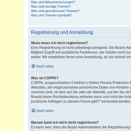
Was sind Bekanntmachungen?
Was sind wichtige Themen?
Was sind geschlossene Themen?
Was sind Themen-Symbole?
Registrierung und Anmeldung
Wozu muss ich mich registrieren?
Eine Registrierung ist nicht unbedingt zwingend. Die Board-Admi
Mitglied Zugriff auf zusätzliche Funktionen, die Gästen nicht z
weiter. Wir empfehlen Ihnen eine Anmeldung, da sie schnell erled
Nach oben
Was ist COPPA?
COPPA, ausgeschrieben Children’s Online Privacy Protection Ac
Websites, die möglicherweise persönliche Daten von Kindern 
unsicher sind, ob dies auf Sie oder die Website, auf der Sie sic
Boards keine Rechtsberatung anbieten kann und nicht die Anlauf
juristische Anfragen zu diesem Forum gibt?“ behandelt werden
Nach oben
Warum kann ich mich nicht registrieren?
Es kann sein, dass die Board-Administration die Registrierung