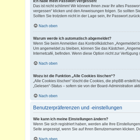
Ich habe mein Passwort vergessen!
Das ist nicht schlimm! Wir können Ihnen zwar Ihr altes Passwo
vergessen“ klicken und den Anweisungen folgen. So sollten Si
Sollten Sie trotzdem nicht in der Lage sein, Ihr Passwort zurü
Nach oben
Warum werde ich automatisch abgemeldet?
Wenn Sie beim Anmelden das Kontrollkästchen „Angemeldet blei
Um angemeldet zu bleiben, können Sie das Kästchen „Angemeld
Internetcafé, befinden. Wenn diese Option nicht zur Verfügung 
Nach oben
Wozu ist die Funktion „Alle Cookies löschen“?
„Alle Cookies löschen“ löscht die Cookies, die phpBB erstellt
„Gelesen“-Status – sofern sie von der Board-Administration a
Nach oben
Benutzerpräferenzen und -einstellungen
Wie kann ich meine Einstellungen ändern?
Wenn Sie sich registriert haben, werden alle Ihre Einstellung
Seite angezeigt, wenn Sie auf Ihren Benutzernamen klicken. Do
Nach oben