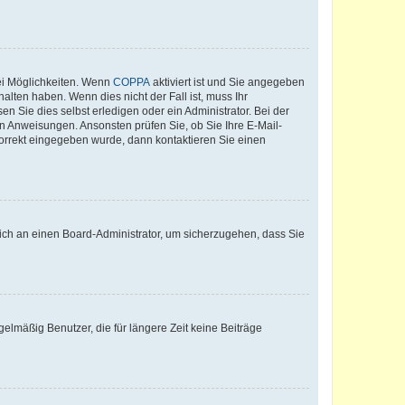
ei Möglichkeiten. Wenn
COPPA
aktiviert ist und Sie angegeben
alten haben. Wenn dies nicht der Fall ist, muss Ihr
n Sie dies selbst erledigen oder ein Administrator. Bei der
nen Anweisungen. Ansonsten prüfen Sie, ob Sie Ihre E-Mail-
korrekt eingegeben wurde, dann kontaktieren Sie einen
 sich an einen Board-Administrator, um sicherzugehen, dass Sie
elmäßig Benutzer, die für längere Zeit keine Beiträge