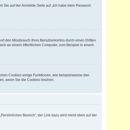
dem Sie auf der Anmelde-Seite auf „Ich habe mein Passwort
rt den Missbrauch Ihres Benutzerkontos durch einen Dritten.
ich an einem öffentlichen Computer, zum Beispiel in einem
ichen Cookies einige Funktionen, wie beispielsweise den
fen, wenn Sie die Cookies löschen.
„Persönlichen Bereich“; der Link dazu wird meist oben auf der