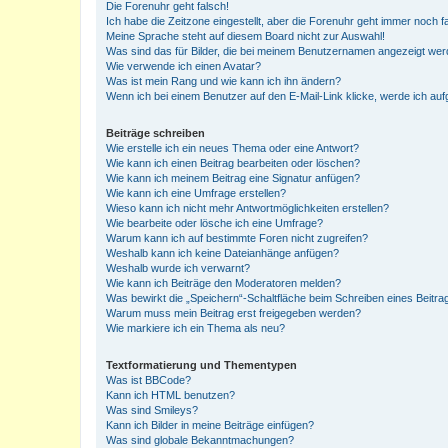
Die Forenuhr geht falsch!
Ich habe die Zeitzone eingestellt, aber die Forenuhr geht immer noch f
Meine Sprache steht auf diesem Board nicht zur Auswahl!
Was sind das für Bilder, die bei meinem Benutzernamen angezeigt we
Wie verwende ich einen Avatar?
Was ist mein Rang und wie kann ich ihn ändern?
Wenn ich bei einem Benutzer auf den E-Mail-Link klicke, werde ich au
Beiträge schreiben
Wie erstelle ich ein neues Thema oder eine Antwort?
Wie kann ich einen Beitrag bearbeiten oder löschen?
Wie kann ich meinem Beitrag eine Signatur anfügen?
Wie kann ich eine Umfrage erstellen?
Wieso kann ich nicht mehr Antwortmöglichkeiten erstellen?
Wie bearbeite oder lösche ich eine Umfrage?
Warum kann ich auf bestimmte Foren nicht zugreifen?
Weshalb kann ich keine Dateianhänge anfügen?
Weshalb wurde ich verwarnt?
Wie kann ich Beiträge den Moderatoren melden?
Was bewirkt die „Speichern“-Schaltfläche beim Schreiben eines Beitra
Warum muss mein Beitrag erst freigegeben werden?
Wie markiere ich ein Thema als neu?
Textformatierung und Thementypen
Was ist BBCode?
Kann ich HTML benutzen?
Was sind Smileys?
Kann ich Bilder in meine Beiträge einfügen?
Was sind globale Bekanntmachungen?