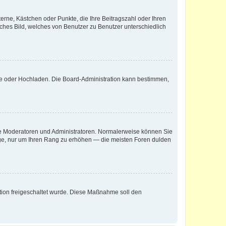
terne, Kästchen oder Punkte, die Ihre Beitragszahl oder Ihren
iches Bild, welches von Benutzer zu Benutzer unterschiedlich
ote oder Hochladen. Die Board-Administration kann bestimmen,
 wie Moderatoren und Administratoren. Normalerweise können Sie
räge, nur um Ihren Rang zu erhöhen — die meisten Foren dulden
ration freigeschaltet wurde. Diese Maßnahme soll den