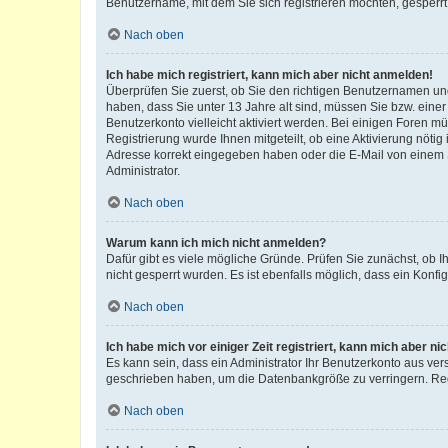
Benutzername, mit dem Sie sich registrieren möchten, gesperrt
Nach oben
Ich habe mich registriert, kann mich aber nicht anmelden!
Überprüfen Sie zuerst, ob Sie den richtigen Benutzernamen u
haben, dass Sie unter 13 Jahre alt sind, müssen Sie bzw. einer 
Benutzerkonto vielleicht aktiviert werden. Bei einigen Foren m
Registrierung wurde Ihnen mitgeteilt, ob eine Aktivierung nötig
Adresse korrekt eingegeben haben oder die E-Mail von einem S
Administrator.
Nach oben
Warum kann ich mich nicht anmelden?
Dafür gibt es viele mögliche Gründe. Prüfen Sie zunächst, ob I
nicht gesperrt wurden. Es ist ebenfalls möglich, dass ein Konfi
Nach oben
Ich habe mich vor einiger Zeit registriert, kann mich aber n
Es kann sein, dass ein Administrator Ihr Benutzerkonto aus ver
geschrieben haben, um die Datenbankgröße zu verringern. Regi
Nach oben