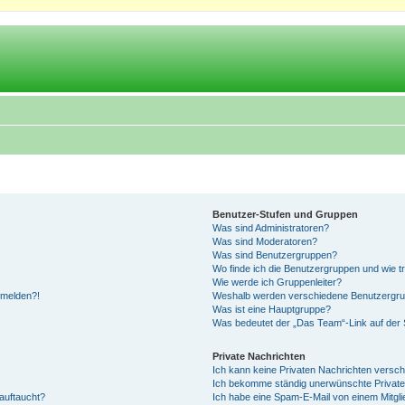
Benutzer-Stufen und Gruppen
Was sind Administratoren?
Was sind Moderatoren?
Was sind Benutzergruppen?
Wo finde ich die Benutzergruppen und wie tr
Wie werde ich Gruppenleiter?
anmelden?!
Weshalb werden verschiedene Benutzergrupp
Was ist eine Hauptgruppe?
Was bedeutet der „Das Team“-Link auf der S
Private Nachrichten
Ich kann keine Privaten Nachrichten versch
Ich bekomme ständig unerwünschte Private
auftaucht?
Ich habe eine Spam-E-Mail von einem Mitgli