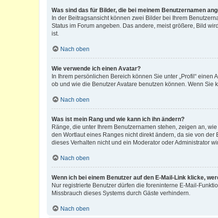
Was sind das für Bilder, die bei meinem Benutzernamen an
In der Beitragsansicht können zwei Bilder bei Ihrem Benutzerna
Status im Forum angeben. Das andere, meist größere, Bild wird 
ist.
Nach oben
Wie verwende ich einen Avatar?
In Ihrem persönlichen Bereich können Sie unter „Profil“ einen
ob und wie die Benutzer Avatare benutzen können. Wenn Sie ke
Nach oben
Was ist mein Rang und wie kann ich ihn ändern?
Ränge, die unter Ihrem Benutzernamen stehen, zeigen an, wie v
den Wortlaut eines Ranges nicht direkt ändern, da sie von der
dieses Verhalten nicht und ein Moderator oder Administrator 
Nach oben
Wenn ich bei einem Benutzer auf den E-Mail-Link klicke, we
Nur registrierte Benutzer dürfen die foreninterne E-Mail-Funkt
Missbrauch dieses Systems durch Gäste verhindern.
Nach oben