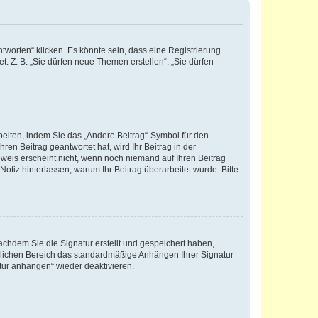
worten“ klicken. Es könnte sein, dass eine Registrierung
t. Z. B. „Sie dürfen neue Themen erstellen“, „Sie dürfen
beiten, indem Sie das „Ändere Beitrag“-Symbol für den
ren Beitrag geantwortet hat, wird Ihr Beitrag in der
nweis erscheint nicht, wenn noch niemand auf Ihren Beitrag
Notiz hinterlassen, warum Ihr Beitrag überarbeitet wurde. Bitte
chdem Sie die Signatur erstellt und gespeichert haben,
nlichen Bereich das standardmäßige Anhängen Ihrer Signatur
tur anhängen“ wieder deaktivieren.