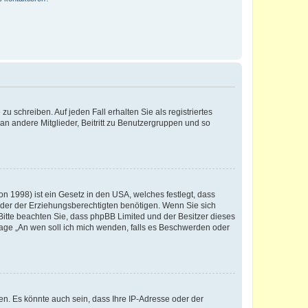
u schreiben. Auf jeden Fall erhalten Sie als registriertes
 an andere Mitglieder, Beitritt zu Benutzergruppen und so
n 1998) ist ein Gesetz in den USA, welches festlegt, dass
der der Erziehungsberechtigten benötigen. Wenn Sie sich
e. Bitte beachten Sie, dass phpBB Limited und der Besitzer dieses
Frage „An wen soll ich mich wenden, falls es Beschwerden oder
n. Es könnte auch sein, dass Ihre IP-Adresse oder der