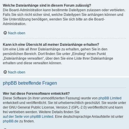
Welche Dateianhänge sind in diesem Forum zulässig?
Die Board-Administration kann bestimmte Dateitypen zulassen oder verbieten.
Falls Sie sich nicht sicher sind, welche Dateitypen Sie anhängen können und
Sie Unterstützung benötigen, wenden Sie sich bitte an die Board-
Administration.
Nach oben
Kann ich eine Übersicht all meiner Dateianhänge erhalten?
Um eine Liste all Ihrer Dateianhänge zu erhalten, gehen Sie in den
persönlichen Bereich. Dort finden Sie unter „Einstieg“ einen Punkt
„Dateianhänge verwalten“, über den Sie eine Liste Ihrer Dateianhänge
erhalten und diese verwalten können.
Nach oben
phpBB betreffende Fragen
Wer hat diese Forensoftware entwickelt?
Diese Software (in ihrer unmodifizierten Fassung) wurde von
phpBB Limited
entwickelt und veröffentlicht. Sie ist urheberrechtlich geschützt. Sie wurde unter
der GNU General Public License, Version 2 (GPL-2.0) veröffentlicht und kann
frei vertrieben werden. Weitere Details finden Sie
auf der Seite von phpBB Limited
. Eine deutschsprachige Anlaufstelle ist unter
phpBB.de
zu finden.