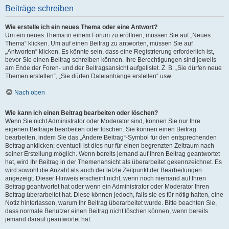
Beiträge schreiben
Wie erstelle ich ein neues Thema oder eine Antwort?
Um ein neues Thema in einem Forum zu eröffnen, müssen Sie auf „Neues
Thema“ klicken. Um auf einen Beitrag zu antworten, müssen Sie auf
„Antworten“ klicken. Es könnte sein, dass eine Registrierung erforderlich ist,
bevor Sie einen Beitrag schreiben können. Ihre Berechtigungen sind jeweils
am Ende der Foren- und der Beitragsansicht aufgelistet. Z. B. „Sie dürfen neue
Themen erstellen“, „Sie dürfen Dateianhänge erstellen“ usw.
Nach oben
Wie kann ich einen Beitrag bearbeiten oder löschen?
Wenn Sie nicht Administrator oder Moderator sind, können Sie nur Ihre
eigenen Beiträge bearbeiten oder löschen. Sie können einen Beitrag
bearbeiten, indem Sie das „Ändere Beitrag“-Symbol für den entsprechenden
Beitrag anklicken; eventuell ist dies nur für einen begrenzten Zeitraum nach
seiner Erstellung möglich. Wenn bereits jemand auf Ihren Beitrag geantwortet
hat, wird Ihr Beitrag in der Themenansicht als überarbeitet gekennzeichnet. Es
wird sowohl die Anzahl als auch der letzte Zeitpunkt der Bearbeitungen
angezeigt. Dieser Hinweis erscheint nicht, wenn noch niemand auf Ihren
Beitrag geantwortet hat oder wenn ein Administrator oder Moderator Ihren
Beitrag überarbeitet hat. Diese können jedoch, falls sie es für nötig halten, eine
Notiz hinterlassen, warum Ihr Beitrag überarbeitet wurde. Bitte beachten Sie,
dass normale Benutzer einen Beitrag nicht löschen können, wenn bereits
jemand darauf geantwortet hat.