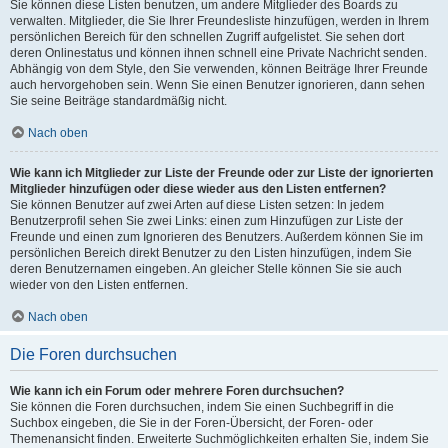
Sie können diese Listen benutzen, um andere Mitglieder des Boards zu
verwalten. Mitglieder, die Sie Ihrer Freundesliste hinzufügen, werden in Ihrem
persönlichen Bereich für den schnellen Zugriff aufgelistet. Sie sehen dort
deren Onlinestatus und können ihnen schnell eine Private Nachricht senden.
Abhängig von dem Style, den Sie verwenden, können Beiträge Ihrer Freunde
auch hervorgehoben sein. Wenn Sie einen Benutzer ignorieren, dann sehen
Sie seine Beiträge standardmäßig nicht.
Nach oben
Wie kann ich Mitglieder zur Liste der Freunde oder zur Liste der ignorierten
Mitglieder hinzufügen oder diese wieder aus den Listen entfernen?
Sie können Benutzer auf zwei Arten auf diese Listen setzen: In jedem
Benutzerprofil sehen Sie zwei Links: einen zum Hinzufügen zur Liste der
Freunde und einen zum Ignorieren des Benutzers. Außerdem können Sie im
persönlichen Bereich direkt Benutzer zu den Listen hinzufügen, indem Sie
deren Benutzernamen eingeben. An gleicher Stelle können Sie sie auch
wieder von den Listen entfernen.
Nach oben
Die Foren durchsuchen
Wie kann ich ein Forum oder mehrere Foren durchsuchen?
Sie können die Foren durchsuchen, indem Sie einen Suchbegriff in die
Suchbox eingeben, die Sie in der Foren-Übersicht, der Foren- oder
Themenansicht finden. Erweiterte Suchmöglichkeiten erhalten Sie, indem Sie