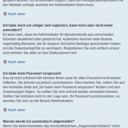
gesperrt wurden. Es ist ebenfalls möglich, dass ein Konfigurationsproblem mit
der Website vorliegt, welches ein Administrator lösen muss.
Nach oben
Ich habe mich vor einiger Zeit registriert, kann mich aber nicht mehr
anmelden?!
Es kann sein, dass ein Administrator Ihr Benutzerkonto aus verschieden
Gründen deaktiviert oder gelöscht hat. Außerdem löschen viele Boards
regelmäßig Benutzer, die für längere Zeit keine Beiträge geschrieben haben,
um die Datenbankgröße zu verringern. Registrieren Sie sich einfach erneut
und nehmen Sie aktiv an den Diskussionen teil!
Nach oben
Ich habe mein Passwort vergessen!
Das ist nicht schlimm! Wir können Ihnen zwar Ihr altes Passwort nicht wieder
mitteilen, Sie können es jedoch zurücksetzen. Dies machen Sie, indem Sie auf
der Anmelde-Seite auf „Ich habe mein Passwort vergessen“ klicken und den
Anweisungen folgen. So sollten Sie sich schnell wieder anmelden können.
Sollten Sie trotzdem nicht in der Lage sein, Ihr Passwort zurückzusetzen, so
wenden Sie sich an die Board-Administration.
Nach oben
Warum werde ich automatisch abgemeldet?
Wenn Sie beim Anmelden das Kontrollkästchen „Angemeldet bleiben“ nicht