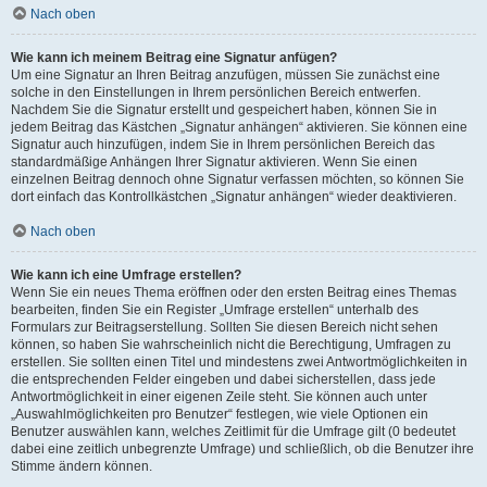
Nach oben
Wie kann ich meinem Beitrag eine Signatur anfügen?
Um eine Signatur an Ihren Beitrag anzufügen, müssen Sie zunächst eine
solche in den Einstellungen in Ihrem persönlichen Bereich entwerfen.
Nachdem Sie die Signatur erstellt und gespeichert haben, können Sie in
jedem Beitrag das Kästchen „Signatur anhängen“ aktivieren. Sie können eine
Signatur auch hinzufügen, indem Sie in Ihrem persönlichen Bereich das
standardmäßige Anhängen Ihrer Signatur aktivieren. Wenn Sie einen
einzelnen Beitrag dennoch ohne Signatur verfassen möchten, so können Sie
dort einfach das Kontrollkästchen „Signatur anhängen“ wieder deaktivieren.
Nach oben
Wie kann ich eine Umfrage erstellen?
Wenn Sie ein neues Thema eröffnen oder den ersten Beitrag eines Themas
bearbeiten, finden Sie ein Register „Umfrage erstellen“ unterhalb des
Formulars zur Beitragserstellung. Sollten Sie diesen Bereich nicht sehen
können, so haben Sie wahrscheinlich nicht die Berechtigung, Umfragen zu
erstellen. Sie sollten einen Titel und mindestens zwei Antwortmöglichkeiten in
die entsprechenden Felder eingeben und dabei sicherstellen, dass jede
Antwortmöglichkeit in einer eigenen Zeile steht. Sie können auch unter
„Auswahlmöglichkeiten pro Benutzer“ festlegen, wie viele Optionen ein
Benutzer auswählen kann, welches Zeitlimit für die Umfrage gilt (0 bedeutet
dabei eine zeitlich unbegrenzte Umfrage) und schließlich, ob die Benutzer ihre
Stimme ändern können.