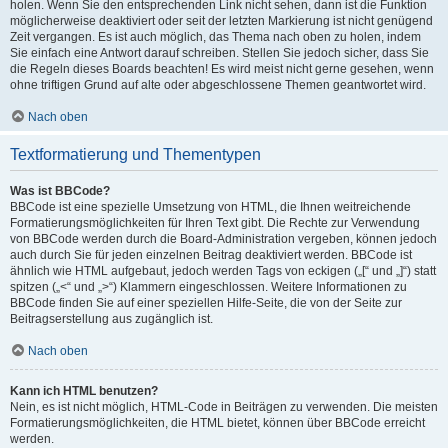
holen. Wenn Sie den entsprechenden Link nicht sehen, dann ist die Funktion
möglicherweise deaktiviert oder seit der letzten Markierung ist nicht genügend
Zeit vergangen. Es ist auch möglich, das Thema nach oben zu holen, indem
Sie einfach eine Antwort darauf schreiben. Stellen Sie jedoch sicher, dass Sie
die Regeln dieses Boards beachten! Es wird meist nicht gerne gesehen, wenn
ohne triftigen Grund auf alte oder abgeschlossene Themen geantwortet wird.
Nach oben
Textformatierung und Thementypen
Was ist BBCode?
BBCode ist eine spezielle Umsetzung von HTML, die Ihnen weitreichende
Formatierungsmöglichkeiten für Ihren Text gibt. Die Rechte zur Verwendung
von BBCode werden durch die Board-Administration vergeben, können jedoch
auch durch Sie für jeden einzelnen Beitrag deaktiviert werden. BBCode ist
ähnlich wie HTML aufgebaut, jedoch werden Tags von eckigen („[“ und „]“) statt
spitzen („<“ und „>“) Klammern eingeschlossen. Weitere Informationen zu
BBCode finden Sie auf einer speziellen Hilfe-Seite, die von der Seite zur
Beitragserstellung aus zugänglich ist.
Nach oben
Kann ich HTML benutzen?
Nein, es ist nicht möglich, HTML-Code in Beiträgen zu verwenden. Die meisten
Formatierungsmöglichkeiten, die HTML bietet, können über BBCode erreicht
werden.