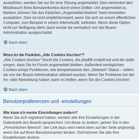
auswählen, werden Sie nur für eine Sitzung angemeldet. Dies verhindert den
Missbrauch Ihres Benutzerkontos durch einen Dritten. Um angemeldet zu
bleiben, können Sie das Kästchen „Angemeldet bleiben“ beim Anmelden
auswählen. Dies ist nicht empfehlenswert, wenn Sie sich an einem öffentlichen
Computer, zum Beispiel in einem Internetcafé, befinden. Wenn diese Option
nicht zur Verfügung steht, dann wurde sie vermutlich von der Board-
Administration ausgeschaltet.
Nach oben
Wozu ist die Funktion „Alle Cookies löschen“?
„Alle Cookies löschen“ löscht die Cookies, die phpBB erstellt hat und die dafür
sorgen, dass Sie im Forum angemeldet bleiben. Außerdem ermöglichen
Cookies einige Funktionen, wie beispielsweise den „Gelesen“-Status – sofern
sie von der Board-Administration aktiviert wurden. Wenn Sie Probleme bei der
An- oder Abmeldung haben, kann es helfen, wenn Sie die Cookies löschen.
Nach oben
Benutzerpräferenzen und -einstellungen
Wie kann ich meine Einstellungen ändern?
Wenn Sie sich registriert haben, werden alle Ihre Einstellungen in der
Datenbank des Boards gespeichert. Um diese zu ändern, gehen Sie in den
„Persönlichen Bereich“; der Link dazu wird meist oben auf der Seite angezeigt,
wenn Sie auf Ihren Benutzernamen klicken. Dort können Sie alle Ihre
Einstellungen ändern.