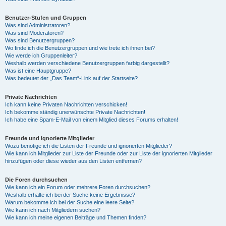
Benutzer-Stufen und Gruppen
Was sind Administratoren?
Was sind Moderatoren?
Was sind Benutzergruppen?
Wo finde ich die Benutzergruppen und wie trete ich ihnen bei?
Wie werde ich Gruppenleiter?
Weshalb werden verschiedene Benutzergruppen farbig dargestellt?
Was ist eine Hauptgruppe?
Was bedeutet der „Das Team“-Link auf der Startseite?
Private Nachrichten
Ich kann keine Privaten Nachrichten verschicken!
Ich bekomme ständig unerwünschte Private Nachrichten!
Ich habe eine Spam-E-Mail von einem Mitglied dieses Forums erhalten!
Freunde und ignorierte Mitglieder
Wozu benötige ich die Listen der Freunde und ignorierten Mitglieder?
Wie kann ich Mitglieder zur Liste der Freunde oder zur Liste der ignorierten Mitglieder
hinzufügen oder diese wieder aus den Listen entfernen?
Die Foren durchsuchen
Wie kann ich ein Forum oder mehrere Foren durchsuchen?
Weshalb erhalte ich bei der Suche keine Ergebnisse?
Warum bekomme ich bei der Suche eine leere Seite?
Wie kann ich nach Mitgliedern suchen?
Wie kann ich meine eigenen Beiträge und Themen finden?