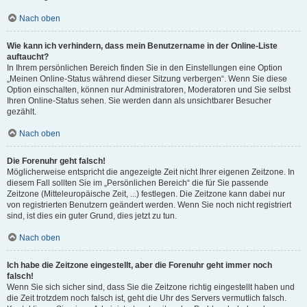
Nach oben
Wie kann ich verhindern, dass mein Benutzername in der Online-Liste
auftaucht?
In Ihrem persönlichen Bereich finden Sie in den Einstellungen eine Option
„Meinen Online-Status während dieser Sitzung verbergen“. Wenn Sie diese
Option einschalten, können nur Administratoren, Moderatoren und Sie selbst
Ihren Online-Status sehen. Sie werden dann als unsichtbarer Besucher
gezählt.
Nach oben
Die Forenuhr geht falsch!
Möglicherweise entspricht die angezeigte Zeit nicht Ihrer eigenen Zeitzone. In
diesem Fall sollten Sie im „Persönlichen Bereich“ die für Sie passende
Zeitzone (Mitteleuropäische Zeit, ...) festlegen. Die Zeitzone kann dabei nur
von registrierten Benutzern geändert werden. Wenn Sie noch nicht registriert
sind, ist dies ein guter Grund, dies jetzt zu tun.
Nach oben
Ich habe die Zeitzone eingestellt, aber die Forenuhr geht immer noch
falsch!
Wenn Sie sich sicher sind, dass Sie die Zeitzone richtig eingestellt haben und
die Zeit trotzdem noch falsch ist, geht die Uhr des Servers vermutlich falsch.