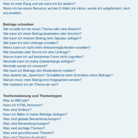
Was ist mein Rang und wie kann ich ihn ändern?
Wenn ich bei einem Benutzer auf den E-Mail-Link klicke, werde ich aufgefordert, mich
anzumelden.
Beiträge schreiben
Wie erstelle ich ein neues Thema oder eine Antwort?
Wie kann ich einen Beitrag bearbeiten oder löschen?
Wie kann ich meinem Beitrag eine Signatur anfügen?
Wie kann ich eine Umfrage erstellen?
Wieso kann ich nicht mehr Antwortmöglichkeiten erstellen?
Wie bearbeite oder lösche ich eine Umfrage?
Warum kann ich auf bestimmte Foren nicht zugreifen?
Weshalb kann ich keine Dateianhänge anfügen?
Weshalb wurde ich verwarnt?
Wie kann ich Beiträge den Moderatoren melden?
Was bewirkt die „Speichern“-Schaltfläche beim Schreiben eines Beitrags?
Warum muss mein Beitrag erst freigegeben werden?
Wie markiere ich ein Thema als neu?
Textformatierung und Thementypen
Was ist BBCode?
Kann ich HTML benutzen?
Was sind Smileys?
Kann ich Bilder in meine Beiträge einfügen?
Was sind globale Bekanntmachungen?
Was sind Bekanntmachungen?
Was sind wichtige Themen?
Was sind geschlossene Themen?
Was sind Themen-Symbole?