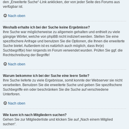
den „Erweiterte Suche“-Link anklicken, der von jeder Seite des Forums aus
verfügbar ist.
Nach oben
Weshalb erhalte ich bei der Suche keine Ergebnisse?
Ihre Suche war möglicherweise zu allgemein gehalten und enthielt zu viele
gängige Wörter, welche von phpBB nicht indiziert werden. Stellen Sie eine
spezifischere Anfrage und benutzen Sie die Optionen, die Ihnen die erweiterte
Suche bietet. Außerdem ist es natürlich auch möglich, dass Ihr(e)
Suchbegriff(e) hier nirgends im Forum verwendet wurden. Prüfen Sie ggf. die
Rechtschreibung der Begriffe!
Nach oben
Warum bekomme ich bei der Suche eine leere Seite?
Ihre Suche lieferte zu viele Ergebnisse, somit konnte der Webserver sie nicht
verarbeiten. Benutzen Sie die erweiterte Suche und geben Sie spezifischere
Suchbegriffe ein oder beschränken Sie die Suche auf verschiedene
Unterforen.
Nach oben
Wie kann ich nach Mitgliedern suchen?
Gehen Sie zur Mitgliederliste und klicken Sie auf „Nach einem Mitglied
suchen“.