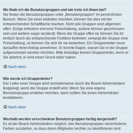
Wo finde ich die Benutzergruppen und wie trete ich ihnen bei?
Sie finden die Benutzergruppen unter „Benutzergruppen“ im persönlichen
Bereich. Wenn Sie einer beitreten möchten, können Sie dies mit der
entsprechenden Schaltfläche machen. Nicht alle Gruppen sind allgemein
offen. Einige erfordern erst eine Freischaltung, andere können geschlossen
sein und weitere sogar versteckt. Wenn die Gruppe offen ist, können Sie ihr
einfach durch die entsprechende Funktion beitreten; verlangt die Gruppe eine
Freischaltung, so können Sie sich für sie bewerben. Ein Gruppenleiter muss
daraufhin Ihren Antrag annehmen. Er könnte fragen, warum Sie in die Gruppe
aufgenommen werden möchten. Bitte belästige keinen Gruppenleiter, wenn er
Sie ablehnt, er wird einen Grund dafür haben.
Nach oben
Wie werde ich Gruppenleiter?
Der Leiter einer Gruppe wird normalerweise durch die Board-Administration
festgelegt, wenn die Gruppe erstellt wird. Wenn Sie eine eigene
Benutzergruppe erstellen möchten, dann sollten Sie einen Administrator
kontaktieren.
Nach oben
Weshalb werden verschiedene Benutzergruppen farbig dargestellt?
Es ist der Board-Administration möglich, den Benutzergruppen verschiedene
Farben zuzuteilen, so dass deren Mitglieder leichter zu identifizieren sind.