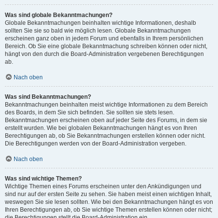
Was sind globale Bekanntmachungen?
Globale Bekanntmachungen beinhalten wichtige Informationen, deshalb
sollten Sie sie so bald wie möglich lesen. Globale Bekanntmachungen
erscheinen ganz oben in jedem Forum und ebenfalls in Ihrem persönlichen
Bereich. Ob Sie eine globale Bekanntmachung schreiben können oder nicht,
hängt von den durch die Board-Administration vergebenen Berechtigungen
ab.
Nach oben
Was sind Bekanntmachungen?
Bekanntmachungen beinhalten meist wichtige Informationen zu dem Bereich
des Boards, in dem Sie sich befinden. Sie sollten sie stets lesen.
Bekanntmachungen erscheinen oben auf jeder Seite des Forums, in dem sie
erstellt wurden. Wie bei globalen Bekanntmachungen hängt es von Ihren
Berechtigungen ab, ob Sie Bekanntmachungen erstellen können oder nicht.
Die Berechtigungen werden von der Board-Administration vergeben.
Nach oben
Was sind wichtige Themen?
Wichtige Themen eines Forums erscheinen unter den Ankündigungen und
sind nur auf der ersten Seite zu sehen. Sie haben meist einen wichtigen Inhalt,
weswegen Sie sie lesen sollten. Wie bei den Bekanntmachungen hängt es von
Ihren Berechtigungen ab, ob Sie wichtige Themen erstellen können oder nicht;
die Berechtigungen stellt die Board-Administration ein.