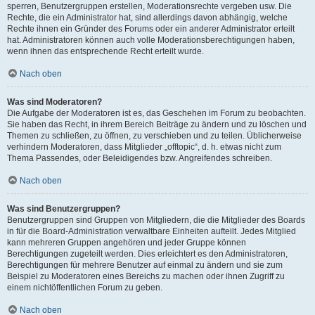
sperren, Benutzergruppen erstellen, Moderationsrechte vergeben usw. Die
Rechte, die ein Administrator hat, sind allerdings davon abhängig, welche
Rechte ihnen ein Gründer des Forums oder ein anderer Administrator erteilt
hat. Administratoren können auch volle Moderationsberechtigungen haben,
wenn ihnen das entsprechende Recht erteilt wurde.
Nach oben
Was sind Moderatoren?
Die Aufgabe der Moderatoren ist es, das Geschehen im Forum zu beobachten.
Sie haben das Recht, in ihrem Bereich Beiträge zu ändern und zu löschen und
Themen zu schließen, zu öffnen, zu verschieben und zu teilen. Üblicherweise
verhindern Moderatoren, dass Mitglieder „offtopic“, d. h. etwas nicht zum
Thema Passendes, oder Beleidigendes bzw. Angreifendes schreiben.
Nach oben
Was sind Benutzergruppen?
Benutzergruppen sind Gruppen von Mitgliedern, die die Mitglieder des Boards
in für die Board-Administration verwaltbare Einheiten aufteilt. Jedes Mitglied
kann mehreren Gruppen angehören und jeder Gruppe können
Berechtigungen zugeteilt werden. Dies erleichtert es den Administratoren,
Berechtigungen für mehrere Benutzer auf einmal zu ändern und sie zum
Beispiel zu Moderatoren eines Bereichs zu machen oder ihnen Zugriff zu
einem nichtöffentlichen Forum zu geben.
Nach oben