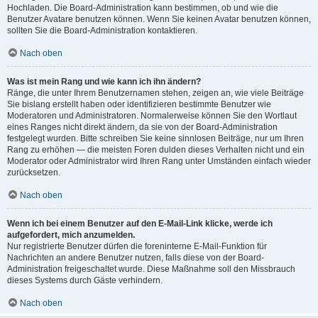
Hochladen. Die Board-Administration kann bestimmen, ob und wie die
Benutzer Avatare benutzen können. Wenn Sie keinen Avatar benutzen können,
sollten Sie die Board-Administration kontaktieren.
Nach oben
Was ist mein Rang und wie kann ich ihn ändern?
Ränge, die unter Ihrem Benutzernamen stehen, zeigen an, wie viele Beiträge
Sie bislang erstellt haben oder identifizieren bestimmte Benutzer wie
Moderatoren und Administratoren. Normalerweise können Sie den Wortlaut
eines Ranges nicht direkt ändern, da sie von der Board-Administration
festgelegt wurden. Bitte schreiben Sie keine sinnlosen Beiträge, nur um Ihren
Rang zu erhöhen — die meisten Foren dulden dieses Verhalten nicht und ein
Moderator oder Administrator wird Ihren Rang unter Umständen einfach wieder
zurücksetzen.
Nach oben
Wenn ich bei einem Benutzer auf den E-Mail-Link klicke, werde ich
aufgefordert, mich anzumelden.
Nur registrierte Benutzer dürfen die foreninterne E-Mail-Funktion für
Nachrichten an andere Benutzer nutzen, falls diese von der Board-
Administration freigeschaltet wurde. Diese Maßnahme soll den Missbrauch
dieses Systems durch Gäste verhindern.
Nach oben