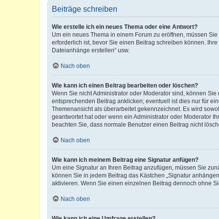
Beiträge schreiben
Wie erstelle ich ein neues Thema oder eine Antwort?
Um ein neues Thema in einem Forum zu eröffnen, müssen Sie au
erforderlich ist, bevor Sie einen Beitrag schreiben können. Ihr
Dateianhänge erstellen“ usw.
Nach oben
Wie kann ich einen Beitrag bearbeiten oder löschen?
Wenn Sie nicht Administrator oder Moderator sind, können Sie 
entsprechenden Beitrag anklicken; eventuell ist dies nur für ei
Themenansicht als überarbeitet gekennzeichnet. Es wird sowohl
geantwortet hat oder wenn ein Administrator oder Moderator Ihren
beachten Sie, dass normale Benutzer einen Beitrag nicht lösc
Nach oben
Wie kann ich meinem Beitrag eine Signatur anfügen?
Um eine Signatur an Ihren Beitrag anzufügen, müssen Sie zunäc
können Sie in jedem Beitrag das Kästchen „Signatur anhängen“
aktivieren. Wenn Sie einen einzelnen Beitrag dennoch ohne Si
Nach oben
Wie kann ich eine Umfrage erstellen?