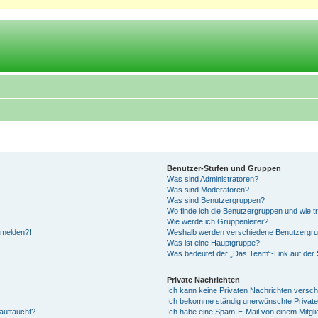
Benutzer-Stufen und Gruppen
Was sind Administratoren?
Was sind Moderatoren?
Was sind Benutzergruppen?
Wo finde ich die Benutzergruppen und wie tr
Wie werde ich Gruppenleiter?
anmelden?!
Weshalb werden verschiedene Benutzergrupp
Was ist eine Hauptgruppe?
Was bedeutet der „Das Team“-Link auf der S
Private Nachrichten
Ich kann keine Privaten Nachrichten versch
Ich bekomme ständig unerwünschte Private
auftaucht?
Ich habe eine Spam-E-Mail von einem Mitgli