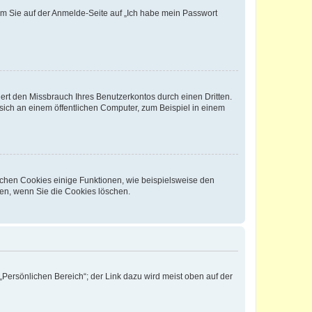
dem Sie auf der Anmelde-Seite auf „Ich habe mein Passwort
rt den Missbrauch Ihres Benutzerkontos durch einen Dritten.
ich an einem öffentlichen Computer, zum Beispiel in einem
ichen Cookies einige Funktionen, wie beispielsweise den
fen, wenn Sie die Cookies löschen.
„Persönlichen Bereich“; der Link dazu wird meist oben auf der