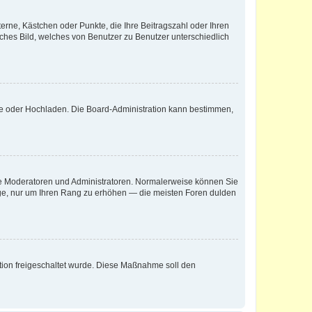
terne, Kästchen oder Punkte, die Ihre Beitragszahl oder Ihren
iches Bild, welches von Benutzer zu Benutzer unterschiedlich
ote oder Hochladen. Die Board-Administration kann bestimmen,
 wie Moderatoren und Administratoren. Normalerweise können Sie
räge, nur um Ihren Rang zu erhöhen — die meisten Foren dulden
ration freigeschaltet wurde. Diese Maßnahme soll den