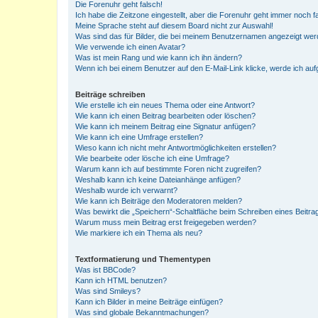
Die Forenuhr geht falsch!
Ich habe die Zeitzone eingestellt, aber die Forenuhr geht immer noch f
Meine Sprache steht auf diesem Board nicht zur Auswahl!
Was sind das für Bilder, die bei meinem Benutzernamen angezeigt we
Wie verwende ich einen Avatar?
Was ist mein Rang und wie kann ich ihn ändern?
Wenn ich bei einem Benutzer auf den E-Mail-Link klicke, werde ich au
Beiträge schreiben
Wie erstelle ich ein neues Thema oder eine Antwort?
Wie kann ich einen Beitrag bearbeiten oder löschen?
Wie kann ich meinem Beitrag eine Signatur anfügen?
Wie kann ich eine Umfrage erstellen?
Wieso kann ich nicht mehr Antwortmöglichkeiten erstellen?
Wie bearbeite oder lösche ich eine Umfrage?
Warum kann ich auf bestimmte Foren nicht zugreifen?
Weshalb kann ich keine Dateianhänge anfügen?
Weshalb wurde ich verwarnt?
Wie kann ich Beiträge den Moderatoren melden?
Was bewirkt die „Speichern“-Schaltfläche beim Schreiben eines Beitra
Warum muss mein Beitrag erst freigegeben werden?
Wie markiere ich ein Thema als neu?
Textformatierung und Thementypen
Was ist BBCode?
Kann ich HTML benutzen?
Was sind Smileys?
Kann ich Bilder in meine Beiträge einfügen?
Was sind globale Bekanntmachungen?