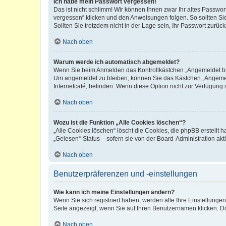
Ich habe mein Passwort vergessen!
Das ist nicht schlimm! Wir können Ihnen zwar Ihr altes Passwo
vergessen“ klicken und den Anweisungen folgen. So sollten Si
Sollten Sie trotzdem nicht in der Lage sein, Ihr Passwort zurü
Nach oben
Warum werde ich automatisch abgemeldet?
Wenn Sie beim Anmelden das Kontrollkästchen „Angemeldet blei
Um angemeldet zu bleiben, können Sie das Kästchen „Angemeld
Internetcafé, befinden. Wenn diese Option nicht zur Verfügung 
Nach oben
Wozu ist die Funktion „Alle Cookies löschen“?
„Alle Cookies löschen“ löscht die Cookies, die phpBB erstellt
„Gelesen“-Status – sofern sie von der Board-Administration a
Nach oben
Benutzerpräferenzen und -einstellungen
Wie kann ich meine Einstellungen ändern?
Wenn Sie sich registriert haben, werden alle Ihre Einstellung
Seite angezeigt, wenn Sie auf Ihren Benutzernamen klicken. Do
Nach oben