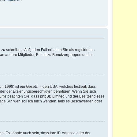
u schreiben. Auf jeden Fall erhalten Sie als registriertes
 an andere Mitglieder, Beitritt zu Benutzergruppen und so
n 1998) ist ein Gesetz in den USA, welches festlegt, dass
der der Erziehungsberechtigten benötigen. Wenn Sie sich
e. Bitte beachten Sie, dass phpBB Limited und der Besitzer dieses
Frage „An wen soll ich mich wenden, falls es Beschwerden oder
n. Es könnte auch sein, dass Ihre IP-Adresse oder der