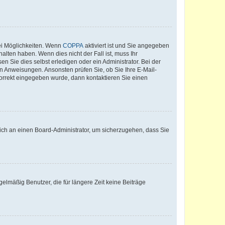
ei Möglichkeiten. Wenn
COPPA
aktiviert ist und Sie angegeben
alten haben. Wenn dies nicht der Fall ist, muss Ihr
n Sie dies selbst erledigen oder ein Administrator. Bei der
nen Anweisungen. Ansonsten prüfen Sie, ob Sie Ihre E-Mail-
korrekt eingegeben wurde, dann kontaktieren Sie einen
 sich an einen Board-Administrator, um sicherzugehen, dass Sie
elmäßig Benutzer, die für längere Zeit keine Beiträge