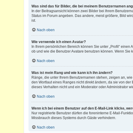
Was sind das für Bilder, die bei meinem Benutzernamen an
In der Beitragsansicht können zwei Bilder bei Ihrem Benutzerna
Status im Forum angeben. Das andere, meist größere, Bild wird 
ist.
Nach oben
Wie verwende ich einen Avatar?
In Ihrem persönlichen Bereich können Sie unter „Profil“ einen
ob und wie die Benutzer Avatare benutzen können. Wenn Sie ke
Nach oben
Was ist mein Rang und wie kann ich ihn ändern?
Ränge, die unter Ihrem Benutzernamen stehen, zeigen an, wie v
den Wortlaut eines Ranges nicht direkt ändern, da sie von der
dieses Verhalten nicht und ein Moderator oder Administrator 
Nach oben
Wenn ich bei einem Benutzer auf den E-Mail-Link klicke, we
Nur registrierte Benutzer dürfen die foreninterne E-Mail-Funkt
Missbrauch dieses Systems durch Gäste verhindern.
Nach oben