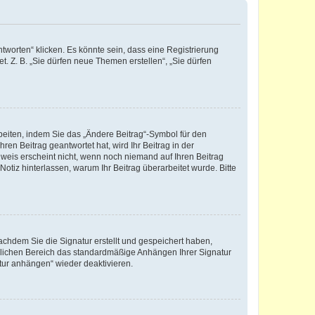
worten“ klicken. Es könnte sein, dass eine Registrierung
t. Z. B. „Sie dürfen neue Themen erstellen“, „Sie dürfen
beiten, indem Sie das „Ändere Beitrag“-Symbol für den
ren Beitrag geantwortet hat, wird Ihr Beitrag in der
nweis erscheint nicht, wenn noch niemand auf Ihren Beitrag
Notiz hinterlassen, warum Ihr Beitrag überarbeitet wurde. Bitte
chdem Sie die Signatur erstellt und gespeichert haben,
nlichen Bereich das standardmäßige Anhängen Ihrer Signatur
tur anhängen“ wieder deaktivieren.