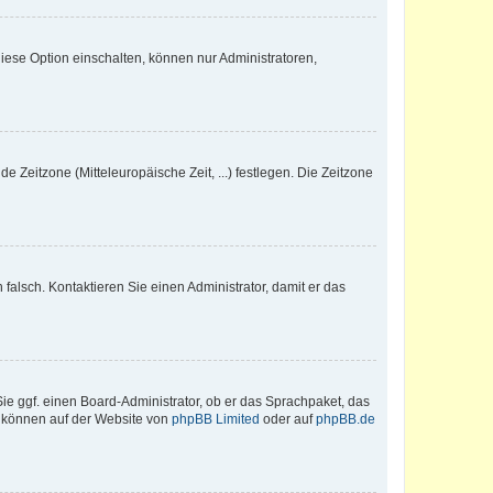
iese Option einschalten, können nur Administratoren,
e Zeitzone (Mitteleuropäische Zeit, ...) festlegen. Die Zeitzone
h falsch. Kontaktieren Sie einen Administrator, damit er das
Sie ggf. einen Board-Administrator, ob er das Sprachpaket, das
zu können auf der Website von
phpBB Limited
oder auf
phpBB.de