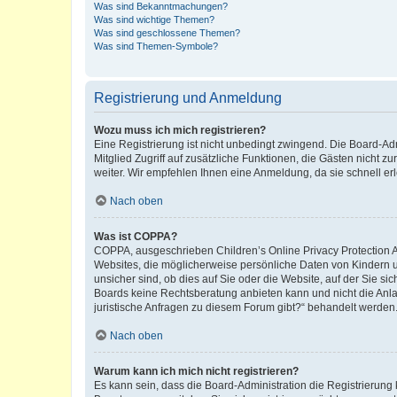
Was sind Bekanntmachungen?
Was sind wichtige Themen?
Was sind geschlossene Themen?
Was sind Themen-Symbole?
Registrierung und Anmeldung
Wozu muss ich mich registrieren?
Eine Registrierung ist nicht unbedingt zwingend. Die Board-Admi
Mitglied Zugriff auf zusätzliche Funktionen, die Gästen nicht z
weiter. Wir empfehlen Ihnen eine Anmeldung, da sie schnell erled
Nach oben
Was ist COPPA?
COPPA, ausgeschrieben Children’s Online Privacy Protection Ac
Websites, die möglicherweise persönliche Daten von Kindern 
unsicher sind, ob dies auf Sie oder die Website, auf der Sie sic
Boards keine Rechtsberatung anbieten kann und nicht die Anlauf
juristische Anfragen zu diesem Forum gibt?“ behandelt werden
Nach oben
Warum kann ich mich nicht registrieren?
Es kann sein, dass die Board-Administration die Registrierung