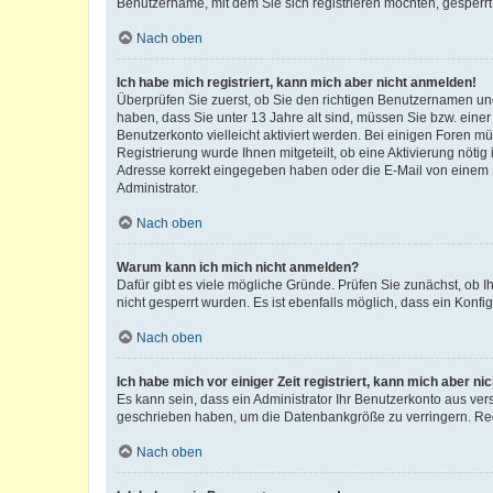
Benutzername, mit dem Sie sich registrieren möchten, gesperrt
Nach oben
Ich habe mich registriert, kann mich aber nicht anmelden!
Überprüfen Sie zuerst, ob Sie den richtigen Benutzernamen u
haben, dass Sie unter 13 Jahre alt sind, müssen Sie bzw. einer 
Benutzerkonto vielleicht aktiviert werden. Bei einigen Foren m
Registrierung wurde Ihnen mitgeteilt, ob eine Aktivierung nötig
Adresse korrekt eingegeben haben oder die E-Mail von einem S
Administrator.
Nach oben
Warum kann ich mich nicht anmelden?
Dafür gibt es viele mögliche Gründe. Prüfen Sie zunächst, ob I
nicht gesperrt wurden. Es ist ebenfalls möglich, dass ein Konfi
Nach oben
Ich habe mich vor einiger Zeit registriert, kann mich aber n
Es kann sein, dass ein Administrator Ihr Benutzerkonto aus ver
geschrieben haben, um die Datenbankgröße zu verringern. Regi
Nach oben