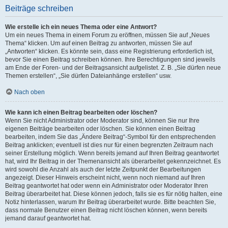
Beiträge schreiben
Wie erstelle ich ein neues Thema oder eine Antwort?
Um ein neues Thema in einem Forum zu eröffnen, müssen Sie auf „Neues
Thema“ klicken. Um auf einen Beitrag zu antworten, müssen Sie auf
„Antworten“ klicken. Es könnte sein, dass eine Registrierung erforderlich ist,
bevor Sie einen Beitrag schreiben können. Ihre Berechtigungen sind jeweils
am Ende der Foren- und der Beitragsansicht aufgelistet. Z. B. „Sie dürfen neue
Themen erstellen“, „Sie dürfen Dateianhänge erstellen“ usw.
Nach oben
Wie kann ich einen Beitrag bearbeiten oder löschen?
Wenn Sie nicht Administrator oder Moderator sind, können Sie nur Ihre
eigenen Beiträge bearbeiten oder löschen. Sie können einen Beitrag
bearbeiten, indem Sie das „Ändere Beitrag“-Symbol für den entsprechenden
Beitrag anklicken; eventuell ist dies nur für einen begrenzten Zeitraum nach
seiner Erstellung möglich. Wenn bereits jemand auf Ihren Beitrag geantwortet
hat, wird Ihr Beitrag in der Themenansicht als überarbeitet gekennzeichnet. Es
wird sowohl die Anzahl als auch der letzte Zeitpunkt der Bearbeitungen
angezeigt. Dieser Hinweis erscheint nicht, wenn noch niemand auf Ihren
Beitrag geantwortet hat oder wenn ein Administrator oder Moderator Ihren
Beitrag überarbeitet hat. Diese können jedoch, falls sie es für nötig halten, eine
Notiz hinterlassen, warum Ihr Beitrag überarbeitet wurde. Bitte beachten Sie,
dass normale Benutzer einen Beitrag nicht löschen können, wenn bereits
jemand darauf geantwortet hat.