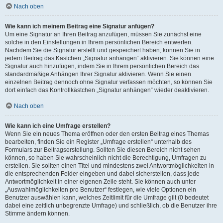
Nach oben
Wie kann ich meinem Beitrag eine Signatur anfügen?
Um eine Signatur an Ihren Beitrag anzufügen, müssen Sie zunächst eine
solche in den Einstellungen in Ihrem persönlichen Bereich entwerfen.
Nachdem Sie die Signatur erstellt und gespeichert haben, können Sie in
jedem Beitrag das Kästchen „Signatur anhängen“ aktivieren. Sie können eine
Signatur auch hinzufügen, indem Sie in Ihrem persönlichen Bereich das
standardmäßige Anhängen Ihrer Signatur aktivieren. Wenn Sie einen
einzelnen Beitrag dennoch ohne Signatur verfassen möchten, so können Sie
dort einfach das Kontrollkästchen „Signatur anhängen“ wieder deaktivieren.
Nach oben
Wie kann ich eine Umfrage erstellen?
Wenn Sie ein neues Thema eröffnen oder den ersten Beitrag eines Themas
bearbeiten, finden Sie ein Register „Umfrage erstellen“ unterhalb des
Formulars zur Beitragserstellung. Sollten Sie diesen Bereich nicht sehen
können, so haben Sie wahrscheinlich nicht die Berechtigung, Umfragen zu
erstellen. Sie sollten einen Titel und mindestens zwei Antwortmöglichkeiten in
die entsprechenden Felder eingeben und dabei sicherstellen, dass jede
Antwortmöglichkeit in einer eigenen Zeile steht. Sie können auch unter
„Auswahlmöglichkeiten pro Benutzer“ festlegen, wie viele Optionen ein
Benutzer auswählen kann, welches Zeitlimit für die Umfrage gilt (0 bedeutet
dabei eine zeitlich unbegrenzte Umfrage) und schließlich, ob die Benutzer ihre
Stimme ändern können.