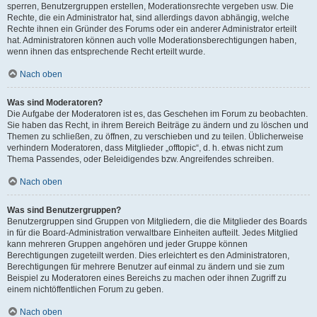
sperren, Benutzergruppen erstellen, Moderationsrechte vergeben usw. Die
Rechte, die ein Administrator hat, sind allerdings davon abhängig, welche
Rechte ihnen ein Gründer des Forums oder ein anderer Administrator erteilt
hat. Administratoren können auch volle Moderationsberechtigungen haben,
wenn ihnen das entsprechende Recht erteilt wurde.
Nach oben
Was sind Moderatoren?
Die Aufgabe der Moderatoren ist es, das Geschehen im Forum zu beobachten.
Sie haben das Recht, in ihrem Bereich Beiträge zu ändern und zu löschen und
Themen zu schließen, zu öffnen, zu verschieben und zu teilen. Üblicherweise
verhindern Moderatoren, dass Mitglieder „offtopic“, d. h. etwas nicht zum
Thema Passendes, oder Beleidigendes bzw. Angreifendes schreiben.
Nach oben
Was sind Benutzergruppen?
Benutzergruppen sind Gruppen von Mitgliedern, die die Mitglieder des Boards
in für die Board-Administration verwaltbare Einheiten aufteilt. Jedes Mitglied
kann mehreren Gruppen angehören und jeder Gruppe können
Berechtigungen zugeteilt werden. Dies erleichtert es den Administratoren,
Berechtigungen für mehrere Benutzer auf einmal zu ändern und sie zum
Beispiel zu Moderatoren eines Bereichs zu machen oder ihnen Zugriff zu
einem nichtöffentlichen Forum zu geben.
Nach oben