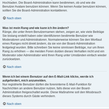
Hochladen. Die Board-Administration kann bestimmen, ob und wie die
Benutzer Avatare benutzen können. Wenn Sie keinen Avatar benutzen können,
sollten Sie die Board-Administration kontaktieren.
Nach oben
Was ist mein Rang und wie kann ich ihn ändern?
Ränge, die unter Ihrem Benutzernamen stehen, zeigen an, wie viele Beiträge
Sie bislang erstellt haben oder identifizieren bestimmte Benutzer wie
Moderatoren und Administratoren. Normalerweise können Sie den Wortlaut
eines Ranges nicht direkt ändern, da sie von der Board-Administration
festgelegt wurden. Bitte schreiben Sie keine sinnlosen Beiträge, nur um Ihren
Rang zu erhöhen — die meisten Foren dulden dieses Verhalten nicht und ein
Moderator oder Administrator wird Ihren Rang unter Umständen einfach wieder
zurücksetzen.
Nach oben
Wenn ich bei einem Benutzer auf den E-Mail-Link klicke, werde ich
aufgefordert, mich anzumelden.
Nur registrierte Benutzer dürfen die foreninterne E-Mail-Funktion für
Nachrichten an andere Benutzer nutzen, falls diese von der Board-
Administration freigeschaltet wurde. Diese Maßnahme soll den Missbrauch
dieses Systems durch Gäste verhindern.
Nach oben