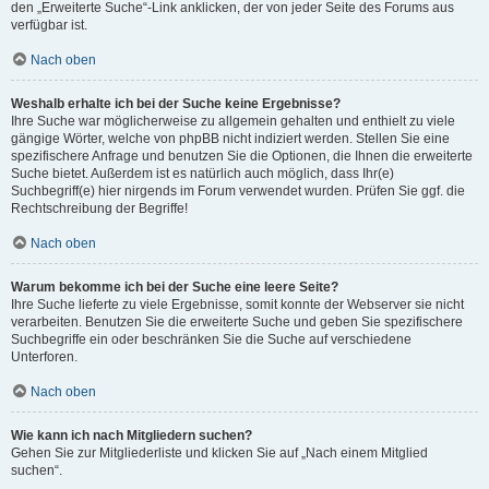
den „Erweiterte Suche“-Link anklicken, der von jeder Seite des Forums aus
verfügbar ist.
Nach oben
Weshalb erhalte ich bei der Suche keine Ergebnisse?
Ihre Suche war möglicherweise zu allgemein gehalten und enthielt zu viele
gängige Wörter, welche von phpBB nicht indiziert werden. Stellen Sie eine
spezifischere Anfrage und benutzen Sie die Optionen, die Ihnen die erweiterte
Suche bietet. Außerdem ist es natürlich auch möglich, dass Ihr(e)
Suchbegriff(e) hier nirgends im Forum verwendet wurden. Prüfen Sie ggf. die
Rechtschreibung der Begriffe!
Nach oben
Warum bekomme ich bei der Suche eine leere Seite?
Ihre Suche lieferte zu viele Ergebnisse, somit konnte der Webserver sie nicht
verarbeiten. Benutzen Sie die erweiterte Suche und geben Sie spezifischere
Suchbegriffe ein oder beschränken Sie die Suche auf verschiedene
Unterforen.
Nach oben
Wie kann ich nach Mitgliedern suchen?
Gehen Sie zur Mitgliederliste und klicken Sie auf „Nach einem Mitglied
suchen“.