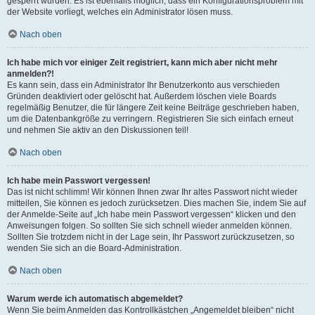
gesperrt wurden. Es ist ebenfalls möglich, dass ein Konfigurationsproblem mit
der Website vorliegt, welches ein Administrator lösen muss.
Nach oben
Ich habe mich vor einiger Zeit registriert, kann mich aber nicht mehr
anmelden?!
Es kann sein, dass ein Administrator Ihr Benutzerkonto aus verschieden
Gründen deaktiviert oder gelöscht hat. Außerdem löschen viele Boards
regelmäßig Benutzer, die für längere Zeit keine Beiträge geschrieben haben,
um die Datenbankgröße zu verringern. Registrieren Sie sich einfach erneut
und nehmen Sie aktiv an den Diskussionen teil!
Nach oben
Ich habe mein Passwort vergessen!
Das ist nicht schlimm! Wir können Ihnen zwar Ihr altes Passwort nicht wieder
mitteilen, Sie können es jedoch zurücksetzen. Dies machen Sie, indem Sie auf
der Anmelde-Seite auf „Ich habe mein Passwort vergessen“ klicken und den
Anweisungen folgen. So sollten Sie sich schnell wieder anmelden können.
Sollten Sie trotzdem nicht in der Lage sein, Ihr Passwort zurückzusetzen, so
wenden Sie sich an die Board-Administration.
Nach oben
Warum werde ich automatisch abgemeldet?
Wenn Sie beim Anmelden das Kontrollkästchen „Angemeldet bleiben“ nicht