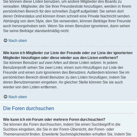
Sie können diese Listen benutzen, um andere Mitglieder des Boards zu
verwalten. Mitglieder, die Sie Ihrer Freundesliste hinzufügen, werden in Ihrem
persönlichen Bereich für den schnellen Zugriff aufgelistet. Sie sehen dort
deren Onlinestatus und können ihnen schnell eine Private Nachricht senden.
Abhängig von dem Style, den Sie verwenden, können Beiträge Ihrer Freunde
auch hervorgehoben sein. Wenn Sie einen Benutzer ignorieren, dann sehen
Sie seine Beiträge standardmäßig nicht.
Nach oben
Wie kann ich Mitglieder zur Liste der Freunde oder zur Liste der ignorierten
Mitglieder hinzufügen oder diese wieder aus den Listen entfernen?
Sie können Benutzer auf zwei Arten auf diese Listen setzen: In jedem
Benutzerprofil sehen Sie zwei Links: einen zum Hinzufügen zur Liste der
Freunde und einen zum Ignorieren des Benutzers. Außerdem können Sie im
persönlichen Bereich direkt Benutzer zu den Listen hinzufügen, indem Sie
deren Benutzernamen eingeben. An gleicher Stelle können Sie sie auch
wieder von den Listen entfernen.
Nach oben
Die Foren durchsuchen
Wie kann ich ein Forum oder mehrere Foren durchsuchen?
Sie können die Foren durchsuchen, indem Sie einen Suchbegriff in die
Suchbox eingeben, die Sie in der Foren-Übersicht, der Foren- oder
Themenansicht finden. Erweiterte Suchmöglichkeiten erhalten Sie, indem Sie