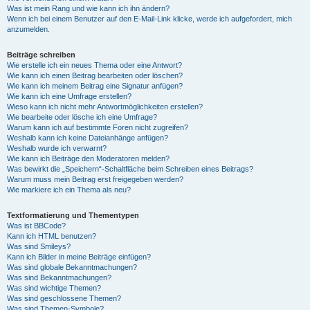
Was ist mein Rang und wie kann ich ihn ändern?
Wenn ich bei einem Benutzer auf den E-Mail-Link klicke, werde ich aufgefordert, mich
anzumelden.
Beiträge schreiben
Wie erstelle ich ein neues Thema oder eine Antwort?
Wie kann ich einen Beitrag bearbeiten oder löschen?
Wie kann ich meinem Beitrag eine Signatur anfügen?
Wie kann ich eine Umfrage erstellen?
Wieso kann ich nicht mehr Antwortmöglichkeiten erstellen?
Wie bearbeite oder lösche ich eine Umfrage?
Warum kann ich auf bestimmte Foren nicht zugreifen?
Weshalb kann ich keine Dateianhänge anfügen?
Weshalb wurde ich verwarnt?
Wie kann ich Beiträge den Moderatoren melden?
Was bewirkt die „Speichern“-Schaltfläche beim Schreiben eines Beitrags?
Warum muss mein Beitrag erst freigegeben werden?
Wie markiere ich ein Thema als neu?
Textformatierung und Thementypen
Was ist BBCode?
Kann ich HTML benutzen?
Was sind Smileys?
Kann ich Bilder in meine Beiträge einfügen?
Was sind globale Bekanntmachungen?
Was sind Bekanntmachungen?
Was sind wichtige Themen?
Was sind geschlossene Themen?
Was sind Themen-Symbole?