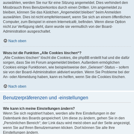
auswählen, werden Sie nur für eine Sitzung angemeldet. Dies verhindert den
Missbrauch Ihres Benutzerkontos durch einen Dritten. Um angemeldet zu
bleiben, können Sie das Kästchen „Angemeldet bleiben“ beim Anmelden
auswählen. Dies ist nicht empfehlenswert, wenn Sie sich an einem öffentlichen
Computer, zum Beispiel in einem Internetcafé, befinden. Wenn diese Option
nicht zur Verfügung steht, dann wurde sie vermutlich von der Board-
Administration ausgeschaltet.
Nach oben
Wozu ist die Funktion „Alle Cookies löschen“?
„Alle Cookies löschen“ löscht die Cookies, die phpBB erstellt hat und die dafür
sorgen, dass Sie im Forum angemeldet bleiben. Außerdem ermöglichen
Cookies einige Funktionen, wie beispielsweise den „Gelesen“-Status – sofern
sie von der Board-Administration aktiviert wurden. Wenn Sie Probleme bei der
An- oder Abmeldung haben, kann es helfen, wenn Sie die Cookies löschen.
Nach oben
Benutzerpräferenzen und -einstellungen
Wie kann ich meine Einstellungen ändern?
Wenn Sie sich registriert haben, werden alle Ihre Einstellungen in der
Datenbank des Boards gespeichert. Um diese zu ändern, gehen Sie in den
„Persönlichen Bereich“; der Link dazu wird meist oben auf der Seite angezeigt,
wenn Sie auf Ihren Benutzernamen klicken. Dort können Sie alle Ihre
Einstellungen ändern.