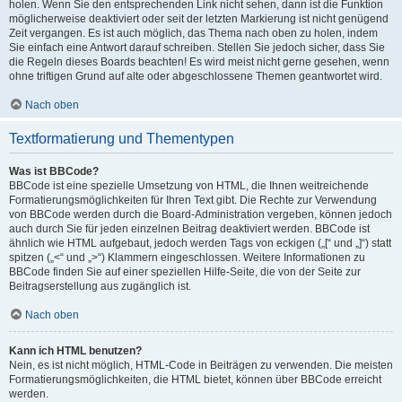
holen. Wenn Sie den entsprechenden Link nicht sehen, dann ist die Funktion
möglicherweise deaktiviert oder seit der letzten Markierung ist nicht genügend
Zeit vergangen. Es ist auch möglich, das Thema nach oben zu holen, indem
Sie einfach eine Antwort darauf schreiben. Stellen Sie jedoch sicher, dass Sie
die Regeln dieses Boards beachten! Es wird meist nicht gerne gesehen, wenn
ohne triftigen Grund auf alte oder abgeschlossene Themen geantwortet wird.
Nach oben
Textformatierung und Thementypen
Was ist BBCode?
BBCode ist eine spezielle Umsetzung von HTML, die Ihnen weitreichende
Formatierungsmöglichkeiten für Ihren Text gibt. Die Rechte zur Verwendung
von BBCode werden durch die Board-Administration vergeben, können jedoch
auch durch Sie für jeden einzelnen Beitrag deaktiviert werden. BBCode ist
ähnlich wie HTML aufgebaut, jedoch werden Tags von eckigen („[“ und „]“) statt
spitzen („<“ und „>“) Klammern eingeschlossen. Weitere Informationen zu
BBCode finden Sie auf einer speziellen Hilfe-Seite, die von der Seite zur
Beitragserstellung aus zugänglich ist.
Nach oben
Kann ich HTML benutzen?
Nein, es ist nicht möglich, HTML-Code in Beiträgen zu verwenden. Die meisten
Formatierungsmöglichkeiten, die HTML bietet, können über BBCode erreicht
werden.