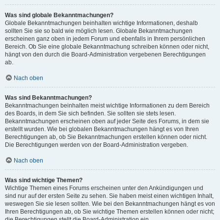
Was sind globale Bekanntmachungen?
Globale Bekanntmachungen beinhalten wichtige Informationen, deshalb
sollten Sie sie so bald wie möglich lesen. Globale Bekanntmachungen
erscheinen ganz oben in jedem Forum und ebenfalls in Ihrem persönlichen
Bereich. Ob Sie eine globale Bekanntmachung schreiben können oder nicht,
hängt von den durch die Board-Administration vergebenen Berechtigungen
ab.
Nach oben
Was sind Bekanntmachungen?
Bekanntmachungen beinhalten meist wichtige Informationen zu dem Bereich
des Boards, in dem Sie sich befinden. Sie sollten sie stets lesen.
Bekanntmachungen erscheinen oben auf jeder Seite des Forums, in dem sie
erstellt wurden. Wie bei globalen Bekanntmachungen hängt es von Ihren
Berechtigungen ab, ob Sie Bekanntmachungen erstellen können oder nicht.
Die Berechtigungen werden von der Board-Administration vergeben.
Nach oben
Was sind wichtige Themen?
Wichtige Themen eines Forums erscheinen unter den Ankündigungen und
sind nur auf der ersten Seite zu sehen. Sie haben meist einen wichtigen Inhalt,
weswegen Sie sie lesen sollten. Wie bei den Bekanntmachungen hängt es von
Ihren Berechtigungen ab, ob Sie wichtige Themen erstellen können oder nicht;
die Berechtigungen stellt die Board-Administration ein.