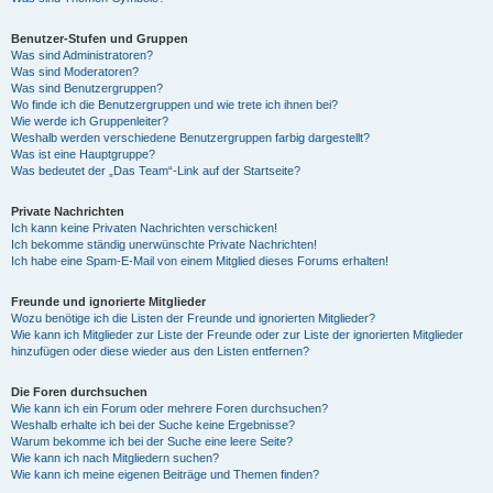
Benutzer-Stufen und Gruppen
Was sind Administratoren?
Was sind Moderatoren?
Was sind Benutzergruppen?
Wo finde ich die Benutzergruppen und wie trete ich ihnen bei?
Wie werde ich Gruppenleiter?
Weshalb werden verschiedene Benutzergruppen farbig dargestellt?
Was ist eine Hauptgruppe?
Was bedeutet der „Das Team“-Link auf der Startseite?
Private Nachrichten
Ich kann keine Privaten Nachrichten verschicken!
Ich bekomme ständig unerwünschte Private Nachrichten!
Ich habe eine Spam-E-Mail von einem Mitglied dieses Forums erhalten!
Freunde und ignorierte Mitglieder
Wozu benötige ich die Listen der Freunde und ignorierten Mitglieder?
Wie kann ich Mitglieder zur Liste der Freunde oder zur Liste der ignorierten Mitglieder
hinzufügen oder diese wieder aus den Listen entfernen?
Die Foren durchsuchen
Wie kann ich ein Forum oder mehrere Foren durchsuchen?
Weshalb erhalte ich bei der Suche keine Ergebnisse?
Warum bekomme ich bei der Suche eine leere Seite?
Wie kann ich nach Mitgliedern suchen?
Wie kann ich meine eigenen Beiträge und Themen finden?