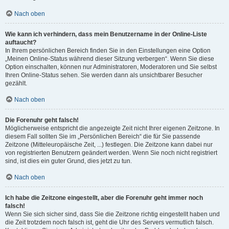
Nach oben
Wie kann ich verhindern, dass mein Benutzername in der Online-Liste
auftaucht?
In Ihrem persönlichen Bereich finden Sie in den Einstellungen eine Option
„Meinen Online-Status während dieser Sitzung verbergen“. Wenn Sie diese
Option einschalten, können nur Administratoren, Moderatoren und Sie selbst
Ihren Online-Status sehen. Sie werden dann als unsichtbarer Besucher
gezählt.
Nach oben
Die Forenuhr geht falsch!
Möglicherweise entspricht die angezeigte Zeit nicht Ihrer eigenen Zeitzone. In
diesem Fall sollten Sie im „Persönlichen Bereich“ die für Sie passende
Zeitzone (Mitteleuropäische Zeit, ...) festlegen. Die Zeitzone kann dabei nur
von registrierten Benutzern geändert werden. Wenn Sie noch nicht registriert
sind, ist dies ein guter Grund, dies jetzt zu tun.
Nach oben
Ich habe die Zeitzone eingestellt, aber die Forenuhr geht immer noch
falsch!
Wenn Sie sich sicher sind, dass Sie die Zeitzone richtig eingestellt haben und
die Zeit trotzdem noch falsch ist, geht die Uhr des Servers vermutlich falsch.