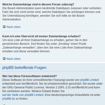
Welche Dateianhänge sind in diesem Forum zulässig?
Die Board-Administration kann bestimmte Dateitypen zulassen oder verbieten.
Falls Sie sich nicht sicher sind, welche Dateitypen Sie anhängen können und
Sie Unterstützung benötigen, wenden Sie sich bitte an die Board-
Administration.
Nach oben
Kann ich eine Übersicht all meiner Dateianhänge erhalten?
Um eine Liste all Ihrer Dateianhänge zu erhalten, gehen Sie in den
persönlichen Bereich. Dort finden Sie unter „Einstieg“ einen Punkt
„Dateianhänge verwalten“, über den Sie eine Liste Ihrer Dateianhänge
erhalten und diese verwalten können.
Nach oben
phpBB betreffende Fragen
Wer hat diese Forensoftware entwickelt?
Diese Software (in ihrer unmodifizierten Fassung) wurde von
phpBB Limited
entwickelt und veröffentlicht. Sie ist urheberrechtlich geschützt. Sie wurde unter
der GNU General Public License, Version 2 (GPL-2.0) veröffentlicht und kann
frei vertrieben werden. Weitere Details finden Sie
auf der Seite von phpBB Limited
. Eine deutschsprachige Anlaufstelle ist unter
phpBB.de
zu finden.