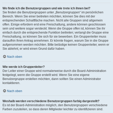
Wo finde ich die Benutzergruppen und wie trete ich ihnen bei?
Sie finden die Benutzergruppen unter „Benutzergruppen“ im persönlichen
Bereich. Wenn Sie einer beitreten möchten, können Sie dies mit der
entsprechenden Schaltfläche machen. Nicht alle Gruppen sind allgemein
offen. Einige erfordern erst eine Freischaltung, andere können geschlossen
sein und weitere sogar versteckt. Wenn die Gruppe offen ist, können Sie ihr
einfach durch die entsprechende Funktion beitreten; verlangt die Gruppe eine
Freischaltung, so können Sie sich für sie bewerben. Ein Gruppenleiter muss
daraufhin Ihren Antrag annehmen. Er könnte fragen, warum Sie in die Gruppe
aufgenommen werden möchten. Bitte belästige keinen Gruppenleiter, wenn er
Sie ablehnt, er wird einen Grund dafür haben.
Nach oben
Wie werde ich Gruppenleiter?
Der Leiter einer Gruppe wird normalerweise durch die Board-Administration
festgelegt, wenn die Gruppe erstellt wird. Wenn Sie eine eigene
Benutzergruppe erstellen möchten, dann sollten Sie einen Administrator
kontaktieren.
Nach oben
Weshalb werden verschiedene Benutzergruppen farbig dargestellt?
Es ist der Board-Administration möglich, den Benutzergruppen verschiedene
Farben zuzuteilen, so dass deren Mitglieder leichter zu identifizieren sind.