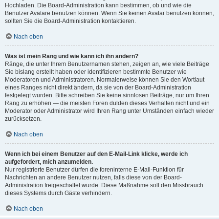
Hochladen. Die Board-Administration kann bestimmen, ob und wie die
Benutzer Avatare benutzen können. Wenn Sie keinen Avatar benutzen können,
sollten Sie die Board-Administration kontaktieren.
Nach oben
Was ist mein Rang und wie kann ich ihn ändern?
Ränge, die unter Ihrem Benutzernamen stehen, zeigen an, wie viele Beiträge
Sie bislang erstellt haben oder identifizieren bestimmte Benutzer wie
Moderatoren und Administratoren. Normalerweise können Sie den Wortlaut
eines Ranges nicht direkt ändern, da sie von der Board-Administration
festgelegt wurden. Bitte schreiben Sie keine sinnlosen Beiträge, nur um Ihren
Rang zu erhöhen — die meisten Foren dulden dieses Verhalten nicht und ein
Moderator oder Administrator wird Ihren Rang unter Umständen einfach wieder
zurücksetzen.
Nach oben
Wenn ich bei einem Benutzer auf den E-Mail-Link klicke, werde ich
aufgefordert, mich anzumelden.
Nur registrierte Benutzer dürfen die foreninterne E-Mail-Funktion für
Nachrichten an andere Benutzer nutzen, falls diese von der Board-
Administration freigeschaltet wurde. Diese Maßnahme soll den Missbrauch
dieses Systems durch Gäste verhindern.
Nach oben