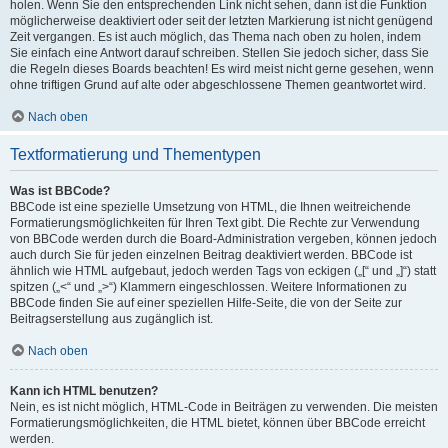
holen. Wenn Sie den entsprechenden Link nicht sehen, dann ist die Funktion
möglicherweise deaktiviert oder seit der letzten Markierung ist nicht genügend
Zeit vergangen. Es ist auch möglich, das Thema nach oben zu holen, indem
Sie einfach eine Antwort darauf schreiben. Stellen Sie jedoch sicher, dass Sie
die Regeln dieses Boards beachten! Es wird meist nicht gerne gesehen, wenn
ohne triftigen Grund auf alte oder abgeschlossene Themen geantwortet wird.
Nach oben
Textformatierung und Thementypen
Was ist BBCode?
BBCode ist eine spezielle Umsetzung von HTML, die Ihnen weitreichende
Formatierungsmöglichkeiten für Ihren Text gibt. Die Rechte zur Verwendung
von BBCode werden durch die Board-Administration vergeben, können jedoch
auch durch Sie für jeden einzelnen Beitrag deaktiviert werden. BBCode ist
ähnlich wie HTML aufgebaut, jedoch werden Tags von eckigen („[“ und „]“) statt
spitzen („<“ und „>“) Klammern eingeschlossen. Weitere Informationen zu
BBCode finden Sie auf einer speziellen Hilfe-Seite, die von der Seite zur
Beitragserstellung aus zugänglich ist.
Nach oben
Kann ich HTML benutzen?
Nein, es ist nicht möglich, HTML-Code in Beiträgen zu verwenden. Die meisten
Formatierungsmöglichkeiten, die HTML bietet, können über BBCode erreicht
werden.