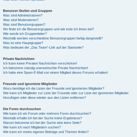
Benutzer-Stufen und Gruppen
Was sind Administratoren?
Was sind Moderatoren?
Was sind Benutzergruppen?
Wo finde ich die Benutzergruppen und wie trete ich ihnen bei?
Wie werde ich Gruppenleiter?
Weshalb werden verschiedene Benutzergruppen farbig dargestellt?
Was ist eine Hauptgruppe?
Was bedeutet der „Das Team“-Link auf der Startseite?
Private Nachrichten
Ich kann keine Privaten Nachrichten verschicken!
Ich bekomme ständig unerwünschte Private Nachrichten!
Ich habe eine Spam-E-Mail von einem Mitglied dieses Forums erhalten!
Freunde und ignorierte Mitglieder
Wozu benötige ich die Listen der Freunde und ignorierten Mitglieder?
Wie kann ich Mitglieder zur Liste der Freunde oder zur Liste der ignorierten Mitglieder
hinzufügen oder diese wieder aus den Listen entfernen?
Die Foren durchsuchen
Wie kann ich ein Forum oder mehrere Foren durchsuchen?
Weshalb erhalte ich bei der Suche keine Ergebnisse?
Warum bekomme ich bei der Suche eine leere Seite?
Wie kann ich nach Mitgliedern suchen?
Wie kann ich meine eigenen Beiträge und Themen finden?