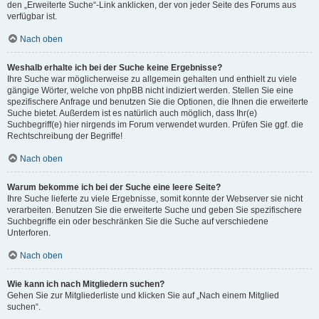
den „Erweiterte Suche“-Link anklicken, der von jeder Seite des Forums aus
verfügbar ist.
Nach oben
Weshalb erhalte ich bei der Suche keine Ergebnisse?
Ihre Suche war möglicherweise zu allgemein gehalten und enthielt zu viele
gängige Wörter, welche von phpBB nicht indiziert werden. Stellen Sie eine
spezifischere Anfrage und benutzen Sie die Optionen, die Ihnen die erweiterte
Suche bietet. Außerdem ist es natürlich auch möglich, dass Ihr(e)
Suchbegriff(e) hier nirgends im Forum verwendet wurden. Prüfen Sie ggf. die
Rechtschreibung der Begriffe!
Nach oben
Warum bekomme ich bei der Suche eine leere Seite?
Ihre Suche lieferte zu viele Ergebnisse, somit konnte der Webserver sie nicht
verarbeiten. Benutzen Sie die erweiterte Suche und geben Sie spezifischere
Suchbegriffe ein oder beschränken Sie die Suche auf verschiedene
Unterforen.
Nach oben
Wie kann ich nach Mitgliedern suchen?
Gehen Sie zur Mitgliederliste und klicken Sie auf „Nach einem Mitglied
suchen“.