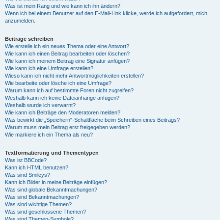
Was ist mein Rang und wie kann ich ihn ändern?
Wenn ich bei einem Benutzer auf den E-Mail-Link klicke, werde ich aufgefordert, mich
anzumelden.
Beiträge schreiben
Wie erstelle ich ein neues Thema oder eine Antwort?
Wie kann ich einen Beitrag bearbeiten oder löschen?
Wie kann ich meinem Beitrag eine Signatur anfügen?
Wie kann ich eine Umfrage erstellen?
Wieso kann ich nicht mehr Antwortmöglichkeiten erstellen?
Wie bearbeite oder lösche ich eine Umfrage?
Warum kann ich auf bestimmte Foren nicht zugreifen?
Weshalb kann ich keine Dateianhänge anfügen?
Weshalb wurde ich verwarnt?
Wie kann ich Beiträge den Moderatoren melden?
Was bewirkt die „Speichern“-Schaltfläche beim Schreiben eines Beitrags?
Warum muss mein Beitrag erst freigegeben werden?
Wie markiere ich ein Thema als neu?
Textformatierung und Thementypen
Was ist BBCode?
Kann ich HTML benutzen?
Was sind Smileys?
Kann ich Bilder in meine Beiträge einfügen?
Was sind globale Bekanntmachungen?
Was sind Bekanntmachungen?
Was sind wichtige Themen?
Was sind geschlossene Themen?
Was sind Themen-Symbole?