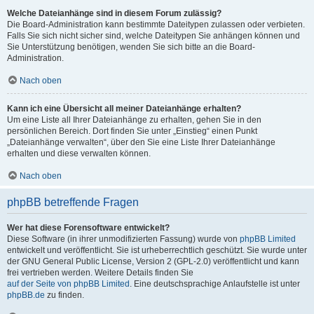
Welche Dateianhänge sind in diesem Forum zulässig?
Die Board-Administration kann bestimmte Dateitypen zulassen oder verbieten.
Falls Sie sich nicht sicher sind, welche Dateitypen Sie anhängen können und
Sie Unterstützung benötigen, wenden Sie sich bitte an die Board-
Administration.
Nach oben
Kann ich eine Übersicht all meiner Dateianhänge erhalten?
Um eine Liste all Ihrer Dateianhänge zu erhalten, gehen Sie in den
persönlichen Bereich. Dort finden Sie unter „Einstieg“ einen Punkt
„Dateianhänge verwalten“, über den Sie eine Liste Ihrer Dateianhänge
erhalten und diese verwalten können.
Nach oben
phpBB betreffende Fragen
Wer hat diese Forensoftware entwickelt?
Diese Software (in ihrer unmodifizierten Fassung) wurde von
phpBB Limited
entwickelt und veröffentlicht. Sie ist urheberrechtlich geschützt. Sie wurde unter
der GNU General Public License, Version 2 (GPL-2.0) veröffentlicht und kann
frei vertrieben werden. Weitere Details finden Sie
auf der Seite von phpBB Limited
. Eine deutschsprachige Anlaufstelle ist unter
phpBB.de
zu finden.