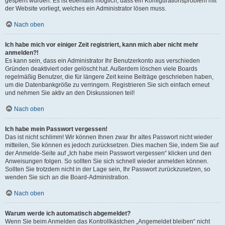
gesperrt wurden. Es ist ebenfalls möglich, dass ein Konfigurationsproblem mit
der Website vorliegt, welches ein Administrator lösen muss.
Nach oben
Ich habe mich vor einiger Zeit registriert, kann mich aber nicht mehr
anmelden?!
Es kann sein, dass ein Administrator Ihr Benutzerkonto aus verschieden
Gründen deaktiviert oder gelöscht hat. Außerdem löschen viele Boards
regelmäßig Benutzer, die für längere Zeit keine Beiträge geschrieben haben,
um die Datenbankgröße zu verringern. Registrieren Sie sich einfach erneut
und nehmen Sie aktiv an den Diskussionen teil!
Nach oben
Ich habe mein Passwort vergessen!
Das ist nicht schlimm! Wir können Ihnen zwar Ihr altes Passwort nicht wieder
mitteilen, Sie können es jedoch zurücksetzen. Dies machen Sie, indem Sie auf
der Anmelde-Seite auf „Ich habe mein Passwort vergessen“ klicken und den
Anweisungen folgen. So sollten Sie sich schnell wieder anmelden können.
Sollten Sie trotzdem nicht in der Lage sein, Ihr Passwort zurückzusetzen, so
wenden Sie sich an die Board-Administration.
Nach oben
Warum werde ich automatisch abgemeldet?
Wenn Sie beim Anmelden das Kontrollkästchen „Angemeldet bleiben“ nicht