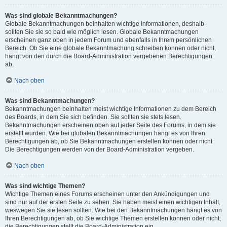
Was sind globale Bekanntmachungen?
Globale Bekanntmachungen beinhalten wichtige Informationen, deshalb
sollten Sie sie so bald wie möglich lesen. Globale Bekanntmachungen
erscheinen ganz oben in jedem Forum und ebenfalls in Ihrem persönlichen
Bereich. Ob Sie eine globale Bekanntmachung schreiben können oder nicht,
hängt von den durch die Board-Administration vergebenen Berechtigungen
ab.
Nach oben
Was sind Bekanntmachungen?
Bekanntmachungen beinhalten meist wichtige Informationen zu dem Bereich
des Boards, in dem Sie sich befinden. Sie sollten sie stets lesen.
Bekanntmachungen erscheinen oben auf jeder Seite des Forums, in dem sie
erstellt wurden. Wie bei globalen Bekanntmachungen hängt es von Ihren
Berechtigungen ab, ob Sie Bekanntmachungen erstellen können oder nicht.
Die Berechtigungen werden von der Board-Administration vergeben.
Nach oben
Was sind wichtige Themen?
Wichtige Themen eines Forums erscheinen unter den Ankündigungen und
sind nur auf der ersten Seite zu sehen. Sie haben meist einen wichtigen Inhalt,
weswegen Sie sie lesen sollten. Wie bei den Bekanntmachungen hängt es von
Ihren Berechtigungen ab, ob Sie wichtige Themen erstellen können oder nicht;
die Berechtigungen stellt die Board-Administration ein.