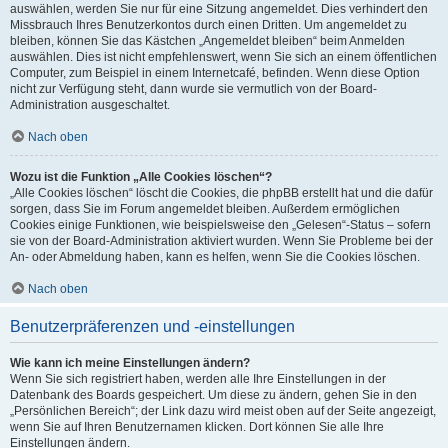
auswählen, werden Sie nur für eine Sitzung angemeldet. Dies verhindert den
Missbrauch Ihres Benutzerkontos durch einen Dritten. Um angemeldet zu
bleiben, können Sie das Kästchen „Angemeldet bleiben“ beim Anmelden
auswählen. Dies ist nicht empfehlenswert, wenn Sie sich an einem öffentlichen
Computer, zum Beispiel in einem Internetcafé, befinden. Wenn diese Option
nicht zur Verfügung steht, dann wurde sie vermutlich von der Board-
Administration ausgeschaltet.
Nach oben
Wozu ist die Funktion „Alle Cookies löschen“?
„Alle Cookies löschen“ löscht die Cookies, die phpBB erstellt hat und die dafür
sorgen, dass Sie im Forum angemeldet bleiben. Außerdem ermöglichen
Cookies einige Funktionen, wie beispielsweise den „Gelesen“-Status – sofern
sie von der Board-Administration aktiviert wurden. Wenn Sie Probleme bei der
An- oder Abmeldung haben, kann es helfen, wenn Sie die Cookies löschen.
Nach oben
Benutzerpräferenzen und -einstellungen
Wie kann ich meine Einstellungen ändern?
Wenn Sie sich registriert haben, werden alle Ihre Einstellungen in der
Datenbank des Boards gespeichert. Um diese zu ändern, gehen Sie in den
„Persönlichen Bereich“; der Link dazu wird meist oben auf der Seite angezeigt,
wenn Sie auf Ihren Benutzernamen klicken. Dort können Sie alle Ihre
Einstellungen ändern.