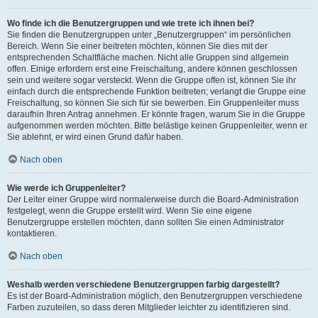
Wo finde ich die Benutzergruppen und wie trete ich ihnen bei?
Sie finden die Benutzergruppen unter „Benutzergruppen“ im persönlichen
Bereich. Wenn Sie einer beitreten möchten, können Sie dies mit der
entsprechenden Schaltfläche machen. Nicht alle Gruppen sind allgemein
offen. Einige erfordern erst eine Freischaltung, andere können geschlossen
sein und weitere sogar versteckt. Wenn die Gruppe offen ist, können Sie ihr
einfach durch die entsprechende Funktion beitreten; verlangt die Gruppe eine
Freischaltung, so können Sie sich für sie bewerben. Ein Gruppenleiter muss
daraufhin Ihren Antrag annehmen. Er könnte fragen, warum Sie in die Gruppe
aufgenommen werden möchten. Bitte belästige keinen Gruppenleiter, wenn er
Sie ablehnt, er wird einen Grund dafür haben.
Nach oben
Wie werde ich Gruppenleiter?
Der Leiter einer Gruppe wird normalerweise durch die Board-Administration
festgelegt, wenn die Gruppe erstellt wird. Wenn Sie eine eigene
Benutzergruppe erstellen möchten, dann sollten Sie einen Administrator
kontaktieren.
Nach oben
Weshalb werden verschiedene Benutzergruppen farbig dargestellt?
Es ist der Board-Administration möglich, den Benutzergruppen verschiedene
Farben zuzuteilen, so dass deren Mitglieder leichter zu identifizieren sind.