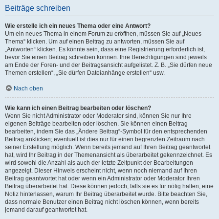
Beiträge schreiben
Wie erstelle ich ein neues Thema oder eine Antwort?
Um ein neues Thema in einem Forum zu eröffnen, müssen Sie auf „Neues
Thema“ klicken. Um auf einen Beitrag zu antworten, müssen Sie auf
„Antworten“ klicken. Es könnte sein, dass eine Registrierung erforderlich ist,
bevor Sie einen Beitrag schreiben können. Ihre Berechtigungen sind jeweils
am Ende der Foren- und der Beitragsansicht aufgelistet. Z. B. „Sie dürfen neue
Themen erstellen“, „Sie dürfen Dateianhänge erstellen“ usw.
Nach oben
Wie kann ich einen Beitrag bearbeiten oder löschen?
Wenn Sie nicht Administrator oder Moderator sind, können Sie nur Ihre
eigenen Beiträge bearbeiten oder löschen. Sie können einen Beitrag
bearbeiten, indem Sie das „Ändere Beitrag“-Symbol für den entsprechenden
Beitrag anklicken; eventuell ist dies nur für einen begrenzten Zeitraum nach
seiner Erstellung möglich. Wenn bereits jemand auf Ihren Beitrag geantwortet
hat, wird Ihr Beitrag in der Themenansicht als überarbeitet gekennzeichnet. Es
wird sowohl die Anzahl als auch der letzte Zeitpunkt der Bearbeitungen
angezeigt. Dieser Hinweis erscheint nicht, wenn noch niemand auf Ihren
Beitrag geantwortet hat oder wenn ein Administrator oder Moderator Ihren
Beitrag überarbeitet hat. Diese können jedoch, falls sie es für nötig halten, eine
Notiz hinterlassen, warum Ihr Beitrag überarbeitet wurde. Bitte beachten Sie,
dass normale Benutzer einen Beitrag nicht löschen können, wenn bereits
jemand darauf geantwortet hat.