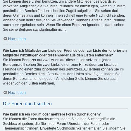
Sie können diese Listen benutzen, um andere Mitglieder des Boards zu
verwalten. Mitglieder, die Sie Ihrer Freundesliste hinzufügen, werden in Ihrem
persönlichen Bereich für den schnellen Zugriff aufgelistet. Sie sehen dort
deren Onlinestatus und können ihnen schnell eine Private Nachricht senden.
Abhängig von dem Style, den Sie verwenden, können Beiträge Ihrer Freunde
auch hervorgehoben sein. Wenn Sie einen Benutzer ignorieren, dann sehen
Sie seine Beiträge standardmäßig nicht.
Nach oben
Wie kann ich Mitglieder zur Liste der Freunde oder zur Liste der ignorierten
Mitglieder hinzufügen oder diese wieder aus den Listen entfernen?
Sie können Benutzer auf zwei Arten auf diese Listen setzen: In jedem
Benutzerprofil sehen Sie zwei Links: einen zum Hinzufügen zur Liste der
Freunde und einen zum Ignorieren des Benutzers. Außerdem können Sie im
persönlichen Bereich direkt Benutzer zu den Listen hinzufügen, indem Sie
deren Benutzernamen eingeben. An gleicher Stelle können Sie sie auch
wieder von den Listen entfernen.
Nach oben
Die Foren durchsuchen
Wie kann ich ein Forum oder mehrere Foren durchsuchen?
Sie können die Foren durchsuchen, indem Sie einen Suchbegriff in die
Suchbox eingeben, die Sie in der Foren-Übersicht, der Foren- oder
Themenansicht finden. Erweiterte Suchmöglichkeiten erhalten Sie, indem Sie