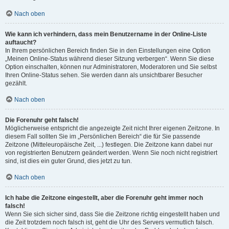
Nach oben
Wie kann ich verhindern, dass mein Benutzername in der Online-Liste
auftaucht?
In Ihrem persönlichen Bereich finden Sie in den Einstellungen eine Option
„Meinen Online-Status während dieser Sitzung verbergen“. Wenn Sie diese
Option einschalten, können nur Administratoren, Moderatoren und Sie selbst
Ihren Online-Status sehen. Sie werden dann als unsichtbarer Besucher
gezählt.
Nach oben
Die Forenuhr geht falsch!
Möglicherweise entspricht die angezeigte Zeit nicht Ihrer eigenen Zeitzone. In
diesem Fall sollten Sie im „Persönlichen Bereich“ die für Sie passende
Zeitzone (Mitteleuropäische Zeit, ...) festlegen. Die Zeitzone kann dabei nur
von registrierten Benutzern geändert werden. Wenn Sie noch nicht registriert
sind, ist dies ein guter Grund, dies jetzt zu tun.
Nach oben
Ich habe die Zeitzone eingestellt, aber die Forenuhr geht immer noch
falsch!
Wenn Sie sich sicher sind, dass Sie die Zeitzone richtig eingestellt haben und
die Zeit trotzdem noch falsch ist, geht die Uhr des Servers vermutlich falsch.