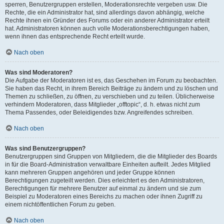
sperren, Benutzergruppen erstellen, Moderationsrechte vergeben usw. Die
Rechte, die ein Administrator hat, sind allerdings davon abhängig, welche
Rechte ihnen ein Gründer des Forums oder ein anderer Administrator erteilt
hat. Administratoren können auch volle Moderationsberechtigungen haben,
wenn ihnen das entsprechende Recht erteilt wurde.
Nach oben
Was sind Moderatoren?
Die Aufgabe der Moderatoren ist es, das Geschehen im Forum zu beobachten.
Sie haben das Recht, in ihrem Bereich Beiträge zu ändern und zu löschen und
Themen zu schließen, zu öffnen, zu verschieben und zu teilen. Üblicherweise
verhindern Moderatoren, dass Mitglieder „offtopic“, d. h. etwas nicht zum
Thema Passendes, oder Beleidigendes bzw. Angreifendes schreiben.
Nach oben
Was sind Benutzergruppen?
Benutzergruppen sind Gruppen von Mitgliedern, die die Mitglieder des Boards
in für die Board-Administration verwaltbare Einheiten aufteilt. Jedes Mitglied
kann mehreren Gruppen angehören und jeder Gruppe können
Berechtigungen zugeteilt werden. Dies erleichtert es den Administratoren,
Berechtigungen für mehrere Benutzer auf einmal zu ändern und sie zum
Beispiel zu Moderatoren eines Bereichs zu machen oder ihnen Zugriff zu
einem nichtöffentlichen Forum zu geben.
Nach oben