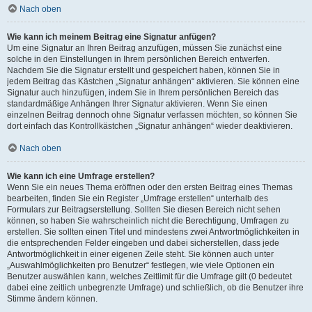
Nach oben
Wie kann ich meinem Beitrag eine Signatur anfügen?
Um eine Signatur an Ihren Beitrag anzufügen, müssen Sie zunächst eine
solche in den Einstellungen in Ihrem persönlichen Bereich entwerfen.
Nachdem Sie die Signatur erstellt und gespeichert haben, können Sie in
jedem Beitrag das Kästchen „Signatur anhängen“ aktivieren. Sie können eine
Signatur auch hinzufügen, indem Sie in Ihrem persönlichen Bereich das
standardmäßige Anhängen Ihrer Signatur aktivieren. Wenn Sie einen
einzelnen Beitrag dennoch ohne Signatur verfassen möchten, so können Sie
dort einfach das Kontrollkästchen „Signatur anhängen“ wieder deaktivieren.
Nach oben
Wie kann ich eine Umfrage erstellen?
Wenn Sie ein neues Thema eröffnen oder den ersten Beitrag eines Themas
bearbeiten, finden Sie ein Register „Umfrage erstellen“ unterhalb des
Formulars zur Beitragserstellung. Sollten Sie diesen Bereich nicht sehen
können, so haben Sie wahrscheinlich nicht die Berechtigung, Umfragen zu
erstellen. Sie sollten einen Titel und mindestens zwei Antwortmöglichkeiten in
die entsprechenden Felder eingeben und dabei sicherstellen, dass jede
Antwortmöglichkeit in einer eigenen Zeile steht. Sie können auch unter
„Auswahlmöglichkeiten pro Benutzer“ festlegen, wie viele Optionen ein
Benutzer auswählen kann, welches Zeitlimit für die Umfrage gilt (0 bedeutet
dabei eine zeitlich unbegrenzte Umfrage) und schließlich, ob die Benutzer ihre
Stimme ändern können.