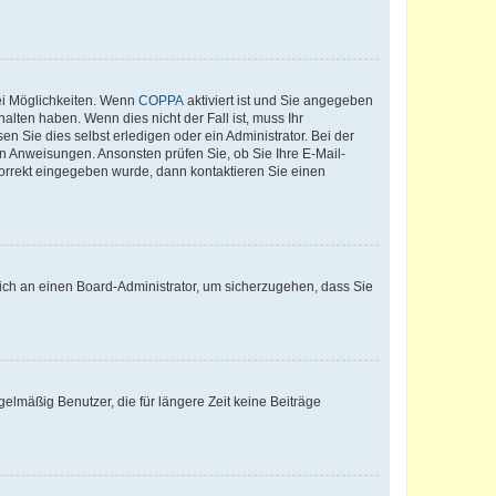
ei Möglichkeiten. Wenn
COPPA
aktiviert ist und Sie angegeben
alten haben. Wenn dies nicht der Fall ist, muss Ihr
n Sie dies selbst erledigen oder ein Administrator. Bei der
nen Anweisungen. Ansonsten prüfen Sie, ob Sie Ihre E-Mail-
korrekt eingegeben wurde, dann kontaktieren Sie einen
 sich an einen Board-Administrator, um sicherzugehen, dass Sie
elmäßig Benutzer, die für längere Zeit keine Beiträge