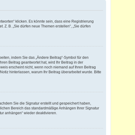
worten“ klicken. Es könnte sein, dass eine Registrierung
t. Z. B. „Sie dürfen neue Themen erstellen“, „Sie dürfen
beiten, indem Sie das „Ändere Beitrag“-Symbol für den
ren Beitrag geantwortet hat, wird Ihr Beitrag in der
nweis erscheint nicht, wenn noch niemand auf Ihren Beitrag
Notiz hinterlassen, warum Ihr Beitrag überarbeitet wurde. Bitte
chdem Sie die Signatur erstellt und gespeichert haben,
nlichen Bereich das standardmäßige Anhängen Ihrer Signatur
tur anhängen“ wieder deaktivieren.