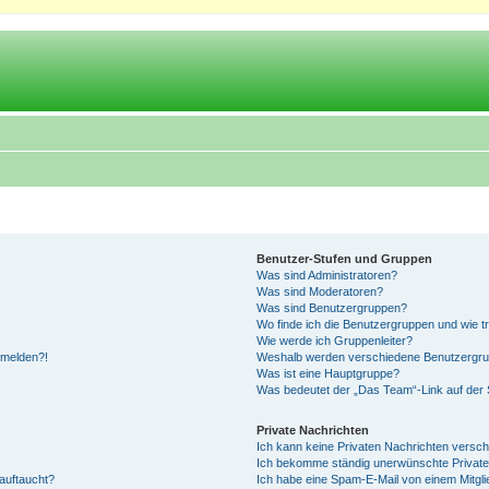
Benutzer-Stufen und Gruppen
Was sind Administratoren?
Was sind Moderatoren?
Was sind Benutzergruppen?
Wo finde ich die Benutzergruppen und wie tr
Wie werde ich Gruppenleiter?
anmelden?!
Weshalb werden verschiedene Benutzergrupp
Was ist eine Hauptgruppe?
Was bedeutet der „Das Team“-Link auf der S
Private Nachrichten
Ich kann keine Privaten Nachrichten versch
Ich bekomme ständig unerwünschte Private
auftaucht?
Ich habe eine Spam-E-Mail von einem Mitgli