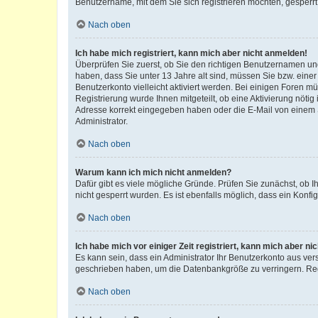
Benutzername, mit dem Sie sich registrieren möchten, gesperrt
Nach oben
Ich habe mich registriert, kann mich aber nicht anmelden!
Überprüfen Sie zuerst, ob Sie den richtigen Benutzernamen u
haben, dass Sie unter 13 Jahre alt sind, müssen Sie bzw. einer 
Benutzerkonto vielleicht aktiviert werden. Bei einigen Foren m
Registrierung wurde Ihnen mitgeteilt, ob eine Aktivierung nötig
Adresse korrekt eingegeben haben oder die E-Mail von einem S
Administrator.
Nach oben
Warum kann ich mich nicht anmelden?
Dafür gibt es viele mögliche Gründe. Prüfen Sie zunächst, ob I
nicht gesperrt wurden. Es ist ebenfalls möglich, dass ein Konfi
Nach oben
Ich habe mich vor einiger Zeit registriert, kann mich aber n
Es kann sein, dass ein Administrator Ihr Benutzerkonto aus ver
geschrieben haben, um die Datenbankgröße zu verringern. Regi
Nach oben