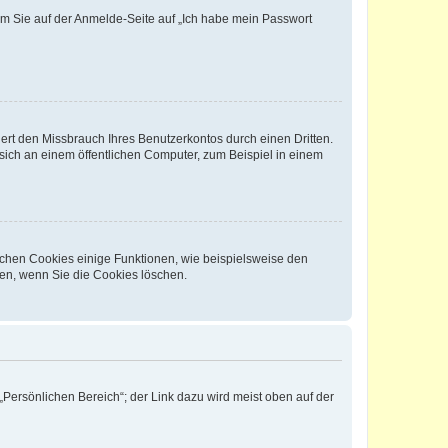
dem Sie auf der Anmelde-Seite auf „Ich habe mein Passwort
rt den Missbrauch Ihres Benutzerkontos durch einen Dritten.
ich an einem öffentlichen Computer, zum Beispiel in einem
ichen Cookies einige Funktionen, wie beispielsweise den
fen, wenn Sie die Cookies löschen.
„Persönlichen Bereich“; der Link dazu wird meist oben auf der