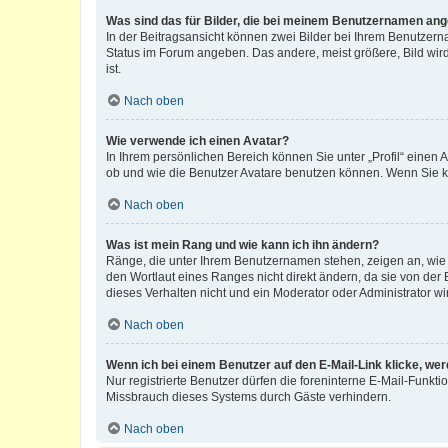
Was sind das für Bilder, die bei meinem Benutzernamen an
In der Beitragsansicht können zwei Bilder bei Ihrem Benutzerna
Status im Forum angeben. Das andere, meist größere, Bild wird 
ist.
Nach oben
Wie verwende ich einen Avatar?
In Ihrem persönlichen Bereich können Sie unter „Profil“ einen
ob und wie die Benutzer Avatare benutzen können. Wenn Sie ke
Nach oben
Was ist mein Rang und wie kann ich ihn ändern?
Ränge, die unter Ihrem Benutzernamen stehen, zeigen an, wie v
den Wortlaut eines Ranges nicht direkt ändern, da sie von der
dieses Verhalten nicht und ein Moderator oder Administrator 
Nach oben
Wenn ich bei einem Benutzer auf den E-Mail-Link klicke, we
Nur registrierte Benutzer dürfen die foreninterne E-Mail-Funkt
Missbrauch dieses Systems durch Gäste verhindern.
Nach oben