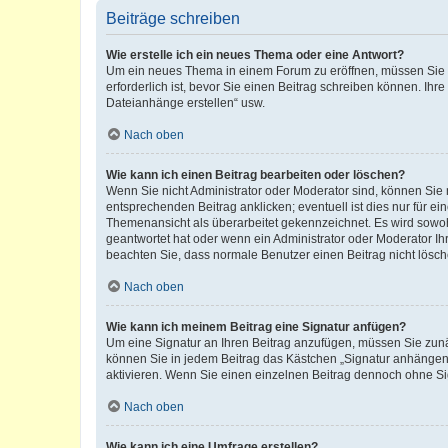
Beiträge schreiben
Wie erstelle ich ein neues Thema oder eine Antwort?
Um ein neues Thema in einem Forum zu eröffnen, müssen Sie au
erforderlich ist, bevor Sie einen Beitrag schreiben können. Ihr
Dateianhänge erstellen“ usw.
Nach oben
Wie kann ich einen Beitrag bearbeiten oder löschen?
Wenn Sie nicht Administrator oder Moderator sind, können Sie 
entsprechenden Beitrag anklicken; eventuell ist dies nur für ei
Themenansicht als überarbeitet gekennzeichnet. Es wird sowohl
geantwortet hat oder wenn ein Administrator oder Moderator Ihren
beachten Sie, dass normale Benutzer einen Beitrag nicht lösc
Nach oben
Wie kann ich meinem Beitrag eine Signatur anfügen?
Um eine Signatur an Ihren Beitrag anzufügen, müssen Sie zunäc
können Sie in jedem Beitrag das Kästchen „Signatur anhängen“
aktivieren. Wenn Sie einen einzelnen Beitrag dennoch ohne Si
Nach oben
Wie kann ich eine Umfrage erstellen?