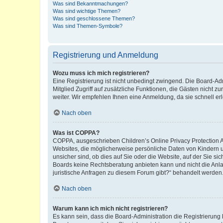
Was sind Bekanntmachungen?
Was sind wichtige Themen?
Was sind geschlossene Themen?
Was sind Themen-Symbole?
Registrierung und Anmeldung
Wozu muss ich mich registrieren?
Eine Registrierung ist nicht unbedingt zwingend. Die Board-Admi
Mitglied Zugriff auf zusätzliche Funktionen, die Gästen nicht z
weiter. Wir empfehlen Ihnen eine Anmeldung, da sie schnell erled
Nach oben
Was ist COPPA?
COPPA, ausgeschrieben Children’s Online Privacy Protection Ac
Websites, die möglicherweise persönliche Daten von Kindern 
unsicher sind, ob dies auf Sie oder die Website, auf der Sie sic
Boards keine Rechtsberatung anbieten kann und nicht die Anlauf
juristische Anfragen zu diesem Forum gibt?“ behandelt werden
Nach oben
Warum kann ich mich nicht registrieren?
Es kann sein, dass die Board-Administration die Registrierung