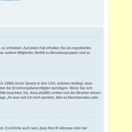
u schreiben. Auf jeden Fall erhalten Sie als registriertes
 an andere Mitglieder, Beitritt zu Benutzergruppen und so
n 1998) ist ein Gesetz in den USA, welches festlegt, dass
der der Erziehungsberechtigten benötigen. Wenn Sie sich
e. Bitte beachten Sie, dass phpBB Limited und der Besitzer dieses
Frage „An wen soll ich mich wenden, falls es Beschwerden oder
n. Es könnte auch sein, dass Ihre IP-Adresse oder der