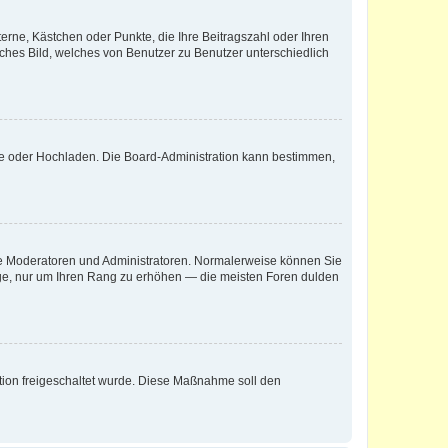
terne, Kästchen oder Punkte, die Ihre Beitragszahl oder Ihren
iches Bild, welches von Benutzer zu Benutzer unterschiedlich
ote oder Hochladen. Die Board-Administration kann bestimmen,
 wie Moderatoren und Administratoren. Normalerweise können Sie
räge, nur um Ihren Rang zu erhöhen — die meisten Foren dulden
ration freigeschaltet wurde. Diese Maßnahme soll den