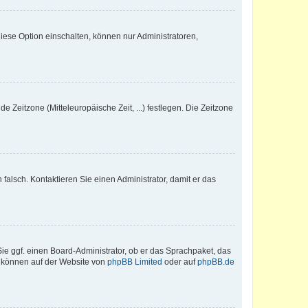
iese Option einschalten, können nur Administratoren,
e Zeitzone (Mitteleuropäische Zeit, ...) festlegen. Die Zeitzone
h falsch. Kontaktieren Sie einen Administrator, damit er das
Sie ggf. einen Board-Administrator, ob er das Sprachpaket, das
zu können auf der Website von
phpBB Limited
oder auf
phpBB.de