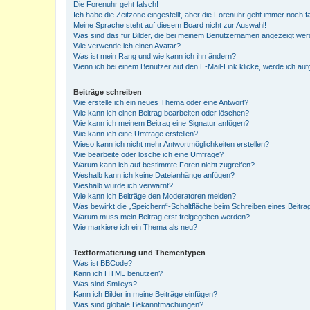
Die Forenuhr geht falsch!
Ich habe die Zeitzone eingestellt, aber die Forenuhr geht immer noch f
Meine Sprache steht auf diesem Board nicht zur Auswahl!
Was sind das für Bilder, die bei meinem Benutzernamen angezeigt we
Wie verwende ich einen Avatar?
Was ist mein Rang und wie kann ich ihn ändern?
Wenn ich bei einem Benutzer auf den E-Mail-Link klicke, werde ich au
Beiträge schreiben
Wie erstelle ich ein neues Thema oder eine Antwort?
Wie kann ich einen Beitrag bearbeiten oder löschen?
Wie kann ich meinem Beitrag eine Signatur anfügen?
Wie kann ich eine Umfrage erstellen?
Wieso kann ich nicht mehr Antwortmöglichkeiten erstellen?
Wie bearbeite oder lösche ich eine Umfrage?
Warum kann ich auf bestimmte Foren nicht zugreifen?
Weshalb kann ich keine Dateianhänge anfügen?
Weshalb wurde ich verwarnt?
Wie kann ich Beiträge den Moderatoren melden?
Was bewirkt die „Speichern“-Schaltfläche beim Schreiben eines Beitra
Warum muss mein Beitrag erst freigegeben werden?
Wie markiere ich ein Thema als neu?
Textformatierung und Thementypen
Was ist BBCode?
Kann ich HTML benutzen?
Was sind Smileys?
Kann ich Bilder in meine Beiträge einfügen?
Was sind globale Bekanntmachungen?