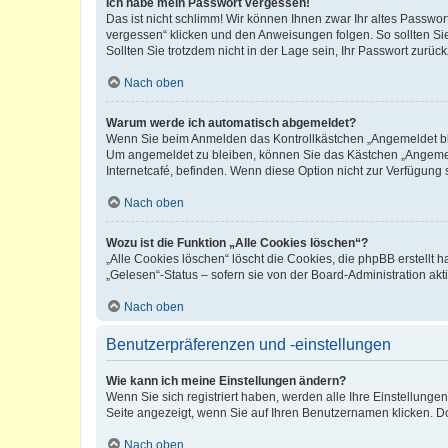
Ich habe mein Passwort vergessen!
Das ist nicht schlimm! Wir können Ihnen zwar Ihr altes Passwo
vergessen“ klicken und den Anweisungen folgen. So sollten Si
Sollten Sie trotzdem nicht in der Lage sein, Ihr Passwort zurü
Nach oben
Warum werde ich automatisch abgemeldet?
Wenn Sie beim Anmelden das Kontrollkästchen „Angemeldet blei
Um angemeldet zu bleiben, können Sie das Kästchen „Angemeld
Internetcafé, befinden. Wenn diese Option nicht zur Verfügung 
Nach oben
Wozu ist die Funktion „Alle Cookies löschen“?
„Alle Cookies löschen“ löscht die Cookies, die phpBB erstellt
„Gelesen“-Status – sofern sie von der Board-Administration a
Nach oben
Benutzerpräferenzen und -einstellungen
Wie kann ich meine Einstellungen ändern?
Wenn Sie sich registriert haben, werden alle Ihre Einstellung
Seite angezeigt, wenn Sie auf Ihren Benutzernamen klicken. Do
Nach oben