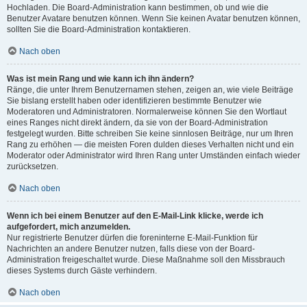
Hochladen. Die Board-Administration kann bestimmen, ob und wie die
Benutzer Avatare benutzen können. Wenn Sie keinen Avatar benutzen können,
sollten Sie die Board-Administration kontaktieren.
Nach oben
Was ist mein Rang und wie kann ich ihn ändern?
Ränge, die unter Ihrem Benutzernamen stehen, zeigen an, wie viele Beiträge
Sie bislang erstellt haben oder identifizieren bestimmte Benutzer wie
Moderatoren und Administratoren. Normalerweise können Sie den Wortlaut
eines Ranges nicht direkt ändern, da sie von der Board-Administration
festgelegt wurden. Bitte schreiben Sie keine sinnlosen Beiträge, nur um Ihren
Rang zu erhöhen — die meisten Foren dulden dieses Verhalten nicht und ein
Moderator oder Administrator wird Ihren Rang unter Umständen einfach wieder
zurücksetzen.
Nach oben
Wenn ich bei einem Benutzer auf den E-Mail-Link klicke, werde ich
aufgefordert, mich anzumelden.
Nur registrierte Benutzer dürfen die foreninterne E-Mail-Funktion für
Nachrichten an andere Benutzer nutzen, falls diese von der Board-
Administration freigeschaltet wurde. Diese Maßnahme soll den Missbrauch
dieses Systems durch Gäste verhindern.
Nach oben