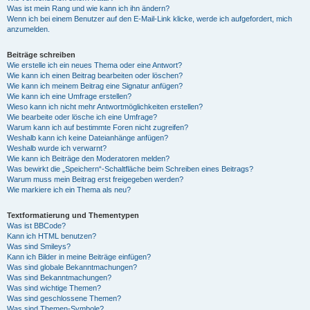
Was ist mein Rang und wie kann ich ihn ändern?
Wenn ich bei einem Benutzer auf den E-Mail-Link klicke, werde ich aufgefordert, mich
anzumelden.
Beiträge schreiben
Wie erstelle ich ein neues Thema oder eine Antwort?
Wie kann ich einen Beitrag bearbeiten oder löschen?
Wie kann ich meinem Beitrag eine Signatur anfügen?
Wie kann ich eine Umfrage erstellen?
Wieso kann ich nicht mehr Antwortmöglichkeiten erstellen?
Wie bearbeite oder lösche ich eine Umfrage?
Warum kann ich auf bestimmte Foren nicht zugreifen?
Weshalb kann ich keine Dateianhänge anfügen?
Weshalb wurde ich verwarnt?
Wie kann ich Beiträge den Moderatoren melden?
Was bewirkt die „Speichern“-Schaltfläche beim Schreiben eines Beitrags?
Warum muss mein Beitrag erst freigegeben werden?
Wie markiere ich ein Thema als neu?
Textformatierung und Thementypen
Was ist BBCode?
Kann ich HTML benutzen?
Was sind Smileys?
Kann ich Bilder in meine Beiträge einfügen?
Was sind globale Bekanntmachungen?
Was sind Bekanntmachungen?
Was sind wichtige Themen?
Was sind geschlossene Themen?
Was sind Themen-Symbole?