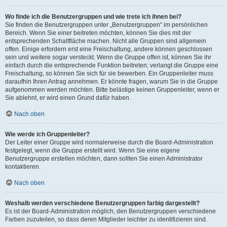
Wo finde ich die Benutzergruppen und wie trete ich ihnen bei?
Sie finden die Benutzergruppen unter „Benutzergruppen“ im persönlichen
Bereich. Wenn Sie einer beitreten möchten, können Sie dies mit der
entsprechenden Schaltfläche machen. Nicht alle Gruppen sind allgemein
offen. Einige erfordern erst eine Freischaltung, andere können geschlossen
sein und weitere sogar versteckt. Wenn die Gruppe offen ist, können Sie ihr
einfach durch die entsprechende Funktion beitreten; verlangt die Gruppe eine
Freischaltung, so können Sie sich für sie bewerben. Ein Gruppenleiter muss
daraufhin Ihren Antrag annehmen. Er könnte fragen, warum Sie in die Gruppe
aufgenommen werden möchten. Bitte belästige keinen Gruppenleiter, wenn er
Sie ablehnt, er wird einen Grund dafür haben.
Nach oben
Wie werde ich Gruppenleiter?
Der Leiter einer Gruppe wird normalerweise durch die Board-Administration
festgelegt, wenn die Gruppe erstellt wird. Wenn Sie eine eigene
Benutzergruppe erstellen möchten, dann sollten Sie einen Administrator
kontaktieren.
Nach oben
Weshalb werden verschiedene Benutzergruppen farbig dargestellt?
Es ist der Board-Administration möglich, den Benutzergruppen verschiedene
Farben zuzuteilen, so dass deren Mitglieder leichter zu identifizieren sind.