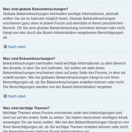
Was sind globale Bekanntmachungen?
Globale Bekanntmachungen beinhalten wichtige Informationen, deshalb
sollten Sie sie so bald wie möglich lesen. Globale Bekanntmachungen
erscheinen ganz oben in jedem Forum und ebenfalls in Ihrem persönlichen
Bereich. Ob Sie eine globale Bekanntmachung schreiben können oder nicht,
hängt von den durch die Board-Administration vergebenen Berechtigungen
ab.
Nach oben
Was sind Bekanntmachungen?
Bekanntmachungen beinhalten meist wichtige Informationen zu dem Bereich
des Boards, in dem Sie sich befinden. Sie sollten sie stets lesen.
Bekanntmachungen erscheinen oben auf jeder Seite des Forums, in dem sie
erstellt wurden. Wie bei globalen Bekanntmachungen hängt es von Ihren
Berechtigungen ab, ob Sie Bekanntmachungen erstellen können oder nicht.
Die Berechtigungen werden von der Board-Administration vergeben.
Nach oben
Was sind wichtige Themen?
Wichtige Themen eines Forums erscheinen unter den Ankündigungen und
sind nur auf der ersten Seite zu sehen. Sie haben meist einen wichtigen Inhalt,
weswegen Sie sie lesen sollten. Wie bei den Bekanntmachungen hängt es von
Ihren Berechtigungen ab, ob Sie wichtige Themen erstellen können oder nicht;
die Berechtigungen stellt die Board-Administration ein.