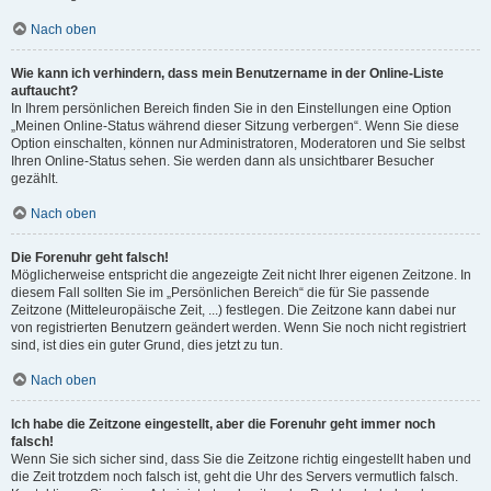
Nach oben
Wie kann ich verhindern, dass mein Benutzername in der Online-Liste
auftaucht?
In Ihrem persönlichen Bereich finden Sie in den Einstellungen eine Option
„Meinen Online-Status während dieser Sitzung verbergen“. Wenn Sie diese
Option einschalten, können nur Administratoren, Moderatoren und Sie selbst
Ihren Online-Status sehen. Sie werden dann als unsichtbarer Besucher
gezählt.
Nach oben
Die Forenuhr geht falsch!
Möglicherweise entspricht die angezeigte Zeit nicht Ihrer eigenen Zeitzone. In
diesem Fall sollten Sie im „Persönlichen Bereich“ die für Sie passende
Zeitzone (Mitteleuropäische Zeit, ...) festlegen. Die Zeitzone kann dabei nur
von registrierten Benutzern geändert werden. Wenn Sie noch nicht registriert
sind, ist dies ein guter Grund, dies jetzt zu tun.
Nach oben
Ich habe die Zeitzone eingestellt, aber die Forenuhr geht immer noch
falsch!
Wenn Sie sich sicher sind, dass Sie die Zeitzone richtig eingestellt haben und
die Zeit trotzdem noch falsch ist, geht die Uhr des Servers vermutlich falsch.