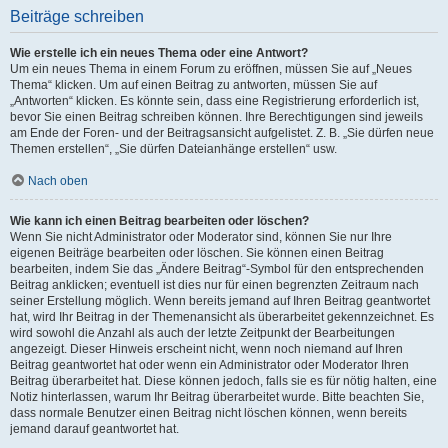
Beiträge schreiben
Wie erstelle ich ein neues Thema oder eine Antwort?
Um ein neues Thema in einem Forum zu eröffnen, müssen Sie auf „Neues
Thema“ klicken. Um auf einen Beitrag zu antworten, müssen Sie auf
„Antworten“ klicken. Es könnte sein, dass eine Registrierung erforderlich ist,
bevor Sie einen Beitrag schreiben können. Ihre Berechtigungen sind jeweils
am Ende der Foren- und der Beitragsansicht aufgelistet. Z. B. „Sie dürfen neue
Themen erstellen“, „Sie dürfen Dateianhänge erstellen“ usw.
Nach oben
Wie kann ich einen Beitrag bearbeiten oder löschen?
Wenn Sie nicht Administrator oder Moderator sind, können Sie nur Ihre
eigenen Beiträge bearbeiten oder löschen. Sie können einen Beitrag
bearbeiten, indem Sie das „Ändere Beitrag“-Symbol für den entsprechenden
Beitrag anklicken; eventuell ist dies nur für einen begrenzten Zeitraum nach
seiner Erstellung möglich. Wenn bereits jemand auf Ihren Beitrag geantwortet
hat, wird Ihr Beitrag in der Themenansicht als überarbeitet gekennzeichnet. Es
wird sowohl die Anzahl als auch der letzte Zeitpunkt der Bearbeitungen
angezeigt. Dieser Hinweis erscheint nicht, wenn noch niemand auf Ihren
Beitrag geantwortet hat oder wenn ein Administrator oder Moderator Ihren
Beitrag überarbeitet hat. Diese können jedoch, falls sie es für nötig halten, eine
Notiz hinterlassen, warum Ihr Beitrag überarbeitet wurde. Bitte beachten Sie,
dass normale Benutzer einen Beitrag nicht löschen können, wenn bereits
jemand darauf geantwortet hat.