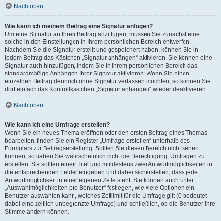
Nach oben
Wie kann ich meinem Beitrag eine Signatur anfügen?
Um eine Signatur an Ihren Beitrag anzufügen, müssen Sie zunächst eine
solche in den Einstellungen in Ihrem persönlichen Bereich entwerfen.
Nachdem Sie die Signatur erstellt und gespeichert haben, können Sie in
jedem Beitrag das Kästchen „Signatur anhängen“ aktivieren. Sie können eine
Signatur auch hinzufügen, indem Sie in Ihrem persönlichen Bereich das
standardmäßige Anhängen Ihrer Signatur aktivieren. Wenn Sie einen
einzelnen Beitrag dennoch ohne Signatur verfassen möchten, so können Sie
dort einfach das Kontrollkästchen „Signatur anhängen“ wieder deaktivieren.
Nach oben
Wie kann ich eine Umfrage erstellen?
Wenn Sie ein neues Thema eröffnen oder den ersten Beitrag eines Themas
bearbeiten, finden Sie ein Register „Umfrage erstellen“ unterhalb des
Formulars zur Beitragserstellung. Sollten Sie diesen Bereich nicht sehen
können, so haben Sie wahrscheinlich nicht die Berechtigung, Umfragen zu
erstellen. Sie sollten einen Titel und mindestens zwei Antwortmöglichkeiten in
die entsprechenden Felder eingeben und dabei sicherstellen, dass jede
Antwortmöglichkeit in einer eigenen Zeile steht. Sie können auch unter
„Auswahlmöglichkeiten pro Benutzer“ festlegen, wie viele Optionen ein
Benutzer auswählen kann, welches Zeitlimit für die Umfrage gilt (0 bedeutet
dabei eine zeitlich unbegrenzte Umfrage) und schließlich, ob die Benutzer ihre
Stimme ändern können.