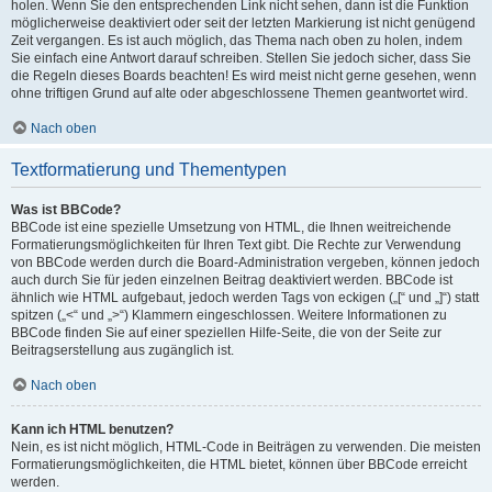
holen. Wenn Sie den entsprechenden Link nicht sehen, dann ist die Funktion
möglicherweise deaktiviert oder seit der letzten Markierung ist nicht genügend
Zeit vergangen. Es ist auch möglich, das Thema nach oben zu holen, indem
Sie einfach eine Antwort darauf schreiben. Stellen Sie jedoch sicher, dass Sie
die Regeln dieses Boards beachten! Es wird meist nicht gerne gesehen, wenn
ohne triftigen Grund auf alte oder abgeschlossene Themen geantwortet wird.
Nach oben
Textformatierung und Thementypen
Was ist BBCode?
BBCode ist eine spezielle Umsetzung von HTML, die Ihnen weitreichende
Formatierungsmöglichkeiten für Ihren Text gibt. Die Rechte zur Verwendung
von BBCode werden durch die Board-Administration vergeben, können jedoch
auch durch Sie für jeden einzelnen Beitrag deaktiviert werden. BBCode ist
ähnlich wie HTML aufgebaut, jedoch werden Tags von eckigen („[“ und „]“) statt
spitzen („<“ und „>“) Klammern eingeschlossen. Weitere Informationen zu
BBCode finden Sie auf einer speziellen Hilfe-Seite, die von der Seite zur
Beitragserstellung aus zugänglich ist.
Nach oben
Kann ich HTML benutzen?
Nein, es ist nicht möglich, HTML-Code in Beiträgen zu verwenden. Die meisten
Formatierungsmöglichkeiten, die HTML bietet, können über BBCode erreicht
werden.