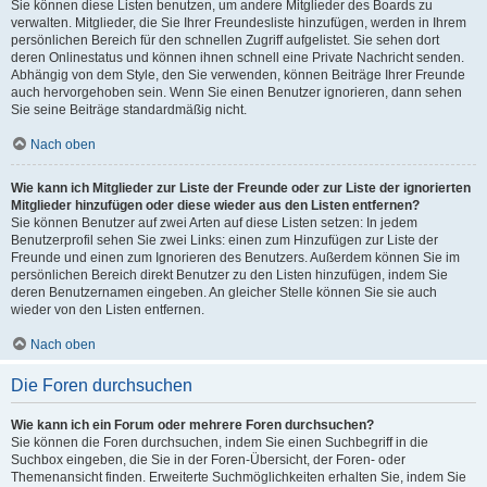
Sie können diese Listen benutzen, um andere Mitglieder des Boards zu
verwalten. Mitglieder, die Sie Ihrer Freundesliste hinzufügen, werden in Ihrem
persönlichen Bereich für den schnellen Zugriff aufgelistet. Sie sehen dort
deren Onlinestatus und können ihnen schnell eine Private Nachricht senden.
Abhängig von dem Style, den Sie verwenden, können Beiträge Ihrer Freunde
auch hervorgehoben sein. Wenn Sie einen Benutzer ignorieren, dann sehen
Sie seine Beiträge standardmäßig nicht.
Nach oben
Wie kann ich Mitglieder zur Liste der Freunde oder zur Liste der ignorierten
Mitglieder hinzufügen oder diese wieder aus den Listen entfernen?
Sie können Benutzer auf zwei Arten auf diese Listen setzen: In jedem
Benutzerprofil sehen Sie zwei Links: einen zum Hinzufügen zur Liste der
Freunde und einen zum Ignorieren des Benutzers. Außerdem können Sie im
persönlichen Bereich direkt Benutzer zu den Listen hinzufügen, indem Sie
deren Benutzernamen eingeben. An gleicher Stelle können Sie sie auch
wieder von den Listen entfernen.
Nach oben
Die Foren durchsuchen
Wie kann ich ein Forum oder mehrere Foren durchsuchen?
Sie können die Foren durchsuchen, indem Sie einen Suchbegriff in die
Suchbox eingeben, die Sie in der Foren-Übersicht, der Foren- oder
Themenansicht finden. Erweiterte Suchmöglichkeiten erhalten Sie, indem Sie