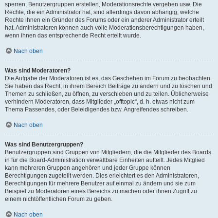
sperren, Benutzergruppen erstellen, Moderationsrechte vergeben usw. Die
Rechte, die ein Administrator hat, sind allerdings davon abhängig, welche
Rechte ihnen ein Gründer des Forums oder ein anderer Administrator erteilt
hat. Administratoren können auch volle Moderationsberechtigungen haben,
wenn ihnen das entsprechende Recht erteilt wurde.
Nach oben
Was sind Moderatoren?
Die Aufgabe der Moderatoren ist es, das Geschehen im Forum zu beobachten.
Sie haben das Recht, in ihrem Bereich Beiträge zu ändern und zu löschen und
Themen zu schließen, zu öffnen, zu verschieben und zu teilen. Üblicherweise
verhindern Moderatoren, dass Mitglieder „offtopic“, d. h. etwas nicht zum
Thema Passendes, oder Beleidigendes bzw. Angreifendes schreiben.
Nach oben
Was sind Benutzergruppen?
Benutzergruppen sind Gruppen von Mitgliedern, die die Mitglieder des Boards
in für die Board-Administration verwaltbare Einheiten aufteilt. Jedes Mitglied
kann mehreren Gruppen angehören und jeder Gruppe können
Berechtigungen zugeteilt werden. Dies erleichtert es den Administratoren,
Berechtigungen für mehrere Benutzer auf einmal zu ändern und sie zum
Beispiel zu Moderatoren eines Bereichs zu machen oder ihnen Zugriff zu
einem nichtöffentlichen Forum zu geben.
Nach oben