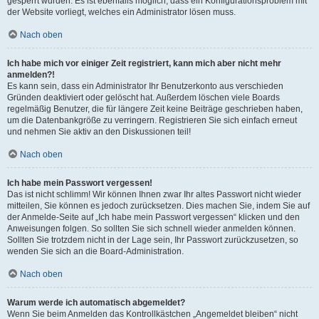
gesperrt wurden. Es ist ebenfalls möglich, dass ein Konfigurationsproblem mit
der Website vorliegt, welches ein Administrator lösen muss.
Nach oben
Ich habe mich vor einiger Zeit registriert, kann mich aber nicht mehr
anmelden?!
Es kann sein, dass ein Administrator Ihr Benutzerkonto aus verschieden
Gründen deaktiviert oder gelöscht hat. Außerdem löschen viele Boards
regelmäßig Benutzer, die für längere Zeit keine Beiträge geschrieben haben,
um die Datenbankgröße zu verringern. Registrieren Sie sich einfach erneut
und nehmen Sie aktiv an den Diskussionen teil!
Nach oben
Ich habe mein Passwort vergessen!
Das ist nicht schlimm! Wir können Ihnen zwar Ihr altes Passwort nicht wieder
mitteilen, Sie können es jedoch zurücksetzen. Dies machen Sie, indem Sie auf
der Anmelde-Seite auf „Ich habe mein Passwort vergessen“ klicken und den
Anweisungen folgen. So sollten Sie sich schnell wieder anmelden können.
Sollten Sie trotzdem nicht in der Lage sein, Ihr Passwort zurückzusetzen, so
wenden Sie sich an die Board-Administration.
Nach oben
Warum werde ich automatisch abgemeldet?
Wenn Sie beim Anmelden das Kontrollkästchen „Angemeldet bleiben“ nicht