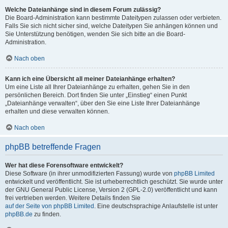
Welche Dateianhänge sind in diesem Forum zulässig?
Die Board-Administration kann bestimmte Dateitypen zulassen oder verbieten.
Falls Sie sich nicht sicher sind, welche Dateitypen Sie anhängen können und
Sie Unterstützung benötigen, wenden Sie sich bitte an die Board-
Administration.
Nach oben
Kann ich eine Übersicht all meiner Dateianhänge erhalten?
Um eine Liste all Ihrer Dateianhänge zu erhalten, gehen Sie in den
persönlichen Bereich. Dort finden Sie unter „Einstieg“ einen Punkt
„Dateianhänge verwalten“, über den Sie eine Liste Ihrer Dateianhänge
erhalten und diese verwalten können.
Nach oben
phpBB betreffende Fragen
Wer hat diese Forensoftware entwickelt?
Diese Software (in ihrer unmodifizierten Fassung) wurde von
phpBB Limited
entwickelt und veröffentlicht. Sie ist urheberrechtlich geschützt. Sie wurde unter
der GNU General Public License, Version 2 (GPL-2.0) veröffentlicht und kann
frei vertrieben werden. Weitere Details finden Sie
auf der Seite von phpBB Limited
. Eine deutschsprachige Anlaufstelle ist unter
phpBB.de
zu finden.