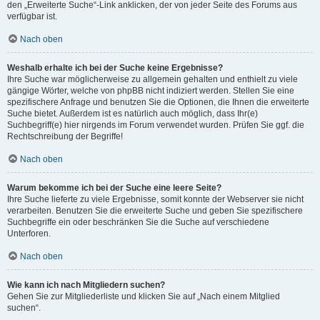
den „Erweiterte Suche“-Link anklicken, der von jeder Seite des Forums aus
verfügbar ist.
Nach oben
Weshalb erhalte ich bei der Suche keine Ergebnisse?
Ihre Suche war möglicherweise zu allgemein gehalten und enthielt zu viele
gängige Wörter, welche von phpBB nicht indiziert werden. Stellen Sie eine
spezifischere Anfrage und benutzen Sie die Optionen, die Ihnen die erweiterte
Suche bietet. Außerdem ist es natürlich auch möglich, dass Ihr(e)
Suchbegriff(e) hier nirgends im Forum verwendet wurden. Prüfen Sie ggf. die
Rechtschreibung der Begriffe!
Nach oben
Warum bekomme ich bei der Suche eine leere Seite?
Ihre Suche lieferte zu viele Ergebnisse, somit konnte der Webserver sie nicht
verarbeiten. Benutzen Sie die erweiterte Suche und geben Sie spezifischere
Suchbegriffe ein oder beschränken Sie die Suche auf verschiedene
Unterforen.
Nach oben
Wie kann ich nach Mitgliedern suchen?
Gehen Sie zur Mitgliederliste und klicken Sie auf „Nach einem Mitglied
suchen“.