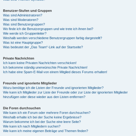
Benutzer-Stufen und Gruppen
Was sind Administratoren?
Was sind Moderatoren?
Was sind Benutzergruppen?
Wo finde ich die Benutzergruppen und wie trete ich ihnen bei?
Wie werde ich Gruppenleiter?
Weshalb werden verschiedene Benutzergruppen farbig dargestellt?
Was ist eine Hauptgruppe?
Was bedeutet der „Das Team“-Link auf der Startseite?
Private Nachrichten
Ich kann keine Privaten Nachrichten verschicken!
Ich bekomme ständig unerwünschte Private Nachrichten!
Ich habe eine Spam-E-Mail von einem Mitglied dieses Forums erhalten!
Freunde und ignorierte Mitglieder
Wozu benötige ich die Listen der Freunde und ignorierten Mitglieder?
Wie kann ich Mitglieder zur Liste der Freunde oder zur Liste der ignorierten Mitglieder
hinzufügen oder diese wieder aus den Listen entfernen?
Die Foren durchsuchen
Wie kann ich ein Forum oder mehrere Foren durchsuchen?
Weshalb erhalte ich bei der Suche keine Ergebnisse?
Warum bekomme ich bei der Suche eine leere Seite?
Wie kann ich nach Mitgliedern suchen?
Wie kann ich meine eigenen Beiträge und Themen finden?