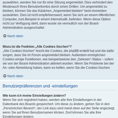
auswählen, werden Sie nur für eine Sitzung angemeldet. Dies verhindert den
Missbrauch Ihres Benutzerkontos durch einen Dritten. Um angemeldet zu
bleiben, können Sie das Kästchen „Angemeldet bleiben“ beim Anmelden
auswählen. Dies ist nicht empfehlenswert, wenn Sie sich an einem öffentlichen
Computer, zum Beispiel in einem Internetcafé, befinden. Wenn diese Option
nicht zur Verfügung steht, dann wurde sie vermutlich von der Board-
Administration ausgeschaltet.
Nach oben
Wozu ist die Funktion „Alle Cookies löschen“?
„Alle Cookies löschen“ löscht die Cookies, die phpBB erstellt hat und die dafür
sorgen, dass Sie im Forum angemeldet bleiben. Außerdem ermöglichen
Cookies einige Funktionen, wie beispielsweise den „Gelesen“-Status – sofern
sie von der Board-Administration aktiviert wurden. Wenn Sie Probleme bei der
An- oder Abmeldung haben, kann es helfen, wenn Sie die Cookies löschen.
Nach oben
Benutzerpräferenzen und -einstellungen
Wie kann ich meine Einstellungen ändern?
Wenn Sie sich registriert haben, werden alle Ihre Einstellungen in der
Datenbank des Boards gespeichert. Um diese zu ändern, gehen Sie in den
„Persönlichen Bereich“; der Link dazu wird meist oben auf der Seite angezeigt,
wenn Sie auf Ihren Benutzernamen klicken. Dort können Sie alle Ihre
Einstellungen ändern.