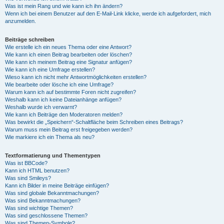
Was ist mein Rang und wie kann ich ihn ändern?
Wenn ich bei einem Benutzer auf den E-Mail-Link klicke, werde ich aufgefordert, mich
anzumelden.
Beiträge schreiben
Wie erstelle ich ein neues Thema oder eine Antwort?
Wie kann ich einen Beitrag bearbeiten oder löschen?
Wie kann ich meinem Beitrag eine Signatur anfügen?
Wie kann ich eine Umfrage erstellen?
Wieso kann ich nicht mehr Antwortmöglichkeiten erstellen?
Wie bearbeite oder lösche ich eine Umfrage?
Warum kann ich auf bestimmte Foren nicht zugreifen?
Weshalb kann ich keine Dateianhänge anfügen?
Weshalb wurde ich verwarnt?
Wie kann ich Beiträge den Moderatoren melden?
Was bewirkt die „Speichern“-Schaltfläche beim Schreiben eines Beitrags?
Warum muss mein Beitrag erst freigegeben werden?
Wie markiere ich ein Thema als neu?
Textformatierung und Thementypen
Was ist BBCode?
Kann ich HTML benutzen?
Was sind Smileys?
Kann ich Bilder in meine Beiträge einfügen?
Was sind globale Bekanntmachungen?
Was sind Bekanntmachungen?
Was sind wichtige Themen?
Was sind geschlossene Themen?
Was sind Themen-Symbole?