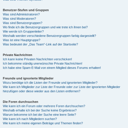
Benutzer-Stufen und Gruppen
Was sind Administratoren?
Was sind Moderatoren?
Was sind Benutzergruppen?
Wo finde ich die Benutzergruppen und wie trete ich ihnen bei?
Wie werde ich Gruppenleiter?
Weshalb werden verschiedene Benutzergruppen farbig dargestellt?
Was ist eine Hauptgruppe?
Was bedeutet der „Das Team“-Link auf der Startseite?
Private Nachrichten
Ich kann keine Privaten Nachrichten verschicken!
Ich bekomme ständig unerwünschte Private Nachrichten!
Ich habe eine Spam-E-Mail von einem Mitglied dieses Forums erhalten!
Freunde und ignorierte Mitglieder
Wozu benötige ich die Listen der Freunde und ignorierten Mitglieder?
Wie kann ich Mitglieder zur Liste der Freunde oder zur Liste der ignorierten Mitglieder
hinzufügen oder diese wieder aus den Listen entfernen?
Die Foren durchsuchen
Wie kann ich ein Forum oder mehrere Foren durchsuchen?
Weshalb erhalte ich bei der Suche keine Ergebnisse?
Warum bekomme ich bei der Suche eine leere Seite?
Wie kann ich nach Mitgliedern suchen?
Wie kann ich meine eigenen Beiträge und Themen finden?