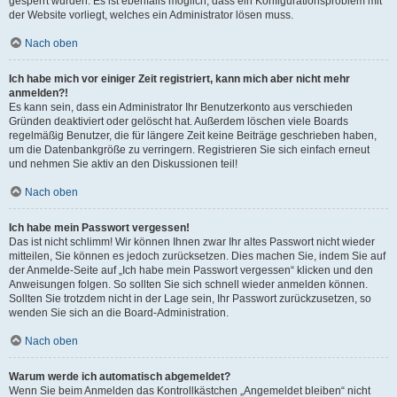
gesperrt wurden. Es ist ebenfalls möglich, dass ein Konfigurationsproblem mit
der Website vorliegt, welches ein Administrator lösen muss.
Nach oben
Ich habe mich vor einiger Zeit registriert, kann mich aber nicht mehr
anmelden?!
Es kann sein, dass ein Administrator Ihr Benutzerkonto aus verschieden
Gründen deaktiviert oder gelöscht hat. Außerdem löschen viele Boards
regelmäßig Benutzer, die für längere Zeit keine Beiträge geschrieben haben,
um die Datenbankgröße zu verringern. Registrieren Sie sich einfach erneut
und nehmen Sie aktiv an den Diskussionen teil!
Nach oben
Ich habe mein Passwort vergessen!
Das ist nicht schlimm! Wir können Ihnen zwar Ihr altes Passwort nicht wieder
mitteilen, Sie können es jedoch zurücksetzen. Dies machen Sie, indem Sie auf
der Anmelde-Seite auf „Ich habe mein Passwort vergessen“ klicken und den
Anweisungen folgen. So sollten Sie sich schnell wieder anmelden können.
Sollten Sie trotzdem nicht in der Lage sein, Ihr Passwort zurückzusetzen, so
wenden Sie sich an die Board-Administration.
Nach oben
Warum werde ich automatisch abgemeldet?
Wenn Sie beim Anmelden das Kontrollkästchen „Angemeldet bleiben“ nicht