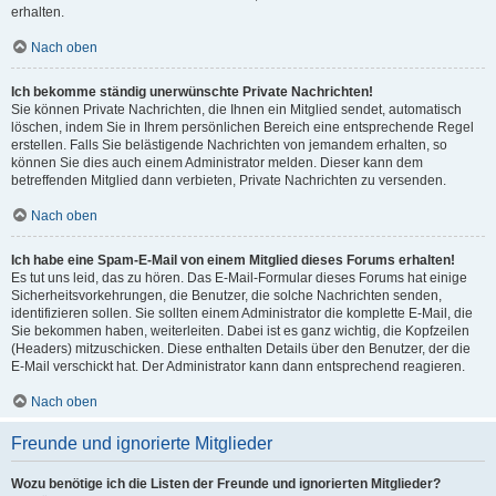
erhalten.
Nach oben
Ich bekomme ständig unerwünschte Private Nachrichten!
Sie können Private Nachrichten, die Ihnen ein Mitglied sendet, automatisch
löschen, indem Sie in Ihrem persönlichen Bereich eine entsprechende Regel
erstellen. Falls Sie belästigende Nachrichten von jemandem erhalten, so
können Sie dies auch einem Administrator melden. Dieser kann dem
betreffenden Mitglied dann verbieten, Private Nachrichten zu versenden.
Nach oben
Ich habe eine Spam-E-Mail von einem Mitglied dieses Forums erhalten!
Es tut uns leid, das zu hören. Das E-Mail-Formular dieses Forums hat einige
Sicherheitsvorkehrungen, die Benutzer, die solche Nachrichten senden,
identifizieren sollen. Sie sollten einem Administrator die komplette E-Mail, die
Sie bekommen haben, weiterleiten. Dabei ist es ganz wichtig, die Kopfzeilen
(Headers) mitzuschicken. Diese enthalten Details über den Benutzer, der die
E-Mail verschickt hat. Der Administrator kann dann entsprechend reagieren.
Nach oben
Freunde und ignorierte Mitglieder
Wozu benötige ich die Listen der Freunde und ignorierten Mitglieder?