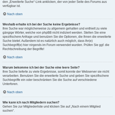
den „Erweiterte Suche“-Link anklicken, der von jeder Seite des Forums aus
verfügbar ist.
Nach oben
Weshalb erhalte ich bei der Suche keine Ergebnisse?
Ihre Suche war möglicherweise zu allgemein gehalten und enthielt zu viele
gängige Wörter, welche von phpBB nicht indiziert werden. Stellen Sie eine
spezifischere Anfrage und benutzen Sie die Optionen, die Ihnen die erweiterte
Suche bietet. Außerdem ist es natürlich auch möglich, dass Ihr(e)
Suchbegriff(e) hier nirgends im Forum verwendet wurden. Prüfen Sie ggf. die
Rechtschreibung der Begriffe!
Nach oben
Warum bekomme ich bei der Suche eine leere Seite?
Ihre Suche lieferte zu viele Ergebnisse, somit konnte der Webserver sie nicht
verarbeiten. Benutzen Sie die erweiterte Suche und geben Sie spezifischere
Suchbegriffe ein oder beschränken Sie die Suche auf verschiedene
Unterforen.
Nach oben
Wie kann ich nach Mitgliedern suchen?
Gehen Sie zur Mitgliederliste und klicken Sie auf „Nach einem Mitglied
suchen“.