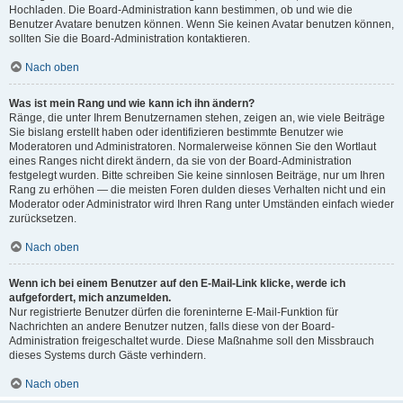
Hochladen. Die Board-Administration kann bestimmen, ob und wie die
Benutzer Avatare benutzen können. Wenn Sie keinen Avatar benutzen können,
sollten Sie die Board-Administration kontaktieren.
Nach oben
Was ist mein Rang und wie kann ich ihn ändern?
Ränge, die unter Ihrem Benutzernamen stehen, zeigen an, wie viele Beiträge
Sie bislang erstellt haben oder identifizieren bestimmte Benutzer wie
Moderatoren und Administratoren. Normalerweise können Sie den Wortlaut
eines Ranges nicht direkt ändern, da sie von der Board-Administration
festgelegt wurden. Bitte schreiben Sie keine sinnlosen Beiträge, nur um Ihren
Rang zu erhöhen — die meisten Foren dulden dieses Verhalten nicht und ein
Moderator oder Administrator wird Ihren Rang unter Umständen einfach wieder
zurücksetzen.
Nach oben
Wenn ich bei einem Benutzer auf den E-Mail-Link klicke, werde ich
aufgefordert, mich anzumelden.
Nur registrierte Benutzer dürfen die foreninterne E-Mail-Funktion für
Nachrichten an andere Benutzer nutzen, falls diese von der Board-
Administration freigeschaltet wurde. Diese Maßnahme soll den Missbrauch
dieses Systems durch Gäste verhindern.
Nach oben