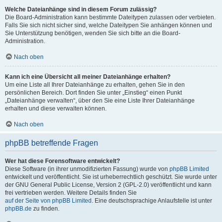
Welche Dateianhänge sind in diesem Forum zulässig?
Die Board-Administration kann bestimmte Dateitypen zulassen oder verbieten.
Falls Sie sich nicht sicher sind, welche Dateitypen Sie anhängen können und
Sie Unterstützung benötigen, wenden Sie sich bitte an die Board-
Administration.
Nach oben
Kann ich eine Übersicht all meiner Dateianhänge erhalten?
Um eine Liste all Ihrer Dateianhänge zu erhalten, gehen Sie in den
persönlichen Bereich. Dort finden Sie unter „Einstieg“ einen Punkt
„Dateianhänge verwalten“, über den Sie eine Liste Ihrer Dateianhänge
erhalten und diese verwalten können.
Nach oben
phpBB betreffende Fragen
Wer hat diese Forensoftware entwickelt?
Diese Software (in ihrer unmodifizierten Fassung) wurde von
phpBB Limited
entwickelt und veröffentlicht. Sie ist urheberrechtlich geschützt. Sie wurde unter
der GNU General Public License, Version 2 (GPL-2.0) veröffentlicht und kann
frei vertrieben werden. Weitere Details finden Sie
auf der Seite von phpBB Limited
. Eine deutschsprachige Anlaufstelle ist unter
phpBB.de
zu finden.