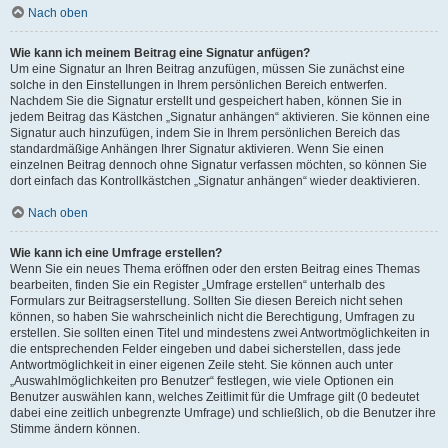
Nach oben
Wie kann ich meinem Beitrag eine Signatur anfügen?
Um eine Signatur an Ihren Beitrag anzufügen, müssen Sie zunächst eine
solche in den Einstellungen in Ihrem persönlichen Bereich entwerfen.
Nachdem Sie die Signatur erstellt und gespeichert haben, können Sie in
jedem Beitrag das Kästchen „Signatur anhängen“ aktivieren. Sie können eine
Signatur auch hinzufügen, indem Sie in Ihrem persönlichen Bereich das
standardmäßige Anhängen Ihrer Signatur aktivieren. Wenn Sie einen
einzelnen Beitrag dennoch ohne Signatur verfassen möchten, so können Sie
dort einfach das Kontrollkästchen „Signatur anhängen“ wieder deaktivieren.
Nach oben
Wie kann ich eine Umfrage erstellen?
Wenn Sie ein neues Thema eröffnen oder den ersten Beitrag eines Themas
bearbeiten, finden Sie ein Register „Umfrage erstellen“ unterhalb des
Formulars zur Beitragserstellung. Sollten Sie diesen Bereich nicht sehen
können, so haben Sie wahrscheinlich nicht die Berechtigung, Umfragen zu
erstellen. Sie sollten einen Titel und mindestens zwei Antwortmöglichkeiten in
die entsprechenden Felder eingeben und dabei sicherstellen, dass jede
Antwortmöglichkeit in einer eigenen Zeile steht. Sie können auch unter
„Auswahlmöglichkeiten pro Benutzer“ festlegen, wie viele Optionen ein
Benutzer auswählen kann, welches Zeitlimit für die Umfrage gilt (0 bedeutet
dabei eine zeitlich unbegrenzte Umfrage) und schließlich, ob die Benutzer ihre
Stimme ändern können.