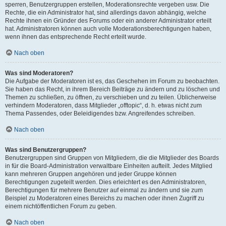
sperren, Benutzergruppen erstellen, Moderationsrechte vergeben usw. Die
Rechte, die ein Administrator hat, sind allerdings davon abhängig, welche
Rechte ihnen ein Gründer des Forums oder ein anderer Administrator erteilt
hat. Administratoren können auch volle Moderationsberechtigungen haben,
wenn ihnen das entsprechende Recht erteilt wurde.
Nach oben
Was sind Moderatoren?
Die Aufgabe der Moderatoren ist es, das Geschehen im Forum zu beobachten.
Sie haben das Recht, in ihrem Bereich Beiträge zu ändern und zu löschen und
Themen zu schließen, zu öffnen, zu verschieben und zu teilen. Üblicherweise
verhindern Moderatoren, dass Mitglieder „offtopic“, d. h. etwas nicht zum
Thema Passendes, oder Beleidigendes bzw. Angreifendes schreiben.
Nach oben
Was sind Benutzergruppen?
Benutzergruppen sind Gruppen von Mitgliedern, die die Mitglieder des Boards
in für die Board-Administration verwaltbare Einheiten aufteilt. Jedes Mitglied
kann mehreren Gruppen angehören und jeder Gruppe können
Berechtigungen zugeteilt werden. Dies erleichtert es den Administratoren,
Berechtigungen für mehrere Benutzer auf einmal zu ändern und sie zum
Beispiel zu Moderatoren eines Bereichs zu machen oder ihnen Zugriff zu
einem nichtöffentlichen Forum zu geben.
Nach oben