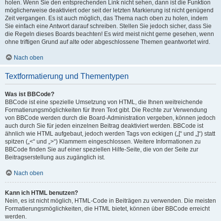
holen. Wenn Sie den entsprechenden Link nicht sehen, dann ist die Funktion
möglicherweise deaktiviert oder seit der letzten Markierung ist nicht genügend
Zeit vergangen. Es ist auch möglich, das Thema nach oben zu holen, indem
Sie einfach eine Antwort darauf schreiben. Stellen Sie jedoch sicher, dass Sie
die Regeln dieses Boards beachten! Es wird meist nicht gerne gesehen, wenn
ohne triftigen Grund auf alte oder abgeschlossene Themen geantwortet wird.
Nach oben
Textformatierung und Thementypen
Was ist BBCode?
BBCode ist eine spezielle Umsetzung von HTML, die Ihnen weitreichende
Formatierungsmöglichkeiten für Ihren Text gibt. Die Rechte zur Verwendung
von BBCode werden durch die Board-Administration vergeben, können jedoch
auch durch Sie für jeden einzelnen Beitrag deaktiviert werden. BBCode ist
ähnlich wie HTML aufgebaut, jedoch werden Tags von eckigen („[“ und „]“) statt
spitzen („<“ und „>“) Klammern eingeschlossen. Weitere Informationen zu
BBCode finden Sie auf einer speziellen Hilfe-Seite, die von der Seite zur
Beitragserstellung aus zugänglich ist.
Nach oben
Kann ich HTML benutzen?
Nein, es ist nicht möglich, HTML-Code in Beiträgen zu verwenden. Die meisten
Formatierungsmöglichkeiten, die HTML bietet, können über BBCode erreicht
werden.