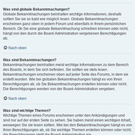
Was sind globale Bekanntmachungen?
Globale Bekanntmachungen beinhalten wichtige Informationen, deshalb
sollten Sie sie so bald wie möglich lesen. Globale Bekanntmachungen
erscheinen ganz oben in jedem Forum und ebenfalls in Ihrem persönlichen
Bereich. Ob Sie eine globale Bekanntmachung schreiben können oder nicht,
hängt von den durch die Board-Administration vergebenen Berechtigungen
ab.
Nach oben
Was sind Bekanntmachungen?
Bekanntmachungen beinhalten meist wichtige Informationen zu dem Bereich
des Boards, in dem Sie sich befinden. Sie sollten sie stets lesen.
Bekanntmachungen erscheinen oben auf jeder Seite des Forums, in dem sie
erstellt wurden. Wie bei globalen Bekanntmachungen hängt es von Ihren
Berechtigungen ab, ob Sie Bekanntmachungen erstellen können oder nicht.
Die Berechtigungen werden von der Board-Administration vergeben.
Nach oben
Was sind wichtige Themen?
Wichtige Themen eines Forums erscheinen unter den Ankündigungen und
sind nur auf der ersten Seite zu sehen. Sie haben meist einen wichtigen Inhalt,
weswegen Sie sie lesen sollten. Wie bei den Bekanntmachungen hängt es von
Ihren Berechtigungen ab, ob Sie wichtige Themen erstellen können oder nicht;
die Berechtigungen stellt die Board-Administration ein.