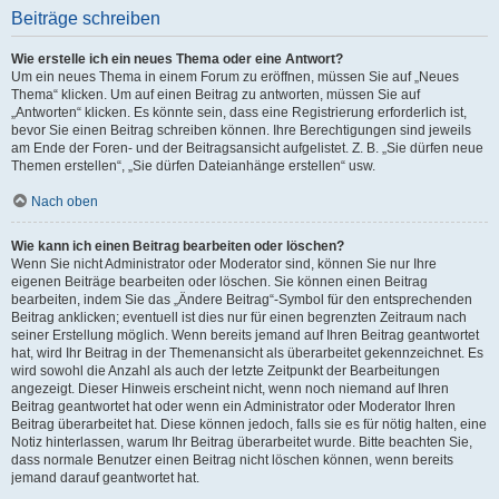
Beiträge schreiben
Wie erstelle ich ein neues Thema oder eine Antwort?
Um ein neues Thema in einem Forum zu eröffnen, müssen Sie auf „Neues
Thema“ klicken. Um auf einen Beitrag zu antworten, müssen Sie auf
„Antworten“ klicken. Es könnte sein, dass eine Registrierung erforderlich ist,
bevor Sie einen Beitrag schreiben können. Ihre Berechtigungen sind jeweils
am Ende der Foren- und der Beitragsansicht aufgelistet. Z. B. „Sie dürfen neue
Themen erstellen“, „Sie dürfen Dateianhänge erstellen“ usw.
Nach oben
Wie kann ich einen Beitrag bearbeiten oder löschen?
Wenn Sie nicht Administrator oder Moderator sind, können Sie nur Ihre
eigenen Beiträge bearbeiten oder löschen. Sie können einen Beitrag
bearbeiten, indem Sie das „Ändere Beitrag“-Symbol für den entsprechenden
Beitrag anklicken; eventuell ist dies nur für einen begrenzten Zeitraum nach
seiner Erstellung möglich. Wenn bereits jemand auf Ihren Beitrag geantwortet
hat, wird Ihr Beitrag in der Themenansicht als überarbeitet gekennzeichnet. Es
wird sowohl die Anzahl als auch der letzte Zeitpunkt der Bearbeitungen
angezeigt. Dieser Hinweis erscheint nicht, wenn noch niemand auf Ihren
Beitrag geantwortet hat oder wenn ein Administrator oder Moderator Ihren
Beitrag überarbeitet hat. Diese können jedoch, falls sie es für nötig halten, eine
Notiz hinterlassen, warum Ihr Beitrag überarbeitet wurde. Bitte beachten Sie,
dass normale Benutzer einen Beitrag nicht löschen können, wenn bereits
jemand darauf geantwortet hat.