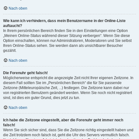
Nach oben
Wie kann ich verhindern, dass mein Benutzername in der Online-Liste
auftaucht?
In Ihrem persönlichen Bereich finden Sie in den Einstellungen eine Option
„Meinen Online-Status während dieser Sitzung verbergen“. Wenn Sie diese
Option einschalten, können nur Administratoren, Moderatoren und Sie selbst
Ihren Online-Status sehen. Sie werden dann als unsichtbarer Besucher
gezählt.
Nach oben
Die Forenuhr geht falsch!
Möglicherweise entspricht die angezeigte Zeit nicht Ihrer eigenen Zeitzone. In
diesem Fall sollten Sie im „Persönlichen Bereich“ die für Sie passende
Zeitzone (Mitteleuropäische Zeit, ...) festlegen. Die Zeitzone kann dabei nur
von registrierten Benutzern geändert werden. Wenn Sie noch nicht registriert
sind, ist dies ein guter Grund, dies jetzt zu tun.
Nach oben
Ich habe die Zeitzone eingestellt, aber die Forenuhr geht immer noch
falsch!
Wenn Sie sich sicher sind, dass Sie die Zeitzone richtig eingestellt haben und
die Zeit trotzdem noch falsch ist, geht die Uhr des Servers vermutlich falsch.