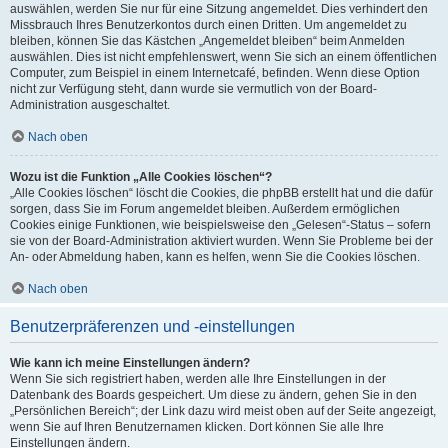
auswählen, werden Sie nur für eine Sitzung angemeldet. Dies verhindert den
Missbrauch Ihres Benutzerkontos durch einen Dritten. Um angemeldet zu
bleiben, können Sie das Kästchen „Angemeldet bleiben“ beim Anmelden
auswählen. Dies ist nicht empfehlenswert, wenn Sie sich an einem öffentlichen
Computer, zum Beispiel in einem Internetcafé, befinden. Wenn diese Option
nicht zur Verfügung steht, dann wurde sie vermutlich von der Board-
Administration ausgeschaltet.
Nach oben
Wozu ist die Funktion „Alle Cookies löschen“?
„Alle Cookies löschen“ löscht die Cookies, die phpBB erstellt hat und die dafür
sorgen, dass Sie im Forum angemeldet bleiben. Außerdem ermöglichen
Cookies einige Funktionen, wie beispielsweise den „Gelesen“-Status – sofern
sie von der Board-Administration aktiviert wurden. Wenn Sie Probleme bei der
An- oder Abmeldung haben, kann es helfen, wenn Sie die Cookies löschen.
Nach oben
Benutzerpräferenzen und -einstellungen
Wie kann ich meine Einstellungen ändern?
Wenn Sie sich registriert haben, werden alle Ihre Einstellungen in der
Datenbank des Boards gespeichert. Um diese zu ändern, gehen Sie in den
„Persönlichen Bereich“; der Link dazu wird meist oben auf der Seite angezeigt,
wenn Sie auf Ihren Benutzernamen klicken. Dort können Sie alle Ihre
Einstellungen ändern.