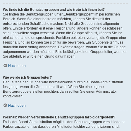
Wo finde ich die Benutzergruppen und wie trete ich ihnen bei?
Sie finden die Benutzergruppen unter „Benutzergruppen“ im persönlichen
Bereich. Wenn Sie einer beitreten möchten, können Sie dies mit der
entsprechenden Schaltfläche machen. Nicht alle Gruppen sind allgemein
offen. Einige erfordern erst eine Freischaltung, andere können geschlossen
sein und weitere sogar versteckt. Wenn die Gruppe offen ist, können Sie ihr
einfach durch die entsprechende Funktion beitreten; verlangt die Gruppe eine
Freischaltung, so können Sie sich für sie bewerben. Ein Gruppenleiter muss
daraufhin Ihren Antrag annehmen. Er könnte fragen, warum Sie in die Gruppe
aufgenommen werden möchten. Bitte belästige keinen Gruppenleiter, wenn er
Sie ablehnt, er wird einen Grund dafür haben.
Nach oben
Wie werde ich Gruppenleiter?
Der Leiter einer Gruppe wird normalerweise durch die Board-Administration
festgelegt, wenn die Gruppe erstellt wird. Wenn Sie eine eigene
Benutzergruppe erstellen möchten, dann sollten Sie einen Administrator
kontaktieren.
Nach oben
Weshalb werden verschiedene Benutzergruppen farbig dargestellt?
Es ist der Board-Administration möglich, den Benutzergruppen verschiedene
Farben zuzuteilen, so dass deren Mitglieder leichter zu identifizieren sind.