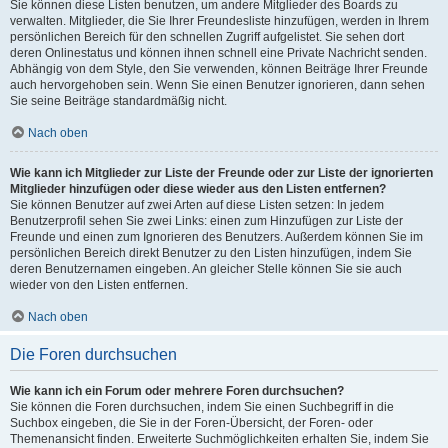
Sie können diese Listen benutzen, um andere Mitglieder des Boards zu
verwalten. Mitglieder, die Sie Ihrer Freundesliste hinzufügen, werden in Ihrem
persönlichen Bereich für den schnellen Zugriff aufgelistet. Sie sehen dort
deren Onlinestatus und können ihnen schnell eine Private Nachricht senden.
Abhängig von dem Style, den Sie verwenden, können Beiträge Ihrer Freunde
auch hervorgehoben sein. Wenn Sie einen Benutzer ignorieren, dann sehen
Sie seine Beiträge standardmäßig nicht.
Nach oben
Wie kann ich Mitglieder zur Liste der Freunde oder zur Liste der ignorierten
Mitglieder hinzufügen oder diese wieder aus den Listen entfernen?
Sie können Benutzer auf zwei Arten auf diese Listen setzen: In jedem
Benutzerprofil sehen Sie zwei Links: einen zum Hinzufügen zur Liste der
Freunde und einen zum Ignorieren des Benutzers. Außerdem können Sie im
persönlichen Bereich direkt Benutzer zu den Listen hinzufügen, indem Sie
deren Benutzernamen eingeben. An gleicher Stelle können Sie sie auch
wieder von den Listen entfernen.
Nach oben
Die Foren durchsuchen
Wie kann ich ein Forum oder mehrere Foren durchsuchen?
Sie können die Foren durchsuchen, indem Sie einen Suchbegriff in die
Suchbox eingeben, die Sie in der Foren-Übersicht, der Foren- oder
Themenansicht finden. Erweiterte Suchmöglichkeiten erhalten Sie, indem Sie