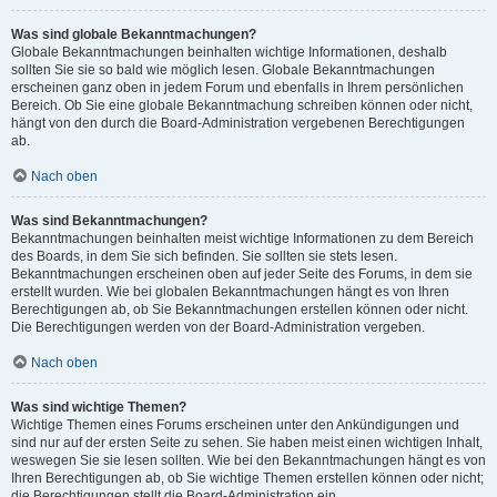
Was sind globale Bekanntmachungen?
Globale Bekanntmachungen beinhalten wichtige Informationen, deshalb
sollten Sie sie so bald wie möglich lesen. Globale Bekanntmachungen
erscheinen ganz oben in jedem Forum und ebenfalls in Ihrem persönlichen
Bereich. Ob Sie eine globale Bekanntmachung schreiben können oder nicht,
hängt von den durch die Board-Administration vergebenen Berechtigungen
ab.
Nach oben
Was sind Bekanntmachungen?
Bekanntmachungen beinhalten meist wichtige Informationen zu dem Bereich
des Boards, in dem Sie sich befinden. Sie sollten sie stets lesen.
Bekanntmachungen erscheinen oben auf jeder Seite des Forums, in dem sie
erstellt wurden. Wie bei globalen Bekanntmachungen hängt es von Ihren
Berechtigungen ab, ob Sie Bekanntmachungen erstellen können oder nicht.
Die Berechtigungen werden von der Board-Administration vergeben.
Nach oben
Was sind wichtige Themen?
Wichtige Themen eines Forums erscheinen unter den Ankündigungen und
sind nur auf der ersten Seite zu sehen. Sie haben meist einen wichtigen Inhalt,
weswegen Sie sie lesen sollten. Wie bei den Bekanntmachungen hängt es von
Ihren Berechtigungen ab, ob Sie wichtige Themen erstellen können oder nicht;
die Berechtigungen stellt die Board-Administration ein.