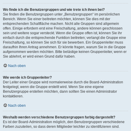
Wo finde ich die Benutzergruppen und wie trete ich ihnen bei?
Sie finden die Benutzergruppen unter „Benutzergruppen“ im persönlichen
Bereich. Wenn Sie einer beitreten möchten, können Sie dies mit der
entsprechenden Schaltfläche machen. Nicht alle Gruppen sind allgemein
offen. Einige erfordern erst eine Freischaltung, andere können geschlossen
sein und weitere sogar versteckt. Wenn die Gruppe offen ist, können Sie ihr
einfach durch die entsprechende Funktion beitreten; verlangt die Gruppe eine
Freischaltung, so können Sie sich für sie bewerben. Ein Gruppenleiter muss
daraufhin Ihren Antrag annehmen. Er könnte fragen, warum Sie in die Gruppe
aufgenommen werden möchten. Bitte belästige keinen Gruppenleiter, wenn er
Sie ablehnt, er wird einen Grund dafür haben.
Nach oben
Wie werde ich Gruppenleiter?
Der Leiter einer Gruppe wird normalerweise durch die Board-Administration
festgelegt, wenn die Gruppe erstellt wird. Wenn Sie eine eigene
Benutzergruppe erstellen möchten, dann sollten Sie einen Administrator
kontaktieren.
Nach oben
Weshalb werden verschiedene Benutzergruppen farbig dargestellt?
Es ist der Board-Administration möglich, den Benutzergruppen verschiedene
Farben zuzuteilen, so dass deren Mitglieder leichter zu identifizieren sind.