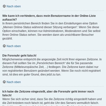
Nach oben
Wie kann ich verhindern, dass mein Benutzername in der Online-Liste
auftaucht?
In Ihrem persönlichen Bereich finden Sie in den Einstellungen eine Option
„Meinen Online-Status während dieser Sitzung verbergen“. Wenn Sie diese
Option einschalten, können nur Administratoren, Moderatoren und Sie selbst
Ihren Online-Status sehen. Sie werden dann als unsichtbarer Besucher
gezählt.
Nach oben
Die Forenuhr geht falsch!
Möglicherweise entspricht die angezeigte Zeit nicht Ihrer eigenen Zeitzone. In
diesem Fall sollten Sie im „Persönlichen Bereich“ die für Sie passende
Zeitzone (Mitteleuropäische Zeit, ...) festlegen. Die Zeitzone kann dabei nur
von registrierten Benutzern geändert werden. Wenn Sie noch nicht registriert
sind, ist dies ein guter Grund, dies jetzt zu tun.
Nach oben
Ich habe die Zeitzone eingestellt, aber die Forenuhr geht immer noch
falsch!
Wenn Sie sich sicher sind, dass Sie die Zeitzone richtig eingestellt haben und
die Zeit trotzdem noch falsch ist, geht die Uhr des Servers vermutlich falsch.