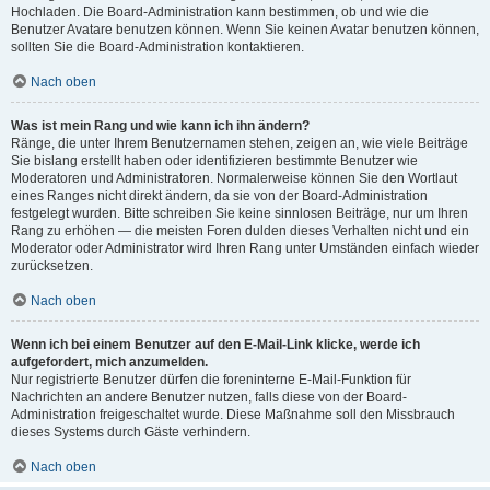
Hochladen. Die Board-Administration kann bestimmen, ob und wie die
Benutzer Avatare benutzen können. Wenn Sie keinen Avatar benutzen können,
sollten Sie die Board-Administration kontaktieren.
Nach oben
Was ist mein Rang und wie kann ich ihn ändern?
Ränge, die unter Ihrem Benutzernamen stehen, zeigen an, wie viele Beiträge
Sie bislang erstellt haben oder identifizieren bestimmte Benutzer wie
Moderatoren und Administratoren. Normalerweise können Sie den Wortlaut
eines Ranges nicht direkt ändern, da sie von der Board-Administration
festgelegt wurden. Bitte schreiben Sie keine sinnlosen Beiträge, nur um Ihren
Rang zu erhöhen — die meisten Foren dulden dieses Verhalten nicht und ein
Moderator oder Administrator wird Ihren Rang unter Umständen einfach wieder
zurücksetzen.
Nach oben
Wenn ich bei einem Benutzer auf den E-Mail-Link klicke, werde ich
aufgefordert, mich anzumelden.
Nur registrierte Benutzer dürfen die foreninterne E-Mail-Funktion für
Nachrichten an andere Benutzer nutzen, falls diese von der Board-
Administration freigeschaltet wurde. Diese Maßnahme soll den Missbrauch
dieses Systems durch Gäste verhindern.
Nach oben