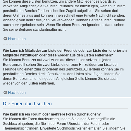
Sie können diese Listen benutzen, um andere Mitglieder des Boards zu
verwalten. Mitglieder, die Sie Ihrer Freundesliste hinzufügen, werden in Ihrem
persönlichen Bereich für den schnellen Zugriff aufgelistet. Sie sehen dort
deren Onlinestatus und können ihnen schnell eine Private Nachricht senden.
Abhängig von dem Style, den Sie verwenden, können Beiträge Ihrer Freunde
auch hervorgehoben sein. Wenn Sie einen Benutzer ignorieren, dann sehen
Sie seine Beiträge standardmäßig nicht.
Nach oben
Wie kann ich Mitglieder zur Liste der Freunde oder zur Liste der ignorierten
Mitglieder hinzufügen oder diese wieder aus den Listen entfernen?
Sie können Benutzer auf zwei Arten auf diese Listen setzen: In jedem
Benutzerprofil sehen Sie zwei Links: einen zum Hinzufügen zur Liste der
Freunde und einen zum Ignorieren des Benutzers. Außerdem können Sie im
persönlichen Bereich direkt Benutzer zu den Listen hinzufügen, indem Sie
deren Benutzernamen eingeben. An gleicher Stelle können Sie sie auch
wieder von den Listen entfernen.
Nach oben
Die Foren durchsuchen
Wie kann ich ein Forum oder mehrere Foren durchsuchen?
Sie können die Foren durchsuchen, indem Sie einen Suchbegriff in die
Suchbox eingeben, die Sie in der Foren-Übersicht, der Foren- oder
Themenansicht finden. Erweiterte Suchmöglichkeiten erhalten Sie, indem Sie