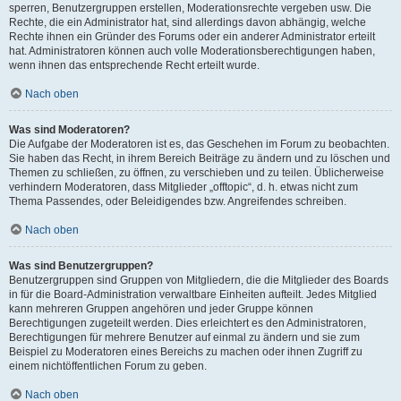
sperren, Benutzergruppen erstellen, Moderationsrechte vergeben usw. Die
Rechte, die ein Administrator hat, sind allerdings davon abhängig, welche
Rechte ihnen ein Gründer des Forums oder ein anderer Administrator erteilt
hat. Administratoren können auch volle Moderationsberechtigungen haben,
wenn ihnen das entsprechende Recht erteilt wurde.
Nach oben
Was sind Moderatoren?
Die Aufgabe der Moderatoren ist es, das Geschehen im Forum zu beobachten.
Sie haben das Recht, in ihrem Bereich Beiträge zu ändern und zu löschen und
Themen zu schließen, zu öffnen, zu verschieben und zu teilen. Üblicherweise
verhindern Moderatoren, dass Mitglieder „offtopic“, d. h. etwas nicht zum
Thema Passendes, oder Beleidigendes bzw. Angreifendes schreiben.
Nach oben
Was sind Benutzergruppen?
Benutzergruppen sind Gruppen von Mitgliedern, die die Mitglieder des Boards
in für die Board-Administration verwaltbare Einheiten aufteilt. Jedes Mitglied
kann mehreren Gruppen angehören und jeder Gruppe können
Berechtigungen zugeteilt werden. Dies erleichtert es den Administratoren,
Berechtigungen für mehrere Benutzer auf einmal zu ändern und sie zum
Beispiel zu Moderatoren eines Bereichs zu machen oder ihnen Zugriff zu
einem nichtöffentlichen Forum zu geben.
Nach oben