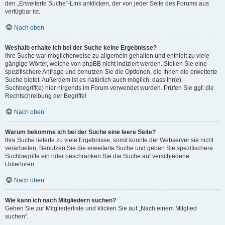
den „Erweiterte Suche“-Link anklicken, der von jeder Seite des Forums aus
verfügbar ist.
Nach oben
Weshalb erhalte ich bei der Suche keine Ergebnisse?
Ihre Suche war möglicherweise zu allgemein gehalten und enthielt zu viele
gängige Wörter, welche von phpBB nicht indiziert werden. Stellen Sie eine
spezifischere Anfrage und benutzen Sie die Optionen, die Ihnen die erweiterte
Suche bietet. Außerdem ist es natürlich auch möglich, dass Ihr(e)
Suchbegriff(e) hier nirgends im Forum verwendet wurden. Prüfen Sie ggf. die
Rechtschreibung der Begriffe!
Nach oben
Warum bekomme ich bei der Suche eine leere Seite?
Ihre Suche lieferte zu viele Ergebnisse, somit konnte der Webserver sie nicht
verarbeiten. Benutzen Sie die erweiterte Suche und geben Sie spezifischere
Suchbegriffe ein oder beschränken Sie die Suche auf verschiedene
Unterforen.
Nach oben
Wie kann ich nach Mitgliedern suchen?
Gehen Sie zur Mitgliederliste und klicken Sie auf „Nach einem Mitglied
suchen“.