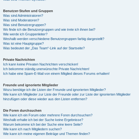
Benutzer-Stufen und Gruppen
Was sind Administratoren?
Was sind Moderatoren?
Was sind Benutzergruppen?
Wo finde ich die Benutzergruppen und wie trete ich ihnen bei?
Wie werde ich Gruppenleiter?
Weshalb werden verschiedene Benutzergruppen farbig dargestellt?
Was ist eine Hauptgruppe?
Was bedeutet der „Das Team“-Link auf der Startseite?
Private Nachrichten
Ich kann keine Privaten Nachrichten verschicken!
Ich bekomme ständig unerwünschte Private Nachrichten!
Ich habe eine Spam-E-Mail von einem Mitglied dieses Forums erhalten!
Freunde und ignorierte Mitglieder
Wozu benötige ich die Listen der Freunde und ignorierten Mitglieder?
Wie kann ich Mitglieder zur Liste der Freunde oder zur Liste der ignorierten Mitglieder
hinzufügen oder diese wieder aus den Listen entfernen?
Die Foren durchsuchen
Wie kann ich ein Forum oder mehrere Foren durchsuchen?
Weshalb erhalte ich bei der Suche keine Ergebnisse?
Warum bekomme ich bei der Suche eine leere Seite?
Wie kann ich nach Mitgliedern suchen?
Wie kann ich meine eigenen Beiträge und Themen finden?