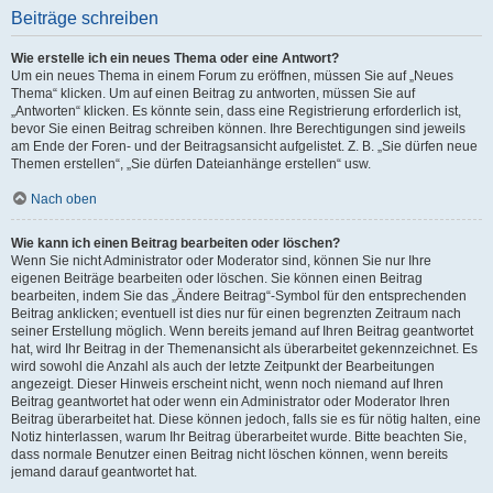
Beiträge schreiben
Wie erstelle ich ein neues Thema oder eine Antwort?
Um ein neues Thema in einem Forum zu eröffnen, müssen Sie auf „Neues
Thema“ klicken. Um auf einen Beitrag zu antworten, müssen Sie auf
„Antworten“ klicken. Es könnte sein, dass eine Registrierung erforderlich ist,
bevor Sie einen Beitrag schreiben können. Ihre Berechtigungen sind jeweils
am Ende der Foren- und der Beitragsansicht aufgelistet. Z. B. „Sie dürfen neue
Themen erstellen“, „Sie dürfen Dateianhänge erstellen“ usw.
Nach oben
Wie kann ich einen Beitrag bearbeiten oder löschen?
Wenn Sie nicht Administrator oder Moderator sind, können Sie nur Ihre
eigenen Beiträge bearbeiten oder löschen. Sie können einen Beitrag
bearbeiten, indem Sie das „Ändere Beitrag“-Symbol für den entsprechenden
Beitrag anklicken; eventuell ist dies nur für einen begrenzten Zeitraum nach
seiner Erstellung möglich. Wenn bereits jemand auf Ihren Beitrag geantwortet
hat, wird Ihr Beitrag in der Themenansicht als überarbeitet gekennzeichnet. Es
wird sowohl die Anzahl als auch der letzte Zeitpunkt der Bearbeitungen
angezeigt. Dieser Hinweis erscheint nicht, wenn noch niemand auf Ihren
Beitrag geantwortet hat oder wenn ein Administrator oder Moderator Ihren
Beitrag überarbeitet hat. Diese können jedoch, falls sie es für nötig halten, eine
Notiz hinterlassen, warum Ihr Beitrag überarbeitet wurde. Bitte beachten Sie,
dass normale Benutzer einen Beitrag nicht löschen können, wenn bereits
jemand darauf geantwortet hat.