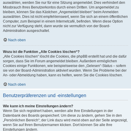
auswählen, werden Sie nur für eine Sitzung angemeldet. Dies verhindert den
Missbrauch Ihres Benutzerkontos durch einen Dritten. Um angemeldet zu
bleiben, können Sie das Kästchen „Angemeldet bleiben“ beim Anmelden
auswählen. Dies ist nicht empfehlenswert, wenn Sie sich an einem öffentlichen
Computer, zum Beispiel in einem Internetcafé, befinden. Wenn diese Option
nicht zur Verfügung steht, dann wurde sie vermutlich von der Board-
Administration ausgeschaltet.
Nach oben
Wozu ist die Funktion „Alle Cookies löschen“?
„Alle Cookies löschen“ löscht die Cookies, die phpBB erstellt hat und die dafür
sorgen, dass Sie im Forum angemeldet bleiben. Außerdem ermöglichen
Cookies einige Funktionen, wie beispielsweise den „Gelesen“-Status – sofern
sie von der Board-Administration aktiviert wurden. Wenn Sie Probleme bei der
An- oder Abmeldung haben, kann es helfen, wenn Sie die Cookies löschen.
Nach oben
Benutzerpräferenzen und -einstellungen
Wie kann ich meine Einstellungen ändern?
Wenn Sie sich registriert haben, werden alle Ihre Einstellungen in der
Datenbank des Boards gespeichert. Um diese zu ändern, gehen Sie in den
„Persönlichen Bereich“; der Link dazu wird meist oben auf der Seite angezeigt,
wenn Sie auf Ihren Benutzernamen klicken. Dort können Sie alle Ihre
Einstellungen ändern.