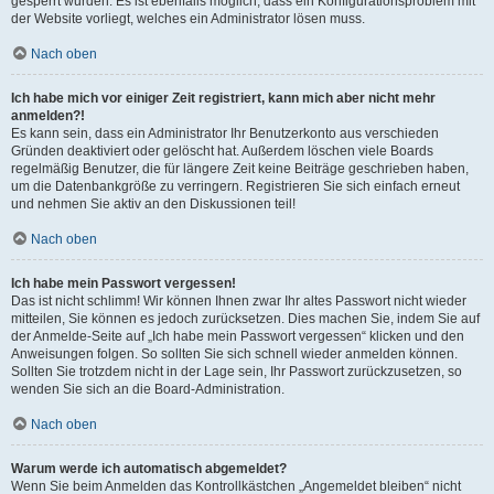
gesperrt wurden. Es ist ebenfalls möglich, dass ein Konfigurationsproblem mit
der Website vorliegt, welches ein Administrator lösen muss.
Nach oben
Ich habe mich vor einiger Zeit registriert, kann mich aber nicht mehr
anmelden?!
Es kann sein, dass ein Administrator Ihr Benutzerkonto aus verschieden
Gründen deaktiviert oder gelöscht hat. Außerdem löschen viele Boards
regelmäßig Benutzer, die für längere Zeit keine Beiträge geschrieben haben,
um die Datenbankgröße zu verringern. Registrieren Sie sich einfach erneut
und nehmen Sie aktiv an den Diskussionen teil!
Nach oben
Ich habe mein Passwort vergessen!
Das ist nicht schlimm! Wir können Ihnen zwar Ihr altes Passwort nicht wieder
mitteilen, Sie können es jedoch zurücksetzen. Dies machen Sie, indem Sie auf
der Anmelde-Seite auf „Ich habe mein Passwort vergessen“ klicken und den
Anweisungen folgen. So sollten Sie sich schnell wieder anmelden können.
Sollten Sie trotzdem nicht in der Lage sein, Ihr Passwort zurückzusetzen, so
wenden Sie sich an die Board-Administration.
Nach oben
Warum werde ich automatisch abgemeldet?
Wenn Sie beim Anmelden das Kontrollkästchen „Angemeldet bleiben“ nicht