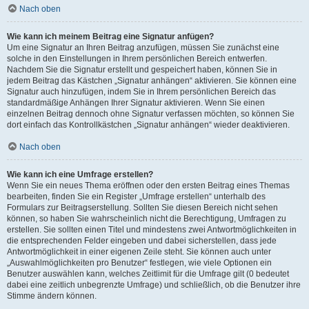
Nach oben
Wie kann ich meinem Beitrag eine Signatur anfügen?
Um eine Signatur an Ihren Beitrag anzufügen, müssen Sie zunächst eine
solche in den Einstellungen in Ihrem persönlichen Bereich entwerfen.
Nachdem Sie die Signatur erstellt und gespeichert haben, können Sie in
jedem Beitrag das Kästchen „Signatur anhängen“ aktivieren. Sie können eine
Signatur auch hinzufügen, indem Sie in Ihrem persönlichen Bereich das
standardmäßige Anhängen Ihrer Signatur aktivieren. Wenn Sie einen
einzelnen Beitrag dennoch ohne Signatur verfassen möchten, so können Sie
dort einfach das Kontrollkästchen „Signatur anhängen“ wieder deaktivieren.
Nach oben
Wie kann ich eine Umfrage erstellen?
Wenn Sie ein neues Thema eröffnen oder den ersten Beitrag eines Themas
bearbeiten, finden Sie ein Register „Umfrage erstellen“ unterhalb des
Formulars zur Beitragserstellung. Sollten Sie diesen Bereich nicht sehen
können, so haben Sie wahrscheinlich nicht die Berechtigung, Umfragen zu
erstellen. Sie sollten einen Titel und mindestens zwei Antwortmöglichkeiten in
die entsprechenden Felder eingeben und dabei sicherstellen, dass jede
Antwortmöglichkeit in einer eigenen Zeile steht. Sie können auch unter
„Auswahlmöglichkeiten pro Benutzer“ festlegen, wie viele Optionen ein
Benutzer auswählen kann, welches Zeitlimit für die Umfrage gilt (0 bedeutet
dabei eine zeitlich unbegrenzte Umfrage) und schließlich, ob die Benutzer ihre
Stimme ändern können.