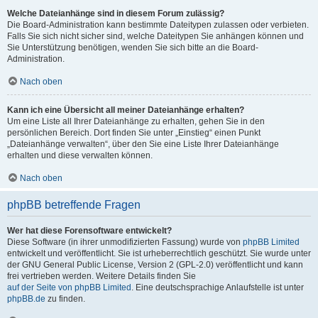
Welche Dateianhänge sind in diesem Forum zulässig?
Die Board-Administration kann bestimmte Dateitypen zulassen oder verbieten.
Falls Sie sich nicht sicher sind, welche Dateitypen Sie anhängen können und
Sie Unterstützung benötigen, wenden Sie sich bitte an die Board-
Administration.
Nach oben
Kann ich eine Übersicht all meiner Dateianhänge erhalten?
Um eine Liste all Ihrer Dateianhänge zu erhalten, gehen Sie in den
persönlichen Bereich. Dort finden Sie unter „Einstieg“ einen Punkt
„Dateianhänge verwalten“, über den Sie eine Liste Ihrer Dateianhänge
erhalten und diese verwalten können.
Nach oben
phpBB betreffende Fragen
Wer hat diese Forensoftware entwickelt?
Diese Software (in ihrer unmodifizierten Fassung) wurde von
phpBB Limited
entwickelt und veröffentlicht. Sie ist urheberrechtlich geschützt. Sie wurde unter
der GNU General Public License, Version 2 (GPL-2.0) veröffentlicht und kann
frei vertrieben werden. Weitere Details finden Sie
auf der Seite von phpBB Limited
. Eine deutschsprachige Anlaufstelle ist unter
phpBB.de
zu finden.