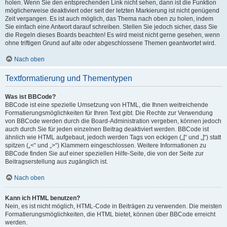
holen. Wenn Sie den entsprechenden Link nicht sehen, dann ist die Funktion
möglicherweise deaktiviert oder seit der letzten Markierung ist nicht genügend
Zeit vergangen. Es ist auch möglich, das Thema nach oben zu holen, indem
Sie einfach eine Antwort darauf schreiben. Stellen Sie jedoch sicher, dass Sie
die Regeln dieses Boards beachten! Es wird meist nicht gerne gesehen, wenn
ohne triftigen Grund auf alte oder abgeschlossene Themen geantwortet wird.
Nach oben
Textformatierung und Thementypen
Was ist BBCode?
BBCode ist eine spezielle Umsetzung von HTML, die Ihnen weitreichende
Formatierungsmöglichkeiten für Ihren Text gibt. Die Rechte zur Verwendung
von BBCode werden durch die Board-Administration vergeben, können jedoch
auch durch Sie für jeden einzelnen Beitrag deaktiviert werden. BBCode ist
ähnlich wie HTML aufgebaut, jedoch werden Tags von eckigen („[“ und „]“) statt
spitzen („<“ und „>“) Klammern eingeschlossen. Weitere Informationen zu
BBCode finden Sie auf einer speziellen Hilfe-Seite, die von der Seite zur
Beitragserstellung aus zugänglich ist.
Nach oben
Kann ich HTML benutzen?
Nein, es ist nicht möglich, HTML-Code in Beiträgen zu verwenden. Die meisten
Formatierungsmöglichkeiten, die HTML bietet, können über BBCode erreicht
werden.