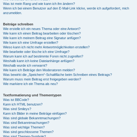
Was ist mein Rang und wie kann ich ihn ändern?
Wenn ich bei einem Benutzer auf den E-Mail-Link klicke, werde ich aufgefordert, mich
anzumelden.
Beiträge schreiben
Wie erstelle ich ein neues Thema oder eine Antwort?
Wie kann ich einen Beitrag bearbeiten oder löschen?
Wie kann ich meinem Beitrag eine Signatur anfügen?
Wie kann ich eine Umfrage erstellen?
Wieso kann ich nicht mehr Antwortmöglichkeiten erstellen?
Wie bearbeite oder lösche ich eine Umfrage?
Warum kann ich auf bestimmte Foren nicht zugreifen?
Weshalb kann ich keine Dateianhänge anfügen?
Weshalb wurde ich verwarnt?
Wie kann ich Beiträge den Moderatoren melden?
Was bewirkt die „Speichern“-Schaltfläche beim Schreiben eines Beitrags?
Warum muss mein Beitrag erst freigegeben werden?
Wie markiere ich ein Thema als neu?
Textformatierung und Thementypen
Was ist BBCode?
Kann ich HTML benutzen?
Was sind Smileys?
Kann ich Bilder in meine Beiträge einfügen?
Was sind globale Bekanntmachungen?
Was sind Bekanntmachungen?
Was sind wichtige Themen?
Was sind geschlossene Themen?
Was sind Themen-Symbole?