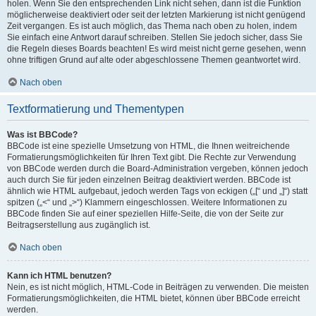
holen. Wenn Sie den entsprechenden Link nicht sehen, dann ist die Funktion
möglicherweise deaktiviert oder seit der letzten Markierung ist nicht genügend
Zeit vergangen. Es ist auch möglich, das Thema nach oben zu holen, indem
Sie einfach eine Antwort darauf schreiben. Stellen Sie jedoch sicher, dass Sie
die Regeln dieses Boards beachten! Es wird meist nicht gerne gesehen, wenn
ohne triftigen Grund auf alte oder abgeschlossene Themen geantwortet wird.
Nach oben
Textformatierung und Thementypen
Was ist BBCode?
BBCode ist eine spezielle Umsetzung von HTML, die Ihnen weitreichende
Formatierungsmöglichkeiten für Ihren Text gibt. Die Rechte zur Verwendung
von BBCode werden durch die Board-Administration vergeben, können jedoch
auch durch Sie für jeden einzelnen Beitrag deaktiviert werden. BBCode ist
ähnlich wie HTML aufgebaut, jedoch werden Tags von eckigen („[“ und „]“) statt
spitzen („<“ und „>“) Klammern eingeschlossen. Weitere Informationen zu
BBCode finden Sie auf einer speziellen Hilfe-Seite, die von der Seite zur
Beitragserstellung aus zugänglich ist.
Nach oben
Kann ich HTML benutzen?
Nein, es ist nicht möglich, HTML-Code in Beiträgen zu verwenden. Die meisten
Formatierungsmöglichkeiten, die HTML bietet, können über BBCode erreicht
werden.