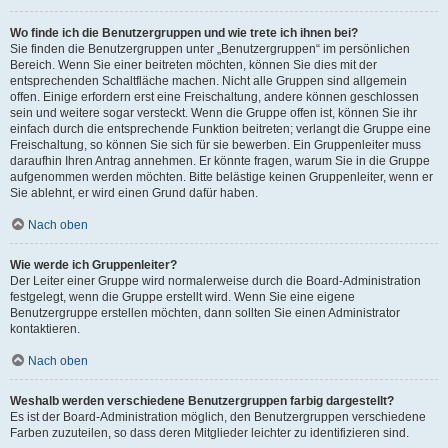
Wo finde ich die Benutzergruppen und wie trete ich ihnen bei?
Sie finden die Benutzergruppen unter „Benutzergruppen“ im persönlichen
Bereich. Wenn Sie einer beitreten möchten, können Sie dies mit der
entsprechenden Schaltfläche machen. Nicht alle Gruppen sind allgemein
offen. Einige erfordern erst eine Freischaltung, andere können geschlossen
sein und weitere sogar versteckt. Wenn die Gruppe offen ist, können Sie ihr
einfach durch die entsprechende Funktion beitreten; verlangt die Gruppe eine
Freischaltung, so können Sie sich für sie bewerben. Ein Gruppenleiter muss
daraufhin Ihren Antrag annehmen. Er könnte fragen, warum Sie in die Gruppe
aufgenommen werden möchten. Bitte belästige keinen Gruppenleiter, wenn er
Sie ablehnt, er wird einen Grund dafür haben.
Nach oben
Wie werde ich Gruppenleiter?
Der Leiter einer Gruppe wird normalerweise durch die Board-Administration
festgelegt, wenn die Gruppe erstellt wird. Wenn Sie eine eigene
Benutzergruppe erstellen möchten, dann sollten Sie einen Administrator
kontaktieren.
Nach oben
Weshalb werden verschiedene Benutzergruppen farbig dargestellt?
Es ist der Board-Administration möglich, den Benutzergruppen verschiedene
Farben zuzuteilen, so dass deren Mitglieder leichter zu identifizieren sind.