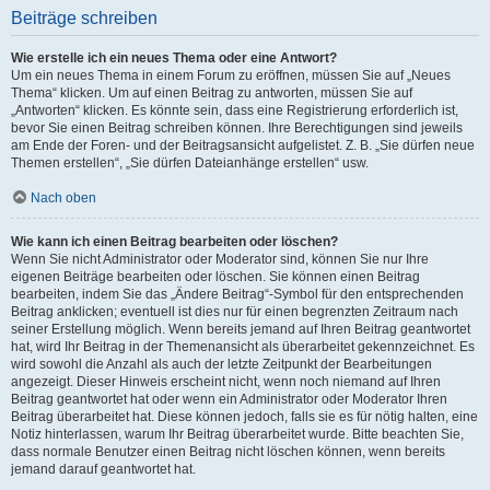
Beiträge schreiben
Wie erstelle ich ein neues Thema oder eine Antwort?
Um ein neues Thema in einem Forum zu eröffnen, müssen Sie auf „Neues
Thema“ klicken. Um auf einen Beitrag zu antworten, müssen Sie auf
„Antworten“ klicken. Es könnte sein, dass eine Registrierung erforderlich ist,
bevor Sie einen Beitrag schreiben können. Ihre Berechtigungen sind jeweils
am Ende der Foren- und der Beitragsansicht aufgelistet. Z. B. „Sie dürfen neue
Themen erstellen“, „Sie dürfen Dateianhänge erstellen“ usw.
Nach oben
Wie kann ich einen Beitrag bearbeiten oder löschen?
Wenn Sie nicht Administrator oder Moderator sind, können Sie nur Ihre
eigenen Beiträge bearbeiten oder löschen. Sie können einen Beitrag
bearbeiten, indem Sie das „Ändere Beitrag“-Symbol für den entsprechenden
Beitrag anklicken; eventuell ist dies nur für einen begrenzten Zeitraum nach
seiner Erstellung möglich. Wenn bereits jemand auf Ihren Beitrag geantwortet
hat, wird Ihr Beitrag in der Themenansicht als überarbeitet gekennzeichnet. Es
wird sowohl die Anzahl als auch der letzte Zeitpunkt der Bearbeitungen
angezeigt. Dieser Hinweis erscheint nicht, wenn noch niemand auf Ihren
Beitrag geantwortet hat oder wenn ein Administrator oder Moderator Ihren
Beitrag überarbeitet hat. Diese können jedoch, falls sie es für nötig halten, eine
Notiz hinterlassen, warum Ihr Beitrag überarbeitet wurde. Bitte beachten Sie,
dass normale Benutzer einen Beitrag nicht löschen können, wenn bereits
jemand darauf geantwortet hat.