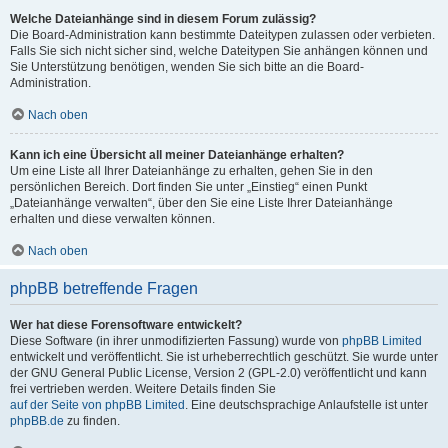
Welche Dateianhänge sind in diesem Forum zulässig?
Die Board-Administration kann bestimmte Dateitypen zulassen oder verbieten.
Falls Sie sich nicht sicher sind, welche Dateitypen Sie anhängen können und
Sie Unterstützung benötigen, wenden Sie sich bitte an die Board-
Administration.
Nach oben
Kann ich eine Übersicht all meiner Dateianhänge erhalten?
Um eine Liste all Ihrer Dateianhänge zu erhalten, gehen Sie in den
persönlichen Bereich. Dort finden Sie unter „Einstieg“ einen Punkt
„Dateianhänge verwalten“, über den Sie eine Liste Ihrer Dateianhänge
erhalten und diese verwalten können.
Nach oben
phpBB betreffende Fragen
Wer hat diese Forensoftware entwickelt?
Diese Software (in ihrer unmodifizierten Fassung) wurde von
phpBB Limited
entwickelt und veröffentlicht. Sie ist urheberrechtlich geschützt. Sie wurde unter
der GNU General Public License, Version 2 (GPL-2.0) veröffentlicht und kann
frei vertrieben werden. Weitere Details finden Sie
auf der Seite von phpBB Limited
. Eine deutschsprachige Anlaufstelle ist unter
phpBB.de
zu finden.