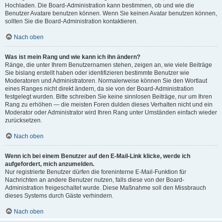
Hochladen. Die Board-Administration kann bestimmen, ob und wie die
Benutzer Avatare benutzen können. Wenn Sie keinen Avatar benutzen können,
sollten Sie die Board-Administration kontaktieren.
Nach oben
Was ist mein Rang und wie kann ich ihn ändern?
Ränge, die unter Ihrem Benutzernamen stehen, zeigen an, wie viele Beiträge
Sie bislang erstellt haben oder identifizieren bestimmte Benutzer wie
Moderatoren und Administratoren. Normalerweise können Sie den Wortlaut
eines Ranges nicht direkt ändern, da sie von der Board-Administration
festgelegt wurden. Bitte schreiben Sie keine sinnlosen Beiträge, nur um Ihren
Rang zu erhöhen — die meisten Foren dulden dieses Verhalten nicht und ein
Moderator oder Administrator wird Ihren Rang unter Umständen einfach wieder
zurücksetzen.
Nach oben
Wenn ich bei einem Benutzer auf den E-Mail-Link klicke, werde ich
aufgefordert, mich anzumelden.
Nur registrierte Benutzer dürfen die foreninterne E-Mail-Funktion für
Nachrichten an andere Benutzer nutzen, falls diese von der Board-
Administration freigeschaltet wurde. Diese Maßnahme soll den Missbrauch
dieses Systems durch Gäste verhindern.
Nach oben