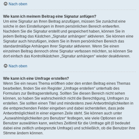
Nach oben
Wie kann ich meinem Beitrag eine Signatur anfügen?
Um eine Signatur an Ihren Beitrag anzufügen, müssen Sie zunächst eine
solche in den Einstellungen in Ihrem persönlichen Bereich entwerfen.
Nachdem Sie die Signatur erstellt und gespeichert haben, können Sie in
jedem Beitrag das Kästchen „Signatur anhängen“ aktivieren. Sie können eine
Signatur auch hinzufügen, indem Sie in Ihrem persönlichen Bereich das
standardmäßige Anhängen Ihrer Signatur aktivieren. Wenn Sie einen
einzelnen Beitrag dennoch ohne Signatur verfassen möchten, so können Sie
dort einfach das Kontrollkästchen „Signatur anhängen“ wieder deaktivieren.
Nach oben
Wie kann ich eine Umfrage erstellen?
Wenn Sie ein neues Thema eröffnen oder den ersten Beitrag eines Themas
bearbeiten, finden Sie ein Register „Umfrage erstellen“ unterhalb des
Formulars zur Beitragserstellung. Sollten Sie diesen Bereich nicht sehen
können, so haben Sie wahrscheinlich nicht die Berechtigung, Umfragen zu
erstellen. Sie sollten einen Titel und mindestens zwei Antwortmöglichkeiten in
die entsprechenden Felder eingeben und dabei sicherstellen, dass jede
Antwortmöglichkeit in einer eigenen Zeile steht. Sie können auch unter
„Auswahlmöglichkeiten pro Benutzer“ festlegen, wie viele Optionen ein
Benutzer auswählen kann, welches Zeitlimit für die Umfrage gilt (0 bedeutet
dabei eine zeitlich unbegrenzte Umfrage) und schließlich, ob die Benutzer ihre
Stimme ändern können.