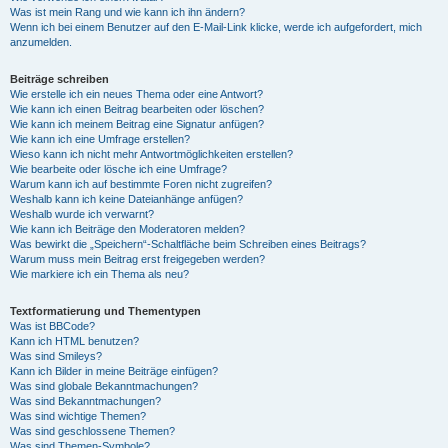
Was ist mein Rang und wie kann ich ihn ändern?
Wenn ich bei einem Benutzer auf den E-Mail-Link klicke, werde ich aufgefordert, mich
anzumelden.
Beiträge schreiben
Wie erstelle ich ein neues Thema oder eine Antwort?
Wie kann ich einen Beitrag bearbeiten oder löschen?
Wie kann ich meinem Beitrag eine Signatur anfügen?
Wie kann ich eine Umfrage erstellen?
Wieso kann ich nicht mehr Antwortmöglichkeiten erstellen?
Wie bearbeite oder lösche ich eine Umfrage?
Warum kann ich auf bestimmte Foren nicht zugreifen?
Weshalb kann ich keine Dateianhänge anfügen?
Weshalb wurde ich verwarnt?
Wie kann ich Beiträge den Moderatoren melden?
Was bewirkt die „Speichern“-Schaltfläche beim Schreiben eines Beitrags?
Warum muss mein Beitrag erst freigegeben werden?
Wie markiere ich ein Thema als neu?
Textformatierung und Thementypen
Was ist BBCode?
Kann ich HTML benutzen?
Was sind Smileys?
Kann ich Bilder in meine Beiträge einfügen?
Was sind globale Bekanntmachungen?
Was sind Bekanntmachungen?
Was sind wichtige Themen?
Was sind geschlossene Themen?
Was sind Themen-Symbole?