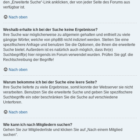
den „Erweiterte Suche“-Link anklicken, der von jeder Seite des Forums aus
verfügbar ist.
Nach oben
Weshalb erhalte ich bei der Suche keine Ergebnisse?
Ihre Suche war möglicherweise zu allgemein gehalten und enthielt zu viele
gängige Wörter, welche von phpBB nicht indiziert werden. Stellen Sie eine
spezifischere Anfrage und benutzen Sie die Optionen, die Ihnen die erweiterte
Suche bietet. Außerdem ist es natürlich auch möglich, dass Ihr(e)
Suchbegriff(e) hier nirgends im Forum verwendet wurden. Prüfen Sie ggf. die
Rechtschreibung der Begriffe!
Nach oben
Warum bekomme ich bei der Suche eine leere Seite?
Ihre Suche lieferte zu viele Ergebnisse, somit konnte der Webserver sie nicht
verarbeiten. Benutzen Sie die erweiterte Suche und geben Sie spezifischere
Suchbegriffe ein oder beschränken Sie die Suche auf verschiedene
Unterforen.
Nach oben
Wie kann ich nach Mitgliedern suchen?
Gehen Sie zur Mitgliederliste und klicken Sie auf „Nach einem Mitglied
suchen“.