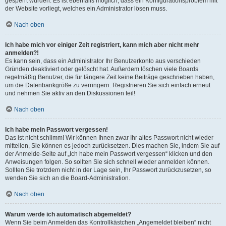
gesperrt wurden. Es ist ebenfalls möglich, dass ein Konfigurationsproblem mit
der Website vorliegt, welches ein Administrator lösen muss.
Nach oben
Ich habe mich vor einiger Zeit registriert, kann mich aber nicht mehr
anmelden?!
Es kann sein, dass ein Administrator Ihr Benutzerkonto aus verschieden
Gründen deaktiviert oder gelöscht hat. Außerdem löschen viele Boards
regelmäßig Benutzer, die für längere Zeit keine Beiträge geschrieben haben,
um die Datenbankgröße zu verringern. Registrieren Sie sich einfach erneut
und nehmen Sie aktiv an den Diskussionen teil!
Nach oben
Ich habe mein Passwort vergessen!
Das ist nicht schlimm! Wir können Ihnen zwar Ihr altes Passwort nicht wieder
mitteilen, Sie können es jedoch zurücksetzen. Dies machen Sie, indem Sie auf
der Anmelde-Seite auf „Ich habe mein Passwort vergessen“ klicken und den
Anweisungen folgen. So sollten Sie sich schnell wieder anmelden können.
Sollten Sie trotzdem nicht in der Lage sein, Ihr Passwort zurückzusetzen, so
wenden Sie sich an die Board-Administration.
Nach oben
Warum werde ich automatisch abgemeldet?
Wenn Sie beim Anmelden das Kontrollkästchen „Angemeldet bleiben“ nicht