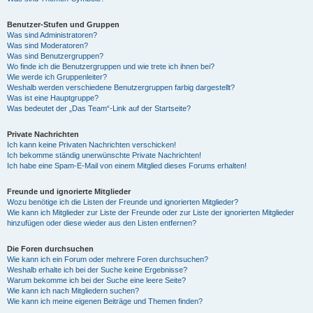
Benutzer-Stufen und Gruppen
Was sind Administratoren?
Was sind Moderatoren?
Was sind Benutzergruppen?
Wo finde ich die Benutzergruppen und wie trete ich ihnen bei?
Wie werde ich Gruppenleiter?
Weshalb werden verschiedene Benutzergruppen farbig dargestellt?
Was ist eine Hauptgruppe?
Was bedeutet der „Das Team“-Link auf der Startseite?
Private Nachrichten
Ich kann keine Privaten Nachrichten verschicken!
Ich bekomme ständig unerwünschte Private Nachrichten!
Ich habe eine Spam-E-Mail von einem Mitglied dieses Forums erhalten!
Freunde und ignorierte Mitglieder
Wozu benötige ich die Listen der Freunde und ignorierten Mitglieder?
Wie kann ich Mitglieder zur Liste der Freunde oder zur Liste der ignorierten Mitglieder
hinzufügen oder diese wieder aus den Listen entfernen?
Die Foren durchsuchen
Wie kann ich ein Forum oder mehrere Foren durchsuchen?
Weshalb erhalte ich bei der Suche keine Ergebnisse?
Warum bekomme ich bei der Suche eine leere Seite?
Wie kann ich nach Mitgliedern suchen?
Wie kann ich meine eigenen Beiträge und Themen finden?