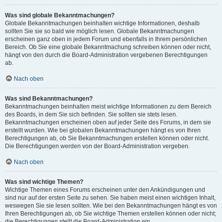
Was sind globale Bekanntmachungen?
Globale Bekanntmachungen beinhalten wichtige Informationen, deshalb
sollten Sie sie so bald wie möglich lesen. Globale Bekanntmachungen
erscheinen ganz oben in jedem Forum und ebenfalls in Ihrem persönlichen
Bereich. Ob Sie eine globale Bekanntmachung schreiben können oder nicht,
hängt von den durch die Board-Administration vergebenen Berechtigungen
ab.
Nach oben
Was sind Bekanntmachungen?
Bekanntmachungen beinhalten meist wichtige Informationen zu dem Bereich
des Boards, in dem Sie sich befinden. Sie sollten sie stets lesen.
Bekanntmachungen erscheinen oben auf jeder Seite des Forums, in dem sie
erstellt wurden. Wie bei globalen Bekanntmachungen hängt es von Ihren
Berechtigungen ab, ob Sie Bekanntmachungen erstellen können oder nicht.
Die Berechtigungen werden von der Board-Administration vergeben.
Nach oben
Was sind wichtige Themen?
Wichtige Themen eines Forums erscheinen unter den Ankündigungen und
sind nur auf der ersten Seite zu sehen. Sie haben meist einen wichtigen Inhalt,
weswegen Sie sie lesen sollten. Wie bei den Bekanntmachungen hängt es von
Ihren Berechtigungen ab, ob Sie wichtige Themen erstellen können oder nicht;
die Berechtigungen stellt die Board-Administration ein.