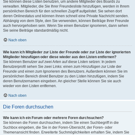
Sie können diese Listen benutzen, um andere Mitglieder des Boards zu
verwalten. Mitglieder, die Sie Ihrer Freundesliste hinzufügen, werden in Ihrem
persönlichen Bereich für den schnellen Zugriff aufgelistet. Sie sehen dort
deren Onlinestatus und können ihnen schnell eine Private Nachricht senden.
Abhängig von dem Style, den Sie verwenden, können Beiträge Ihrer Freunde
auch hervorgehoben sein. Wenn Sie einen Benutzer ignorieren, dann sehen
Sie seine Beiträge standardmäßig nicht.
Nach oben
Wie kann ich Mitglieder zur Liste der Freunde oder zur Liste der ignorierten
Mitglieder hinzufügen oder diese wieder aus den Listen entfernen?
Sie können Benutzer auf zwei Arten auf diese Listen setzen: In jedem
Benutzerprofil sehen Sie zwei Links: einen zum Hinzufügen zur Liste der
Freunde und einen zum Ignorieren des Benutzers. Außerdem können Sie im
persönlichen Bereich direkt Benutzer zu den Listen hinzufügen, indem Sie
deren Benutzernamen eingeben. An gleicher Stelle können Sie sie auch
wieder von den Listen entfernen.
Nach oben
Die Foren durchsuchen
Wie kann ich ein Forum oder mehrere Foren durchsuchen?
Sie können die Foren durchsuchen, indem Sie einen Suchbegriff in die
Suchbox eingeben, die Sie in der Foren-Übersicht, der Foren- oder
Themenansicht finden. Erweiterte Suchmöglichkeiten erhalten Sie, indem Sie