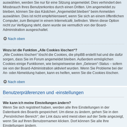
auswählen, werden Sie nur für eine Sitzung angemeldet. Dies verhindert den
Missbrauch Ihres Benutzerkontos durch einen Dritten. Um angemeldet zu
bleiben, können Sie das Kästchen „Angemeldet bleiben“ beim Anmelden
auswählen. Dies ist nicht empfehlenswert, wenn Sie sich an einem öffentlichen
Computer, zum Beispiel in einem Internetcafé, befinden. Wenn diese Option
nicht zur Verfügung steht, dann wurde sie vermutlich von der Board-
Administration ausgeschaltet.
Nach oben
Wozu ist die Funktion „Alle Cookies löschen“?
„Alle Cookies löschen“ löscht die Cookies, die phpBB erstellt hat und die dafür
sorgen, dass Sie im Forum angemeldet bleiben. Außerdem ermöglichen
Cookies einige Funktionen, wie beispielsweise den „Gelesen“-Status – sofern
sie von der Board-Administration aktiviert wurden. Wenn Sie Probleme bei der
An- oder Abmeldung haben, kann es helfen, wenn Sie die Cookies löschen.
Nach oben
Benutzerpräferenzen und -einstellungen
Wie kann ich meine Einstellungen ändern?
Wenn Sie sich registriert haben, werden alle Ihre Einstellungen in der
Datenbank des Boards gespeichert. Um diese zu ändern, gehen Sie in den
„Persönlichen Bereich“; der Link dazu wird meist oben auf der Seite angezeigt,
wenn Sie auf Ihren Benutzernamen klicken. Dort können Sie alle Ihre
Einstellungen ändern.