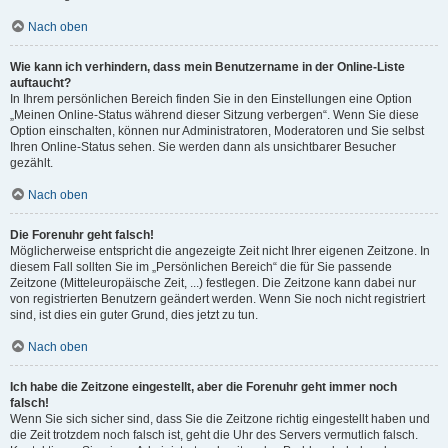
Nach oben
Wie kann ich verhindern, dass mein Benutzername in der Online-Liste
auftaucht?
In Ihrem persönlichen Bereich finden Sie in den Einstellungen eine Option
„Meinen Online-Status während dieser Sitzung verbergen“. Wenn Sie diese
Option einschalten, können nur Administratoren, Moderatoren und Sie selbst
Ihren Online-Status sehen. Sie werden dann als unsichtbarer Besucher
gezählt.
Nach oben
Die Forenuhr geht falsch!
Möglicherweise entspricht die angezeigte Zeit nicht Ihrer eigenen Zeitzone. In
diesem Fall sollten Sie im „Persönlichen Bereich“ die für Sie passende
Zeitzone (Mitteleuropäische Zeit, ...) festlegen. Die Zeitzone kann dabei nur
von registrierten Benutzern geändert werden. Wenn Sie noch nicht registriert
sind, ist dies ein guter Grund, dies jetzt zu tun.
Nach oben
Ich habe die Zeitzone eingestellt, aber die Forenuhr geht immer noch
falsch!
Wenn Sie sich sicher sind, dass Sie die Zeitzone richtig eingestellt haben und
die Zeit trotzdem noch falsch ist, geht die Uhr des Servers vermutlich falsch.