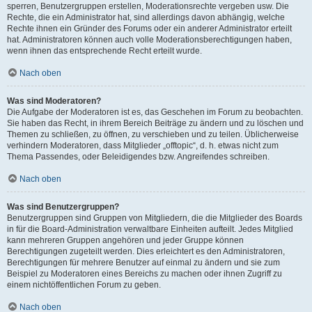
sperren, Benutzergruppen erstellen, Moderationsrechte vergeben usw. Die
Rechte, die ein Administrator hat, sind allerdings davon abhängig, welche
Rechte ihnen ein Gründer des Forums oder ein anderer Administrator erteilt
hat. Administratoren können auch volle Moderationsberechtigungen haben,
wenn ihnen das entsprechende Recht erteilt wurde.
Nach oben
Was sind Moderatoren?
Die Aufgabe der Moderatoren ist es, das Geschehen im Forum zu beobachten.
Sie haben das Recht, in ihrem Bereich Beiträge zu ändern und zu löschen und
Themen zu schließen, zu öffnen, zu verschieben und zu teilen. Üblicherweise
verhindern Moderatoren, dass Mitglieder „offtopic“, d. h. etwas nicht zum
Thema Passendes, oder Beleidigendes bzw. Angreifendes schreiben.
Nach oben
Was sind Benutzergruppen?
Benutzergruppen sind Gruppen von Mitgliedern, die die Mitglieder des Boards
in für die Board-Administration verwaltbare Einheiten aufteilt. Jedes Mitglied
kann mehreren Gruppen angehören und jeder Gruppe können
Berechtigungen zugeteilt werden. Dies erleichtert es den Administratoren,
Berechtigungen für mehrere Benutzer auf einmal zu ändern und sie zum
Beispiel zu Moderatoren eines Bereichs zu machen oder ihnen Zugriff zu
einem nichtöffentlichen Forum zu geben.
Nach oben