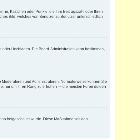
terne, Kästchen oder Punkte, die Ihre Beitragszahl oder Ihren
iches Bild, welches von Benutzer zu Benutzer unterschiedlich
ote oder Hochladen. Die Board-Administration kann bestimmen,
 wie Moderatoren und Administratoren. Normalerweise können Sie
räge, nur um Ihren Rang zu erhöhen — die meisten Foren dulden
ration freigeschaltet wurde. Diese Maßnahme soll den