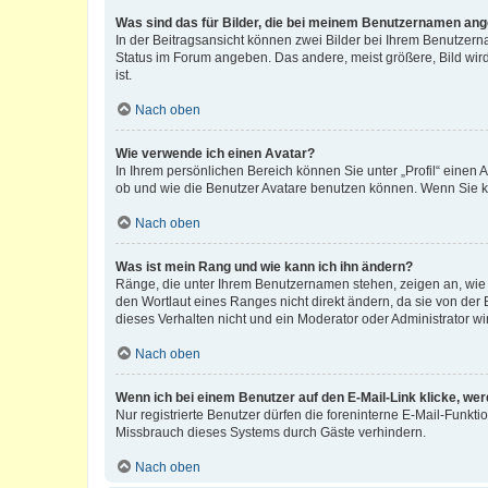
Was sind das für Bilder, die bei meinem Benutzernamen an
In der Beitragsansicht können zwei Bilder bei Ihrem Benutzerna
Status im Forum angeben. Das andere, meist größere, Bild wird 
ist.
Nach oben
Wie verwende ich einen Avatar?
In Ihrem persönlichen Bereich können Sie unter „Profil“ einen
ob und wie die Benutzer Avatare benutzen können. Wenn Sie ke
Nach oben
Was ist mein Rang und wie kann ich ihn ändern?
Ränge, die unter Ihrem Benutzernamen stehen, zeigen an, wie v
den Wortlaut eines Ranges nicht direkt ändern, da sie von der
dieses Verhalten nicht und ein Moderator oder Administrator 
Nach oben
Wenn ich bei einem Benutzer auf den E-Mail-Link klicke, we
Nur registrierte Benutzer dürfen die foreninterne E-Mail-Funkt
Missbrauch dieses Systems durch Gäste verhindern.
Nach oben