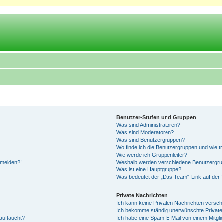
Benutzer-Stufen und Gruppen
Was sind Administratoren?
Was sind Moderatoren?
Was sind Benutzergruppen?
Wo finde ich die Benutzergruppen und wie tr
Wie werde ich Gruppenleiter?
anmelden?!
Weshalb werden verschiedene Benutzergrupp
Was ist eine Hauptgruppe?
Was bedeutet der „Das Team“-Link auf der S
Private Nachrichten
Ich kann keine Privaten Nachrichten versch
Ich bekomme ständig unerwünschte Private
auftaucht?
Ich habe eine Spam-E-Mail von einem Mitgli