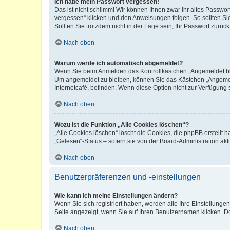
Ich habe mein Passwort vergessen!
Das ist nicht schlimm! Wir können Ihnen zwar Ihr altes Passwo
vergessen“ klicken und den Anweisungen folgen. So sollten Si
Sollten Sie trotzdem nicht in der Lage sein, Ihr Passwort zurü
Nach oben
Warum werde ich automatisch abgemeldet?
Wenn Sie beim Anmelden das Kontrollkästchen „Angemeldet blei
Um angemeldet zu bleiben, können Sie das Kästchen „Angemeld
Internetcafé, befinden. Wenn diese Option nicht zur Verfügung 
Nach oben
Wozu ist die Funktion „Alle Cookies löschen“?
„Alle Cookies löschen“ löscht die Cookies, die phpBB erstellt
„Gelesen“-Status – sofern sie von der Board-Administration a
Nach oben
Benutzerpräferenzen und -einstellungen
Wie kann ich meine Einstellungen ändern?
Wenn Sie sich registriert haben, werden alle Ihre Einstellung
Seite angezeigt, wenn Sie auf Ihren Benutzernamen klicken. Do
Nach oben