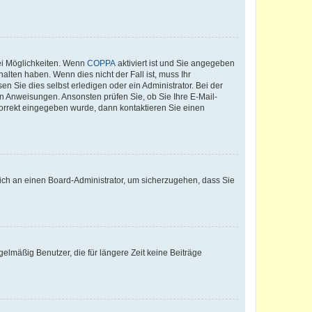
ei Möglichkeiten. Wenn
COPPA
aktiviert ist und Sie angegeben
alten haben. Wenn dies nicht der Fall ist, muss Ihr
n Sie dies selbst erledigen oder ein Administrator. Bei der
nen Anweisungen. Ansonsten prüfen Sie, ob Sie Ihre E-Mail-
korrekt eingegeben wurde, dann kontaktieren Sie einen
 sich an einen Board-Administrator, um sicherzugehen, dass Sie
elmäßig Benutzer, die für längere Zeit keine Beiträge