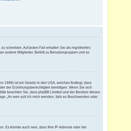
u schreiben. Auf jeden Fall erhalten Sie als registriertes
 an andere Mitglieder, Beitritt zu Benutzergruppen und so
n 1998) ist ein Gesetz in den USA, welches festlegt, dass
der der Erziehungsberechtigten benötigen. Wenn Sie sich
e. Bitte beachten Sie, dass phpBB Limited und der Besitzer dieses
Frage „An wen soll ich mich wenden, falls es Beschwerden oder
n. Es könnte auch sein, dass Ihre IP-Adresse oder der