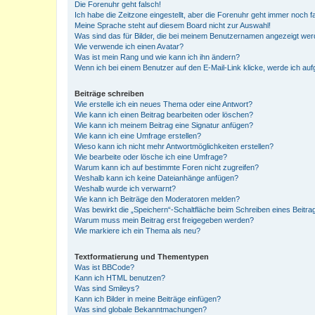
Die Forenuhr geht falsch!
Ich habe die Zeitzone eingestellt, aber die Forenuhr geht immer noch f
Meine Sprache steht auf diesem Board nicht zur Auswahl!
Was sind das für Bilder, die bei meinem Benutzernamen angezeigt we
Wie verwende ich einen Avatar?
Was ist mein Rang und wie kann ich ihn ändern?
Wenn ich bei einem Benutzer auf den E-Mail-Link klicke, werde ich au
Beiträge schreiben
Wie erstelle ich ein neues Thema oder eine Antwort?
Wie kann ich einen Beitrag bearbeiten oder löschen?
Wie kann ich meinem Beitrag eine Signatur anfügen?
Wie kann ich eine Umfrage erstellen?
Wieso kann ich nicht mehr Antwortmöglichkeiten erstellen?
Wie bearbeite oder lösche ich eine Umfrage?
Warum kann ich auf bestimmte Foren nicht zugreifen?
Weshalb kann ich keine Dateianhänge anfügen?
Weshalb wurde ich verwarnt?
Wie kann ich Beiträge den Moderatoren melden?
Was bewirkt die „Speichern“-Schaltfläche beim Schreiben eines Beitra
Warum muss mein Beitrag erst freigegeben werden?
Wie markiere ich ein Thema als neu?
Textformatierung und Thementypen
Was ist BBCode?
Kann ich HTML benutzen?
Was sind Smileys?
Kann ich Bilder in meine Beiträge einfügen?
Was sind globale Bekanntmachungen?