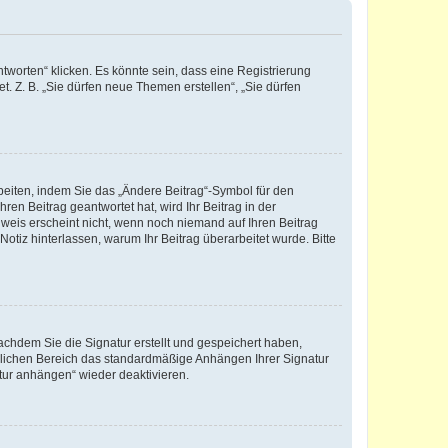
worten“ klicken. Es könnte sein, dass eine Registrierung
t. Z. B. „Sie dürfen neue Themen erstellen“, „Sie dürfen
beiten, indem Sie das „Ändere Beitrag“-Symbol für den
ren Beitrag geantwortet hat, wird Ihr Beitrag in der
nweis erscheint nicht, wenn noch niemand auf Ihren Beitrag
Notiz hinterlassen, warum Ihr Beitrag überarbeitet wurde. Bitte
chdem Sie die Signatur erstellt und gespeichert haben,
nlichen Bereich das standardmäßige Anhängen Ihrer Signatur
tur anhängen“ wieder deaktivieren.