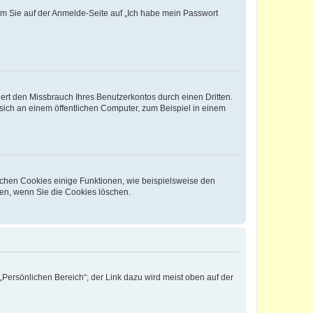
dem Sie auf der Anmelde-Seite auf „Ich habe mein Passwort
rt den Missbrauch Ihres Benutzerkontos durch einen Dritten.
ich an einem öffentlichen Computer, zum Beispiel in einem
ichen Cookies einige Funktionen, wie beispielsweise den
fen, wenn Sie die Cookies löschen.
„Persönlichen Bereich“; der Link dazu wird meist oben auf der