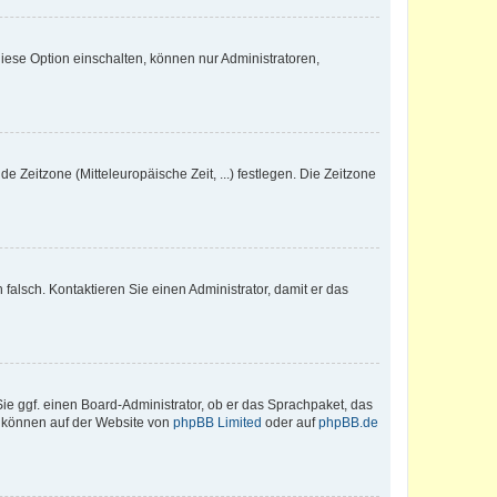
iese Option einschalten, können nur Administratoren,
e Zeitzone (Mitteleuropäische Zeit, ...) festlegen. Die Zeitzone
h falsch. Kontaktieren Sie einen Administrator, damit er das
Sie ggf. einen Board-Administrator, ob er das Sprachpaket, das
zu können auf der Website von
phpBB Limited
oder auf
phpBB.de