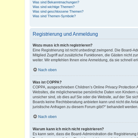
Was sind Bekanntmachungen?
Was sind wichtige Themen?
Was sind geschlossene Themen?
Was sind Themen-Symbole?
Registrierung und Anmeldung
Wozu muss ich mich registrieren?
Eine Registrierung ist nicht unbedingt zwingend. Die Board-Admi
Mitglied Zugriff auf zusätzliche Funktionen, die Gästen nicht z
weiter. Wir empfehlen Ihnen eine Anmeldung, da sie schnell erled
Nach oben
Was ist COPPA?
COPPA, ausgeschrieben Children’s Online Privacy Protection Ac
Websites, die möglicherweise persönliche Daten von Kindern 
unsicher sind, ob dies auf Sie oder die Website, auf der Sie sic
Boards keine Rechtsberatung anbieten kann und nicht die Anlauf
juristische Anfragen zu diesem Forum gibt?“ behandelt werden
Nach oben
Warum kann ich mich nicht registrieren?
Es kann sein, dass die Board-Administration die Registrierung