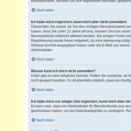
Benutzername, mit dem Sie sich registrieren möchten, gesperrt
Nach oben
Ich habe mich registriert, kann mich aber nicht anmelden!
Überprüfen Sie zuerst, ob Sie den richtigen Benutzernamen u
haben, dass Sie unter 13 Jahre alt sind, müssen Sie bzw. einer 
Benutzerkonto vielleicht aktiviert werden. Bei einigen Foren m
Registrierung wurde Ihnen mitgeteilt, ob eine Aktivierung nötig
Adresse korrekt eingegeben haben oder die E-Mail von einem S
Administrator.
Nach oben
Warum kann ich mich nicht anmelden?
Dafür gibt es viele mögliche Gründe. Prüfen Sie zunächst, ob I
nicht gesperrt wurden. Es ist ebenfalls möglich, dass ein Konfi
Nach oben
Ich habe mich vor einiger Zeit registriert, kann mich aber n
Es kann sein, dass ein Administrator Ihr Benutzerkonto aus ver
geschrieben haben, um die Datenbankgröße zu verringern. Regi
Nach oben