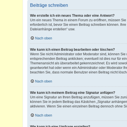
Beiträge schreiben
Wie erstelle ich ein neues Thema oder eine Antwort?
Um ein neues Thema in einem Forum zu eröffnen, müssen Sie au
erforderlich ist, bevor Sie einen Beitrag schreiben können. Ihr
Dateianhänge erstellen“ usw.
Nach oben
Wie kann ich einen Beitrag bearbeiten oder löschen?
Wenn Sie nicht Administrator oder Moderator sind, können Sie 
entsprechenden Beitrag anklicken; eventuell ist dies nur für ei
Themenansicht als überarbeitet gekennzeichnet. Es wird sowohl
geantwortet hat oder wenn ein Administrator oder Moderator Ihren
beachten Sie, dass normale Benutzer einen Beitrag nicht lösc
Nach oben
Wie kann ich meinem Beitrag eine Signatur anfügen?
Um eine Signatur an Ihren Beitrag anzufügen, müssen Sie zunäc
können Sie in jedem Beitrag das Kästchen „Signatur anhängen“
aktivieren. Wenn Sie einen einzelnen Beitrag dennoch ohne Si
Nach oben
Wie kann ich eine Umfrage erstellen?